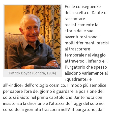
Fra le conseguenze
della scelta di Dante di
raccontare
realisticamente la
storia delle sue
avventure vi sono i
molti riferimenti precisi
al trascorrere
temporale nel viaggio
attraverso l'Inferno e il
Purgatorio che spesso
alludono variamente al
Patrick Boyde (Londra, 1934)
«quadrante» e
all'«indice» dell'orologio cosmico. II modo più semplice
per sapere l'ora del giorno è guardare la posizione del
sole: si è visto nel primo capitolo che Dante nota con
insistenza la direzione e l'altezza dei raggi del sole nel
corso della giornata trascorsa nell'Antipurgatorio, dai