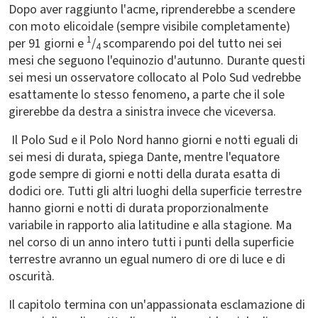
Dopo aver raggiunto l'acme, riprenderebbe a scendere
con moto elicoidale (sempre visibile completamente)
1
per 91 giorni e
/
scomparendo poi del tutto nei sei
4
mesi che seguono l'equinozio d'autunno. Durante questi
sei mesi un osservatore collocato al Polo Sud vedrebbe
esattamente lo stesso fenomeno, a parte che il sole
girerebbe da destra a sinistra invece che viceversa.
Il Polo Sud e il Polo Nord hanno giorni e notti eguali di
sei mesi di durata, spiega Dante, mentre l'equatore
gode sempre di giorni e notti della durata esatta di
dodici ore. Tutti gli altri luoghi della superficie terrestre
hanno giorni e notti di durata proporzionalmente
variabile in rapporto alia latitudine e alla stagione. Ma
nel corso di un anno intero tutti i punti della superficie
terrestre avranno un egual numero di ore di luce e di
oscurità.
Il capitolo termina con un'appassionata esclamazione di