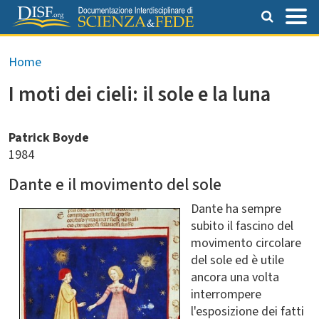
Salta al contenuto principale
Briciole di pane
Home
I moti dei cieli: il sole e la luna
Patrick Boyde
1984
Dante e il movimento del sole
Dante ha sempre
subito il fascino del
movimento circolare
del sole ed è utile
ancora una volta
interrompere
l'esposizione dei fatti