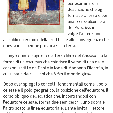
per esaminare la
descrizione che egli
fornisce di esso e per
analizzare alcuni brani
del
Paradiso
in cui
volge l'attenzione
all'«oblico cerchio» della eclittica e alle conseguenze che
questa inclinazione provoca sulla terra.
II lungo quinto capitolo del terzo libro del
Convivio
ha la
forma di un excursus che chiarisce il verso di una delle
canzoni scritte da Dante in lode di Madonna Filosofia, in
cui si parla de « ... 'l sol che
tutto
il mondo gira».
Dopo aver spiegato concetti fondamentali come il polo
celeste e il polo geografico, la posizione dell'equatore, il
corso obliquo dell'eclittica che, incontrandosi con
l'equatore celeste, forma due semicerchi l'uno sopra e
l'altro sotto la linea equatoriale, Dante invita il lettore