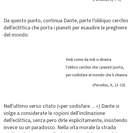
Da questo punto, continua Dante, parte l'obliquo cerchio
dell'eclittica che porta i pianeti per esaudire le preghiere
del mondo:
Vedi come da indi si dirama
l'oblico cerchio che i pianeti porta,
per sodisfare al mondo che li chiama.
(
Paradiso
, X, 13-15)
Nell'ultimo verso citato («per sodisfare ... ») Dante si
volge a considerate le
ragioni
dell'inclinazione
dell'eclittica, senza pero dirle esplicitamente, insistendo
invece su un paradosso. Nella vita morale la strada