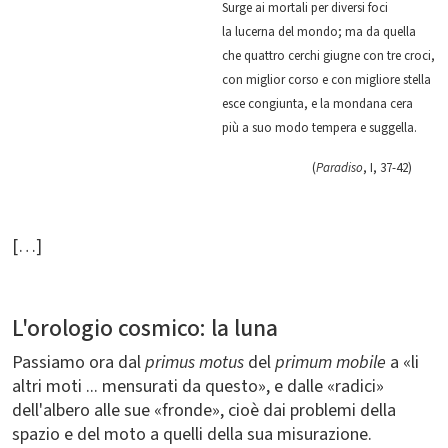
Surge ai mortali per diversi foci
la lucerna del mondo; ma da quella
che quattro cerchi giugne con tre croci,
con miglior corso e con migliore stella
esce congiunta, e la mondana cera
più a suo modo tempera e suggella.
(
Paradiso
, I, 37-42)
[…]
L'orologio cosmico: la luna
Passiamo ora dal
primus motus
del
primum mobile
a «li
altri moti ... mensurati da questo», e dalle «radici»
dell'albero alle sue «fronde», cioè dai problemi della
spazio e del moto a quelli della sua misurazione.