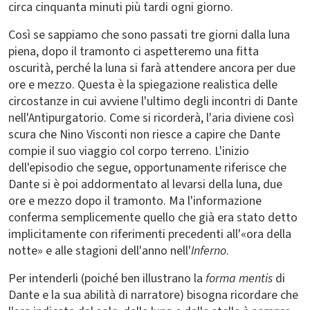
circa cinquanta minuti più tardi ogni giorno.
Così se sappiamo che sono passati tre giorni dalla luna
piena, dopo il tramonto ci aspetteremo una fitta
oscurità, perché la luna si farà attendere ancora per due
ore e mezzo. Questa è la spiegazione realistica delle
circostanze in cui avviene l'ultimo degli incontri di Dante
nell'Antipurgatorio. Come si ricorderà, l'aria diviene così
scura che Nino Visconti non riesce a capire che Dante
compie il suo viaggio col corpo terreno. L'inizio
dell'episodio che segue, opportunamente riferisce che
Dante si è poi addormentato al levarsi della luna, due
ore e mezzo dopo il tramonto. Ma l'informazione
conferma semplicemente quello che già era stato detto
implicitamente con riferimenti precedenti all'«ora della
notte» e alle stagioni dell'anno nell'
Inferno
.
Per intenderli (poiché ben illustrano la
forma mentis
di
Dante e la sua abilità di narratore) bisogna ricordare che