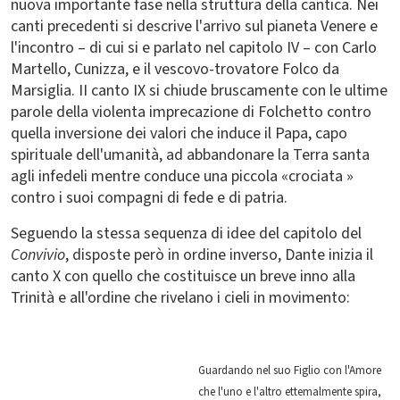
nuova importante fase nella struttura della cantica. Nei
canti precedenti si descrive l'arrivo sul pianeta Venere e
l'incontro – di cui si e parlato nel capitolo IV – con Carlo
Martello, Cunizza, e il vescovo-trovatore Folco da
Marsiglia. II canto IX si chiude bruscamente con le ultime
parole della violenta imprecazione di Folchetto contro
quella inversione dei valori che induce il Papa, capo
spirituale dell'umanità, ad abbandonare la Terra santa
agli infedeli mentre conduce una piccola «crociata »
contro i suoi compagni di fede e di patria.
Seguendo la stessa sequenza di idee del capitolo del
Convivio
, disposte però in ordine inverso, Dante inizia il
canto X con quello che costituisce un breve inno alla
Trinità e all'ordine che rivelano i cieli in movimento:
Guardando nel suo Figlio con l'Amore
che l'uno e l'altro ettemalmente spira,