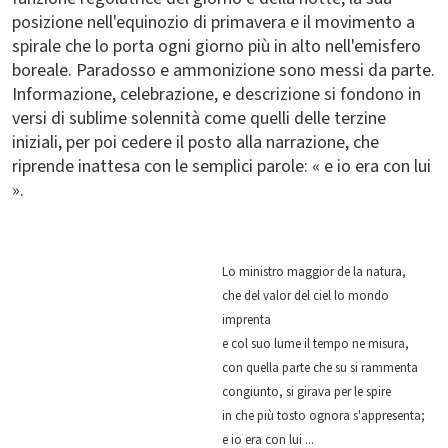
posizione nell'equinozio di primavera e il movimento a
spirale che lo porta ogni giorno più in alto nell'emisfero
boreale. Paradosso e ammonizione sono messi da parte.
Informazione, celebrazione, e descrizione si fondono in
versi di sublime solennità come quelli delle terzine
iniziali, per poi cedere il posto alla narrazione, che
riprende inattesa con le semplici parole: « e io era con lui
».
Lo ministro maggior de la natura,
che del valor del ciel lo mondo
imprenta
e col suo lume il tempo ne misura,
con quella parte che su si rammenta
congiunto, si girava per le spire
in che più tosto ognora s'appresenta;
e io era con lui ...