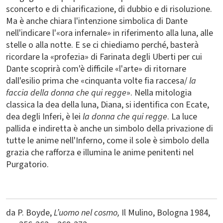
sconcerto e di chiarificazione, di dubbio e di risoluzione.
Ma è anche chiara l'intenzione simbolica di Dante
nell'indicare l'«ora infernale» in riferimento alla luna, alle
stelle o alla notte. E se ci chiediamo perché, basterà
ricordare la «profezia» di Farinata degli Uberti per cui
Dante scoprirà com'è difficile «l'arte» di ritornare
dall'esilio prima che «cinquanta volte fia raccesa/
la
faccia della donna che qui regge
». Nella mitologia
classica la dea della luna, Diana, si identifica con Ecate,
dea degli Inferi, è lei
la donna che qui regge
. La luce
pallida e indiretta è anche un simbolo della privazione di
tutte le anime nell'Inferno, come il sole è simbolo della
grazia che rafforza e illumina le anime penitenti nel
Purgatorio.
da P. Boyde,
L’uomo nel cosmo,
Il Mulino, Bologna 1984,