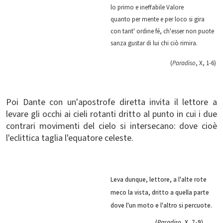
lo primo e ineffabile Valore
quanto per mente e per loco si gira
con tant' ordine fé, ch'esser non puote
sanza gustar di lui chi ciò rimira.
(
Paradiso
, X, 1-6)
Poi Dante con un'apostrofe diretta invita il lettore a
levare gli occhi ai cieli rotanti dritto al punto in cui i due
contrari movimenti del cielo si intersecano: dove cioè
l'eclittica taglia l'equatore celeste.
Leva dunque, lettore, a l'alte rote
meco la vista, dritto a quella parte
dove l'un moto e l'altro si percuote.
(
Paradiso
, X, 7-9)