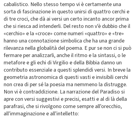
cabalistico. Nello stesso tempo vi è certamente una
sorta di fascinazione in questo unirsi di quattro cerchi e
di tre croci, che dà ai versi un certo incanto ancor prima
che si riesca ad intenderli. Del resto non v'è dubbio che il
«cerchio» e la «croce» come numeri «quattro» e «tre»
hanno una connotazione simbolica che ha una grande
rilevanza nella globalità del poema. E pur se non ci si può
fermare per analizzarli, anche il ritmo e la sintassi, o le
metafore e gli echi di Virgilio e della Bibbia danno un
contributo essenziale a questi splendidi versi. In breve la
geometria astronomica di questi vasti e invisibili cerchi
non crea di per sé la poesia ma nemmeno la distrugge.
Non vi è contraddizione. La narrazione del Paradiso si
apre con versi suggestivi e precisi, esatti e al di là della
parafrasi, che si rivolgono come sempre all'orecchio,
all'immaginazione e all'intelletto: