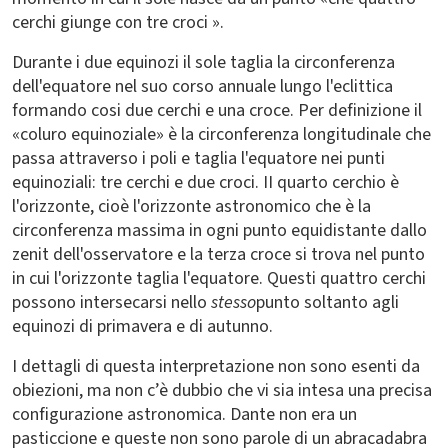
cerchi giunge con tre croci ».
Durante i due equinozi il sole taglia la circonferenza
dell'equatore nel suo corso annuale lungo l'eclittica
formando cosi due cerchi e una croce. Per definizione il
«coluro equinoziale» è la circonferenza longitudinale che
passa attraverso i poli e taglia l'equatore nei punti
equinoziali: tre cerchi e due croci. II quarto cerchio è
l'orizzonte, cioè l'orizzonte astronomico che è la
circonferenza massima in ogni punto equidistante dallo
zenit dell'osservatore e la terza croce si trova nel punto
in cui l'orizzonte taglia l'equatore. Questi quattro cerchi
possono intersecarsi nello
stesso
punto soltanto agli
equinozi di primavera e di autunno.
I dettagli di questa interpretazione non sono esenti da
obiezioni, ma non c’è dubbio che vi sia intesa una precisa
configurazione astronomica. Dante non era un
pasticcione e queste non sono parole di un abracadabra