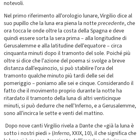
notevoli.
Nel primo riferimento all'orologio lunare, Virgilio dice al
suo pupillo che la luna era piena la notte
precedente
, che
ora tocca le onde oltre la costa della Spagna e deve
quindi essere sorta la sera prima – alla longitudine di
Gerusalemme e alla latitudine dell'equatore – circa
cinquanta minuti dopo il tramonto del sole. Poiché più
oltre si dice che l'azione del poema si svolge a breve
distanza dall'equinozio, si può stabilire l'ora del
tramonto qualche minuto più tardi delle sei del
pomeriggio – poniamo alle sei e cinque. Considerando il
fatto che il movimento proprio durante la notte ha
ritardato il tramonto della luna di altri venticinque
minuti, si può dedurre che nell'Inferno, e a Gerusalemme,
sono all'incirca le sette e venti del mattino.
Dopo nove canti Virgilio rivela a Dante che «già la luna è
sotto i nostri piedi » (
Inferno
, XXIX, 10), il che significa che