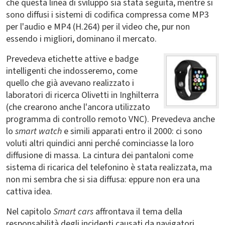
che questa linea di sviluppo sia stata seguita, mentre si
sono diffusi i sistemi di codifica compressa come MP3
per l'audio e MP4 (H.264) per il video che, pur non
essendo i migliori, dominano il mercato.
Prevedeva etichette attive e badge
intelligenti che indosseremo, come
quello che già avevano realizzato i
laboratori di ricerca Olivetti in Inghilterra
(che crearono anche l'ancora utilizzato
programma di controllo remoto VNC). Prevedeva anche
lo
smart watch
e simili apparati entro il 2000: ci sono
voluti altri quindici anni perché cominciasse la loro
diffusione di massa. La cintura dei pantaloni come
sistema di ricarica del telefonino è stata realizzata, ma
non mi sembra che si sia diffusa: eppure non era una
cattiva idea.
Nel capitolo
Smart cars
affrontava il tema della
responsabilità degli incidenti causati da navigatori