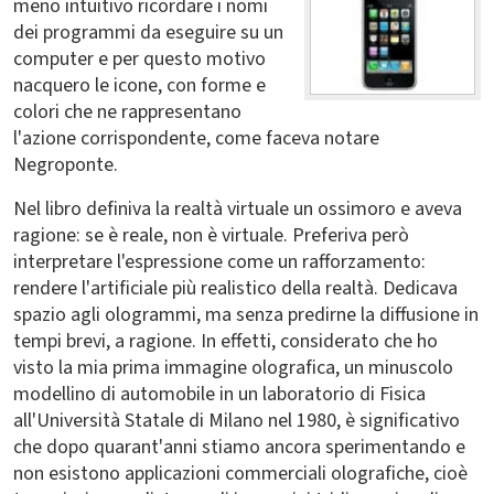
meno intuitivo ricordare i nomi
dei programmi da eseguire su un
computer e per questo motivo
nacquero le icone, con forme e
colori che ne rappresentano
l'azione corrispondente, come faceva notare
Negroponte.
Nel libro definiva la realtà virtuale un ossimoro e aveva
ragione: se è reale, non è virtuale. Preferiva però
interpretare l'espressione come un rafforzamento:
rendere l'artificiale più realistico della realtà. Dedicava
spazio agli ologrammi, ma senza predirne la diffusione in
tempi brevi, a ragione. In effetti, considerato che ho
visto la mia prima immagine olografica, un minuscolo
modellino di automobile in un laboratorio di Fisica
all'Università Statale di Milano nel 1980, è significativo
che dopo quarant'anni stiamo ancora sperimentando e
non esistono applicazioni commerciali olografiche, cioè