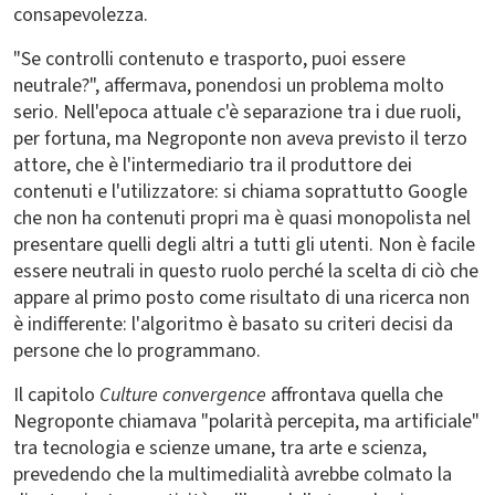
consapevolezza.
"Se controlli contenuto e trasporto, puoi essere
neutrale?", affermava, ponendosi un problema molto
serio. Nell'epoca attuale c'è separazione tra i due ruoli,
per fortuna, ma Negroponte non aveva previsto il terzo
attore, che è l'intermediario tra il produttore dei
contenuti e l'utilizzatore: si chiama soprattutto Google
che non ha contenuti propri ma è quasi monopolista nel
presentare quelli degli altri a tutti gli utenti. Non è facile
essere neutrali in questo ruolo perché la scelta di ciò che
appare al primo posto come risultato di una ricerca non
è indifferente: l'algoritmo è basato su criteri decisi da
persone che lo programmano.
Il capitolo
Culture convergence
affrontava quella che
Negroponte chiamava "polarità percepita, ma artificiale"
tra tecnologia e scienze umane, tra arte e scienza,
prevedendo che la multimedialità avrebbe colmato la