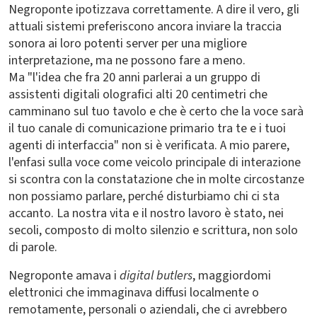
Negroponte ipotizzava correttamente. A dire il vero, gli
attuali sistemi preferiscono ancora inviare la traccia
sonora ai loro potenti server per una migliore
interpretazione, ma ne possono fare a meno.
Ma "l'idea che fra 20 anni parlerai a un gruppo di
assistenti digitali olografici alti 20 centimetri che
camminano sul tuo tavolo e che è certo che la voce sarà
il tuo canale di comunicazione primario tra te e i tuoi
agenti di interfaccia" non si è verificata. A mio parere,
l'enfasi sulla voce come veicolo principale di interazione
si scontra con la constatazione che in molte circostanze
non possiamo parlare, perché disturbiamo chi ci sta
accanto. La nostra vita e il nostro lavoro è stato, nei
secoli, composto di molto silenzio e scrittura, non solo
di parole.
Negroponte amava i
digital butlers
, maggiordomi
elettronici che immaginava diffusi localmente o
remotamente, personali o aziendali, che ci avrebbero