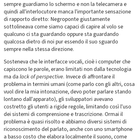
sempre guardiamo lo schermo e non la telecamera e
quindi all'interlocutore manca l'importante sensazione
di rapporto diretto: Negroponte giustamente
sottolineava come siamo capaci di capire al volo se
qualcuno ci sta guardando oppure sta guardando
qualcosa dietro di noi pur essendo il suo sguardo
sempre nella stessa direzione.
Sosteneva che le interfacce vocali, cioè i computer che
capiscono le parole, erano limitati non dalla tecnologia
ma da
lack of perspective
. Invece di affrontare il
problema in termini umani (come parlo con gli altri, cosa
vuol dire la mia intonazione, devo poter parlare stando
lontano dall'apparato), gli sviluppatori avevano
costretto gli utenti a rigide regole, limitando così l'uso
dei sistemi di comprensione e trascrizione. Ormai il
problema è quasi risolto e abbiamo diversi sistemi di
riconoscimento del parlato, anche con uno smartphone
a basso costo che elabora localmente il suono, come