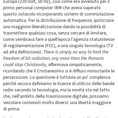
Europa (220 Volt, 50 Hz), così come era avvenuto per il
primo personal computer IBM che aveva superato
questo ostacolo incorporando sistemi di commutazione
automatica. Per la distribuzione di frequenze, ipotizzava
una maggiore liberalizzazione dando la possibilità di
trasmettere qualsiasi cosa, senza cercare di limitare,
come sembrava fare a quell'epoca l'agenzia statunitense
di regolamentazione (FCC), a una singola tecnologia (TV
ad alta definizione):
There is simply no way to limit the
freedom of bit radiation, any more than the Romans
could stop Christianity
, affermava simpaticamente,
ricordando che il Cristianesimo si è diffuso nonostante le
persecuzioni. La questione è tuttavia un po' complessa
perché ancora definiamo le licenze di utilizzo delle bande
radio secondo la tecnologia, ma la novità sta nel fatto
che, nell'ambito della trasmissione digitale, possiamo
veicolare contenuti molto diversi: una libertà maggiore
di prima.