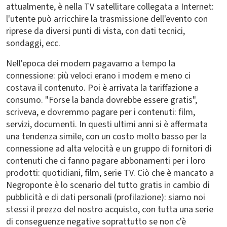
attualmente, è nella TV satellitare collegata a Internet:
l'utente può arricchire la trasmissione dell'evento con
riprese da diversi punti di vista, con dati tecnici,
sondaggi, ecc.
Nell'epoca dei modem pagavamo a tempo la
connessione: più veloci erano i modem e meno ci
costava il contenuto. Poi è arrivata la tariffazione a
consumo. "Forse la banda dovrebbe essere gratis",
scriveva, e dovremmo pagare per i contenuti: film,
servizi, documenti. In questi ultimi anni si è affermata
una tendenza simile, con un costo molto basso per la
connessione ad alta velocità e un gruppo di fornitori di
contenuti che ci fanno pagare abbonamenti per i loro
prodotti: quotidiani, film, serie TV. Ciò che è mancato a
Negroponte è lo scenario del tutto gratis in cambio di
pubblicità e di dati personali (profilazione): siamo noi
stessi il prezzo del nostro acquisto, con tutta una serie
di conseguenze negative soprattutto se non c'è