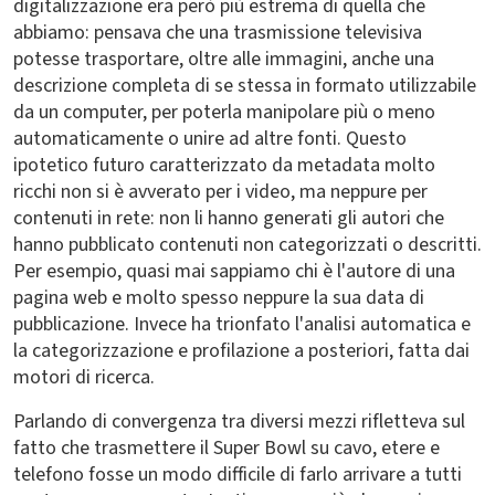
digitalizzazione era però più estrema di quella che
abbiamo: pensava che una trasmissione televisiva
potesse trasportare, oltre alle immagini, anche una
descrizione completa di se stessa in formato utilizzabile
da un computer, per poterla manipolare più o meno
automaticamente o unire ad altre fonti. Questo
ipotetico futuro caratterizzato da metadata molto
ricchi non si è avverato per i video, ma neppure per
contenuti in rete: non li hanno generati gli autori che
hanno pubblicato contenuti non categorizzati o descritti.
Per esempio, quasi mai sappiamo chi è l'autore di una
pagina web e molto spesso neppure la sua data di
pubblicazione. Invece ha trionfato l'analisi automatica e
la categorizzazione e profilazione a posteriori, fatta dai
motori di ricerca.
Parlando di convergenza tra diversi mezzi rifletteva sul
fatto che trasmettere il Super Bowl su cavo, etere e
telefono fosse un modo difficile di farlo arrivare a tutti