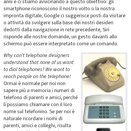
anni e ci stiamo avvicinando a questo obiettivo: gli
smartphone riconoscono il nostro volto o la nostra
impronta digitale, Google ci suggerisce posti da visitare
o attività da svolgere sulla base dei nostri desideri
dedotti dalla navigazione in rete precedente, Siri
risponde alle nostre domande, un gesto davanti allo
schermo può essere interpretato come un comando.
Why can't telephone designers
understand that none of us want
to dial telephones? We want to
reach people on the telephone!
Ormai è normale per noi non
sapere più a memoria i numeri di
telefono di parenti e amici, perché
li possiamo chiamare con il loro
nome sul telefonino. Se per noi è
naturale ricordare i nomi di
parenti, amici e colleghi, risulta