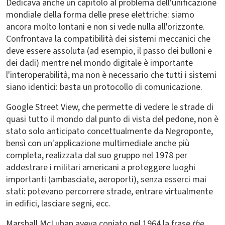
Dedicava anche un capitolo al problema dell'unificazione
mondiale della forma delle prese elettriche: siamo
ancora molto lontani e non si vede nulla all'orizzonte.
Confrontava la compatibilità dei sistemi meccanici che
deve essere assoluta (ad esempio, il passo dei bulloni e
dei dadi) mentre nel mondo digitale è importante
l'interoperabilità, ma non è necessario che tutti i sistemi
siano identici: basta un protocollo di comunicazione.
Google Street View, che permette di vedere le strade di
quasi tutto il mondo dal punto di vista del pedone, non è
stato solo anticipato concettualmente da Negroponte,
bensì con un'applicazione multimediale anche più
completa, realizzata dal suo gruppo nel 1978 per
addestrare i militari americani a proteggere luoghi
importanti (ambasciate, aeroporti), senza esserci mai
stati: potevano percorrere strade, entrare virtualmente
in edifici, lasciare segni, ecc.
Marshall McLuhan aveva coniato nel 1964 la frase
the