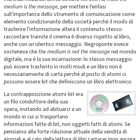
medium is the message,
per mettere l'enfasi
sull'importanza dello strumento di comunicazione come
elemento condizionante della società perché il modo di
trasferire l'informazione altera il contenuto stesso:
raccontare tramite il cinema è diverso rispetto al libro,
anche con un identico messaggio. Negroponte invece
sosteneva che
the medium is not the message
nel mondo
digitale, ma è la sua incarnazione: lo stesso messaggio
può essere trasferito in molti modi e un libro non è
necessariamente di carta perché al posto di atomi ci
possono essere bit che definiscono un libro elettronico.
La contrapposizione atomi-bit era
un filo conduttore della sua
opera, invitando ad abituarci a un
mondo in cui si trasportano
informazioni fatte di bit, non oggetti fatti di atomi. Se
pensiamo alla forte riduzione attuale della vendita di
giornali e al calo della lettura di libri cartacei (non ancora