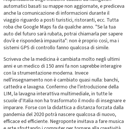
automatici basati su mappe non aggiornate, e prediceva
anche la comunicazione di informazioni durante il
viaggio riguardo a posti turistici, ristoranti, ecc. Tutta
roba che Google Maps fa da qualche anno. "Se la tua
auto del futuro sarà rubata, potrai chiamarla per sapere
dov'è e risponderà impaurita": non è proprio così, ma i
sistemi GPS di controllo fanno qualcosa di simile.
Scriveva che la medicina è cambiata molto negli ultimi
anni e un medico di 150 anni fa non saprebbe interagire
con la strumentazione moderna. Invece
nell'insegnamento non è cambiato quasi nulla: banchi,
cattedra e lavagna. Confermo che l'introduzione della
LIM, la lavagna interattiva multimediale, in tutte le
scuole d'Italia non ha trasformato il modo di insegnare e
imparare. Forse con la didattica a distanza forzata dalla
pandemia del 2020 potrà nascere qualcosa di nuovo,
efficace ed efficiente. Negroponte invitava a fare musica
e arte sfruttando i computer per tornare alla creatività