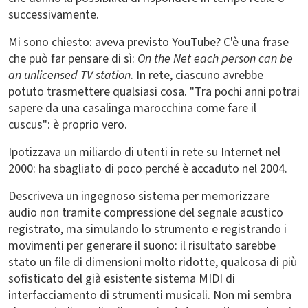
successivamente.
Mi sono chiesto: aveva previsto YouTube? C'è una frase
che può far pensare di sì:
On the Net each person can be
an unlicensed TV station
. In rete, ciascuno avrebbe
potuto trasmettere qualsiasi cosa. "Tra pochi anni potrai
sapere da una casalinga marocchina come fare il
cuscus": è proprio vero.
Ipotizzava un miliardo di utenti in rete su Internet nel
2000: ha sbagliato di poco perché è accaduto nel 2004.
Descriveva un ingegnoso sistema per memorizzare
audio non tramite compressione del segnale acustico
registrato, ma simulando lo strumento e registrando i
movimenti per generare il suono: il risultato sarebbe
stato un file di dimensioni molto ridotte, qualcosa di più
sofisticato del già esistente sistema MIDI di
interfacciamento di strumenti musicali. Non mi sembra