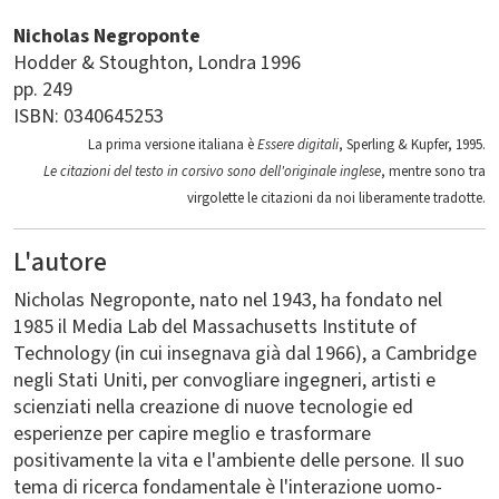
Nicholas Negroponte
Hodder & Stoughton
Londra
1996
pp. 249
ISBN: 0340645253
La prima versione italiana è
Essere digitali
, Sperling & Kupfer, 1995.
Le citazioni del testo in corsivo sono dell'originale inglese
, mentre sono tra
virgolette le citazioni da noi liberamente tradotte.
L'autore
Nicholas Negroponte, nato nel 1943, ha fondato nel
1985 il Media Lab del Massachusetts Institute of
Technology (in cui insegnava già dal 1966), a Cambridge
negli Stati Uniti, per convogliare ingegneri, artisti e
scienziati nella creazione di nuove tecnologie ed
esperienze per capire meglio e trasformare
positivamente la vita e l'ambiente delle persone. Il suo
tema di ricerca fondamentale è l'interazione uomo-