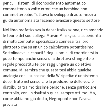
per cui i sistemi di riconoscimento automatico
commettono a volte errori che un bambino non
commetterebbe. Tuttavia lo sviluppo di automezzi a
guida autonoma sta facendo avanzare questo settore.
Nel libro profetizzava la decentralizzazione, richiamando
le teorie del suo collega Marvin Minsky sulla superiorità
di molti computer specializzati connessi tra loro
piuttosto che su un unico calcolatore potentissimo.
Sottolineava la capacità degli uomini di coordinarsi in
poco tempo anche senza una direttiva stringente o
regole precostituite, per raggiungere un obiettivo
comune. Mi sembra che questa tesi abbia qualche
analogia con il successo della Wikipedia: è un sistema
decentrato nel senso che la produzione delle voci è
distribuita tra moltissime persone, senza particolare
controllo, con un risultato quasi sempre ottimo. Ma,
come abbiamo già detto, Negroponte non l'aveva
prevista!