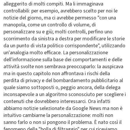
alleggerito di molti compiti. Ma li immaginava
controllabili: per esempio, avrebbero scelto per noi le
notizie del giorno, ma ci avrebbe permesso "con una
manopola, come un controllo di volume, di
personalizzare su e giù; molti controlli, perfino uno
scorrimento da sinistra a destra per modificare le storie
da un punto di vista politico corrispondente", utilizzando
un'analogia molto efficace. La personalizzazione
dell'informazione sulla base dei comportamenti e delle
attività svolte non sembrava preoccuparlo: la auspicava
ma in questo capitolo non affrontava i rischi della
perdita di privacy e del bombardamento pubblicitario al
quale siamo sottoposti o, peggio ancora, della delega
inconsapevole a un algoritmo sconosciuto per scegliere i
contenuti che dovrebbero interessarci. Ora infatti
abbiamo notizie selezionate da Google News ma non è
intuitivo cambiarne la personalizzazione: molti non
sanno farlo o non si pongono il problema. È nato così il
fenomeno della "bolla di filtraggio" per cui riceviamo