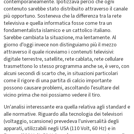
contemporaneamente. Ipotizzava perciò che ogni
contenuto sarebbe stato distribuito attraverso il canale
più opportuno. Sosteneva che la differenza tra la rete
televisiva e quella informatica fosse come tra un
fondamentalista islamico e un cattolico italiano.
Sarebbe cambiata la situazione, ma lentamente. Al
giorno d'oggi invece non distinguiamo più il mezzo
attraverso il quale riceviamo i contenuti televisivi:
digitale terrestre, satellite, rete cablata, rete cellulare
trasmettono lo stesso programma anche se, è vero, con
alcuni secondi di scarto che, in situazioni particolari
come il rigore di una partita di calcio importante
possono causare problemi, ascoltando l'esultare del
vicino prima che noi possiamo vedere il tiro.
Un'analisi interessante era quella relativa agli standard e
alle normative. Riguardo alla tecnologia dei televisori
(voltaggio, scansione) prevedeva l'universalità degli
apparati, utilizzabili negli USA (110 Volt, 60 Hz) e in