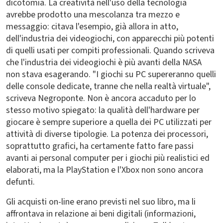
dicotomia. La creatività nell'uso della tecnologia
avrebbe prodotto una mescolanza tra mezzo e
messaggio: citava l'esempio, già allora in atto,
dell'industria dei videogiochi, con apparecchi più potenti
di quelli usati per compiti professionali. Quando scriveva
che l'industria dei videogiochi è più avanti della NASA
non stava esagerando. "I giochi su PC supereranno quelli
delle console dedicate, tranne che nella realtà virtuale",
scriveva Negroponte. Non è ancora accaduto per lo
stesso motivo spiegato: la qualità dell'hardware per
giocare è sempre superiore a quella dei PC utilizzati per
attività di diverse tipologie. La potenza dei processori,
soprattutto grafici, ha certamente fatto fare passi
avanti ai personal computer per i giochi più realistici ed
elaborati, ma la PlayStation e l'Xbox non sono ancora
defunti.
Gli acquisti on-line erano previsti nel suo libro, ma li
affrontava in relazione ai beni digitali (informazioni,