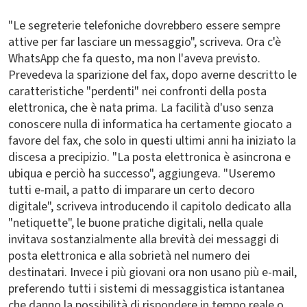
"Le segreterie telefoniche dovrebbero essere sempre
attive per far lasciare un messaggio", scriveva. Ora c'è
WhatsApp che fa questo, ma non l'aveva previsto.
Prevedeva la sparizione del fax, dopo averne descritto le
caratteristiche "perdenti" nei confronti della posta
elettronica, che è nata prima. La facilità d'uso senza
conoscere nulla di informatica ha certamente giocato a
favore del fax, che solo in questi ultimi anni ha iniziato la
discesa a precipizio. "La posta elettronica è asincrona e
ubiqua e perciò ha successo", aggiungeva. "Useremo
tutti e-mail, a patto di imparare un certo decoro
digitale", scriveva introducendo il capitolo dedicato alla
"netiquette", le buone pratiche digitali, nella quale
invitava sostanzialmente alla brevità dei messaggi di
posta elettronica e alla sobrietà nel numero dei
destinatari. Invece i più giovani ora non usano più e-mail,
preferendo tutti i sistemi di messaggistica istantanea
che danno la possibilità di rispondere in tempo reale o