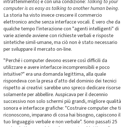
intrattenimento) e con una condizione:
Talking to your
computer is as easy as talking to another human being
.
La storia ha visto invece crescere il commercio
elettronico anche senza interfacce vocali. È vero che da
qualche tempo l'interazione con "agenti intelligenti" di
varie aziende avviene con richieste verbali e risposte
sintetiche simil-umane, ma ciò non è stato necessario
per sviluppare il mercato on-line.
"Perché i computer devono essere così difficili da
utilizzare e avere interfacce incomprensibili e poco
intuitive?" era una domanda legittima, alla quale
rispondeva con la presa d'atto del dominio dei tecnici
rispetto ai creativi: sarebbe uno spreco dedicare risorse
solamente per abbellire. Auspicava per il decennio
successivo non solo schermi più grandi, migliore qualità
sonora e interfacce grafiche: "Costruire computer che ti
riconoscono, imparano di cosa hai bisogno, capiscono il
tuo linguaggio verbale e non verbale". Sono passati 25