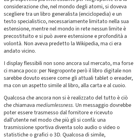
considerazione che, nel mondo degli atomi, si doveva
scegliere tra un libro generalista (enciclopedia) e un
testo specialistico, necessariamente limitato nella sua
estensione, mentre nel mondo in rete nessun limite è
precostituito e si può avere estensione e profondità a
volontà. Non aveva predetto la Wikipedia, ma ci era
andato vicino.
I display flessibili non sono ancora sul mercato, ma forse
ci manca poco: per Negroponte però il libro digitale non
sarebbe dovuto essere come gli attuali tablet o ereader,
ma con un aspetto simile al libro, alla carta e al cuoio.
Qualcosa che ancora non si è realizzato del tutto è ciò
che chiamava
mediumlessness
. Un messaggio dovrebbe
poter essere trasmesso dal fornitore e ricevuto
dall'utente nel modo che più gli si confà: una
trasmissione sportiva diventa solo audio o video o
statistiche o grafici o 3D. Qualcosa di simile,