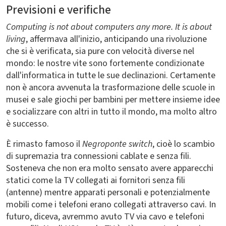
Previsioni e verifiche
Computing is not about computers any more. It is about
living
, affermava all'inizio, anticipando una rivoluzione
che si è verificata, sia pure con velocità diverse nel
mondo: le nostre vite sono fortemente condizionate
dall'informatica in tutte le sue declinazioni. Certamente
non è ancora avvenuta la trasformazione delle scuole in
musei e sale giochi per bambini per mettere insieme idee
e socializzare con altri in tutto il mondo, ma molto altro
è successo.
È rimasto famoso il
Negroponte switch
, cioè lo scambio
di supremazia tra connessioni cablate e senza fili.
Sosteneva che non era molto sensato avere apparecchi
statici come la TV collegati ai fornitori senza fili
(antenne) mentre apparati personali e potenzialmente
mobili come i telefoni erano collegati attraverso cavi. In
futuro, diceva, avremmo avuto TV via cavo e telefoni