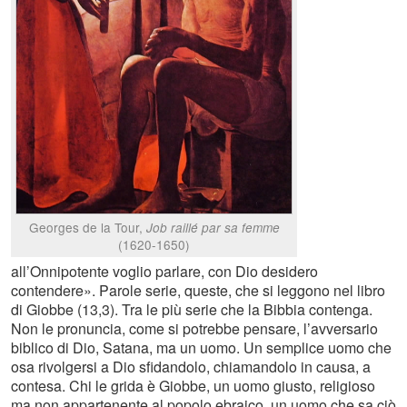
Georges de la Tour,
Job raillé par sa femme
(1620-1650)
all’Onnipotente voglio parlare, con Dio desidero
contendere». Parole serie, queste, che si leggono nel libro
di Giobbe (13,3). Tra le più serie che la Bibbia contenga.
Non le pronuncia, come si potrebbe pensare, l’avversario
biblico di Dio, Satana, ma un uomo. Un semplice uomo che
osa rivolgersi a Dio sfidandolo, chiamandolo in causa, a
contesa. Chi le grida è Giobbe, un uomo giusto, religioso
ma non appartenente al popolo ebraico, un uomo che sa ciò