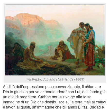
Ilya Repin,
(1869)
Job and His Friends
Al di là dell’espressione poco convenzionale, il chiamare
Dio in giudizio per voler “contendere” con Lui, è in fondo già
un atto di preghiera. Giobbe non si rivolge alla falsa
immagine di un Dio che distribuisce sulla terra mali ai cattivi
e favori ai giusti, un’immagine che gli amici Elifaz, Bildad e