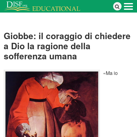
Salta al contenuto principale
Giobbe: il coraggio di chiedere
a Dio la ragione della
sofferenza umana
«Ma io