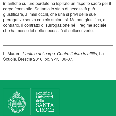
in antiche culture perdute ha ispirato un rispetto sacro per il
corpo femminile. Soltanto lo stato di necessità può
giustificare, ai miei occhi, che una si privi delle sue
prerogative senza con ciò sminuirsi. Ma non giustifica, al
contrario, il contratto di surrogazione né il regime sociale
che ha messo lei nella necessità di sottoscriverlo.
L. Muraro,
L’anima del corpo. Contro l’utero in affitto
, La
Scuola, Brescia 2016, pp. 9-13; 36-37.