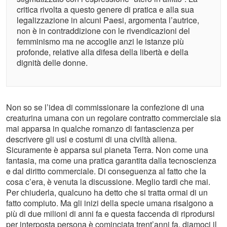
critica rivolta a questo genere di pratica e alla sua
legalizzazione in alcuni Paesi, argomenta l’autrice,
non è in contraddizione con le rivendicazioni del
femminismo ma ne accoglie anzi le istanze più
profonde, relative alla difesa della libertà e della
dignità delle donne.
Non so se l’idea di commissionare la confezione di una
creaturina umana con un regolare contratto commerciale sia
mai apparsa in qualche romanzo di fantascienza per
descrivere gli usi e costumi di una civiltà aliena.
Sicuramente è apparsa sul pianeta Terra. Non come una
fantasia, ma come una pratica garantita dalla tecnoscienza
e dal diritto commerciale. Di conseguenza al fatto che la
cosa c’era, è venuta la discussione. Meglio tardi che mai.
Per chiuderla, qualcuno ha detto che si tratta ormai di un
fatto compiuto. Ma gli inizi della specie umana risalgono a
più di due milioni di anni fa e questa faccenda di riprodursi
per interposta persona è cominciata trent’anni fa, diamoci il