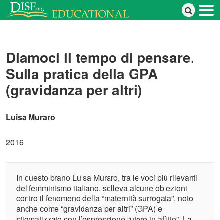
Salta al contenuto principale
Diamoci il tempo di pensare.
Sulla pratica della GPA
(gravidanza per altri)
Luisa Muraro
2016
In questo brano Luisa Muraro, tra le voci più rilevanti
del femminismo italiano, solleva alcune obiezioni
contro il fenomeno della “maternità surrogata”, noto
anche come “gravidanza per altri” (GPA) e
stigmatizzato con l’espressione “utero in affitto”. La