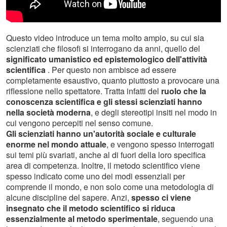
Questo video introduce un tema molto ampio, su cui sia
scienziati che filosofi si interrogano da anni, quello del
significato umanistico ed epistemologico dell'attività
scientifica
. Per questo non ambisce ad essere
completamente esaustivo, quanto piuttosto a provocare una
riflessione nello spettatore. Tratta infatti del
ruolo che la
conoscenza scientifica e gli stessi scienziati hanno
nella società moderna
, e degli stereotipi insiti nel modo in
cui vengono percepiti nel senso comune.
Gli scienziati hanno un'autorità sociale e culturale
enorme nel mondo attuale
, e vengono spesso interrogati
sui temi più svariati, anche al di fuori della loro specifica
area di competenza. Inoltre, il metodo scientifico viene
spesso indicato come uno dei modi essenziali per
comprende il mondo, e non solo come una metodologia di
alcune discipline del sapere. Anzi,
spesso ci viene
insegnato che il metodo scientifico si riduca
essenzialmente al metodo sperimentale
, seguendo una