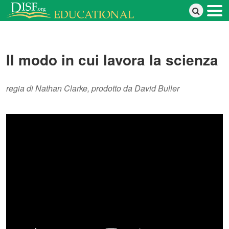
Salta al contenuto principale
Il modo in cui lavora la scienza
regia di Nathan Clarke, prodotto da David Buller