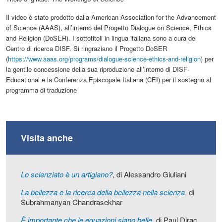
Il video è stato prodotto dalla American Association for the Advancement
of Science (AAAS), all’interno del Progetto Dialogue on Science, Ethics
and Religion (DoSER). I sottotitoli in lingua italiana sono a cura del
Centro di ricerca DISF. Si ringraziano il Progetto DoSER
(
https://www.aaas.org/programs/dialogue-science-ethics-and-religion
) per
la gentile concessione della sua riproduzione all’interno di DISF-
Educational e la Conferenza Episcopale Italiana (CEI) per il sostegno al
programma di traduzione
Visita anche
Lo scienziato è un artigiano?
, di Alessandro Giuliani
La bellezza e la ricerca della bellezza nella scienza
, di
Subrahmanyan Chandrasekhar
È importante che le equazioni siano belle
, di Paul Dirac