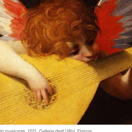
o musicante, 1521. Galleria degli Uffizi, Firenze