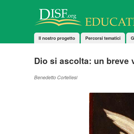
Salta al contenuto principale
Educational
Il nostro progetto
Percorsi tematici
G
Dio si ascolta: un breve 
Benedetto Cortellesi