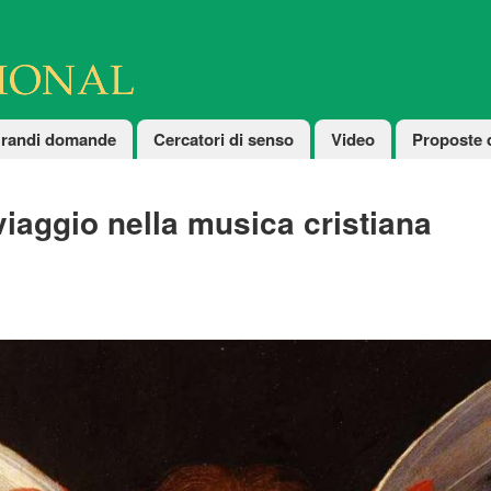
randi domande
Cercatori di senso
Video
Proposte 
viaggio nella musica cristiana