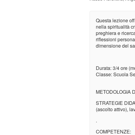
Questa lezione off
nella spiritualità 
preghiera e ricerca
riflessioni person
dimensione del sacr
Durata: 3/4 ore (m
Classe: Scuola S
METODOLOGIA DIDA
STRATEGIE DIDATT
(ascolto attivo), l
.
COMPETENZE: