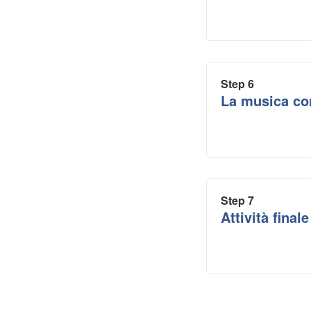
Step 6
La musica co
Step 7
Attività final