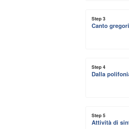
Step 3
Canto gregori
Step 4
Dalla polifoni
Step 5
Attività di sin