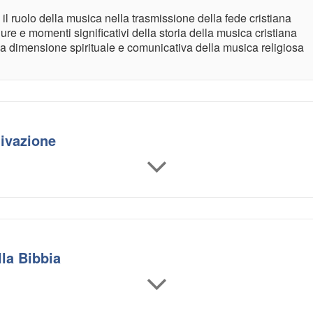
l ruolo della musica nella trasmissione della fede cristiana
re e momenti significativi della storia della musica cristiana
a dimensione spirituale e comunicativa della musica religiosa
tivazione
la Bibbia