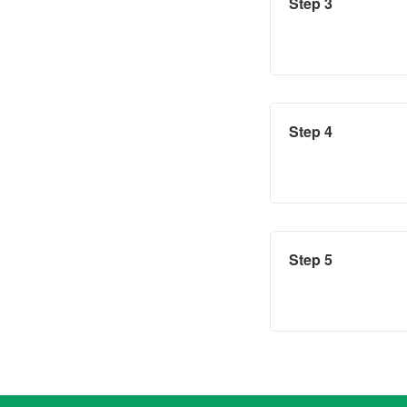
Step 3
Step 4
Step 5