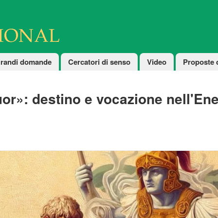
randi domande
Cercatori di senso
Video
Proposte 
or»: destino e vocazione nell'Enei