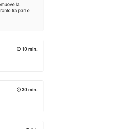
omuove la
ronto tra pari e
10 min.
30 min.