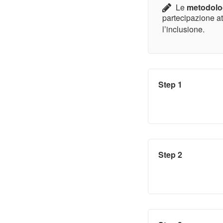
Le
metodolo
partecipazione att
l’inclusione.
Step 1
Step 2