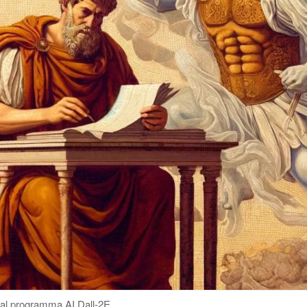
 dal programma AI Dall-2E