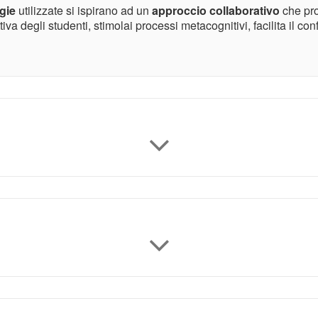
gie
utilizzate si ispirano ad un
approccio collaborativo
che pr
iva degli studenti, stimolai processi metacognitivi, facilita il conf