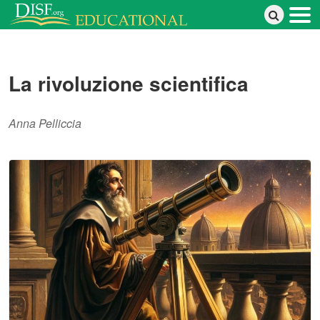
Salta al contenuto principale
La rivoluzione scientifica
Anna Pelliccia