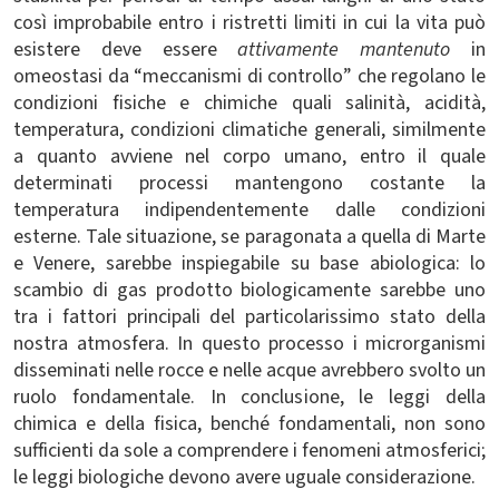
così improbabile entro i ristretti limiti in cui la vita può
esistere deve essere
attivamente mantenuto
in
omeostasi da “meccanismi di controllo” che regolano le
condizioni fisiche e chimiche quali salinità, acidità,
temperatura, condizioni climatiche generali, similmente
a quanto avviene nel corpo umano, entro il quale
determinati processi mantengono costante la
temperatura indipendentemente dalle condizioni
esterne. Tale situazione, se paragonata a quella di Marte
e Venere, sarebbe inspiegabile su base abiologica: lo
scambio di gas prodotto biologicamente sarebbe uno
tra i fattori principali del particolarissimo stato della
nostra atmosfera. In questo processo i microrganismi
disseminati nelle rocce e nelle acque avrebbero svolto un
ruolo fondamentale. In conclusione, le leggi della
chimica e della fisica, benché fondamentali, non sono
sufficienti da sole a comprendere i fenomeni atmosferici;
le leggi biologiche devono avere uguale considerazione.