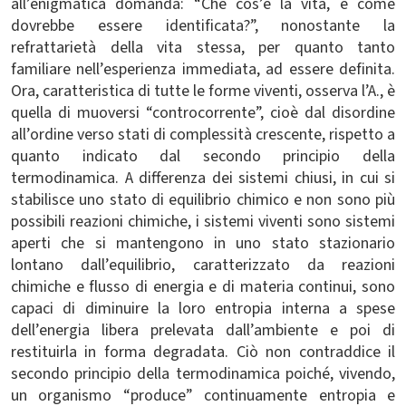
all’enigmatica domanda: “Che cos’è la vita, e come
dovrebbe essere identificata?”, nonostante la
refrattarietà della vita stessa, per quanto tanto
familiare nell’esperienza immediata, ad essere definita.
Ora, caratteristica di tutte le forme viventi, osserva l’A., è
quella di muoversi “controcorrente”, cioè dal disordine
all’ordine verso stati di complessità crescente, rispetto a
quanto indicato dal secondo principio della
termodinamica. A differenza dei sistemi chiusi, in cui si
stabilisce uno stato di equilibrio chimico e non sono più
possibili reazioni chimiche, i sistemi viventi sono sistemi
aperti che si mantengono in uno stato stazionario
lontano dall’equilibrio, caratterizzato da reazioni
chimiche e flusso di energia e di materia continui, sono
capaci di diminuire la loro entropia interna a spese
dell’energia libera prelevata dall’ambiente e poi di
restituirla in forma degradata. Ciò non contraddice il
secondo principio della termodinamica poiché, vivendo,
un organismo “produce” continuamente entropia e