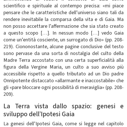
scientifico e spirituale al contempo precisa: «mi piace
pensare che le caratteristiche dell’universo siano tali da
rendere inevitabile la comparsa della vita e di Gaia. Ma
non posso accettare l’affermazione che sia stato creato
a questo scopo […]. In nessun modo […] vedo Gaia
come un’entità cosciente, un surrogato di Dio» (pp. 208-
219). Ciononostante, alcune pagine conclusive del testo
sono pervase da una sorta di nostalgia del culto della
Madre Terra accostato con una certa superficialità alla
figura della Vergine Maria, un culto a suo avviso più
accessibile rispetto a quello tributato ad un Dio padre
Onnipotente distaccato «allarmante e inaccostabile» che
gli «pare bloccare ogni possibilità di meraviglia» (pp. 208-
209).
La Terra vista dallo spazio: genesi e
sviluppo dell’Ipotesi Gaia
La genesi dell’Ipotesi Gaia, come si legge nel capitolo