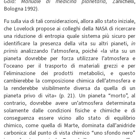
Gaia: Manuale di medicina planetaria,
Zanichelli,
Bologna 1992).
Fu sulla via di tali considerazioni, allora allo stato iniziale,
che Lovelock propose ai colleghi della NASA di ricercare
una riduzione di entropia quale sistema più sicuro per
identificare la presenza della vita su altri pianeti,
in
primis
analizzando l’atmosfera, poiché «la vita su un
pianeta dovrebbe per forza utilizzare l’atmosfera e
l’oceano per il trasporto di materiali grezzi e per
l’eliminazione dei prodotti metabolici, e questo
cambierebbe la composizione chimica dell’atmosfera e
la renderebbe visibilmente diversa da quella di un
pianeta privo di vita» (p. 21). Un pianeta “morto”, al
contrario, dovrebbe avere un’atmosfera determinata
solamente dalle condizioni fisiche e chimiche e di
conseguenza essere vicino allo stato di equilibrio
chimico, come quella di Marte, dominata dall’anidride
carbonica: dal punto di vista chimico “uno sfondo nero”