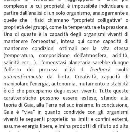
complesse le cui proprietà è impossibile individuare a
partire dall’analisi di un solo organismo, analogamente a
quelle che i fisici chiamano “proprietà colligative” o
proprietà dei gruppi, come la temperatura e la pressione.
Una di queste è la capacità degli organismi viventi di
mantenere l’omeostasi, intesa qui come capacità di
mantenere condizioni ottimali per la vita stessa
(temperatura, composizione dell’atmosfera, acidità,
salinità ecc…). L’omeostasi planetaria sarebbe dunque
l’effetto dei processi attivi di
feedback
svolti
automaticamente
dal biota. Creatività, capacità di
manipolare l’energia, autonomia, mutamento e stabilità
è ciò che percepiamo degli esseri viventi. Tutte queste
caratteristiche possono essere estese, stando alla
teoria di Gaia, alla Terra nel suo insieme. In conclusione,
Gaia è “viva” in quanto condivide con gli organismi
viventi le seguenti proprietà: ha limiti e confini esterni,
assume energia libera, elimina prodotti di rifiuto ad alta