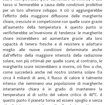
tasso si fermerebbe a causa delle condizioni proibitive
per un loro ulteriore sviluppo. A ciò si aggiungerebbe
l’effetto della maggiore diffusione delle margherite
chiare, cresciute in competizione con quelle scure grazie
all’aumento della temperatura. A questo punto si
verificherebbe un’inversione di tendenza: le margherite
chiare inizierebbero ad aumentare grazie alla loro
capacità di tenersi fresche e di resistere e adattarsi
meglio alle nuove condizioni determinate anche
dall’effetto della maggiore intensità della radiazione
solare, non più ottimali per quelle scure; al contrario, le
margherite scure inizierebbero a morire, ciò fino a che,
come succederà anche nel nostro sistema solare fra
circa 4 miliardi di anni, il flusso di calore è talmente
intenso che nemmeno una popolazione di margherite
interamente chiara è in grado di mantenere la
temperatura al di sotto del valore critico di 40°C. A
questo punto il pianeta torna ad essere spoglio e senza