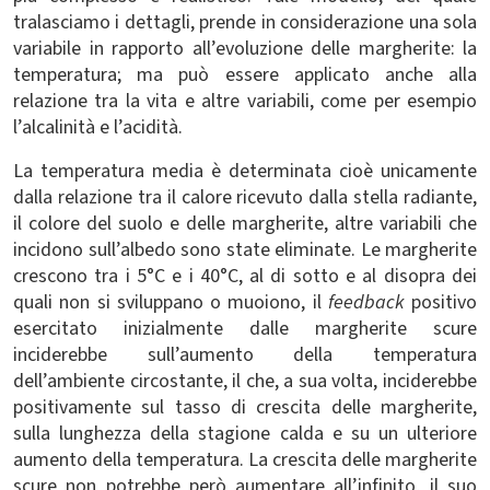
tralasciamo i dettagli, prende in considerazione una sola
variabile in rapporto all’evoluzione delle margherite: la
temperatura; ma può essere applicato anche alla
relazione tra la vita e altre variabili, come per esempio
l’alcalinità e l’acidità.
La temperatura media è determinata cioè unicamente
dalla relazione tra il calore ricevuto dalla stella radiante,
il colore del suolo e delle margherite, altre variabili che
incidono sull’albedo sono state eliminate. Le margherite
crescono tra i 5°C e i 40°C, al di sotto e al disopra dei
quali non si sviluppano o muoiono, il
feedback
positivo
esercitato inizialmente dalle margherite scure
inciderebbe sull’aumento della temperatura
dell’ambiente circostante, il che, a sua volta, inciderebbe
positivamente sul tasso di crescita delle margherite,
sulla lunghezza della stagione calda e su un ulteriore
aumento della temperatura. La crescita delle margherite
scure non potrebbe però aumentare all’infinito, il suo