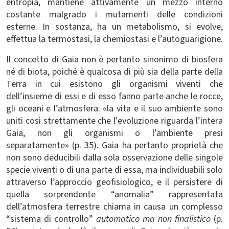
entropia, mantiene attivamente un mezzo interno
costante malgrado i mutamenti delle condizioni
esterne. In sostanza, ha un metabolismo, si evolve,
effettua la termostasi, la chemiostasi e l’autoguarigione.
Il concetto di Gaia non è pertanto sinonimo di biosfera
né di biota, poiché è qualcosa di più sia della parte della
Terra in cui esistono gli organismi viventi che
dell’insieme di essi e di esso fanno parte anche le rocce,
gli oceani e l’atmosfera: «la vita e il suo ambiente sono
uniti così strettamente che l’evoluzione riguarda l’intera
Gaia, non gli organismi o l’ambiente presi
separatamente» (p. 35). Gaia ha pertanto proprietà che
non sono deducibili dalla sola osservazione delle singole
specie viventi o di una parte di essa, ma individuabili solo
attraverso l’approccio geofisiologico, e il persistere di
quella sorprendente “anomalia” rappresentata
dell’atmosfera terrestre chiama in causa un complesso
“sistema di controllo”
automatico ma non finalistico
(p.