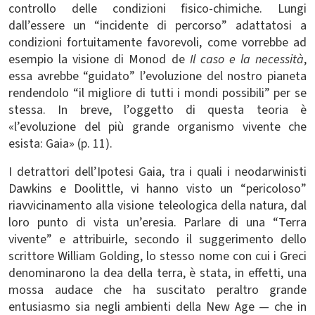
controllo delle condizioni fisico-chimiche. Lungi
dall’essere un “incidente di percorso” adattatosi a
condizioni fortuitamente favorevoli, come vorrebbe ad
esempio la visione di Monod de
Il caso e la necessità
,
essa avrebbe “guidato” l’evoluzione del nostro pianeta
rendendolo “il migliore di tutti i mondi possibili” per se
stessa. In breve, l’oggetto di questa teoria è
«l’evoluzione del più grande organismo vivente che
esista: Gaia» (p. 11).
I detrattori dell’Ipotesi Gaia, tra i quali i neodarwinisti
Dawkins e Doolittle, vi hanno visto un “pericoloso”
riavvicinamento alla visione teleologica della natura, dal
loro punto di vista un’eresia. Parlare di una “Terra
vivente” e attribuirle, secondo il suggerimento dello
scrittore William Golding, lo stesso nome con cui i Greci
denominarono la dea della terra, è stata, in effetti, una
mossa audace che ha suscitato peraltro grande
entusiasmo sia negli ambienti della New Age — che in