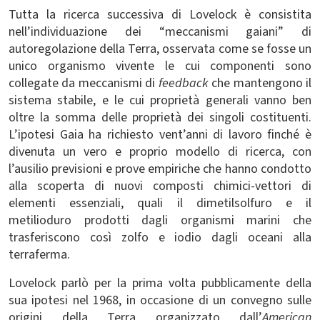
Tutta la ricerca successiva di Lovelock è consistita
nell’individuazione dei “meccanismi gaiani” di
autoregolazione della Terra, osservata come se fosse un
unico organismo vivente le cui componenti sono
collegate da meccanismi di
feedback
che mantengono il
sistema stabile, e le cui proprietà generali vanno ben
oltre la somma delle proprietà dei singoli costituenti.
L’ipotesi Gaia ha richiesto vent’anni di lavoro finché è
divenuta un vero e proprio modello di ricerca, con
l’ausilio previsioni e prove empiriche che hanno condotto
alla scoperta di nuovi composti chimici-vettori di
elementi essenziali, quali il dimetilsolfuro e il
metilioduro prodotti dagli organismi marini che
trasferiscono così zolfo e iodio dagli oceani alla
terraferma.
Lovelock parlò per la prima volta pubblicamente della
sua ipotesi nel 1968, in occasione di un convegno sulle
origini della Terra organizzato dall’
American