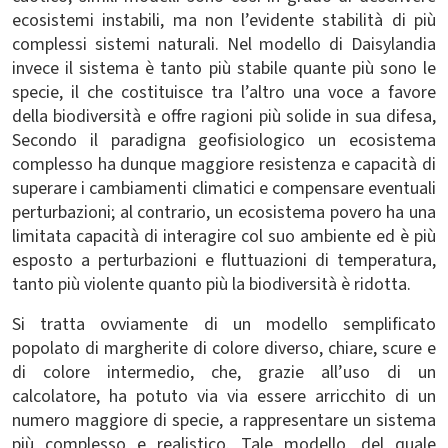
ecosistemi instabili, ma non l’evidente stabilità di più
complessi sistemi naturali. Nel modello di Daisylandia
invece il sistema è tanto più stabile quante più sono le
specie, il che costituisce tra l’altro una voce a favore
della biodiversità e offre ragioni più solide in sua difesa,
Secondo il paradigna geofisiologico un ecosistema
complesso ha dunque maggiore resistenza e capacità di
superare i cambiamenti climatici e compensare eventuali
perturbazioni; al contrario, un ecosistema povero ha una
limitata capacità di interagire col suo ambiente ed è più
esposto a perturbazioni e fluttuazioni di temperatura,
tanto più violente quanto più la biodiversità è ridotta.
Si tratta ovviamente di un modello semplificato
popolato di margherite di colore diverso, chiare, scure e
di colore intermedio, che, grazie all’uso di un
calcolatore, ha potuto via via essere arricchito di un
numero maggiore di specie, a rappresentare un sistema
più complesso e realistico. Tale modello, del quale