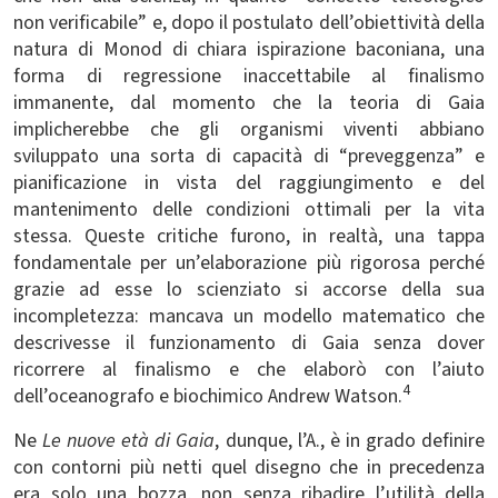
non verificabile” e, dopo il postulato dell’obiettività della
natura di Monod di chiara ispirazione baconiana, una
forma di regressione inaccettabile al finalismo
immanente, dal momento che la teoria di Gaia
implicherebbe che gli organismi viventi abbiano
sviluppato una sorta di capacità di “preveggenza” e
pianificazione in vista del raggiungimento e del
mantenimento delle condizioni ottimali per la vita
stessa. Queste critiche furono, in realtà, una tappa
fondamentale per un’elaborazione più rigorosa perché
grazie ad esse lo scienziato si accorse della sua
incompletezza: mancava un modello matematico che
descrivesse il funzionamento di Gaia senza dover
ricorrere al finalismo e che elaborò con l’aiuto
4
dell’oceanografo e biochimico Andrew Watson.
Ne
Le nuove età di Gaia
, dunque, l’A., è in grado definire
con contorni più netti quel disegno che in precedenza
era solo una bozza, non senza ribadire l’utilità della