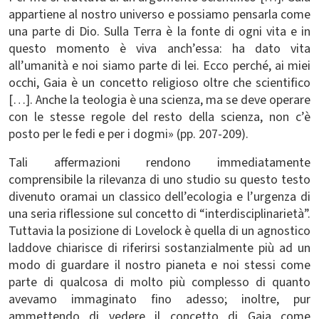
appartiene al nostro universo e possiamo pensarla come
una parte di Dio. Sulla Terra è la fonte di ogni vita e in
questo momento è viva anch’essa: ha dato vita
all’umanità e noi siamo parte di lei. Ecco perché, ai miei
occhi, Gaia è un concetto religioso oltre che scientifico
[…]. Anche la teologia è una scienza, ma se deve operare
con le stesse regole del resto della scienza, non c’è
posto per le fedi e per i dogmi» (pp. 207-209).
Tali affermazioni rendono immediatamente
comprensibile la rilevanza di uno studio su questo testo
divenuto oramai un classico dell’ecologia e l’urgenza di
una seria riflessione sul concetto di “interdisciplinarietà”.
Tuttavia la posizione di Lovelock è quella di un agnostico
laddove chiarisce di riferirsi sostanzialmente più ad un
modo di guardare il nostro pianeta e noi stessi come
parte di qualcosa di molto più complesso di quanto
avevamo immaginato fino adesso; inoltre, pur
ammettendo di vedere il concetto di Gaia come