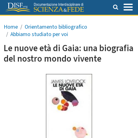
Salta al contenuto principale
Briciole di pane
Home
Orientamento bibliografico
Abbiamo studiato per voi
Le nuove età di Gaia: una biografia
del nostro mondo vivente