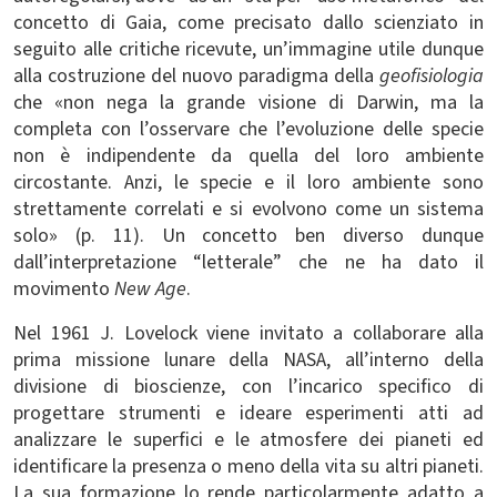
concetto di Gaia, come precisato dallo scienziato in
seguito alle critiche ricevute, un’immagine utile dunque
alla costruzione del nuovo paradigma della
geofisiologia
che «non nega la grande visione di Darwin, ma la
completa con l’osservare che l’evoluzione delle specie
non è indipendente da quella del loro ambiente
circostante. Anzi, le specie e il loro ambiente sono
strettamente correlati e si evolvono come un sistema
solo» (p. 11). Un concetto ben diverso dunque
dall’interpretazione “letterale” che ne ha dato il
movimento
New Age
.
Nel 1961 J. Lovelock viene invitato a collaborare alla
prima missione lunare della NASA, all’interno della
divisione di bioscienze, con l’incarico specifico di
progettare strumenti e ideare esperimenti atti ad
analizzare le superfici e le atmosfere dei pianeti ed
identificare la presenza o meno della vita su altri pianeti.
La sua formazione lo rende particolarmente adatto a