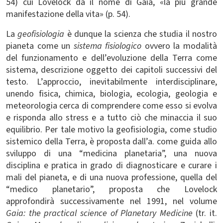
54) cui Lovelock dà il nome di Gaia, «la più grande
manifestazione della vita» (p. 54).
La
geofisiologia
è dunque la scienza che studia il nostro
pianeta come un
sistema fisiologico
ovvero la modalità
del funzionamento e dell’evoluzione della Terra come
sistema, descrizione oggetto dei capitoli successivi del
testo. L’approccio, inevitabilmente interdisciplinare,
unendo fisica, chimica, biologia, ecologia, geologia e
meteorologia cerca di comprendere come esso si evolva
e risponda allo stress e a tutto ciò che minaccia il suo
equilibrio. Per tale motivo la geofisiologia, come studio
sistemico della Terra, è proposta dall’a. come guida allo
sviluppo di una “medicina planetaria”, una nuova
disciplina e pratica in grado di diagnosticare e curare i
mali del pianeta, e di una nuova professione, quella del
“medico planetario”, proposta che Lovelock
approfondirà successivamente nel 1991, nel volume
Gaia: the practical science of Planetary Medicine
(tr. it.