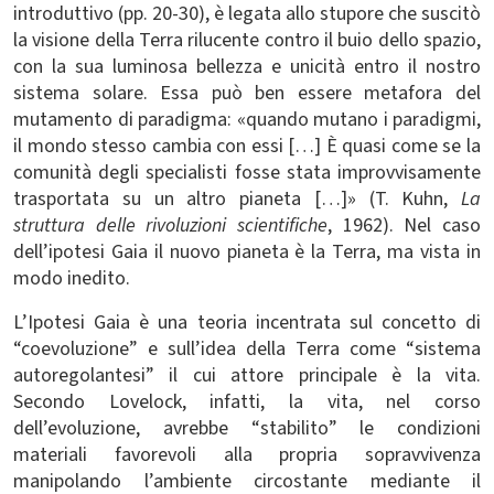
introduttivo (pp. 20-30), è legata allo stupore che suscitò
la visione della Terra rilucente contro il buio dello spazio,
con la sua luminosa bellezza e unicità entro il nostro
sistema solare. Essa può ben essere metafora del
mutamento di paradigma: «quando mutano i paradigmi,
il mondo stesso cambia con essi […] È quasi come se la
comunità degli specialisti fosse stata improvvisamente
trasportata su un altro pianeta […]» (T. Kuhn,
La
struttura delle rivoluzioni scientifiche
, 1962). Nel caso
dell’ipotesi Gaia il nuovo pianeta è la Terra, ma vista in
modo inedito.
L’Ipotesi Gaia è una teoria incentrata sul concetto di
“coevoluzione” e sull’idea della Terra come “sistema
autoregolantesi” il cui attore principale è la vita.
Secondo Lovelock, infatti, la vita, nel corso
dell’evoluzione, avrebbe “stabilito” le condizioni
materiali favorevoli alla propria sopravvivenza
manipolando l’ambiente circostante mediante il