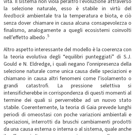
vita. Il sistema non viola peraltro l’evoluzione attraverso
la selezione naturale, esso è stabile in virtù del
feedback
ambientale tra la temperatura e biota, e ciò
senza dover chiamare in causa alcuna consapevolezza o
finalismo, analogamente a quegli ecosistemi coinvolti
5
nell’effetto albedo .
Altro aspetto interessante del modello è la coerenza con
la teoria evolutiva degli “equilibri punteggiati” di S.J.
Gould e N. Eldredge, i quali negano l’onnipresenza della
selezione naturale come unica causa delle speciazioni e
chiamano in causa altri fenomeni come l’isolamento o
grandi catastrofi. La pressione selettiva si
intensificherebbe in corrispondenza di questi momenti al
termine dei quali si perverrebbe ad un nuovo stato
stabile. Coerentemente, la teoria di Gaia prevede lunghi
periodi di omeostasi con poche variazioni ambientali e
speciazioni, interrotti da bruschi cambiamenti prodotti
da una causa esterna o interna o al sistema, quale anche