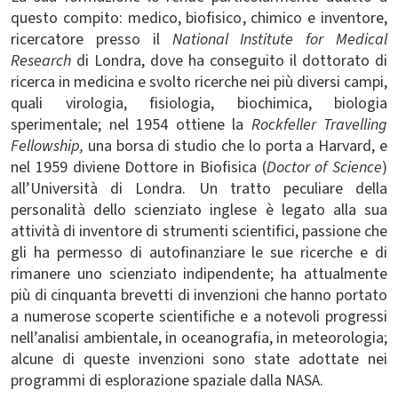
questo compito: medico, biofisico, chimico e inventore,
ricercatore presso il
National Institute for Medical
Research
di Londra, dove ha conseguito il dottorato di
ricerca in medicina e svolto ricerche nei più diversi campi,
quali virologia, fisiologia, biochimica, biologia
sperimentale; nel 1954 ottiene la
Rockfeller Travelling
Fellowship,
una borsa di studio che lo porta a Harvard, e
nel 1959 diviene Dottore in Biofisica (
Doctor of Science
)
all’Università di Londra. Un tratto peculiare della
personalità dello scienziato inglese è legato alla sua
attività di inventore di strumenti scientifici, passione che
gli ha permesso di autofinanziare le sue ricerche e di
rimanere uno scienziato indipendente; ha attualmente
più di cinquanta brevetti di invenzioni che hanno portato
a numerose scoperte scientifiche e a notevoli progressi
nell’analisi ambientale, in oceanografia, in meteorologia;
alcune di queste invenzioni sono state adottate nei
programmi di esplorazione spaziale dalla NASA.