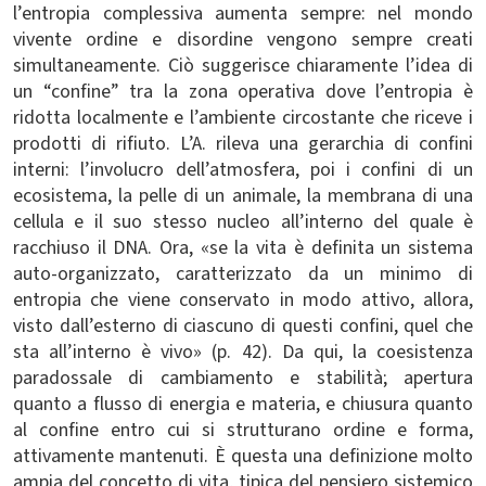
l’entropia complessiva aumenta sempre: nel mondo
vivente ordine e disordine vengono sempre creati
simultaneamente. Ciò suggerisce chiaramente l’idea di
un “confine” tra la zona operativa dove l’entropia è
ridotta localmente e l’ambiente circostante che riceve i
prodotti di rifiuto. L’A. rileva una gerarchia di confini
interni: l’involucro dell’atmosfera, poi i confini di un
ecosistema, la pelle di un animale, la membrana di una
cellula e il suo stesso nucleo all’interno del quale è
racchiuso il DNA. Ora, «se la vita è definita un sistema
auto-organizzato, caratterizzato da un minimo di
entropia che viene conservato in modo attivo, allora,
visto dall’esterno di ciascuno di questi confini, quel che
sta all’interno è vivo» (p. 42). Da qui, la coesistenza
paradossale di cambiamento e stabilità; apertura
quanto a flusso di energia e materia, e chiusura quanto
al confine entro cui si strutturano ordine e forma,
attivamente mantenuti. È questa una definizione molto
ampia del concetto di vita, tipica del pensiero sistemico