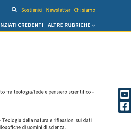
Chi siamo
Sostienici
Newsletter
Chi siamo
ENZIATI CREDENTI
ALTRE RUBRICHE
rto fra teologia/fede e pensiero scientifico -
 Teologia della natura e riflessioni sui dati
filosofiche di uomini di scienza.