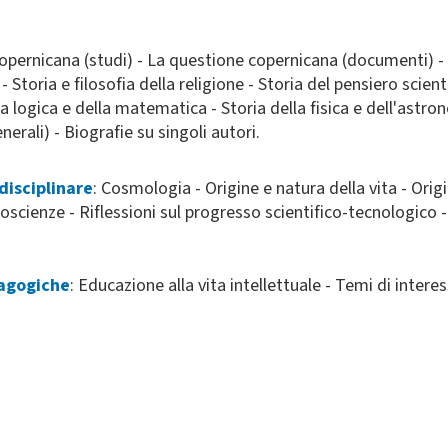
copernicana (studi) - La questione copernicana (documenti) - I
 Storia e filosofia della religione - Storia del pensiero scient
la logica e della matematica - Storia della fisica e dell'astron
erali) - Biografie su singoli autori.
disciplinare
: Cosmologia - Origine e natura della vita - Orig
cienze - Riflessioni sul progresso scientifico-tecnologico - 
dagogiche
: Educazione alla vita intellettuale - Temi di inter