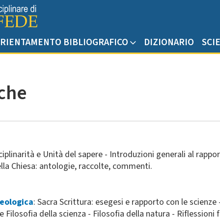
RIENTAMENTO BIBLIOGRAFICO
DIZIONARIO
SCI
iche
sciplinarità e Unità del sapere - Introduzioni generali al rappo
lla Chiesa: antologie, raccolte, commenti.
teologica
: Sacra Scrittura: esegesi e rapporto con le scienze -
 Filosofia della scienza - Filosofia della natura - Riflessioni 