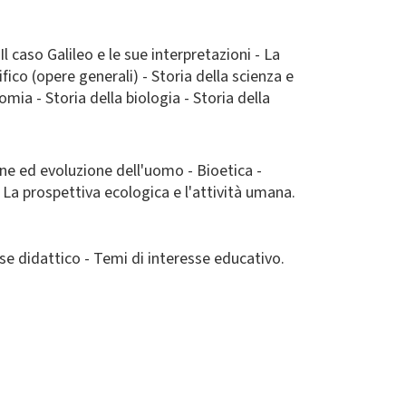
l caso Galileo e le sue interpretazioni - La
ifico (opere generali) - Storia della scienza e
omia - Storia della biologia - Storia della
ine ed evoluzione dell'uomo - Bioetica -
La prospettiva ecologica e l'attività umana.
esse didattico - Temi di interesse educativo.