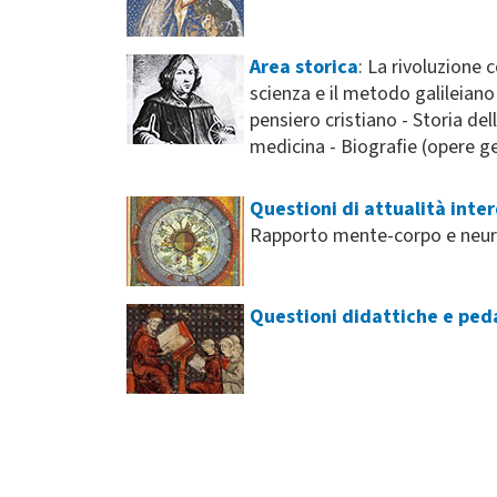
Area storica
: La rivoluzione 
scienza e il metodo galileiano -
pensiero cristiano - Storia del
medicina - Biografie (opere gen
Questioni di attualità inter
Rapporto mente-corpo e neuros
Questioni didattiche e pe