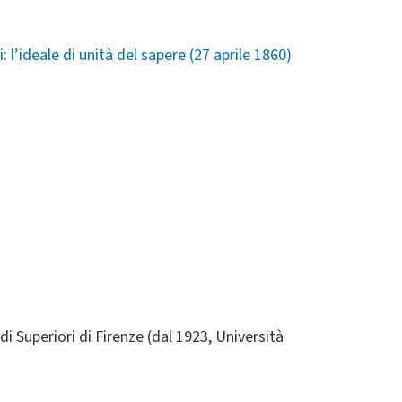
: l’ideale di unità del sapere (27 aprile 1860)
i Superiori di Firenze (dal 1923, Università