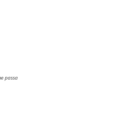
he passa