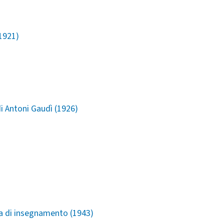
(1921)
 di Antoni Gaudì (1926)
ma di insegnamento (1943)