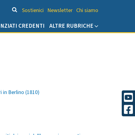
Chi siamo
Sostienici
Newsletter
Chi siamo
ENZIATI CREDENTI
ALTRE RUBRICHE
ri in Berlino (1810)