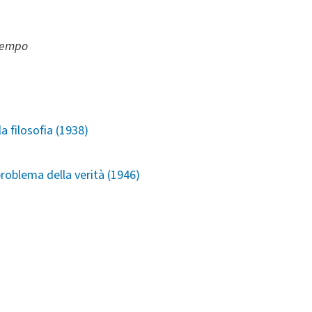
 tempo
la filosofia (1938)
 problema della verità (1946)