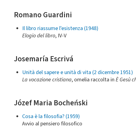
Romano Guardini
Il libro riassume l'esistenza (1948)
Elogio del libro
, IV-V
Josemaría Escrivá
Unità del sapere e unità di vita (2 dicembre 1951)
La vocazione cristiana
, omelia raccolta in
È Gesù c
Józef Maria Bocheński
Cosa è la filosofia? (1959)
Avvio al pensiero filosofico