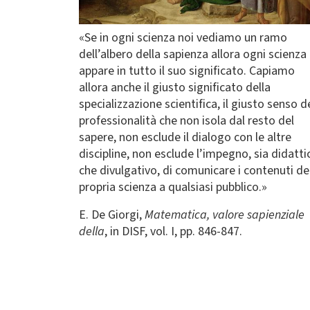
«Se in ogni scienza noi vediamo un ramo
dell’albero della sapienza allora ogni scienza 
appare in tutto il suo significato. Capiamo
allora anche il giusto significato della
specializzazione scientifica, il giusto senso d
professionalità che non isola dal resto del
sapere, non esclude il dialogo con le altre
discipline, non esclude l’impegno, sia didatti
che divulgativo, di comunicare i contenuti de
propria scienza a qualsiasi pubblico.»
E. De Giorgi,
Matematica, valore sapienziale
della
, in DISF, vol. I, pp. 846-847.