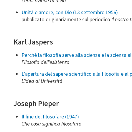
L'
e
ducazione al bivio
Unità è amore, con Dio (13 settembre 1956)
pubblicato originariamente sul periodico
Il nostro
Karl Jaspers
Perché la filosofia serve alla scienza e la scienza al
Filosofia dell’esistenza
L’apertura del sapere scientifico alla filosofia e al
L’idea di Università
Joseph Pieper
Il fine del filosofare (1947)
Che cosa significa filosofare