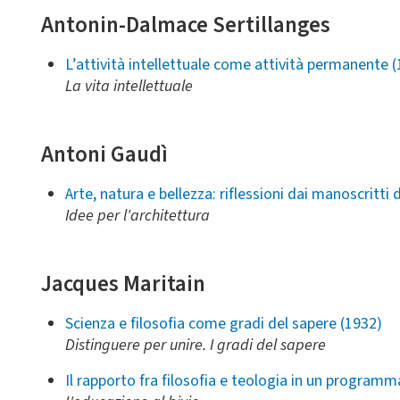
Antonin-Dalmace Sertillanges
L’attività intellettuale come attività permanente 
La vita intellettuale
Antoni Gaudì
Arte, natura e bellezza: riflessioni dai manoscritti
Idee per l'architettura
Jacques Maritain
Scienza e filosofia come gradi del sapere (1932)
Distinguere per unire. I gradi del sapere
Il rapporto fra filosofia e teologia in un program