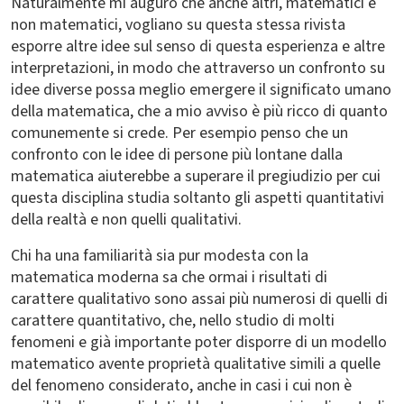
Naturalmente mi auguro che anche altri, matematici e
non matematici, vogliano su questa stessa rivista
esporre altre idee sul senso di questa esperienza e altre
interpretazioni, in modo che attraverso un confronto su
idee diverse possa meglio emergere il significato umano
della matematica, che a mio avviso è più ricco di quanto
comunemente si crede. Per esempio penso che un
confronto con le idee di persone più lontane dalla
matematica aiuterebbe a superare il pregiudizio per cui
questa disciplina studia soltanto gli aspetti quantitativi
della realtà e non quelli qualitativi.
Chi ha una familiarità sia pur modesta con la
matematica moderna sa che ormai i risultati di
carattere qualitativo sono assai più numerosi di quelli di
carattere quantitativo, che, nello studio di molti
fenomeni e già importante poter disporre di un modello
matematico avente proprietà qualitative simili a quelle
del fenomeno considerato, anche in casi i cui non è