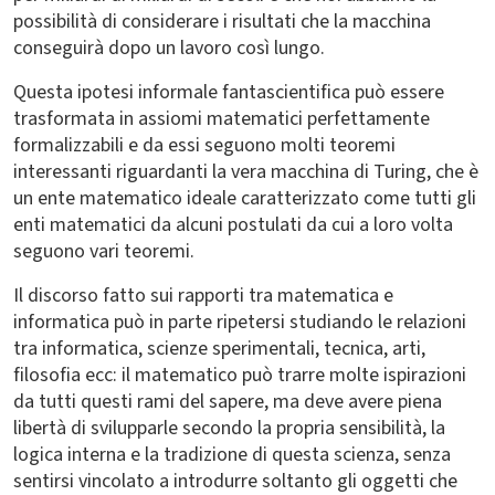
possibilità di considerare i risultati che la macchina
conseguirà dopo un lavoro così lungo.
Questa ipotesi informale fantascientifica può essere
trasformata in assiomi matematici perfettamente
formalizzabili e da essi seguono molti teoremi
interessanti riguardanti la vera macchina di Turing, che è
un ente matematico ideale caratterizzato come tutti gli
enti matematici da alcuni postulati da cui a loro volta
seguono vari teoremi.
Il discorso fatto sui rapporti tra matematica e
informatica può in parte ripetersi studiando le relazioni
tra informatica, scienze sperimentali, tecnica, arti,
filosofia ecc: il matematico può trarre molte ispirazioni
da tutti questi rami del sapere, ma deve avere piena
libertà di svilupparle secondo la propria sensibilità, la
logica interna e la tradizione di questa scienza, senza
sentirsi vincolato a introdurre soltanto gli oggetti che