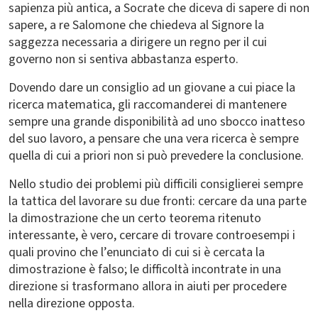
sapienza più antica, a Socrate che diceva di sapere di non
sapere, a re Salomone che chiedeva al Signore la
saggezza necessaria a dirigere un regno per il cui
governo non si sentiva abbastanza esperto.
Dovendo dare un consiglio ad un giovane a cui piace la
ricerca matematica, gli raccomanderei di mantenere
sempre una grande disponibilità ad uno sbocco inatteso
del suo lavoro, a pensare che una vera ricerca è sempre
quella di cui a priori non si può prevedere la conclusione.
Nello studio dei problemi più difficili consiglierei sempre
la tattica del lavorare su due fronti: cercare da una parte
la dimostrazione che un certo teorema ritenuto
interessante, è vero, cercare di trovare controesempi i
quali provino che l’enunciato di cui si è cercata la
dimostrazione è falso; le difficoltà incontrate in una
direzione si trasformano allora in aiuti per procedere
nella direzione opposta.