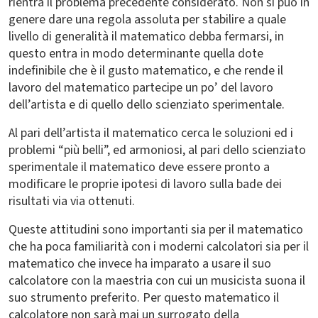
rientra il problema precedente considerato. Non si può in
genere dare una regola assoluta per stabilire a quale
livello di generalità il matematico debba fermarsi, in
questo entra in modo determinante quella dote
indefinibile che è il gusto matematico, e che rende il
lavoro del matematico partecipe un po’ del lavoro
dell’artista e di quello dello scienziato sperimentale.
Al pari dell’artista il matematico cerca le soluzioni ed i
problemi “più belli”, ed armoniosi, al pari dello scienziato
sperimentale il matematico deve essere pronto a
modificare le proprie ipotesi di lavoro sulla bade dei
risultati via via ottenuti.
Queste attitudini sono importanti sia per il matematico
che ha poca familiarità con i moderni calcolatori sia per il
matematico che invece ha imparato a usare il suo
calcolatore con la maestria con cui un musicista suona il
suo strumento preferito. Per questo matematico il
calcolatore non sarà mai un surrogato della