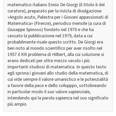
matematico italiano Ennio De Giorgi (il titolo è del
curatore), preparato per la rivista di divulgazione
«Angolo acuto, Palestra per i Giovani appassionati di
Matematica» (Firenze), periodico mensile (a cura di
Giuseppe Spinoso) fondato nel 1970 e che ha
cessato la pubblicazione nel 1979, data a cui
probabilmente risale questo scritto. De Giorgi era
ben noto al mondo scientifico per aver risolto nel
1957 il XIX problema di Hilbert, alla cui soluzione si
erano dedicati per oltre mezzo secolo i più
importanti studiosi di matematica. In questo testo
egli sprona i giovani allo studio della matematica, di
cui vide sempre il valore umanistico e le potenzialità
a favore della pace e dello svilupppo, sottolineando
in particolar modo il suo valore sapienziale,
intendendo qui la parola sapienza nel suo significato
più ampio.