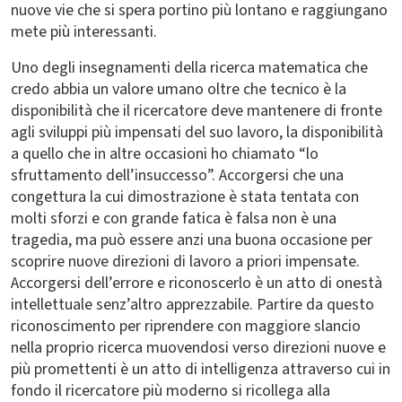
nuove vie che si spera portino più lontano e raggiungano
mete più interessanti.
Uno degli insegnamenti della ricerca matematica che
credo abbia un valore umano oltre che tecnico è la
disponibilità che il ricercatore deve mantenere di fronte
agli sviluppi più impensati del suo lavoro, la disponibilità
a quello che in altre occasioni ho chiamato “lo
sfruttamento dell’insuccesso”. Accorgersi che una
congettura la cui dimostrazione è stata tentata con
molti sforzi e con grande fatica è falsa non è una
tragedia, ma può essere anzi una buona occasione per
scoprire nuove direzioni di lavoro a priori impensate.
Accorgersi dell’errore e riconoscerlo è un atto di onestà
intellettuale senz’altro apprezzabile. Partire da questo
riconoscimento per riprendere con maggiore slancio
nella proprio ricerca muovendosi verso direzioni nuove e
più promettenti è un atto di intelligenza attraverso cui in
fondo il ricercatore più moderno si ricollega alla