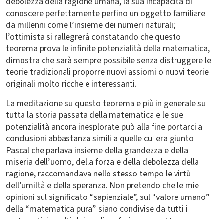
debolezza della ragione umana, la sua incapacità di
conoscere perfettamente perfino un oggetto familiare
da millenni come l’insieme dei numeri naturali;
l’ottimista si rallegrerà constatando che questo
teorema prova le infinite potenzialità della matematica,
dimostra che sarà sempre possibile senza distruggere le
teorie tradizionali proporre nuovi assiomi o nuovi teorie
originali molto ricche e interessanti.
La meditazione su questo teorema e più in generale su
tutta la storia passata della matematica e le sue
potenzialità ancora inesplorate può alla fine portarci a
conclusioni abbastanza simili a quelle cui era giunto
Pascal che parlava insieme della grandezza e della
miseria dell’uomo, della forza e della debolezza della
ragione, raccomandava nello stesso tempo le virtù
dell’umiltà e della speranza. Non pretendo che le mie
opinioni sul significato “sapienziale”, sul “valore umano”
della “matematica pura” siano condivise da tutti i