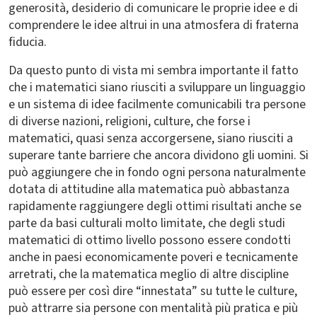
generosità, desiderio di comunicare le proprie idee e di
comprendere le idee altrui in una atmosfera di fraterna
fiducia.
Da questo punto di vista mi sembra importante il fatto
che i matematici siano riusciti a sviluppare un linguaggio
e un sistema di idee facilmente comunicabili tra persone
di diverse nazioni, religioni, culture, che forse i
matematici, quasi senza accorgersene, siano riusciti a
superare tante barriere che ancora dividono gli uomini. Si
può aggiungere che in fondo ogni persona naturalmente
dotata di attitudine alla matematica può abbastanza
rapidamente raggiungere degli ottimi risultati anche se
parte da basi culturali molto limitate, che degli studi
matematici di ottimo livello possono essere condotti
anche in paesi economicamente poveri e tecnicamente
arretrati, che la matematica meglio di altre discipline
può essere per così dire “innestata” su tutte le culture,
può attrarre sia persone con mentalità più pratica e più