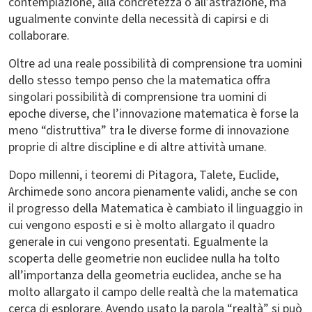
contemplazione, alla concretezza o all’astrazione, ma
ugualmente convinte della necessità di capirsi e di
collaborare.
Oltre ad una reale possibilità di comprensione tra uomini
dello stesso tempo penso che la matematica offra
singolari possibilità di comprensione tra uomini di
epoche diverse, che l’innovazione matematica è forse la
meno “distruttiva” tra le diverse forme di innovazione
proprie di altre discipline e di altre attività umane.
Dopo millenni, i teoremi di Pitagora, Talete, Euclide,
Archimede sono ancora pienamente validi, anche se con
il progresso della Matematica è cambiato il linguaggio in
cui vengono esposti e si è molto allargato il quadro
generale in cui vengono presentati. Egualmente la
scoperta delle geometrie non euclidee nulla ha tolto
all’importanza della geometria euclidea, anche se ha
molto allargato il campo delle realtà che la matematica
cerca di esplorare. Avendo usato la parola “realtà” si può