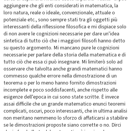
aggiungere che gli enti considerati in matematica, la
loro natura, reale o ideale, convenzionale, attuale o
potenziale etc., sono sempre stati tra gli oggetti più
interessanti della riflessione filosofica e mi dispiace solo
di non avere le cognizioni necessarie per dare un’idea
sintetica di tutto ciò che i maggiori filosofi hanno detto
su questo argomento. Mi mancano pure le cognizioni
necessarie per parlare della storia della matematica e di
tutto ciò che essa ci può insegnare. Mi limiterò solo ad
osservare che talvolta anche grandi matematici hanno
commesso qualche errore nella dimostrazione di un
teorema o per lo meno hanno fornito dimostrazioni
incomplete e poco soddisfacenti, anche rispetto alle
esigenze dell’epoca in cui sono state scritte. È invece
assai difficile che un grande matematico enunci teoremi
complicati, oscuri, poco interessanti, che in ultima analisi
non meritano nemmeno lo sforzo di affaticarsi a stabilire
se le dimostrazioni proposte siano corrette o no. Dirci