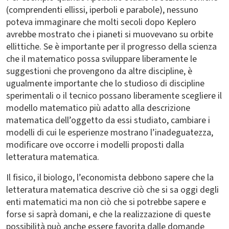
(comprendenti ellissi, iperboli e parabole), nessuno
poteva immaginare che molti secoli dopo Keplero
avrebbe mostrato che i pianeti si muovevano su orbite
ellittiche. Se è importante per il progresso della scienza
che il matematico possa sviluppare liberamente le
suggestioni che provengono da altre discipline, è
ugualmente importante che lo studioso di discipline
sperimentali o il tecnico possano liberamente scegliere il
modello matematico più adatto alla descrizione
matematica dell’oggetto da essi studiato, cambiare i
modelli di cui le esperienze mostrano l’inadeguatezza,
modificare ove occorre i modelli proposti dalla
letteratura matematica.
Il fisico, il biologo, l’economista debbono sapere che la
letteratura matematica descrive ciò che si sa oggi degli
enti matematici ma non ciò che si potrebbe sapere e
forse si saprà domani, e che la realizzazione di queste
possibilità può anche essere favorita dalle domande