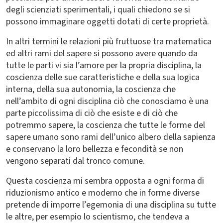
degli scienziati sperimentali, i quali chiedono se si
possono immaginare oggetti dotati di certe proprietà.
In altri termini le relazioni più fruttuose tra matematica
ed altri rami del sapere si possono avere quando da
tutte le parti vi sia l’amore per la propria disciplina, la
coscienza delle sue caratteristiche e della sua logica
interna, della sua autonomia, la coscienza che
nell’ambito di ogni disciplina ciò che conosciamo è una
parte piccolissima di ciò che esiste e di ciò che
potremmo sapere, la coscienza che tutte le forme del
sapere umano sono rami dell’unico albero della sapienza
e conservano la loro bellezza e fecondità se non
vengono separati dal tronco comune.
Questa coscienza mi sembra opposta a ogni forma di
riduzionismo antico e moderno che in forme diverse
pretende di imporre l’egemonia di una disciplina su tutte
le altre, per esempio lo scientismo, che tendeva a