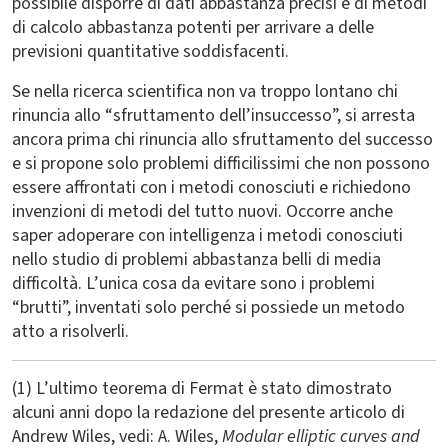
possibile disporre di dati abbastanza precisi e di metodi
di calcolo abbastanza potenti per arrivare a delle
previsioni quantitative soddisfacenti.
Se nella ricerca scientifica non va troppo lontano chi
rinuncia allo “sfruttamento dell’insuccesso”, si arresta
ancora prima chi rinuncia allo sfruttamento del successo
e si propone solo problemi difficilissimi che non possono
essere affrontati con i metodi conosciuti e richiedono
invenzioni di metodi del tutto nuovi. Occorre anche
saper adoperare con intelligenza i metodi conosciuti
nello studio di problemi abbastanza belli di media
difficoltà. L’unica cosa da evitare sono i problemi
“brutti”, inventati solo perché si possiede un metodo
atto a risolverli.
(1) L’ultimo teorema di Fermat è stato dimostrato
alcuni anni dopo la redazione del presente articolo di
Andrew Wiles, vedi: A. Wiles,
Modular elliptic curves and