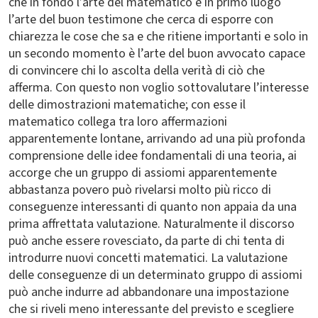
che in fondo l’arte del matematico è in primo luogo
l’arte del buon testimone che cerca di esporre con
chiarezza le cose che sa e che ritiene importanti e solo in
un secondo momento è l’arte del buon avvocato capace
di convincere chi lo ascolta della verità di ciò che
afferma. Con questo non voglio sottovalutare l’interesse
delle dimostrazioni matematiche; con esse il
matematico collega tra loro affermazioni
apparentemente lontane, arrivando ad una più profonda
comprensione delle idee fondamentali di una teoria, ai
accorge che un gruppo di assiomi apparentemente
abbastanza povero può rivelarsi molto più ricco di
conseguenze interessanti di quanto non appaia da una
prima affrettata valutazione. Naturalmente il discorso
può anche essere rovesciato, da parte di chi tenta di
introdurre nuovi concetti matematici. La valutazione
delle conseguenze di un determinato gruppo di assiomi
può anche indurre ad abbandonare una impostazione
che si riveli meno interessante del previsto e scegliere