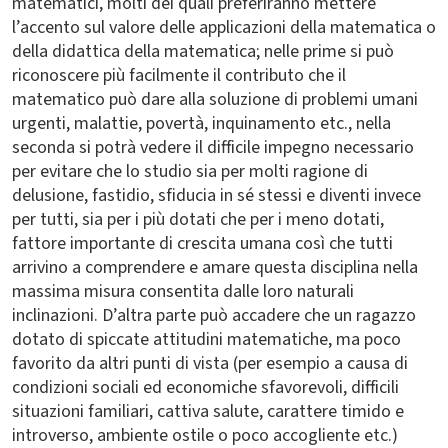
matematici, molti dei quali preferiranno mettere
l’accento sul valore delle applicazioni della matematica o
della didattica della matematica; nelle prime si può
riconoscere più facilmente il contributo che il
matematico può dare alla soluzione di problemi umani
urgenti, malattie, povertà, inquinamento etc., nella
seconda si potrà vedere il difficile impegno necessario
per evitare che lo studio sia per molti ragione di
delusione, fastidio, sfiducia in sé stessi e diventi invece
per tutti, sia per i più dotati che per i meno dotati,
fattore importante di crescita umana così che tutti
arrivino a comprendere e amare questa disciplina nella
massima misura consentita dalle loro naturali
inclinazioni. D’altra parte può accadere che un ragazzo
dotato di spiccate attitudini matematiche, ma poco
favorito da altri punti di vista (per esempio a causa di
condizioni sociali ed economiche sfavorevoli, difficili
situazioni familiari, cattiva salute, carattere timido e
introverso, ambiente ostile o poco accogliente etc.)