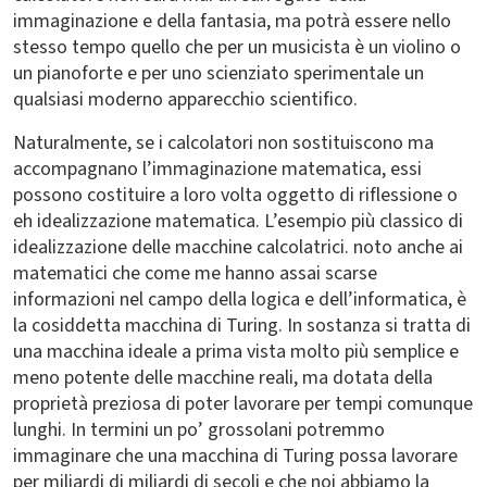
immaginazione e della fantasia, ma potrà essere nello
stesso tempo quello che per un musicista è un violino o
un pianoforte e per uno scienziato sperimentale un
qualsiasi moderno apparecchio scientifico.
Naturalmente, se i calcolatori non sostituiscono ma
accompagnano l’immaginazione matematica, essi
possono costituire a loro volta oggetto di riflessione o
eh idealizzazione matematica. L’esempio più classico di
idealizzazione delle macchine calcolatrici. noto anche ai
matematici che come me hanno assai scarse
informazioni nel campo della logica e dell’informatica, è
la cosiddetta macchina di Turing. In sostanza si tratta di
una macchina ideale a prima vista molto più semplice e
meno potente delle macchine reali, ma dotata della
proprietà preziosa di poter lavorare per tempi comunque
lunghi. In termini un po’ grossolani potremmo
immaginare che una macchina di Turing possa lavorare
per miliardi di miliardi di secoli e che noi abbiamo la