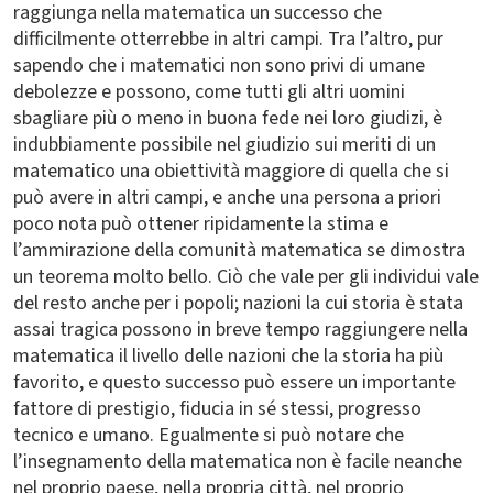
raggiunga nella matematica un successo che
difficilmente otterrebbe in altri campi. Tra l’altro, pur
sapendo che i matematici non sono privi di umane
debolezze e possono, come tutti gli altri uomini
sbagliare più o meno in buona fede nei loro giudizi, è
indubbiamente possibile nel giudizio sui meriti di un
matematico una obiettività maggiore di quella che si
può avere in altri campi, e anche una persona a priori
poco nota può ottener ripidamente la stima e
l’ammirazione della comunità matematica se dimostra
un teorema molto bello. Ciò che vale per gli individui vale
del resto anche per i popoli; nazioni la cui storia è stata
assai tragica possono in breve tempo raggiungere nella
matematica il livello delle nazioni che la storia ha più
favorito, e questo successo può essere un importante
fattore di prestigio, fiducia in sé stessi, progresso
tecnico e umano. Egualmente si può notare che
l’insegnamento della matematica non è facile neanche
nel proprio paese, nella propria città, nel proprio