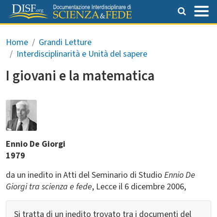
Salta al contenuto principale
Briciole di pane
Home
Grandi Letture
Interdisciplinarità e Unità del sapere
I giovani e la matematica
Ennio De Giorgi
1979
da un inedito in Atti del Seminario di Studio
Ennio De
Giorgi tra scienza e fede
, Lecce il 6 dicembre 2006,
Si tratta di un inedito trovato tra i documenti del