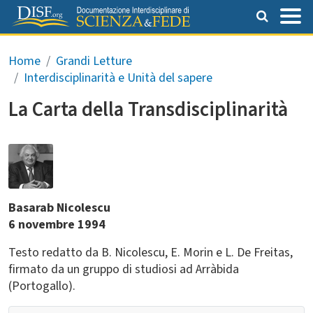
Salta al contenuto principale
Briciole di pane
Home
Grandi Letture
Interdisciplinarità e Unità del sapere
La Carta della Transdisciplinarità
Basarab Nicolescu
6 novembre 1994
Testo redatto da B. Nicolescu, E. Morin e L. De Freitas,
firmato da un gruppo di studiosi ad Arràbida
(Portogallo).