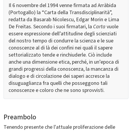
Il 6 novembre del 1994 venne firmata ad Arràbida
(Portogallo) la “Carta della Transdisciplinarità”,
redatta da Basarab Nicolescu, Edgar Morin e Lima
De Freitas. Secondo i suoi firmatari, la
Carta
vuole
essere espressione dell’attitudine degli scienziati
del nostro tempo di condurre la scienza e le sue
conoscenze al di là dei confini nei quali il sapere
settorializzato tende e rinchiuderle. Ciò include
anche una dimensione etica, perché, in un’epoca di
grandi progressi della conoscenza, la mancanza di
dialogo e di circolazione dei saperi accresce la
disuguaglianza fra quelli che posseggono tali
conoscenze e coloro che ne sono sprovvisti.
Preambolo
Tenendo presente che l'attuale proliferazione delle