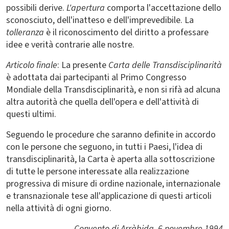
possibili derive.
L'apertura
comporta l'accettazione dello
sconosciuto, dell'inatteso e dell'imprevedibile. La
tolleranza
è il riconoscimento del diritto a professare
idee e verità contrarie alle nostre.
Articolo finale
: La presente
Carta delle Transdisciplinarità
è adottata dai partecipanti al Primo Congresso
Mondiale della Transdisciplinarità, e non si rifà ad alcuna
altra autorità che quella dell'opera e dell'attività di
questi ultimi.
Seguendo le procedure che saranno definite in accordo
con le persone che seguono, in tutti i Paesi, l'idea di
transdisciplinarità, la Carta è aperta alla sottoscrizione
di tutte le persone interessate alla realizzazione
progressiva di misure di ordine nazionale, internazionale
e transnazionale tese all'applicazione di questi articoli
nella attività di ogni giorno.
Convento di Arràbida, 6 novembre 1994