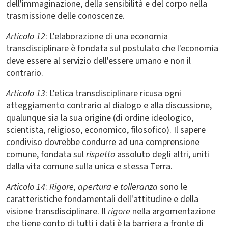
dell'immaginazione, della sensibilità e del corpo nella
trasmissione delle conoscenze.
Articolo 12
: L'elaborazione di una economia
transdisciplinare è fondata sul postulato che l'economia
deve essere al servizio dell'essere umano e non il
contrario.
Articolo 13
: L'etica transdisciplinare ricusa ogni
atteggiamento contrario al dialogo e alla discussione,
qualunque sia la sua origine (di ordine ideologico,
scientista, religioso, economico, filosofico). Il sapere
condiviso dovrebbe condurre ad una comprensione
comune, fondata sul
rispetto
assoluto degli altri, uniti
dalla vita comune sulla unica e stessa Terra.
Articolo 14
:
Rigore, apertura e tolleranza
sono le
caratteristiche fondamentali dell'attitudine e della
visione transdisciplinare. Il
rigore
nella argomentazione
che tiene conto di tutti i dati è la barriera a fronte di