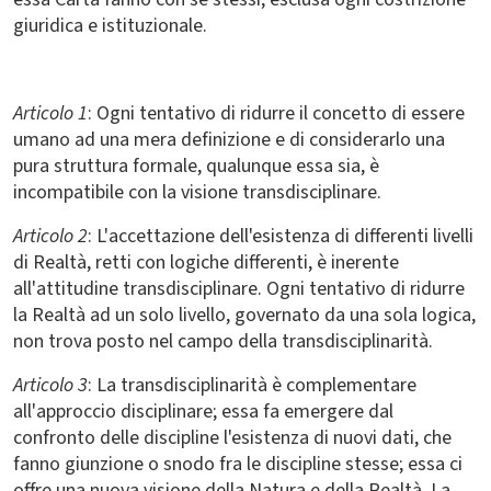
giuridica e istituzionale.
Articolo 1
: Ogni tentativo di ridurre il concetto di essere
umano ad una mera definizione e di considerarlo una
pura struttura formale, qualunque essa sia, è
incompatibile con la visione transdisciplinare.
Articolo 2
: L'accettazione dell'esistenza di differenti livelli
di Realtà, retti con logiche differenti, è inerente
all'attitudine transdisciplinare. Ogni tentativo di ridurre
la Realtà ad un solo livello, governato da una sola logica,
non trova posto nel campo della transdisciplinarità.
Articolo 3
: La transdisciplinarità è complementare
all'approccio disciplinare; essa fa emergere dal
confronto delle discipline l'esistenza di nuovi dati, che
fanno giunzione o snodo fra le discipline stesse; essa ci
offre una nuova visione della Natura e della Realtà. La