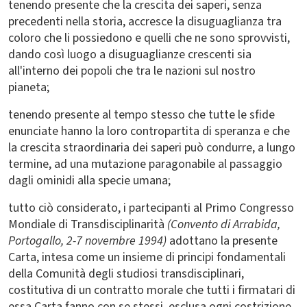
tenendo presente che la crescita dei saperi, senza
precedenti nella storia, accresce la disuguaglianza tra
coloro che li possiedono e quelli che ne sono sprovvisti,
dando così luogo a disuguaglianze crescenti sia
all'interno dei popoli che tra le nazioni sul nostro
pianeta;
tenendo presente al tempo stesso che tutte le sfide
enunciate hanno la loro contropartita di speranza e che
la crescita straordinaria dei saperi può condurre, a lungo
termine, ad una mutazione paragonabile al passaggio
dagli ominidi alla specie umana;
tutto ciò considerato, i partecipanti al Primo Congresso
Mondiale di Transdisciplinarità
(Convento di Arrabida,
Portogallo, 2-7 novembre 1994)
adottano la presente
Carta, intesa come un insieme di principi fondamentali
della Comunità degli studiosi transdisciplinari,
costitutiva di un contratto morale che tutti i firmatari di
essa Carta fanno con se stessi, esclusa ogni costrizione