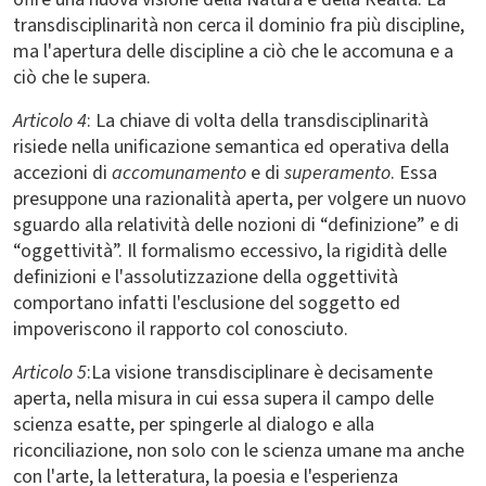
transdisciplinarità non cerca il dominio fra più discipline,
ma l'apertura delle discipline a ciò che le accomuna e a
ciò che le supera.
Articolo 4
: La chiave di volta della transdisciplinarità
risiede nella unificazione semantica ed operativa della
accezioni di
accomunamento
e di
superamento
. Essa
presuppone una razionalità aperta, per volgere un nuovo
sguardo alla relatività delle nozioni di “definizione” e di
“oggettività”. Il formalismo eccessivo, la rigidità delle
definizioni e l'assolutizzazione della oggettività
comportano infatti l'esclusione del soggetto ed
impoveriscono il rapporto col conosciuto.
Articolo 5
:La visione transdisciplinare è decisamente
aperta, nella misura in cui essa supera il campo delle
scienza esatte, per spingerle al dialogo e alla
riconciliazione, non solo con le scienza umane ma anche
con l'arte, la letteratura, la poesia e l'esperienza