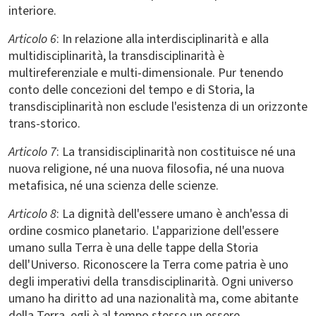
interiore.
Articolo 6
: In relazione alla interdisciplinarità e alla
multidisciplinarità, la transdisciplinarità è
multireferenziale e multi-dimensionale. Pur tenendo
conto delle concezioni del tempo e di Storia, la
transdisciplinarità non esclude l'esistenza di un orizzonte
trans-storico.
Articolo 7
: La transidisciplinarità non costituisce né una
nuova religione, né una nuova filosofia, né una nuova
metafisica, né una scienza delle scienze.
Articolo 8
: La dignità dell'essere umano è anch'essa di
ordine cosmico planetario. L'apparizione dell'essere
umano sulla Terra è una delle tappe della Storia
dell'Universo. Riconoscere la Terra come patria è uno
degli imperativi della transdisciplinarità. Ogni universo
umano ha diritto ad una nazionalità ma, come abitante
della Terra, egli è al tempo stesso un essere