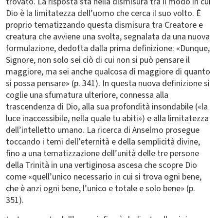
trovato. La risposta sta nella dismisura tra il modo in cui
Dio è la limitatezza dell’uomo che cerca il suo volto. È
proprio tematizzando questa dismisura tra Creatore e
creatura che avviene una svolta, segnalata da una nuova
formulazione, dedotta dalla prima definizione: «Dunque,
Signore, non solo sei ciò di cui non si può pensare il
maggiore, ma sei anche qualcosa di maggiore di quanto
si possa pensare» (p. 341). In questa nuova definizione si
coglie una sfumatura ulteriore, connessa alla
trascendenza di Dio, alla sua profondità insondabile («la
luce inaccessibile, nella quale tu abiti») e alla limitatezza
dell’intelletto umano. La ricerca di Anselmo prosegue
toccando i temi dell’eternità e della semplicità divine,
fino a una tematizzazione dell’unità delle tre persone
della Trinità in una vertiginosa ascesa che scopre Dio
come «quell’unico necessario in cui si trova ogni bene,
che è anzi ogni bene, l’unico e totale e solo bene» (p.
351).