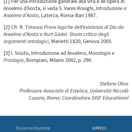
[1] Per una introduzione generale alla vita e all’opera di
Anselmo d’Aosta, si veda S. Vanni Rovighi,
Introduzione a
Anselmo d’Aosta
, Laterza, Roma-Bari 1987.
[2] Cfr. R. Timossi
Prove logiche dell’esistenza di Dio da
Anselmo d’Aosta a Kurt Gödel. Storia critica degli
argomenti ontologici
, Marietti 1820, Genova 2005.
[3] I. Sciuto, Introduzione ad Anselmo,
Monologio e
Proslogio
, Bompiani, Milano 2002, p. 290.
Stefano Oliva
Professore Associato di Estetica, Università Niccolò
Cusano, Roma; Coordinatore DISF Educational
Documentazione
UFFICI