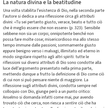
La natura divina e la beatitudine
Una volta stabilita l’esistenza di Dio, nella seconda parte
l’autore si dedica a una riflessione circa gli attributi
divini: «Tu sei pertanto giusto, verace, beato e tutto ciò
che è meglio essere che non essere» (p. 323). Sensibile
sebbene non sia un corpo; onnipotente benché non
possa fare molte cose; misericordioso ma allo stesso
tempo immune dalle passioni; sommamente giusto
eppure benigno verso i malvagi; illimitato ed eterno in
modo singolare rispetto agli altri spiriti: tutte le
riflessioni sui diversi attributi di Dio sono condotte alla
luce dell’argomento presentato nella prima parte,
mettendo dunque a frutto la definizione di Dio come ciò
di cui non si può pensare niente di maggiore. La
riflessione sugli attributi divini, condotta sempre nel
colloquio con Dio, giunge però a un punto critico:
Anselmo si domanda infatti come mai, pur avendo
trovato ciò che cerca, non riesca a
sentire
ciò che ha