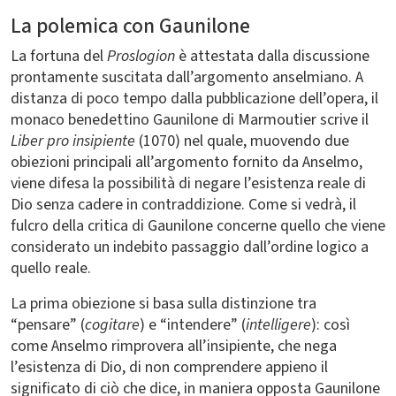
La polemica con Gaunilone
La fortuna del
Proslogion
è attestata dalla discussione
prontamente suscitata dall’argomento anselmiano. A
distanza di poco tempo dalla pubblicazione dell’opera, il
monaco benedettino Gaunilone di Marmoutier scrive il
Liber pro insipiente
(1070) nel quale, muovendo due
obiezioni principali all’argomento fornito da Anselmo,
viene difesa la possibilità di negare l’esistenza reale di
Dio senza cadere in contraddizione. Come si vedrà, il
fulcro della critica di Gaunilone concerne quello che viene
considerato un indebito passaggio dall’ordine logico a
quello reale.
La prima obiezione si basa sulla distinzione tra
“pensare” (
cogitare
) e “intendere” (
intelligere
): così
come Anselmo rimprovera all’insipiente, che nega
l’esistenza di Dio, di non comprendere appieno il
significato di ciò che dice, in maniera opposta Gaunilone