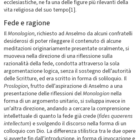
ecclesiastiche, ne fa una delle figure più rilevanti della
vita religiosa del suo tempo[1].
Fede e ragione
Il
Monologion
, richiesto ad Anselmo da alcuni confratelli
desiderosi di poter rileggere il contenuto di alcune
meditazioni originariamente presentate oralmente, si
muoveva nella direzione di una riflessione sulla
razionalità della fede, condotta attraverso la sola
argomentazione logica, senza il sostegno dell’autorità
delle Scritture, ed era scritto in forma di soliloquio. Il
Proslogion
, frutto dell’aspirazione di Anselmo a una
presentazione delle riflessioni del
Monologion
nella
forma di un argomento unitario, si sviluppa invece in
un’altra direzione, andando a cercare la comprensione
intellettuale di quanto la fede già crede (
fides quaerens
intellectum
) e svolgendo il discorso nella forma di un
colloquio con Dio. La differenza stilistica tra le due opere
si avverte fin dall’introduzione, in forma di invocazione e