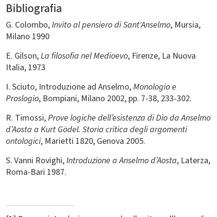
Bibliografia
G. Colombo,
Invito al pensiero di Sant'Anselmo
, Mursia,
Milano 1990
E. Gilson,
La filosofia nel Medioevo
, Firenze, La Nuova
Italia, 1973
I. Sciuto, Introduzione ad Anselmo,
Monologio e
Proslogio
, Bompiani, Milano 2002, pp. 7-38, 233-302.
R. Timossi,
Prove logiche dell’esistenza di Dio da Anselmo
d’Aosta a Kurt Gödel. Storia critica degli argomenti
ontologici
, Marietti 1820, Genova 2005.
S. Vanni Rovighi,
Introduzione a Anselmo d’Aosta
, Laterza,
Roma-Bari 1987.