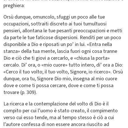
preghiera:
Orsù dunque, omuncolo, sfuggi un poco alle tue
occupazioni, sottraiti discreto ai tuoi tumultuosi
pensieri, allontana le tue pesanti preoccupazioni e metti
da parte le tue faticose dispersioni. Renditi per un poco
disponibile a Dio e riposati un po’ in lui. «Entra nella
stanza» della tua mente, lascia fuori ogni cosa tranne
Dio e ciò che ti giovi a cercarlo, e «chiusa la porta»
cercalo. Di’ ora, o «mio cuore» tutto intero, di’ ora a Dio:
«Cerco il tuo volto; il tuo volto, Signore, io ricerco». Orsù
dunque, ora tu, Signore Dio mio, insegna al mio cuore
dove e come ti possa cercare, dove e come ti possa
trovare (p. 309).
La ricerca e la contemplazione del volto di Dio è il
compito per cui l’uomo è stato creato, il compimento
verso cui esso tende, ma al tempo stesso è ciò a cui
l’autore confessa di non essere ancora riuscito ad