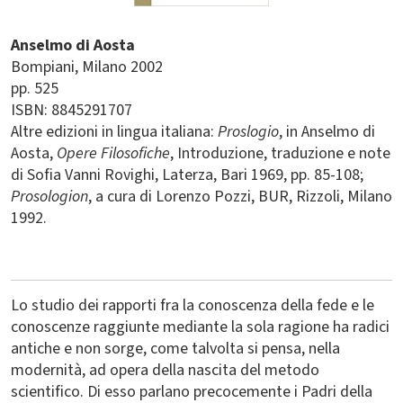
Anselmo di Aosta
Bompiani
Milano
2002
pp. 525
ISBN: 8845291707
Altre edizioni in lingua italiana:
Proslogio
, in Anselmo di
Aosta,
Opere Filosofiche
, Introduzione, traduzione e note
di Sofia Vanni Rovighi, Laterza, Bari 1969, pp. 85-108;
Prosologion
, a cura di Lorenzo Pozzi, BUR, Rizzoli, Milano
1992.
Lo studio dei rapporti fra la conoscenza della fede e le
conoscenze raggiunte mediante la sola ragione ha radici
antiche e non sorge, come talvolta si pensa, nella
modernità, ad opera della nascita del metodo
scientifico. Di esso parlano precocemente i Padri della