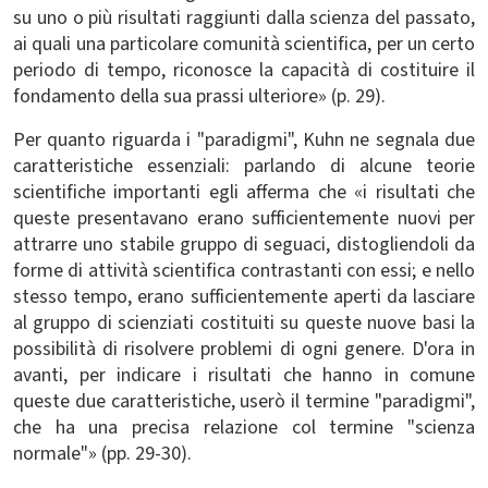
su uno o più risultati raggiunti dalla scienza del passato,
ai quali una particolare comunità scientifica, per un certo
periodo di tempo, riconosce la capacità di costituire il
fondamento della sua prassi ulteriore» (p. 29).
Per quanto riguarda i "paradigmi", Kuhn ne segnala due
caratteristiche essenziali: parlando di alcune teorie
scientifiche importanti egli afferma che «i risultati che
queste presentavano erano sufficientemente nuovi per
attrarre uno stabile gruppo di seguaci, distogliendoli da
forme di attività scientifica contrastanti con essi; e nello
stesso tempo, erano sufficientemente aperti da lasciare
al gruppo di scienziati costituiti su queste nuove basi la
possibilità di risolvere problemi di ogni genere. D'ora in
avanti, per indicare i risultati che hanno in comune
queste due caratteristiche, userò il termine "paradigmi",
che ha una precisa relazione col termine "scienza
normale"» (pp. 29-30).