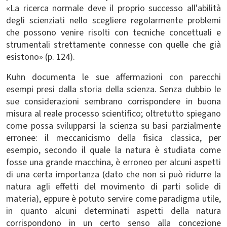
«La ricerca normale deve il proprio successo all'abilità
degli scienziati nello scegliere regolarmente problemi
che possono venire risolti con tecniche concettuali e
strumentali strettamente connesse con quelle che già
esistono» (p. 124).
Kuhn documenta le sue affermazioni con parecchi
esempi presi dalla storia della scienza. Senza dubbio le
sue considerazioni sembrano corrispondere in buona
misura al reale processo scientifico; oltretutto spiegano
come possa svilupparsi la scienza su basi parzialmente
erronee: il meccanicismo della fisica classica, per
esempio, secondo il quale la natura è studiata come
fosse una grande macchina, è erroneo per alcuni aspetti
di una certa importanza (dato che non si può ridurre la
natura agli effetti del movimento di parti solide di
materia), eppure è potuto servire come paradigma utile,
in quanto alcuni determinati aspetti della natura
corrispondono in un certo senso alla concezione