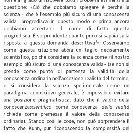
non è in grado di risolvere tutti i problemi attinenti alla
questione: «Ciò che dobbiamo spiegare è perché la
scienza - che è l'esempio più sicuro di una conoscenza
valida -progredisca in questo modo e prima ancora
dobbiamo accertarci di come di fatto questa
progredisca. È sorprendente quanto poco si sappia sulla
3
risposta a questa domanda descrittiva
». Osserviamo
come questa citazione abbia un taglio decisamente
scientistico, poiché considera la scienza come «il nostro
esempio più sicuro di una conoscenza valida» (se non si
prende come punto di partenza la validità della
conoscenza ordinaria nell'accezione realista del termine,
e si considera la scienza sperimentale come un
paradigma conoscitivo generale, è impossibile evitare
una posizione pragmatistica, dato che il valore della
conoscenza
scientifica
come conoscenza
della realtà
richiede come premessa il valore della conoscenza
ordinaria). Stando così le cose, non può sorprendere il
fatto che Kuhn, pur riconoscendo la complessità del