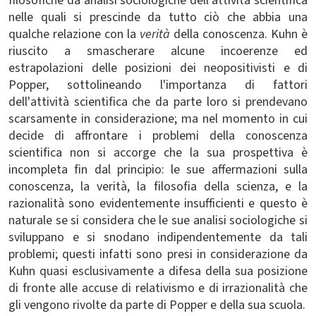
filosofiche da analisi sociologiche dell'attività scientifica
nelle quali si prescinde da tutto ciò che abbia una
qualche relazione con la
verità
della conoscenza. Kuhn è
riuscito a smascherare alcune incoerenze ed
estrapolazioni delle posizioni dei neopositivisti e di
Popper, sottolineando l'importanza di fattori
dell'attività scientifica che da parte loro si prendevano
scarsamente in considerazione; ma nel momento in cui
decide di affrontare i problemi della conoscenza
scientifica non si accorge che la sua prospettiva è
incompleta fin dal principio: le sue affermazioni sulla
conoscenza, la verità, la filosofia della scienza, e la
razionalità sono evidentemente insufficienti e questo è
naturale se si considera che le sue analisi sociologiche si
sviluppano e si snodano indipendentemente da tali
problemi; questi infatti sono presi in considerazione da
Kuhn quasi esclusivamente a difesa della sua posizione
di fronte alle accuse di relativismo e di irrazionalità che
gli vengono rivolte da parte di Popper e della sua scuola.