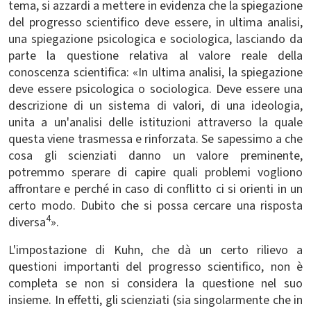
tema, si azzardi a mettere in evidenza che la spiegazione
del progresso scientifico deve essere, in ultima analisi,
una spiegazione psicologica e sociologica, lasciando da
parte la questione relativa al valore reale della
conoscenza scientifica: «In ultima analisi, la spiegazione
deve essere psicologica o sociologica. Deve essere una
descrizione di un sistema di valori, di una ideologia,
unita a un'analisi delle istituzioni attraverso la quale
questa viene trasmessa e rinforzata. Se sapessimo a che
cosa gli scienziati danno un valore preminente,
potremmo sperare di capire quali problemi vogliono
affrontare e perché in caso di conflitto ci si orienti in un
certo modo. Dubito che si possa cercare una risposta
4
diversa
».
L'impostazione di Kuhn, che dà un certo rilievo a
questioni importanti del progresso scientifico, non è
completa se non si considera la questione nel suo
insieme. In effetti, gli scienziati (sia singolarmente che in