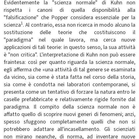
Evidentemente la "scienza normale" di Kuhn non
rispetta i canoni di quella disponibilità alla
"falsificazione" che Popper considera essenziale per la
1
scienza
. Al contrario, essa non ricerca in modo alcuno la
sostituzione delle teorie che costituiscono il
"paradigma" nel quale lavora, ma cerca nuove
applicazioni di tali teorie: in questo senso, la sua attività
è "non critica". L'interpretazione di Kuhn non può essere
fraintesa: così per quanto riguarda la scienza normale,
egli afferma che «una attività di tal genere se esaminata
da vicino, sia come è stata fatta nel corso della storia,
sia come è condotta nei laboratori contemporanei, si
presenta come un tentativo di forzare la natura entro le
caselle prefabbricate e relativamente rigide fornite dal
paradigma. Il compito della scienza normale non è
affatto quello di scoprire nuovi generi di fenomeni; anzi,
spesso sfuggono completamente quelli che non si
potrebbero adattare all'incasellamento. Gli scienziati
non mirano neanche, di norma, ad inventare nuove