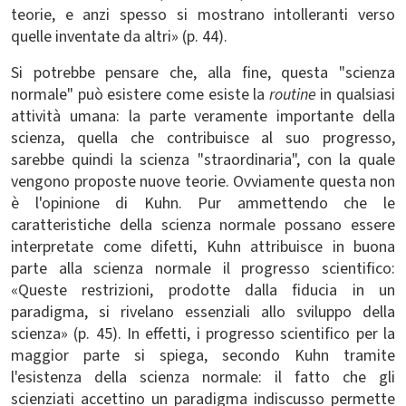
teorie, e anzi spesso si mostrano intolleranti verso
quelle inventate da altri» (p. 44).
Si potrebbe pensare che, alla fine, questa "scienza
normale" può esistere come esiste la
routine
in qualsiasi
attività umana: la parte veramente importante della
scienza, quella che contribuisce al suo progresso,
sarebbe quindi la scienza "straordinaria", con la quale
vengono proposte nuove teorie. Ovviamente questa non
è l'opinione di Kuhn. Pur ammettendo che le
caratteristiche della scienza normale possano essere
interpretate come difetti, Kuhn attribuisce in buona
parte alla scienza normale il progresso scientifico:
«Queste restrizioni, prodotte dalla fiducia in un
paradigma, si rivelano essenziali allo sviluppo della
scienza» (p. 45). In effetti, i progresso scientifico per la
maggior parte si spiega, secondo Kuhn tramite
l'esistenza della scienza normale: il fatto che gli
scienziati accettino un paradigma indiscusso permette