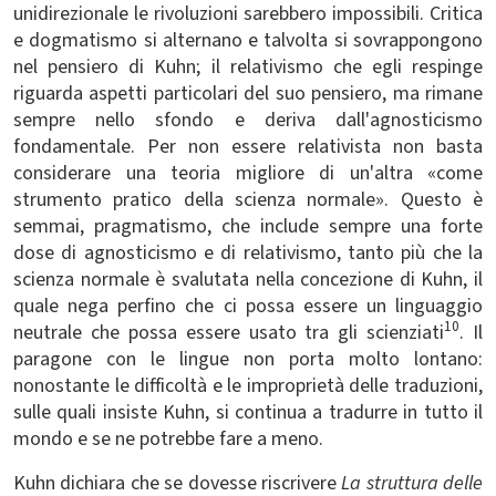
unidirezionale le rivoluzioni sarebbero impossibili. Critica
e dogmatismo si alternano e talvolta si sovrappongono
nel pensiero di Kuhn; il relativismo che egli respinge
riguarda aspetti particolari del suo pensiero, ma rimane
sempre nello sfondo e deriva dall'agnosticismo
fondamentale. Per non essere relativista non basta
considerare una teoria migliore di un'altra «come
strumento pratico della scienza normale». Questo è
semmai, pragmatismo, che include sempre una forte
dose di agnosticismo e di relativismo, tanto più che la
scienza normale è svalutata nella concezione di Kuhn, il
quale nega perfino che ci possa essere un linguaggio
10
neutrale che possa essere usato tra gli scienziati
. Il
paragone con le lingue non porta molto lontano:
nonostante le difficoltà e le improprietà delle traduzioni,
sulle quali insiste Kuhn, si continua a tradurre in tutto il
mondo e se ne potrebbe fare a meno.
Kuhn dichiara che se dovesse riscrivere
La struttura delle