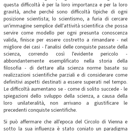
questa difficoltà è per la loro importanza e per la loro
gravità, anche perché sono difficoltà tipiche di ogni
posizione scientista; lo scientismo, a furia di cercare
un'immagine semplice dell'attività scientifica che possa
servire come modello per ogni presunta conoscenza
valida, finisce per essere costretto a rimandare - nel
migliore dei casi - l'analisi delle conquiste passate della
scienza, correndo così l'evidente pericolo -
abbondantemente esemplificato nella storia della
filosofia - di dettare alla scienza norme basate su
realizzazioni scientifiche parziali e di considerare come
definitivi aspetti destinati a essere superati nel tempo.
Le difficoltà aumentano se - come di solito succede - le
spiegazioni dello sviluppo della scienza, a causa della
loro unilateralità, non arrivano a giustificare le
precedenti conquiste scientifiche.
Si può affermare che all'epoca del Circolo di Vienna e
sotto la sua influenza è stato coniato un paradigma