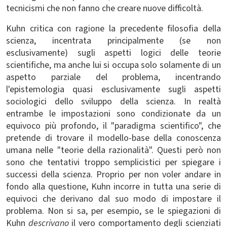
tecnicismi che non fanno che creare nuove difficoltà.
Kuhn critica con ragione la precedente filosofia della
scienza, incentrata principalmente (se non
esclusivamente) sugli aspetti logici delle teorie
scientifiche, ma anche lui si occupa solo solamente di un
aspetto parziale del problema, incentrando
l'epistemologia quasi esclusivamente sugli aspetti
sociologici dello sviluppo della scienza. In realtà
entrambe le impostazioni sono condizionate da un
equivoco più profondo, il "paradigma scientifico", che
pretende di trovare il modello-base della conoscenza
umana nelle "teorie della razionalità". Questi però non
sono che tentativi troppo semplicistici per spiegare i
successi della scienza. Proprio per non voler andare in
fondo alla questione, Kuhn incorre in tutta una serie di
equivoci che derivano dal suo modo di impostare il
problema. Non si sa, per esempio, se le spiegazioni di
Kuhn
descrivano
il vero comportamento degli scienziati