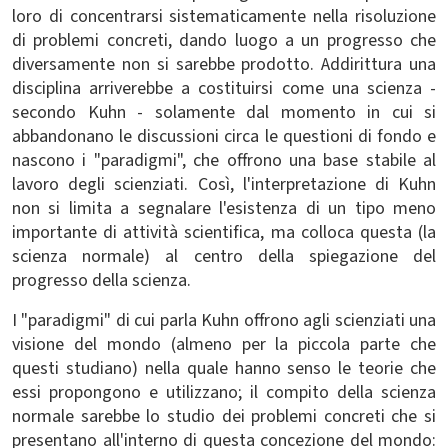
loro di concentrarsi sistematicamente nella risoluzione
di problemi concreti, dando luogo a un progresso che
diversamente non si sarebbe prodotto. Addirittura una
disciplina arriverebbe a costituirsi come una scienza -
secondo Kuhn - solamente dal momento in cui si
abbandonano le discussioni circa le questioni di fondo e
nascono i "paradigmi", che offrono una base stabile al
lavoro degli scienziati. Così, l'interpretazione di Kuhn
non si limita a segnalare l'esistenza di un tipo meno
importante di attività scientifica, ma colloca questa (la
scienza normale) al centro della spiegazione del
progresso della scienza.
I "paradigmi" di cui parla Kuhn offrono agli scienziati una
visione del mondo (almeno per la piccola parte che
questi studiano) nella quale hanno senso le teorie che
essi propongono e utilizzano; il compito della scienza
normale sarebbe lo studio dei problemi concreti che si
presentano all'interno di questa concezione del mondo: