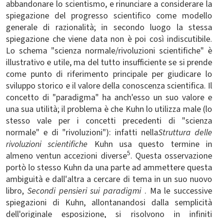
abbandonare lo scientismo, e rinunciare a considerare la
spiegazione del progresso scientifico come modello
generale di razionalità; in secondo luogo la stessa
spiegazione che viene data non è poi così indiscutibile.
Lo schema "scienza normale/rivoluzioni scientifiche" è
illustrativo e utile, ma del tutto insufficiente se si prende
come punto di riferimento principale per giudicare lo
sviluppo storico e il valore della conoscenza scientifica. Il
concetto di "paradigma" ha anch'esso un suo valore e
una sua utilità; il problema è che Kuhn lo utilizza male (lo
stesso vale per i concetti precedenti di "scienza
normale" e di "rivoluzioni"): infatti nella
Struttura delle
rivoluzioni scientifiche
Kuhn usa questo termine in
5
almeno ventun accezioni diverse
. Questa osservazione
portò lo stesso Kuhn da una parte ad ammettere questa
ambiguità e dall'altra a cercare di tema in un suo nuovo
libro,
Secondi pensieri sui paradigmi
. Ma le successive
spiegazioni di Kuhn, allontanandosi dalla semplicità
dell'originale esposizione, si risolvono in infiniti