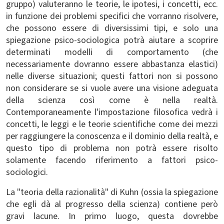
gruppo) valuteranno le teorie, le ipotesi, i concetti, ecc.
in funzione dei problemi specifici che vorranno risolvere,
che possono essere di diversissimi tipi, e solo una
spiegazione psico-sociologica potrà aiutare a scoprire
determinati modelli di comportamento (che
necessariamente dovranno essere abbastanza elastici)
nelle diverse situazioni; questi fattori non si possono
non considerare se si vuole avere una visione adeguata
della scienza così come è nella realtà.
Contemporaneamente l'impostazione filosofica vedrà i
concetti, le leggi e le teorie scientifiche come dei mezzi
per raggiungere la conoscenza e il dominio della realtà, e
questo tipo di problema non potrà essere risolto
solamente facendo riferimento a fattori psico-
sociologici.
La "teoria della razionalità" di Kuhn (ossia la spiegazione
che egli dà al progresso della scienza) contiene però
gravi lacune. In primo luogo, questa dovrebbe