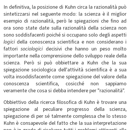
In definitiva, la posizione di Kuhn circa la razionalità può
sintetizzarsi nel seguente modo: la scienza è il miglior
esempio di razionalità, però le spiegazioni che fino ad
ora sono state date sulla razionalità della scienza non
sono soddisfacenti poiché si occupano solo degli aspetti
logici
della conoscenza scientifica e non considerano i
fattori
sociologici
decisivi che hanno un peso molto
importante nella comprensione dello sviluppo reale della
scienza. Però si può obbiettare a Kuhn che la sua
spiegazione sociologica dell'attività scientifica è a sua
volta insoddisfacente come spiegazione del valore della
conoscenza scientifica, cosicché non sappiamo
veramente che cosa si debba intendere per "razionalità".
Obbiettivo della ricerca filosofica di Kuhn è trovare una
spiegazione al peculiare progresso della scienza,
spiegazione di per sé talmente complessa che lo stesso
Kuhn è consapevole del fatto che la sua interpretazione