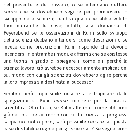
del presente e del passato, o se intendano dettare
norme
che si dovrebbero seguire per promuovere lo
sviluppo della scienza; sembra quasi che abbia voluto
fare entrambe le cose; infatti, alla domanda di
Feyerabend se le osservazioni di Kuhn sullo sviluppo
della scienza debbano intendersi come descrizioni o se
invece come prescrizioni, Kuhn risponde che devono
intendersi in entrambe i modi, e afferma che se esistesse
una teoria in grado di spiegare il come e il perché la
scienza lavora, ciò avrebbe necessariamente implicazioni
sul modo con cui gli scienziati dovrebbero agire perché
6
la loro impresa sia destinata al successo
.
Sembra però impossibile riuscire a estrapolare dalle
spiegazioni di Kuhn
norme
concrete per la pratica
scientifica. Oltretutto, se Kuhn afferma - come abbiamo
già detto - che sul modo con cui la scienza fa progressi
sappiamo molto poco, sarà possibile cercare su questa
base di stabilire regole per gli scienziati? Se segnaliamo