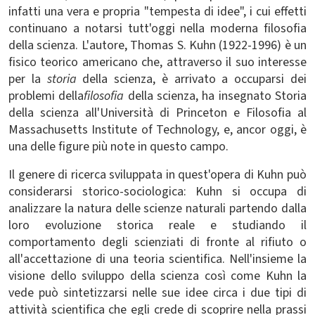
infatti una vera e propria "tempesta di idee", i cui effetti
continuano a notarsi tutt'oggi nella moderna filosofia
della scienza. L'autore, Thomas S. Kuhn (1922-1996) è un
fisico teorico americano che, attraverso il suo interesse
per la
storia
della scienza, è arrivato a occuparsi dei
problemi della
filosofia
della scienza, ha insegnato Storia
della scienza all'Università di Princeton e Filosofia al
Massachusetts Institute of Technology, e, ancor oggi, è
una delle figure più note in questo campo.
Il genere di ricerca sviluppata in quest'opera di Kuhn può
considerarsi storico-sociologica: Kuhn si occupa di
analizzare la natura delle scienze naturali partendo dalla
loro evoluzione storica reale e studiando il
comportamento degli scienziati di fronte al rifiuto o
all'accettazione di una teoria scientifica. Nell'insieme la
visione dello sviluppo della scienza così come Kuhn la
vede può sintetizzarsi nelle sue idee circa i due tipi di
attività scientifica che egli crede di scoprire nella prassi