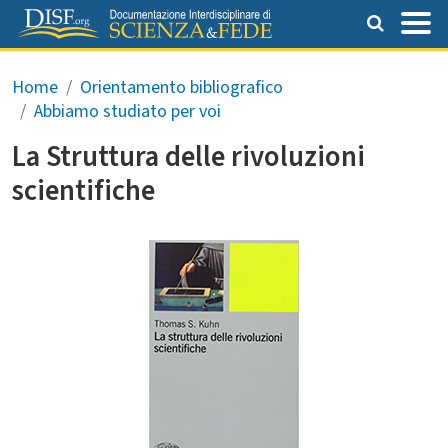
Salta al contenuto principale
Briciole di pane
Home
Orientamento bibliografico
Abbiamo studiato per voi
La Struttura delle rivoluzioni
scientifiche