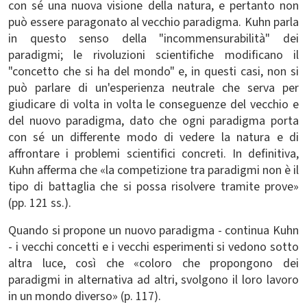
con sé una nuova visione della natura, e pertanto non
può essere paragonato al vecchio paradigma. Kuhn parla
in questo senso della "incommensurabilità" dei
paradigmi; le rivoluzioni scientifiche modificano il
"concetto che si ha del mondo" e, in questi casi, non si
può parlare di un'esperienza neutrale che serva per
giudicare di volta in volta le conseguenze del vecchio e
del nuovo paradigma, dato che ogni paradigma porta
con sé un differente modo di vedere la natura e di
affrontare i problemi scientifici concreti. In definitiva,
Kuhn afferma che «la competizione tra paradigmi non è il
tipo di battaglia che si possa risolvere tramite prove»
(pp. 121 ss.).
Quando si propone un nuovo paradigma - continua Kuhn
- i vecchi concetti e i vecchi esperimenti si vedono sotto
altra luce, così che «coloro che propongono dei
paradigmi in alternativa ad altri, svolgono il loro lavoro
in un mondo diverso» (p. 117).