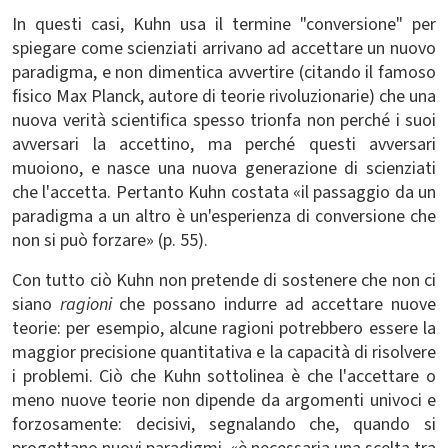
In questi casi, Kuhn usa il termine "conversione" per
spiegare come scienziati arrivano ad accettare un nuovo
paradigma, e non dimentica avvertire (citando il famoso
fisico Max Planck, autore di teorie rivoluzionarie) che una
nuova verità scientifica spesso trionfa non perché i suoi
avversari la accettino, ma perché questi avversari
muoiono, e nasce una nuova generazione di scienziati
che l'accetta. Pertanto Kuhn costata «il passaggio da un
paradigma a un altro è un'esperienza di conversione che
non si può forzare» (p. 55).
Con tutto ciò Kuhn non pretende di sostenere che non ci
siano
ragioni
che possano indurre ad accettare nuove
teorie: per esempio, alcune ragioni potrebbero essere la
maggior precisione quantitativa e la capacità di risolvere
i problemi. Ciò che Kuhn sottolinea è che l'accettare o
meno nuove teorie non dipende da argomenti univoci e
forzosamente: decisivi, segnalando che, quando si