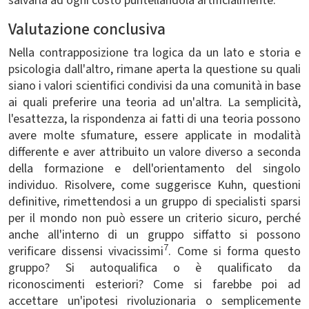
salvarla ad ogni costo puntellandola artificialmente.
Valutazione conclusiva
Nella contrapposizione tra logica da un lato e storia e
psicologia dall'altro, rimane aperta la questione su quali
siano i valori scientifici condivisi da una comunità in base
ai quali preferire una teoria ad un'altra. La semplicità,
l'esattezza, la rispondenza ai fatti di una teoria possono
avere molte sfumature, essere applicate in modalità
differente e aver attribuito un valore diverso a seconda
della formazione e dell'orientamento del singolo
individuo. Risolvere, come suggerisce Kuhn, questioni
definitive, rimettendosi a un gruppo di specialisti sparsi
per il mondo non può essere un criterio sicuro, perché
anche all'interno di un gruppo siffatto si possono
7
verificare dissensi vivacissimi
. Come si forma questo
gruppo? Si autoqualifica o è qualificato da
riconoscimenti esteriori? Come si farebbe poi ad
accettare un'ipotesi rivoluzionaria o semplicemente