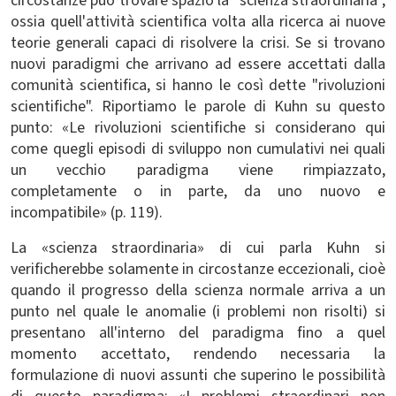
circostanze può trovare spazio la "scienza straordinaria",
ossia quell'attività scientifica volta alla ricerca ai nuove
teorie generali capaci di risolvere la crisi. Se si trovano
nuovi paradigmi che arrivano ad essere accettati dalla
comunità scientifica, si hanno le così dette "rivoluzioni
scientifiche". Riportiamo le parole di Kuhn su questo
punto: «Le rivoluzioni scientifiche si considerano qui
come quegli episodi di sviluppo non cumulativi nei quali
un vecchio paradigma viene rimpiazzato,
completamente o in parte, da uno nuovo e
incompatibile» (p. 119).
La «scienza straordinaria» di cui parla Kuhn si
verificherebbe solamente in circostanze eccezionali, cioè
quando il progresso della scienza normale arriva a un
punto nel quale le anomalie (i problemi non risolti) si
presentano all'interno del paradigma fino a quel
momento accettato, rendendo necessaria la
formulazione di nuovi assunti che superino le possibilità