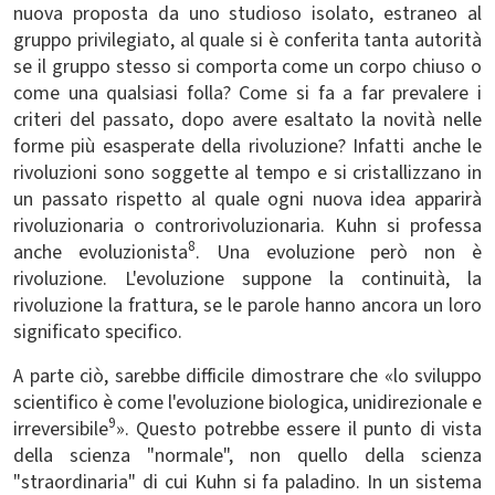
nuova proposta da uno studioso isolato, estraneo al
gruppo privilegiato, al quale si è conferita tanta autorità
se il gruppo stesso si comporta come un corpo chiuso o
come una qualsiasi folla? Come si fa a far prevalere i
criteri del passato, dopo avere esaltato la novità nelle
forme più esasperate della rivoluzione? Infatti anche le
rivoluzioni sono soggette al tempo e si cristallizzano in
un passato rispetto al quale ogni nuova idea apparirà
rivoluzionaria o controrivoluzionaria. Kuhn si professa
8
anche evoluzionista
. Una evoluzione però non è
rivoluzione. L'evoluzione suppone la continuità, la
rivoluzione la frattura, se le parole hanno ancora un loro
significato specifico.
A parte ciò, sarebbe difficile dimostrare che «lo sviluppo
scientifico è come l'evoluzione biologica, unidirezionale e
9
irreversibile
». Questo potrebbe essere il punto di vista
della scienza "normale", non quello della scienza
"straordinaria" di cui Kuhn si fa paladino. In un sistema