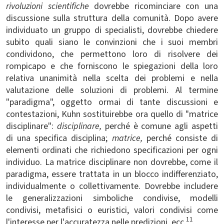
rivoluzioni scientifiche
dovrebbe ricominciare con una
discussione sulla struttura della comunità. Dopo avere
individuato un gruppo di specialisti, dovrebbe chiedere
subito quali siano le convinzioni che i suoi membri
condividono, che permettono loro di risolvere dei
rompicapo e che forniscono le spiegazioni della loro
relativa unanimità nella scelta dei problemi e nella
valutazione delle soluzioni di problemi. Al termine
"paradigma", oggetto ormai di tante discussioni e
contestazioni, Kuhn sostituirebbe ora quello di "matrice
disciplinare":
disciplinare,
perché è comune agli aspetti
di una specifica disciplina;
matrice,
perché consiste di
elementi ordinati che richiedono specificazioni per ogni
individuo. La matrice disciplinare non dovrebbe, come il
paradigma, essere trattata in un blocco indifferenziato,
individualmente o collettivamente. Dovrebbe includere
le generalizzazioni simboliche condivise, modelli
condivisi, metafisici o euristici, valori condivisi come
11
l'interesse per l'accuratezza nelle predizioni, ecc.
.