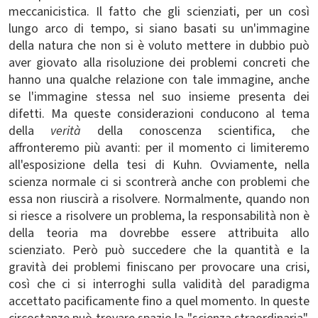
meccanicistica. Il fatto che gli scienziati, per un così
lungo arco di tempo, si siano basati su un'immagine
della natura che non si è voluto mettere in dubbio può
aver giovato alla risoluzione dei problemi concreti che
hanno una qualche relazione con tale immagine, anche
se l'immagine stessa nel suo insieme presenta dei
difetti. Ma queste considerazioni conducono al tema
della
verità
della conoscenza scientifica, che
affronteremo più avanti: per il momento ci limiteremo
all'esposizione della tesi di Kuhn. Ovviamente, nella
scienza normale ci si scontrerà anche con problemi che
essa non riuscirà a risolvere. Normalmente, quando non
si riesce a risolvere un problema, la responsabilità non è
della teoria ma dovrebbe essere attribuita allo
scienziato. Però può succedere che la quantità e la
gravità dei problemi finiscano per provocare una crisi,
così che ci si interroghi sulla validità del paradigma
accettato pacificamente fino a quel momento. In queste