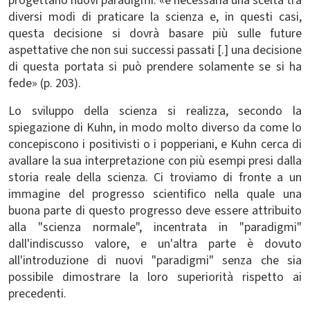
progettano nuovi paradigmi. «è necessaria una scelta tra
diversi modi di praticare la scienza e, in questi casi,
questa decisione si dovrà basare più sulle future
aspettative che non sui successi passati [.] una decisione
di questa portata si può prendere solamente se si ha
fede» (p. 203).
Lo sviluppo della scienza si realizza, secondo la
spiegazione di Kuhn, in modo molto diverso da come lo
concepiscono i positivisti o i popperiani, e Kuhn cerca di
avallare la sua interpretazione con più esempi presi dalla
storia reale della scienza. Ci troviamo di fronte a un
immagine del progresso scientifico nella quale una
buona parte di questo progresso deve essere attribuito
alla "scienza normale", incentrata in "paradigmi"
dall'indiscusso valore, e un'altra parte è dovuto
all'introduzione di nuovi "paradigmi" senza che sia
possibile dimostrare la loro superiorità rispetto ai
precedenti.