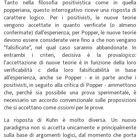
Tanto nella filosofia positivistica come in quella
popperiana, questo interrogativo riceve una risposta di
carattere logico. Per i positivisti, le nuove teorie
vengono accettate in quanto verificate (o almeno
confermate) dall'esperienza; per Popper, le nuove teorie
devono essere considerate vere fino a che non vengano
"falsificate", nel qual caso saranno abbandonate. In
entrambi i criteri, decisiva è la prova
logica:
l'accettazione di nuove teorie è in funzione della loro
verificabilità c della loro falsificabilità in base
all'esperienza, anche se Popper - e in parte anche i
positivisti, in seguito alla critica di Popper - ammettono
che, perché sia possibile una prova sperimentale, è
necessario un accordo convenzionale sulle proposizioni
che si accettano come
assiomi
per le prove.
La risposta di Kuhn è molto diversa. Un nuovo
paradigma non si accetta unicamente e principalmente
sulla base di argomenti logici, dal momento che porta