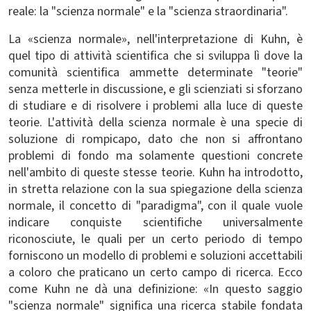
reale: la "scienza normale" e la "scienza straordinaria".
La «scienza normale», nell'interpretazione di Kuhn, è
quel tipo di attività scientifica che si sviluppa lì dove la
comunità scientifica ammette determinate "teorie"
senza metterle in discussione, e gli scienziati si sforzano
di studiare e di risolvere i problemi alla luce di queste
teorie. L'attività della scienza normale è una specie di
soluzione di rompicapo, dato che non si affrontano
problemi di fondo ma solamente questioni concrete
nell'ambito di queste stesse teorie. Kuhn ha introdotto,
in stretta relazione con la sua spiegazione della scienza
normale, il concetto di "paradigma", con il quale vuole
indicare conquiste scientifiche universalmente
riconosciute, le quali per un certo periodo di tempo
forniscono un modello di problemi e soluzioni accettabili
a coloro che praticano un certo campo di ricerca. Ecco
come Kuhn ne dà una definizione: «In questo saggio
"scienza normale" significa una ricerca stabile fondata