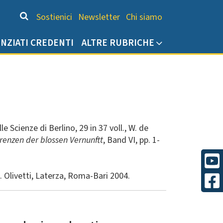
Chi siamo
Sostienici
Newsletter
Chi siamo
ENZIATI CREDENTI
ALTRE RUBRICHE
le Scienze di Berlino, 29 in 37 voll., W. de
Grenzen der blossen Vernunftt
, Band VI, pp. 1-
M. Olivetti, Laterza, Roma-Bari 2004.