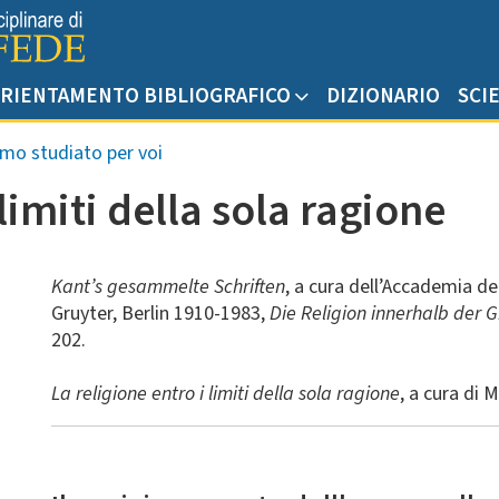
RIENTAMENTO BIBLIOGRAFICO
DIZIONARIO
SCI
mo studiato per voi
 limiti della sola ragione
Kant’s gesammelte Schriften
, a cura dell’Accademia del
Gruyter, Berlin 1910-1983,
Die Religion innerhalb der 
202.
La religione entro i limiti della sola ragione
, a cura di 