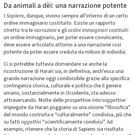
Da animali a dèi: una narrazione potente
I
Sapiens
, dunque,
vivono sempre all’interno di un certo
ordine immaginario costituito. Esiste un rapporto
stretto tra le
narrazioni
e gli
ordini immaginari costituiti
:
un ordine immaginario, per poter essere convincente,
deve essere articolato attorno a una narrazione così
potente da poter essere creduta da milioni di individui.
Ci si potrebbe tuttavia domandare se anche la
ricostruzione di Harari sia, in definitiva, anch’essa una
grande narrazione oggi condivisibile grazie alla specifica
contingenza storica, culturale e politica che il genere
umano, sostanzialmente in Occidente, sta adesso
attraversando. Molte delle prospettive
intersoggettive
impiegate da Harari poggiano su una visione “filosofica”
del mondo costruita e “culturalmente” condivisa, più che
su fatti
oggettivi
“scientificamente condivisi”. Ad
esempio, ritenere che la storia di Sapiens sia risultato