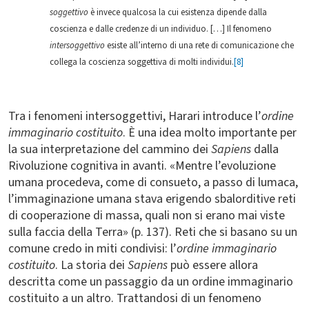
soggettivo
è invece qualcosa la cui esistenza dipende dalla
coscienza e dalle credenze di un individuo. […] Il fenomeno
intersoggettivo
esiste all’interno di una rete di comunicazione che
collega la coscienza soggettiva di molti individui.
[8]
Tra i fenomeni intersoggettivi, Harari introduce l’
ordine
immaginario costituito
. È una idea molto importante per
la sua interpretazione del cammino dei
Sapiens
dalla
Rivoluzione cognitiva in avanti. «Mentre l’evoluzione
umana procedeva, come di consueto, a passo di lumaca,
l’immaginazione umana stava erigendo sbalorditive reti
di cooperazione di massa, quali non si erano mai viste
sulla faccia della Terra» (p. 137). Reti che si basano su un
comune credo in miti condivisi: l’
ordine immaginario
costituito
. La storia dei
Sapiens
può essere allora
descritta come un passaggio da un ordine immaginario
costituito a un altro. Trattandosi di un fenomeno