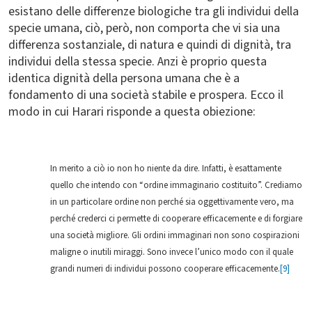
esistano delle differenze biologiche tra gli individui della
specie umana, ciò, però, non comporta che vi sia una
differenza sostanziale, di natura e quindi di dignità, tra
individui della stessa specie. Anzi è proprio questa
identica dignità della persona umana che è a
fondamento di una società stabile e prospera. Ecco il
modo in cui Harari risponde a questa obiezione:
In merito a ciò io non ho niente da dire. Infatti, è esattamente
quello che intendo con “ordine immaginario costituito”. Crediamo
in un particolare ordine non perché sia oggettivamente vero, ma
perché crederci ci permette di cooperare efficacemente e di forgiare
una società migliore. Gli ordini immaginari non sono cospirazioni
maligne o inutili miraggi. Sono invece l’unico modo con il quale
grandi numeri di individui possono cooperare efficacemente.
[9]