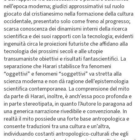
nell’epoca moderna; giudizi approssimativi sul ruolo
giocato dal cristianesimo nella formazione della cultura
occidentale, presentato solo come freno al progresso;
scarsa conoscenza dei dinamismi interni della ricerca
scientifica e dei suoi rapporti con la tecnologia; evidenti
ingenuità circa le proiezioni futuriste che affidano alla
tecnologia dei prossimi secoli e alle utopie
transumaniste obiettivi e risultati fantascientifici. La
separazione che Harari stabilisce fra fenomeni
“oggettivi” e fenomeni “soggettivi” va stretta alla
scienza moderna e non dà ragione dell’epistemologia
scientifica contemporanea. La comprensione del mito
da parte di Harari, inoltre, è anch’essa poco profonda e
in parte stereotipata, in quanto l’Autore lo paragona ad
una generica narrazione rivedibile e convenzionale. In
realtà il mito possiede una forte base antropologica e
consente traduzioni tra una cultura e un’altra,
individuando costanti antropologico-culturali che egli