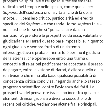
prospettiva spirituale o religiosa sufficientemente
radicata nel tempo e nello spazio, come quella, per
Sapiens
, dell’esistenza di una vita anche di là della
morte… Il pensiero critico, particolarità ed eredità
specifica dei
Sapiens
– e che rende Homo
sapiens
tale –
non sostiene forse che si “possa uscire da una
narrazione”, prendere le prospettive da essa, valutarla e
giudicarla? Per Harari questo pare impossibile, in quanto
ogni giudizio è sempre frutto di un sistema
intersoggettivo e probabilmente lo è perfino il giudizio
della scienza, che opererebbe entro una trama di
concetti e di relazioni pacificamente accettate. Il prezzo
da pagare, entro la visione di Harari, è allora quello di un
relativismo che mina alla base qualsiasi possibilità di
conoscenza critica condivisa, negando anche lo stesso
progresso scientifico, contro l’evidenza dei fatti. La
prospettiva del pensatore israeliano incontra qui alcuni
elementi di incongruenza e diventa suscettibile di
recensioni critiche. Vediamone alcune fra le principali.