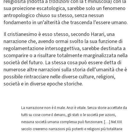
religiosità (ridotta a
tradizioni
con la t minuscola) con la
sua proiezione escatologica, sarebbe solo un fenomeno
antropologico chiuso su stesso, senza nessun
fondamento in un’alterità che trascenda l’essere umano.
Il cristianesimo è esso stesso, secondo Harari, una
narrazione che, avendo ormai svolto la sua funzione di
regolamentazione intersoggettiva, sarebbe destinata a
scomparire o a risultare totalmente marginalizzata nella
società del futuro. La stessa cosa può essere detta di
numerose altre narrazioni sulla storia dell’umanità che è
possibile rintracciare nelle diverse culture, religioni,
società e in diverse epoche storiche.
La narrazione non è il male. Anzi è vitale. Senza storie accettate da
tutti su cose come il denaro, gli stati o le società per azioni,
nessuna società umana complessa può funzionare. […] Nel XXI
secolo creeremo narrazioni più potenti e religioni più totalitarie