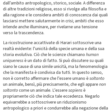
dall’ambito antropologico, storico, sociale. A differenza
di altre tradizioni religiose, esso si rivolge alla filosofia e
alla ragione e le considera ambiti di conoscenza dai quali
lasciarsi mettere salutarmente in crisi; ambiti che esso
intende anche illuminare, per rivelarne una tensione
verso la trascendenza.
La ricostruzione accattivate di Harari sottoscrive una
realtà evidente: l’unicità della specie umana e della sua
storia evolutiva. Ciò che le scienze chiamano
human
uniqueness
è un dato di fatto. Si può discutere su quali
siano le cause di una simile unicità, ma la fenomenologia
che la manifesta è condivisa da tutti. In questo senso,
non è corretto affermare che l’essere umano è
soltanto
un animale, bensì, più precisamente, che egli appare
non
soltanto
come un animale. L’essere
sapiens
è
propriamente ciò che indica tale eccedenza. Negarlo
equivarrebbe a sottoscrivere un riduzionismo
antropologico a priori e condurrebbe alla negazione della