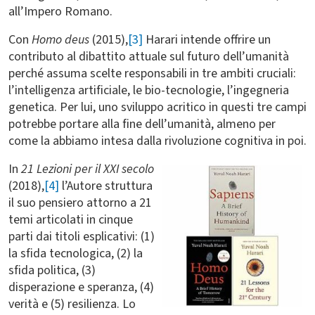
all’Impero Romano.
Con
Homo deus
(2015),
[3]
Harari intende offrire un
contributo al dibattito attuale sul futuro dell’umanità
perché assuma scelte responsabili in tre ambiti cruciali:
l’intelligenza artificiale, le bio-tecnologie, l’ingegneria
genetica. Per lui, uno sviluppo acritico in questi tre campi
potrebbe portare alla fine dell’umanità, almeno per
come la abbiamo intesa dalla rivoluzione cognitiva in poi.
In
21 Lezioni per il XXI secolo
(2018),
[4]
l’Autore struttura
il suo pensiero attorno a 21
temi articolati in cinque
parti dai titoli esplicativi: (1)
la sfida tecnologica, (2) la
sfida politica, (3)
disperazione e speranza, (4)
verità e (5) resilienza. Lo