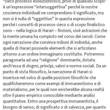
“cieco processo evoluzionistico, privo di qualsiasi scopo”
è un’espressione “intersoggettiva” perché le nostre
coscienze individuali ne comprendono il significato, ma
non vi è nulla di “oggettivo” in questa espressione
perché i concetti di processo cieco o di scopo finalistico
sono – nella logica di Harari – finzioni, cioè astrazioni che
la mente umana ha compiuto nel corso dei secoli. Come
ogni narrazione che convince milioni di individui, anche
quella di Harari possiede elementi che si articolano
attorno a un ordine immaginario costituito. Potremmo
paragonarla ad una “religione” dominante, dotata
anch’essa di dogmi, princìpi, valori e norme sociali. Da un
punto di vista filosofico, la narrazione di Harari si
inserisce nel solco di quelle posizioni
filosofiche
che
qualificheremmo come esempi di immanentismo e di
materialismo, per le quali non esisterebbe alcuna realtà
oltre
il piano empirico conoscibile mediante analisi
quantitative. Entro una prospettiva immanentista, il
bisogno di senso, di significato o di salvezza, per quanto