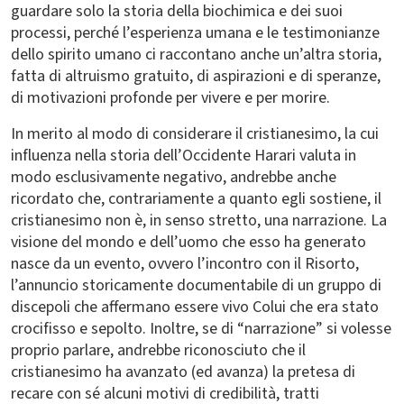
guardare solo la storia della biochimica e dei suoi
processi, perché l’esperienza umana e le testimonianze
dello spirito umano ci raccontano anche un’altra storia,
fatta di altruismo gratuito, di aspirazioni e di speranze,
di motivazioni profonde per vivere e per morire.
In merito al modo di considerare il cristianesimo, la cui
influenza nella storia dell’Occidente Harari valuta in
modo esclusivamente negativo, andrebbe anche
ricordato che, contrariamente a quanto egli sostiene, il
cristianesimo non è, in senso stretto, una narrazione. La
visione del mondo e dell’uomo che esso ha generato
nasce da un evento, ovvero l’incontro con il Risorto,
l’annuncio storicamente documentabile di un gruppo di
discepoli che affermano essere vivo Colui che era stato
crocifisso e sepolto. Inoltre, se di “narrazione” si volesse
proprio parlare, andrebbe riconosciuto che il
cristianesimo ha avanzato (ed avanza) la pretesa di
recare con sé alcuni motivi di credibilità, tratti