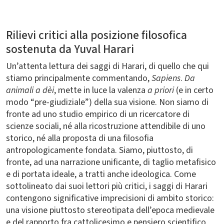
Rilievi critici alla posizione filosofica
sostenuta da Yuval Harari
Un’attenta lettura dei saggi di Harari, di quello che qui
stiamo principalmente commentando,
Sapiens
.
Da
animali a dèi
, mette in luce la valenza
a priori
(e in certo
modo “pre-giudiziale”) della sua visione. Non siamo di
fronte ad uno studio empirico di un ricercatore di
scienze sociali, né alla ricostruzione attendibile di uno
storico, né alla proposta di una filosofia
antropologicamente fondata. Siamo, piuttosto, di
fronte, ad una narrazione unificante, di taglio metafisico
e di portata ideale, a tratti anche ideologica. Come
sottolineato dai suoi lettori più critici, i saggi di Harari
contengono significative imprecisioni di ambito storico:
una visione piuttosto stereotipata dell’epoca medievale
e del rapporto fra cattolicesimo e pensiero scientifico