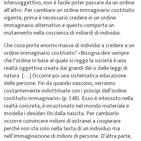
intersoggettivo, non è facile poter passare da un ordine
all’altro. Per cambiare un ordine immaginario costituito
vigente, prima è necessario credere in un ordine
immaginario alternativo e questo comporta un
mutamento nella coscienza di miliardi di individui.
Che cosa porta enormi masse di individui a credere a un
ordine immaginario costituito? «Bisogna dire sempre
che l’ordine in base al quale si regge la società è una
realtà oggettiva creata dai grandi dèi o dalle leggi di
natura. […] Occorre poi una sistematica educazione
delle persone. Fin da quando nascono, verranno
costantemente indottrinate con i principi dell’ordine
costituito immaginario» (p. 148). Esso è intessuto nella
realtà concreta, è incastonato nel mondo materiale e
modella i desideri fin dalla nascita. Per cambiarlo
occorre convincere milioni di estranei a cooperare
perché non sta solo nella testa di un individuo ma
nell’immaginazione di milioni di persone. D’altra parte,