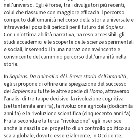
nell’universo. Egli è forse, tra i divulgatori più recenti,
colui che riassume con maggiore efficacia il percorso
compiuto dall’umanità nel corso della storia universale e
intravvede i possibili pericoli per il futuro dei
Sapiens
.
Con un’ottima abilità narrativa, ha reso accessibili gli
studi accademici e le scoperte delle scienze sperimentali
e sociali, inserendoli in una narrazione avvincente e
convincente del cammino percorso dall’umanità
nella
storia.
In
Sapiens. Da animali a dèi. Breve storia dell’umanità
,
egli si propone di offrire una spiegazione del successo
dei
Sapiens
su tutte le altre specie di
Homo
, attraverso
l’analisi di tre tappe decisive: la rivoluzione cognitiva
(settantamila anni fa), la rivoluzione agricola (dodicimila
anni fa) e la rivoluzione scientifica (cinquecento anni fa).
Fra la seconda e la terza “rivoluzione” egli inserisce
anche la nascita del progetto di un controllo politico su
scala globale, dovuto essenzialmente, in Occidente,