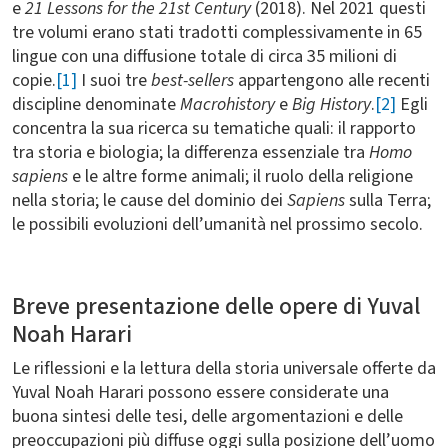
e
21 Lessons for the 21st Century
(2018). Nel 2021 questi
tre volumi erano stati tradotti complessivamente in 65
lingue con una diffusione totale di circa 35 milioni di
copie.
[1]
I suoi tre
best-sellers
appartengono alle recenti
discipline denominate
Macrohistory
e
Big History
.
[2]
Egli
concentra la sua ricerca su tematiche quali: il rapporto
tra storia e biologia; la differenza essenziale tra
Homo
sapiens
e le altre forme animali; il ruolo della religione
nella storia; le cause del dominio dei
Sapiens
sulla Terra;
le possibili evoluzioni dell’umanità nel prossimo secolo.
Breve presentazione delle opere di Yuval
Noah Harari
Le riflessioni e la lettura della storia universale offerte da
Yuval Noah Harari possono essere considerate una
buona sintesi delle tesi, delle argomentazioni e delle
preoccupazioni più diffuse oggi sulla posizione dell’uomo