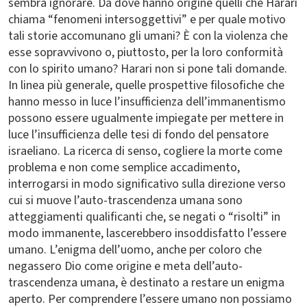
sembra ignorare. Da dove hanno origine quelli che Harari
chiama “fenomeni intersoggettivi” e per quale motivo
tali storie accomunano gli umani? È con la violenza che
esse sopravvivono o, piuttosto, per la loro conformità
con lo spirito umano? Harari non si pone tali domande.
In linea più generale, quelle prospettive filosofiche che
hanno messo in luce l’insufficienza dell’immanentismo
possono essere ugualmente impiegate per mettere in
luce l’insufficienza delle tesi di fondo del pensatore
israeliano. La ricerca di senso, cogliere la morte come
problema e non come semplice accadimento,
interrogarsi in modo significativo sulla direzione verso
cui si muove l’auto-trascendenza umana sono
atteggiamenti qualificanti che, se negati o “risolti” in
modo immanente, lascerebbero insoddisfatto l’essere
umano. L’enigma dell’uomo, anche per coloro che
negassero Dio come origine e meta dell’auto-
trascendenza umana, è destinato a restare un enigma
aperto. Per comprendere l’essere umano non possiamo