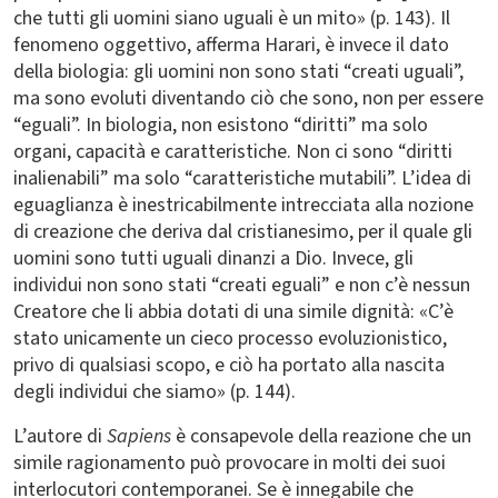
che tutti gli uomini siano uguali è un mito» (p. 143). Il
fenomeno oggettivo, afferma Harari, è invece il dato
della biologia: gli uomini non sono stati “creati uguali”,
ma sono evoluti diventando ciò che sono, non per essere
“eguali”. In biologia, non esistono “diritti” ma solo
organi, capacità e caratteristiche. Non ci sono “diritti
inalienabili” ma solo “caratteristiche mutabili”. L’idea di
eguaglianza è inestricabilmente intrecciata alla nozione
di creazione che deriva dal cristianesimo, per il quale gli
uomini sono tutti uguali dinanzi a Dio. Invece, gli
individui non sono stati “creati eguali” e non c’è nessun
Creatore che li abbia dotati di una simile dignità: «C’è
stato unicamente un cieco processo evoluzionistico,
privo di qualsiasi scopo, e ciò ha portato alla nascita
degli individui che siamo» (p. 144).
L’autore di
Sapiens
è consapevole della reazione che un
simile ragionamento può provocare in molti dei suoi
interlocutori contemporanei. Se è innegabile che