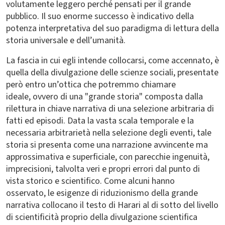
volutamente leggero perché pensati per il grande
pubblico. Il suo enorme successo è indicativo della
potenza interpretativa del suo paradigma di lettura della
storia universale e dell’umanità.
La fascia in cui egli intende collocarsi, come accennato, è
quella della divulgazione delle scienze sociali,
presentate
però entro un’ottica che potremmo chiamare
ideale,
ovvero di una "grande storia"
composta dalla
rilettura in chiave narrativa di una selezione arbitraria di
fatti ed episodi. Data la vasta scala temporale e la
necessaria arbitrarietà nella selezione degli eventi, tale
storia si presenta come una
narrazione avvincente ma
approssimativa e superficiale, con parecchie ingenuità,
imprecisioni, talvolta veri e propri errori dal punto di
vista storico e scientifico. C
ome alcuni hanno
osservato,
le esigenze di riduzionismo della grande
narrativa collocano il testo di Harari al di sotto del livello
di scientificità proprio della divulgazione scientifica