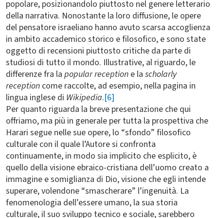
popolare, posizionandolo piuttosto nel genere letterario
della narrativa
.
Nonostante la loro diffusione, le opere
del pensatore israeliano hanno avuto scarsa accoglienza
in ambito accademico storico e filosofico, e sono state
oggetto di recensioni piuttosto critiche da parte di
studiosi di tutto il mondo. Illustrative, al riguardo, le
differenze fra la
popular reception
e la
scholarly
reception
come raccolte, ad esempio, nella pagina in
lingua inglese di
Wikipedia
.
[6]
Per quanto riguarda la breve presentazione che qui
offriamo, ma più in generale per tutta la prospettiva che
Harari segue nelle sue opere, lo “sfondo” filosofico
culturale con il quale l’Autore si confronta
continuamente, in modo sia implicito che esplicito, è
quello della visione ebraico-cristiana dell’uomo creato a
immagine e somiglianza di Dio, visione che egli intende
superare, volendone “smascherare” l’ingenuità. La
fenomenologia dell’essere umano, la sua storia
culturale, il suo sviluppo tecnico e sociale, sarebbero