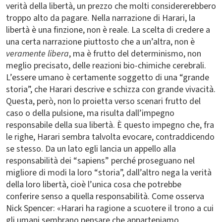
verità della libertà, un prezzo che molti considererebbero
troppo alto da pagare. Nella narrazione di Harari, la
libertà è una finzione, non è reale. La scelta di credere a
una certa narrazione piuttosto che a un’altra, non è
veramente libera
, ma è frutto del determinismo, non
meglio precisato, delle reazioni bio-chimiche cerebrali.
L’essere umano è certamente soggetto di una “grande
storia”, che Harari descrive e schizza con grande vivacità.
Questa, però, non lo proietta verso scenari frutto del
caso o della pulsione, ma risulta dall’impegno
responsabile della sua libertà. È questo impegno che, fra
le righe, Harari sembra talvolta evocare, contraddicendo
se stesso. Da un lato egli lancia un appello alla
responsabilità dei “sapiens” perché proseguano nel
migliore di modi la loro “storia”, dall’altro nega la verità
della loro libertà, cioè l’unica cosa che potrebbe
conferire senso a quella responsabilità. Come osserva
Nick Spencer: «Harari ha ragione a scuotere il trono a cui
gli umani sembrano pensare che apparteniamo