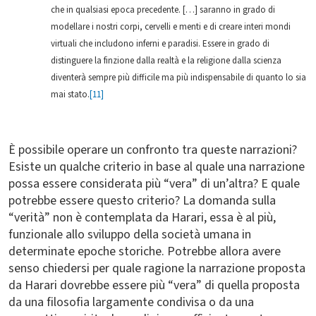
che in qualsiasi epoca precedente. […] saranno in grado di
modellare i nostri corpi, cervelli e menti e di creare interi mondi
virtuali che includono inferni e paradisi. Essere in grado di
distinguere la finzione dalla realtà e la religione dalla scienza
diventerà sempre più difficile ma più indispensabile di quanto lo sia
mai stato.
[11]
È possibile operare un confronto tra queste narrazioni?
Esiste un qualche criterio in base al quale una narrazione
possa essere considerata più “vera” di un’altra? E quale
potrebbe essere questo criterio? La domanda sulla
“verità” non è contemplata da Harari, essa è al più,
funzionale allo sviluppo della società umana in
determinate epoche storiche. Potrebbe allora avere
senso chiedersi per quale ragione la narrazione proposta
da Harari dovrebbe essere più “vera” di quella proposta
da una filosofia largamente condivisa o da una