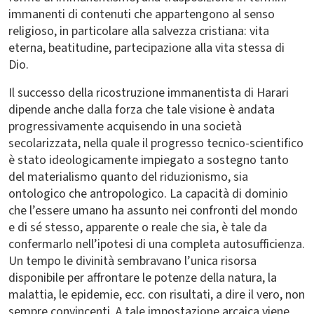
immanenti di contenuti che appartengono al senso
religioso, in particolare alla salvezza cristiana: vita
eterna, beatitudine, partecipazione alla vita stessa di
Dio.
Il successo della ricostruzione immanentista di Harari
dipende anche dalla forza che tale visione è andata
progressivamente acquisendo in una società
secolarizzata, nella quale il progresso tecnico-scientifico
è stato ideologicamente impiegato a sostegno tanto
del materialismo quanto del riduzionismo, sia
ontologico che antropologico. La capacità di dominio
che l’essere umano ha assunto nei confronti del mondo
e di sé stesso, apparente o reale che sia, è tale da
confermarlo nell’ipotesi di una completa autosufficienza.
Un tempo le divinità sembravano l’unica risorsa
disponibile per affrontare le potenze della natura, la
malattia, le epidemie, ecc. con risultati, a dire il vero, non
sempre convincenti. A tale impostazione arcaica viene