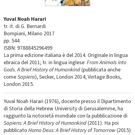
Yuval Noah Harari
tr. it. di G. Bernardi
Bompiani
Milano
2017
pp. 544
ISBN: 9788845296499
La prima edizione italiana è del 2014. Originale in lingua
ebraica del 2011; tr. in lingua inglese:
From Animals into
Gods. A Brief History of Humankind
(pubblicata anche
come
Sapiens
), Secker, London 2014; Vintage Books,
London 2015.
Yuval Noah Harari (1976), docente presso il Dipartimento
di Storia della Hebrew University di Gerusalemme, ha
raggiunto la notorietà mondiale con la pubblicazione di
Sapiens: A Brief History of Humankind
(2011). Ha poi
pubblicato
Homo Deus: A Brief History of Tomorrow
(2015)