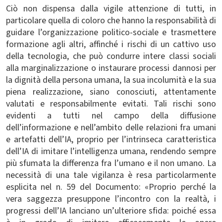
Ciò non dispensa dalla vigile attenzione di tutti, in
particolare quella di coloro che hanno la responsabilità di
guidare l’organizzazione politico-sociale e trasmettere
formazione agli altri, affinché i rischi di un cattivo uso
della tecnologia, che può condurre intere classi sociali
alla marginalizzazione o instaurare processi dannosi per
la dignità della persona umana, la sua incolumità e la sua
piena realizzazione, siano conosciuti, attentamente
valutati e responsabilmente evitati. Tali rischi sono
evidenti a tutti nel campo della diffusione
dell’informazione e nell’ambito delle relazioni fra umani
e artefatti dell’IA, proprio per l’intrinseca caratteristica
dell’IA di imitare l’intelligenza umana, rendendo sempre
più sfumata la differenza fra l’umano e il non umano. La
necessità di una tale vigilanza è resa particolarmente
esplicita nel n. 59 del Documento: «
Proprio perché
la
vera saggezza presuppone l’incontro con la realtà, i
progressi dell’IA lanciano un’ulteriore sfida: poiché essa