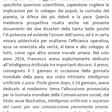
specifiche questioni scientifiche, sapendone cogliere le
implicazioni per lo sviluppo dei popoli, la custodia del
pianeta, la difesa dei più deboli e la pace. Questa
medesima prospettiva risalta anche nel presente
documento dei due dicasteri della Santa Sede: poiché
l’IA potenzia ed estende l’azione dell’uomo, ed è in certa
misura addestrata per esaltarne l’efficienza operativa,
essa va orientata alla verità, al bene e allo sviluppo di
tutti, come ogni altra azione morale umana. Nel solo
anno 2024, Francesco aveva esplicitamente dedicato
all’Intelligenza Artificiale tre importanti discorsi. Il primo,
consegnato il 1 gennaio in occasione della giornata
mondiale della pace, era stato intitolato
Intelligenza
artificiale e pace
. Pochi giorni dopo, il 24 gennaio, aveva
dedicato al medesimo tema l’allocuzione pronunciata
per la Giornata mondiale delle Comunicazioni sociali, dal
titolo assai illustrativo,
Intelligenza artificiale e sapienza
del cuore: per una comunicazione pienamente umana
.