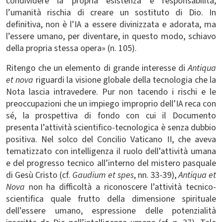
condividere la propria esistenza e responsabilità,
l’umanità rischia di creare un sostituto di Dio. In
definitiva, non è l’IA a essere divinizzata e adorata, ma
l’essere umano, per diventare, in questo modo, schiavo
della propria stessa opera
» (n. 105).
Ritengo che un elemento di grande interesse di
Antiqua
et nova
riguardi la visione globale della tecnologia che la
Nota lascia intravedere. Pur non tacendo i rischi e le
preoccupazioni che un impiego improprio dell’IA reca con
sé, la prospettiva di fondo con cui il Documento
presenta l’attività scientifico-tecnologica è senza dubbio
positiva. Nel solco del Concilio Vaticano II, che aveva
tematizzato con intelligenza il ruolo dell’attività umana
e del progresso tecnico all’interno del mistero pasquale
di Gesù Cristo (cf.
Gaudium et spes
, nn. 33-39),
Antiqua et
Nova
non ha difficoltà a riconoscere l’attività tecnico-
scientifica quale frutto della dimensione spirituale
dell’essere umano,
espressione delle potenzialità