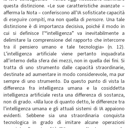
questa distinzione. «Le sue caratteristiche avanzate –
afferma la Nota – conferiscono all’IA sofisticate capacità
di
eseguire compiti
, ma non quella di
pensare.
Una tale
distinzione è di importanza decisiva, poiché il modo in
cui si definisce l’“intelligenza” va inevitabilmente a
delimitare la comprensione del rapporto che intercorre
tra il pensiero umano e tale tecnologia» (n. 12).
L’intelligenza artificiale viene pertanto inquadrata
all’interno della sfera dei mezzi, non in quella dei fini. Si
tratta di uno strumento dalle capacità straordinarie,
destinate ad aumentare in modo considerevole, ma pur
sempre di uno strumento. Da questo punto di vista la
differenza fra intelligenza umana e la cosiddetta
intelligenza artificiale resta una differenza di sostanza,
non di grado. «Alla luce di quanto detto, le differenze tra
l’intelligenza umana e gli attuali sistemi di IA appaiono
evidenti. Sebbene sia una straordinaria conquista
tecnologica in grado di imitare alcune operazioni