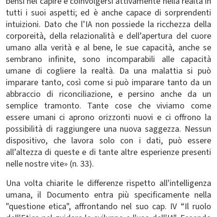
bensì nel capire e coinvolgersi attivamente nella realtà in
tutti i suoi aspetti; ed è anche capace di sorprendenti
intuizioni. Dato che l’IA non possiede la ricchezza della
corporeità, della relazionalità e dell’apertura del cuore
umano alla verità e al bene, le sue capacità, anche se
sembrano infinite, sono incomparabili alle capacità
umane di cogliere la realtà. Da una malattia si può
imparare tanto, così come si può imparare tanto da un
abbraccio di riconciliazione, e persino anche da un
semplice tramonto. Tante cose che viviamo come
essere umani ci aprono orizzonti nuovi e ci offrono la
possibilità di raggiungere una nuova saggezza. Nessun
dispositivo, che lavora solo con i dati, può essere
all’altezza di queste e di tante altre esperienze presenti
nelle nostre vite» (n. 33).
Una volta chiarite le differenze rispetto all'intelligenza
umana, il Documento entra più specificamente nella
"questione etica", affrontando nel suo cap. IV “Il ruolo