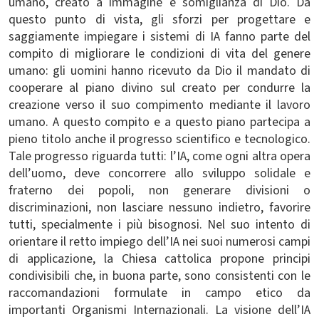
umano, creato a immagine e somiglianza di Dio. Da
questo punto di vista, gli sforzi per progettare e
saggiamente impiegare i sistemi di IA fanno parte del
compito di migliorare le condizioni di vita del genere
umano: gli uomini hanno ricevuto da Dio il mandato di
cooperare al piano divino sul creato per condurre la
creazione verso il suo compimento mediante il lavoro
umano. A questo compito e a questo piano partecipa a
pieno titolo anche il progresso scientifico e tecnologico.
Tale progresso riguarda tutti: l’IA, come ogni altra opera
dell’uomo, deve concorrere allo sviluppo solidale e
fraterno dei popoli, non generare divisioni o
discriminazioni, non lasciare nessuno indietro, favorire
tutti, specialmente i più bisognosi. Nel suo intento di
orientare il retto impiego dell’IA nei suoi numerosi campi
di applicazione, la Chiesa cattolica propone principi
condivisibili che, in buona parte, sono consistenti con le
raccomandazioni formulate in campo etico da
importanti Organismi Internazionali. La visione dell’IA