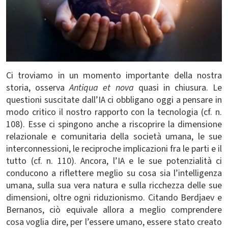
Ci troviamo in un momento importante della nostra
storia, osserva
Antiqua et nova
quasi in chiusura. Le
questioni suscitate dall’IA ci obbligano oggi a pensare in
modo critico il nostro rapporto con la tecnologia (cf. n.
108). Esse ci spingono anche a riscoprire la dimensione
relazionale e comunitaria della società umana, le sue
interconnessioni, le reciproche implicazioni fra le parti e il
tutto (cf. n. 110). Ancora, l’IA e le sue potenzialità ci
conducono a riflettere meglio su cosa sia l’intelligenza
umana, sulla sua vera natura e sulla ricchezza delle sue
dimensioni, oltre ogni riduzionismo. Citando Berdjaev e
Bernanos, ciò equivale allora a meglio comprendere
cosa voglia dire, per l’essere umano, essere stato creato