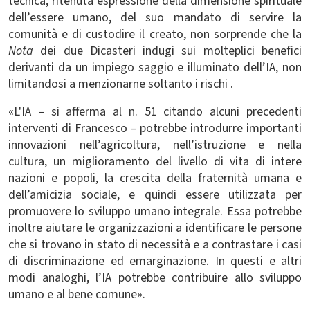
tecnica, ritenuta espressione della dimensione spirituale
dell’essere umano, del suo mandato di servire la
comunità e di custodire il creato, non sorprende che la
Nota
dei due Dicasteri indugi sui molteplici benefici
derivanti da un impiego saggio e illuminato dell’IA, non
limitandosi a menzionarne soltanto i rischi .
«L'IA – si afferma al n. 51 citando alcuni precedenti
interventi di Francesco –
potrebbe introdurre importanti
innovazioni nell’agricoltura, nell’istruzione e nella
cultura, un miglioramento del livello di vita di intere
nazioni e popoli, la crescita della fraternità umana e
dell’amicizia sociale, e quindi essere utilizzata per
promuovere lo sviluppo umano integrale. Essa potrebbe
inoltre aiutare
le organizzazioni a identificare le persone
che si trovano
in stato di necessità e a contrastare i casi
di discriminazione ed emarginazione. In questi e altri
modi analoghi, l’IA potrebbe contribuire allo sviluppo
umano e al bene comune
».