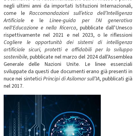
negli ultimi anni da importati Istituzioni Internazionali,
come le
Raccomandazioni sull’etica dell’Intelligenza
Artificiale
e le
Linee-guida per l'AI generativa
nell'Educazione e nella Ricerca
, pubblicate dall’Unesco
rispettivamente nel 2021 e nel 2023, o le riflessioni
Cogliere le opportunità dei sistemi di intelligenza
artificiale sicuri, protetti e affidabili per lo sviluppo
sostenibile,
pubblicate nel marzo del 2024 dall’Assemblea
Generale delle Nazioni Unite
. Le linee essenziali
sviluppate da questi due documenti erano già presenti in
nuce nei sintetici
Principi di Asilomar
sull’IA
, pubblicati già
nel 2017.
Immagine