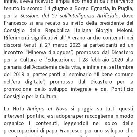
Infine, aveva ricevuto ampia eco mediatica l’intervento
tenuto lo scorso 14 giugno a Borgo Egnazia, in Puglia,
per la
Sessione del G7 sull’Intelligenza Artificiale
, dove
Francesco si era recato su invito della presidente del
Consiglio della Repubblica Italiana Giorgia Meloni.
Riferimenti significativi all’IA erano anche contenuti nei
discorsi tenuti il 27 marzo 2023 ai partecipanti ad un
incontro “Minerva dialogues”, promosso dal Dicastero
per la Cultura e l’Educazione, il 28 febbraio 2020 alla
plenaria dell’Accademia della vita, e infine
nel settembre
del 2019
ai partecipanti al seminario “Il bene comune
nell’era digitale”,
promosso dal Dicastero per la
promozione dello sviluppo integrale e dal Pontificio
Consiglio per la Cultura.
La Nota
Antiqua et Nova
si poggia su tutti questi
interventi pontifici e si adopera per raccoglierne in modo
organico i contenuti, leggendoli nel solco delle
preoccupazioni di papa Francesco per uno sviluppo che