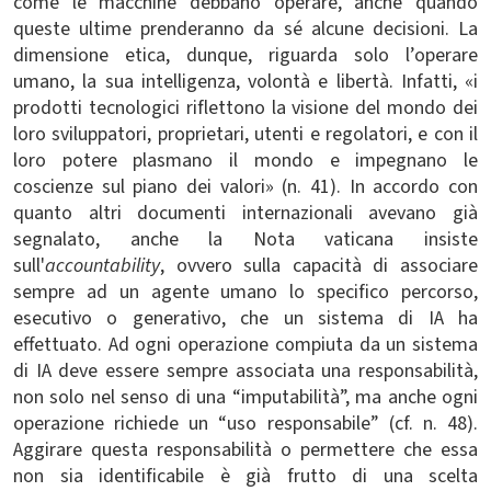
come le macchine debbano operare, anche quando
queste ultime prenderanno da sé alcune decisioni. La
dimensione etica, dunque, riguarda solo l’operare
umano, la sua intelligenza, volontà e libertà. Infatti, «i
prodotti tecnologici riflettono la visione del mondo dei
loro sviluppatori, proprietari, utenti e regolatori, e con il
loro potere plasmano il mondo e impegnano le
coscienze sul piano dei valori» (n. 41). In accordo con
quanto altri documenti internazionali avevano già
segnalato, anche la Nota vaticana insiste
sull'
accountability
, ovvero sulla capacità di associare
sempre ad un agente umano lo specifico percorso,
esecutivo o generativo, che un sistema di IA ha
effettuato. Ad ogni operazione compiuta da un sistema
di IA deve essere sempre associata una responsabilità,
non solo nel senso di una “imputabilità”, ma anche ogni
operazione richiede un “uso responsabile” (cf. n. 48).
Aggirare questa responsabilità o permettere che essa
non sia identificabile è già frutto di una scelta