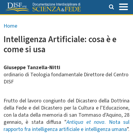
Salta al contenuto principale
Briciole di pane
Home
Intelligenza Artificiale: cosa è e
come si usa
Giuseppe Tanzella-Nitti
ordinario di Teologia fondamentale Direttore del Centro
DISF
Frutto del lavoro congiunto del Dicastero della Dottrina
della Fede e del Dicastero per la Cultura e l’Educazione,
con la data della memoria di san Tommaso d'Aquino, 28
gennaio, è stata diffusa "
Antiqua et nova
. Nota sul
rapporto fra intelligenza artificiale e intelligenza umana
”.