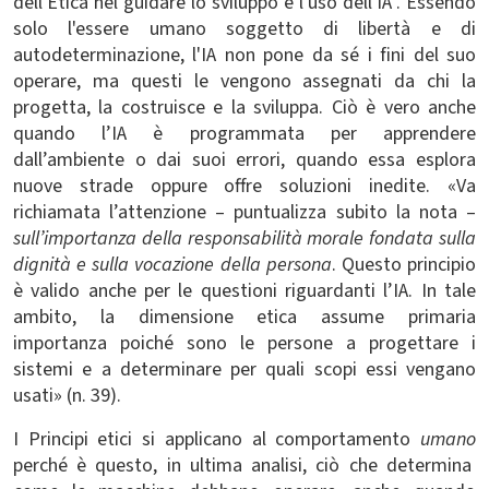
dell'Etica nel guidare lo sviluppo e l'uso dell'IA". Essendo
solo l'essere umano soggetto di libertà e di
autodeterminazione, l'IA non pone da sé i fini del suo
operare, ma questi le vengono assegnati da chi la
progetta, la costruisce e la sviluppa. Ciò è vero anche
quando l’IA è programmata per apprendere
dall’ambiente o dai suoi errori, quando essa esplora
nuove strade oppure offre soluzioni inedite. «V
a
richiamata l’attenzione – puntualizza subito la nota –
sull’importanza della responsabilità morale fondata sulla
dignità e sulla vocazione della persona
. Questo principio
è valido anche per le questioni riguardanti l’IA. In tale
ambito, la dimensione etica assume primaria
importanza poiché sono le persone a progettare i
sistemi e a determinare per quali scopi essi vengano
usati» (n. 39).
I Principi etici si applicano al comportamento
umano
perché è questo, in ultima analisi, ciò che determina