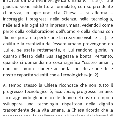
inscritte da Dio nell’intelligenza umana (cf. n. 37). Tale
giudizio viene addirittura formulato, con sorprendente
chiarezza, in apertura: «La Chiesa – si afferma –
incoraggia i progressi nella scienza, nella tecnologia,
nelle arti e in ogni altra impresa umana, vedendoli come
parte della collaborazione dell’uomo e della donna con
Dio nel portare a perfezione la creazione visibile […]. Le
abilità e la creatività dell’essere umano provengono da
Lui e, se usate rettamente, a Lui rendono gloria, in
quanto riflesso della Sua saggezza e bontà. Pertanto,
quando ci domandiamo cosa significa “essere umani”,
non possiamo escludere anche la considerazione delle
nostre capacità scientifiche e tecnologiche» (n. 2).
Al tempo stesso la Chiesa riconosce che non tutto il
progresso tecnologico è,
ipso facto
, progresso umano.
Incoraggiando gli uomini e le donne del nostro tempo a
sviluppare una tecnologia rispettosa della dignità
trascendente della vita umana, la Chiesa ricorda che la