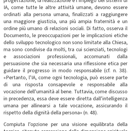
progettazione, la realizzazione e l’impiego dei sistemi di
IA, come tutte le altre attività umane, devono essere
ordinati alla persona umana, finalizzati a raggiungere
una maggiore giustizia, una più ampia fraternità e un
ordine più umano di relazioni sociali. Di fatto, osserva il
Documento, le preoccupazioni per le implicazioni etiche
dello sviluppo tecnologico non sono limitate alla Chiesa,
ma sono condivise da molti, tra cui scienziati, tecnologi
e associazioni professionali, accomunati dalla
persuasione che sia necessaria una riflessione etica per
guidare il progresso in modo responsabile (cf. n. 38).
«Pertanto, l’IA, come ogni tecnologia, può essere parte
di una risposta consapevole e responsabile alla
vocazione dell’umanità al bene. Tuttavia, come discusso
in precedenza, essa deve essere diretta dall’intelligenza
umana per allinearsi a tale vocazione, assicurando il
rispetto della dignità della persona» (n. 48).
Compiuta l’opzione per una visione equilibrata della