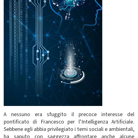
A nessuno era sfuggito il precoce interesse del
pontificato di Francesco per l’Intelligenza Artificiale.
Sebbene egli abbia privilegiato i temi sociali e ambientali,
ha saputo con saggezza affrontare anche alcune