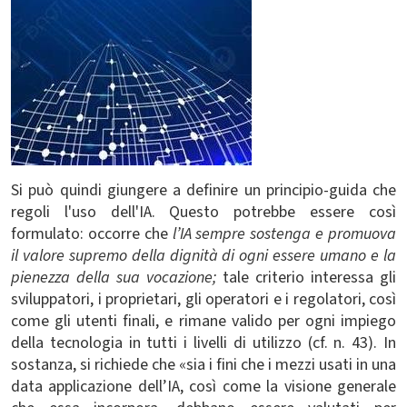
Si può quindi giungere a definire un principio-guida che
regoli l'uso dell'IA. Questo potrebbe essere così
formulato:
occorre che
l’IA sempre sostenga e promuova
il valore supremo della dignità di ogni essere umano e la
pienezza della sua vocazione;
tale criterio interessa gli
sviluppatori, i proprietari, gli operatori e i regolatori, così
come gli utenti finali, e rimane valido per ogni impiego
della tecnologia in tutti i livelli di utilizzo (cf. n. 43). In
sostanza, si richiede che «sia i fini che i mezzi usati in una
data applicazione dell’IA, così come la visione generale