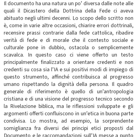
Il documento ha una natura un po’ diversa dalle note alle
quali il Dicastero della Dottrina della Fede ci aveva
abituato negli ultimi decenni. Lo scopo dello scritto non
è, come in varie altre occasioni, chiarire errori dottrinali,
recensire prassi contrarie dalla fede cattolica, ribadire
verità di fede e di morale che il contesto sociale e
culturale pone in dubbio, ostacola o semplicemente
scavalca. In questo caso ci viene offerto un testo
principalmente finalizzato a orientare credenti e non
credenti su cosa sia l’IA e sui positivi modi di impiego di
questo strumento, affinché contribuisca al progresso
umano rispettando la dignità della persona. Il quadro
generale di riferimento è quello di un’antropologia
cristiana e di una visione del progresso tecnico secondo
la Rivelazione biblica, ma le riflessioni sviluppate e gli
argomenti offerti confluiscono in un’etica in buona parte
condivisa. Lo mostra, ad esempio, la sorprendente
somiglianza fra diversi dei principi etici proposti dal
Documento e le raccomandazioni sull’IA messe a punto