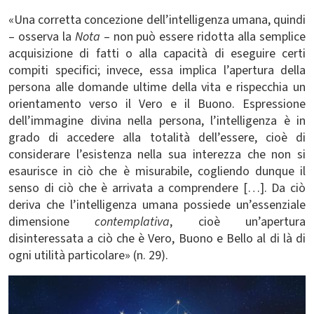
«Una corretta concezione dell’intelligenza umana, quindi
– osserva la
Nota
– non può essere ridotta alla semplice
acquisizione di fatti o alla capacità di eseguire certi
compiti specifici; invece, essa implica l’apertura della
persona alle domande ultime della vita e rispecchia un
orientamento verso il Vero e il Buono. Espressione
dell’immagine divina nella persona, l’intelligenza è in
grado di accedere alla totalità dell’essere, cioè di
considerare l’esistenza nella sua interezza che non si
esaurisce in ciò che è misurabile, cogliendo dunque il
senso di ciò che è arrivata a comprendere […].
Da ciò
deriva che l’intelligenza umana possiede un’essenziale
dimensione
contemplativa
, cioè un’apertura
disinteressata a ciò che è Vero, Buono e Bello al di là di
ogni utilità particolare
» (n. 29).
Immagine