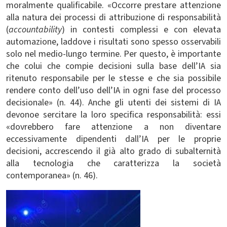
moralmente qualificabile. «O
ccorre prestare attenzione
alla natura dei processi di attribuzione di responsabilità
(
accountability
) in contesti complessi e con elevata
automazione, laddove i risultati sono spesso osservabili
solo nel medio-lungo termine. Per questo, è importante
che colui che compie decisioni sulla base dell’IA sia
ritenuto responsabile per le stesse e che sia possibile
rendere conto dell’uso dell’IA in ogni fase del processo
decisionale» (n. 44). Anche gli utenti dei sistemi di IA
devonoe sercitare la loro specifica responsabilità: essi
«dovrebbero fare attenzione a non diventare
eccessivamente dipendenti dall’IA per le proprie
decisioni, accrescendo il già alto grado di subalternità
alla tecnologia che caratterizza la società
contemporanea» (n. 46).
Immagine