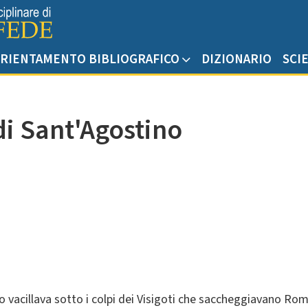
RIENTAMENTO BIBLIOGRAFICO
DIZIONARIO
SCI
 di Sant'Agostino
 vacillava sotto i colpi dei Visigoti che saccheggiavano Roma