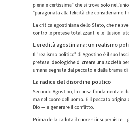
piena e certissima" che si trova solo nell'uni
"paragonata alla felicità che consideriamo fina
La critica agostiniana dello Stato, che ne svel
contro le pretese totalizzanti e le illusioni u
L'eredità agostiniana: un realismo pol
Il "realismo politico" di Agostino è il suo la
pretese ideologiche di creare una società perf
umana segnata dal peccato e dalla brama di
La radice del disordine politico
Secondo Agostino, la causa fondamentale del d
ma nel cuore dell'uomo. È il peccato originale
Dio — a generare il conflitto.
Prima della caduta il cuore si insuperbisce... g