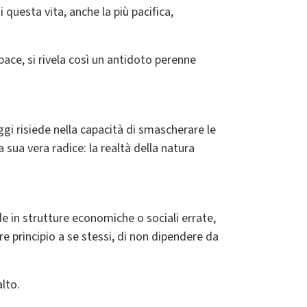
 questa vita, anche la più pacifica,
 pace, si rivela così un antidoto perenne
ggi risiede nella capacità di smascherare le
 sua vera radice: la realtà della natura
de in strutture economiche o sociali errate,
re principio a se stessi, di non dipendere da
alto.