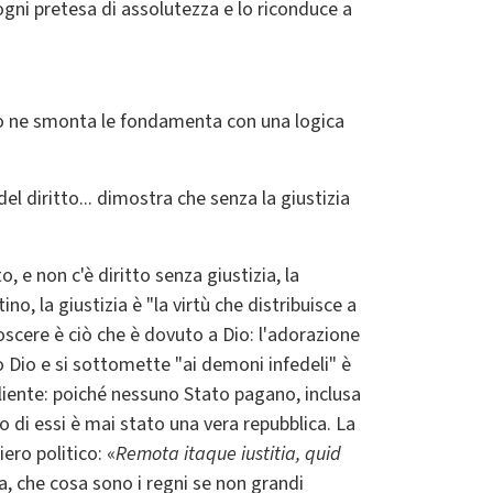
 ogni pretesa di assolutezza e lo riconduce a
no ne smonta le fondamenta con una logica
el diritto... dimostra che senza la giustizia
, e non c'è diritto senza giustizia, la
o, la giustizia è "la virtù che distribuisce a
oscere è ciò che è dovuto a Dio: l'adorazione
o Dio e si sottomette "ai demoni infedeli" è
liente: poiché nessuno Stato pagano, inclusa
o di essi è mai stato una vera repubblica. La
iero politico: «
Remota itaque iustitia, quid
ia, che cosa sono i regni se non grandi