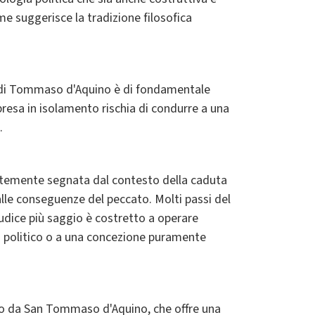
me suggerisce la tradizione filosofica
esi di Tommaso d'Aquino è di fondamentale
presa in isolamento rischia di condurre a una
.
ortemente segnata dal contesto della caduta
lle conseguenze del peccato. Molti passi del
iudice più saggio è costretto a operare
mo politico o a una concezione puramente
tato da San Tommaso d'Aquino, che offre una