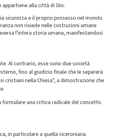
appartiene alla città di Dio.
pria sicurezza e il proprio possesso nel mondo.
 speranza non risiede nelle costruzioni umane
raversa l'intera storia umana, manifestandosi
te. Al contrario, esse sono due società
esterno, fino al giudizio finale che le separerà
si cristiani nella Chiesa", a dimostrazione che
e.
 formulare una critica radicale del concetto
a, in particolare a quella ciceroniana.