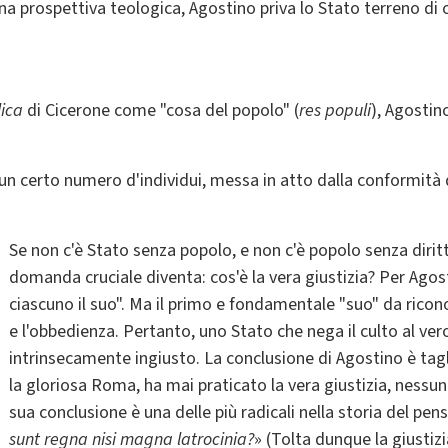
una prospettiva teologica, Agostino priva lo Stato terreno di
lica
di Cicerone come "cosa del popolo" (
res populi
), Agosti
 un certo numero d'individui, messa in atto dalla conformità d
Se non c'è Stato senza popolo, e non c'è popolo senza diritto
domanda cruciale diventa: cos'è la vera giustizia? Per Agostin
ciascuno il suo". Ma il primo e fondamentale "suo" da ricon
e l'obbedienza. Pertanto, uno Stato che nega il culto al ver
intrinsecamente ingiusto. La conclusione di Agostino è tag
la gloriosa Roma, ha mai praticato la vera giustizia, nessun
sua conclusione è una delle più radicali nella storia del pens
sunt regna nisi magna latrocinia?
» (Tolta dunque la giustiz