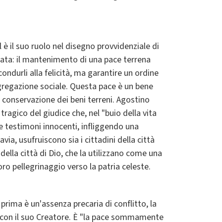
l è il suo ruolo nel disegno provvidenziale di
tata: il mantenimento di una pace terrena
 condurli alla felicità, ma garantire un ordine
gregazione sociale. Questa pace è un bene
a conservazione dei beni terreni. Agostino
 tragico del giudice che, nel "buio della vita
re testimoni innocenti, infliggendo una
via, usufruiscono sia i cittadini della città
i della città di Dio, che la utilizzano come una
oro pellegrinaggio verso la patria celeste.
a prima è un'assenza precaria di conflitto, la
ia con il suo Creatore. È "la pace sommamente