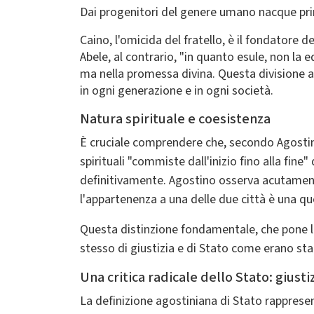
Dai progenitori del genere umano nacque prima
Caino, l'omicida del fratello, è il fondatore 
Abele, al contrario, "in quanto esule, non la e
ma nella promessa divina. Questa divisione ar
in ogni generazione e in ogni società.
Natura spirituale e coesistenza
È cruciale comprendere che, secondo Agostino,
spirituali "commiste dall'inizio fino alla fine"
definitivamente. Agostino osserva acutamente c
l'appartenenza a una delle due città è una que
Questa distinzione fondamentale, che pone l'a
stesso di giustizia e di Stato come erano stati
Una critica radicale dello Stato: giusti
La definizione agostiniana di Stato rappresent