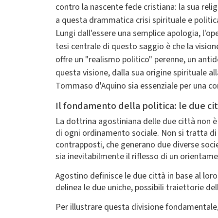
contro la nascente fede cristiana: la sua relig
a questa drammatica crisi spirituale e poli
Lungi dall'essere una semplice apologia, l'ope
tesi centrale di questo saggio è che la visione
offre un "realismo politico" perenne, un anti
questa visione, dalla sua origine spirituale a
Tommaso d'Aquino sia essenziale per una com
Il fondamento della politica: le due ci
La dottrina agostiniana delle due città non è
di ogni ordinamento sociale. Non si tratta di d
contrapposti, che generano due diverse socie
sia inevitabilmente il riflesso di un orienta
Agostino definisce le due città in base al lor
delinea le due uniche, possibili traiettorie de
Per illustrare questa divisione fondamentale, 