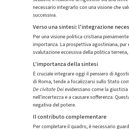
necessario integrarlo con una visione che val
successiva.
Verso una sintesi: l'integrazione nec
Per una visione politica cristiana pienamente
importanza. La prospettiva agostiniana, pur e
svalutazione eccessiva della politica terren
L'importanza della sintesi
È cruciale integrare oggi il pensiero di Ago
di Roma, tende a focalizzarsi sullo Stato c
De civitate Dei
evidenziano come la giustizia t
nell'incertezza e a causare sofferenza. Quest
negativa del potere.
Il contributo complementare
Per completare il quadro, è necessario guard