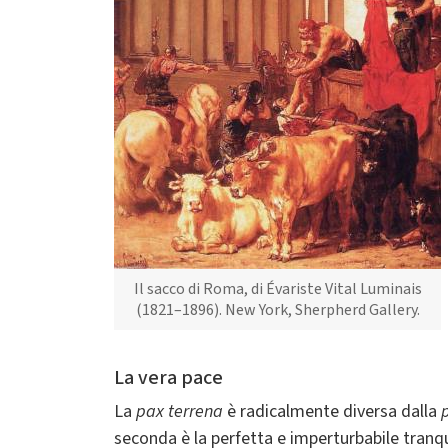
Il sacco di Roma, di Évariste Vital Luminais
(1821–1896). New York, Sherpherd Gallery.
La vera pace
La
pax terrena
è radicalmente diversa dalla
seconda è la perfetta e imperturbabile tranqu