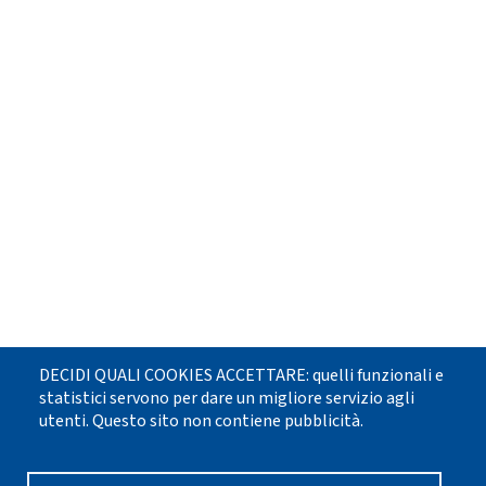
DECIDI QUALI COOKIES ACCETTARE: quelli funzionali e
statistici servono per dare un migliore servizio agli
utenti. Questo sito non contiene pubblicità.