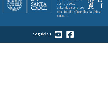
per il progetto
culturale e sostenuto
con i fondi dell’8xmille alla Chiesa
cattolica
Seguici su