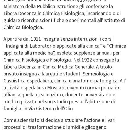
Ministero della Pubblica Istruzione gli conferisce la
Libera Docenza in Chimica Fisiologica, incaricandolo di
guidare ricerche scientifiche e sperimentali all'Istituto di
Chimica Biologica.
A partire dal 1911 insegna senza interruzioni i corsi
“Indagini di Laboratorio applicate alla clinica” e “Chimica
applicata alla medicina”, espleta supplenze annuali per
Chimica Fisiologica e Fisiologia. Nel 1922 consegue la
Libera Docenza in Clinica Medica Generale. A titolo
privato insegna a laureati e studenti Semeiologia e
Casuistica ospedaliera, clinica e anatomo-patologica. All'
attività ospedaliera Moscati, divenuto ormai primario,
affianca quella di scienziato, docente universitario e
medico privato nel suo studio presso l'abitazione di
famiglia, in Via Cisterna dell'Olio.
Come scienziato si dedica a studiare l'azione e i vari
processi di trasformazione di amidi e glicogeno