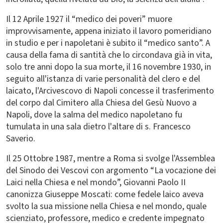
Il 12 Aprile 1927 il “medico dei poveri” muore
improvvisamente, appena iniziato il lavoro pomeridiano
in studio e per i napoletani è subito il “medico santo”. A
causa della fama di santità che lo circondava già in vita,
solo tre anni dopo la sua morte, il 16 novembre 1930, in
seguito all'istanza di varie personalità del clero e del
laicato, l'Arcivescovo di Napoli concesse il trasferimento
del corpo dal Cimitero alla Chiesa del Gesù Nuovo a
Napoli, dove la salma del medico napoletano fu
tumulata in una sala dietro l'altare di s. Francesco
Saverio.
Il 25 Ottobre 1987, mentre a Roma si svolge l'Assemblea
del Sinodo dei Vescovi con argomento “La vocazione dei
Laici nella Chiesa e nel mondo”, Giovanni Paolo II
canonizza Giuseppe Moscati: come fedele laico aveva
svolto la sua missione nella Chiesa e nel mondo, quale
scienziato, professore, medico e credente impegnato