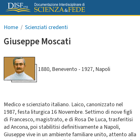
Salta al contenuto principale
Briciole di pane
Home
Scienziati credenti
Giuseppe Moscati
1880, Benevento
1927, Napoli
Medico e scienziato italiano. Laico, canonizzato nel
1987, festa liturgica 16 Novembre. Settimo di nove figli
di Francesco, magistrato, e di Rosa De Luca, trasferitisi
ad Ancona, poi stabilitisi definitivamente a Napoli,
Giuseppe vive in un ambiente familiare unito, attento alla