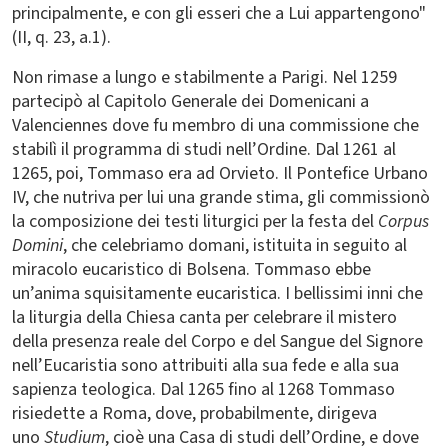
principalmente, e con gli esseri che a Lui appartengono"
(II, q. 23, a.1).
Non rimase a lungo e stabilmente a Parigi. Nel 1259
partecipò al Capitolo Generale dei Domenicani a
Valenciennes dove fu membro di una commissione che
stabilì il programma di studi nell’Ordine. Dal 1261 al
1265, poi, Tommaso era ad Orvieto. Il Pontefice Urbano
IV, che nutriva per lui una grande stima, gli commissionò
la composizione dei testi liturgici per la festa del
Corpus
Domini
, che celebriamo domani, istituita in seguito al
miracolo eucaristico di Bolsena. Tommaso ebbe
un’anima squisitamente eucaristica. I bellissimi inni che
la liturgia della Chiesa canta per celebrare il mistero
della presenza reale del Corpo e del Sangue del Signore
nell’Eucaristia sono attribuiti alla sua fede e alla sua
sapienza teologica. Dal 1265 fino al 1268 Tommaso
risiedette a Roma, dove, probabilmente, dirigeva
uno
Studium
, cioè una Casa di studi dell’Ordine, e dove