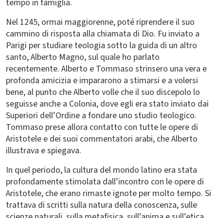
tempo in famiglia.
Nel 1245, ormai maggiorenne, poté riprendere il suo
cammino di risposta alla chiamata di Dio. Fu inviato a
Parigi per studiare teologia sotto la guida di un altro
santo, Alberto Magno, sul quale ho parlato
recentemente. Alberto e Tommaso strinsero una vera e
profonda amicizia e impararono a stimarsi e a volersi
bene, al punto che Alberto volle che il suo discepolo lo
seguisse anche a Colonia, dove egli era stato inviato dai
Superiori dell’Ordine a fondare uno studio teologico.
Tommaso prese allora contatto con tutte le opere di
Aristotele e dei suoi commentatori arabi, che Alberto
illustrava e spiegava.
In quel periodo, la cultura del mondo latino era stata
profondamente stimolata dall’incontro con le opere di
Aristotele, che erano rimaste ignote per molto tempo. Si
trattava di scritti sulla natura della conoscenza, sulle
scienze naturali, sulla metafisica, sull’anima e sull’etica,