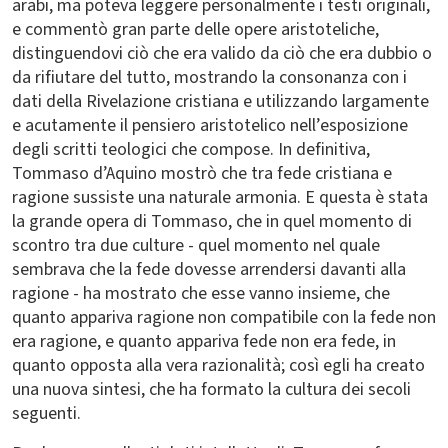
arabi, ma poteva leggere personalmente i testi originali,
e commentò gran parte delle opere aristoteliche,
distinguendovi ciò che era valido da ciò che era dubbio o
da rifiutare del tutto, mostrando la consonanza con i
dati della Rivelazione cristiana e utilizzando largamente
e acutamente il pensiero aristotelico nell’esposizione
degli scritti teologici che compose. In definitiva,
Tommaso d’Aquino mostrò che tra fede cristiana e
ragione sussiste una naturale armonia. E questa è stata
la grande opera di Tommaso, che in quel momento di
scontro tra due culture - quel momento nel quale
sembrava che la fede dovesse arrendersi davanti alla
ragione - ha mostrato che esse vanno insieme, che
quanto appariva ragione non compatibile con la fede non
era ragione, e quanto appariva fede non era fede, in
quanto opposta alla vera razionalità; così egli ha creato
una nuova sintesi, che ha formato la cultura dei secoli
seguenti.