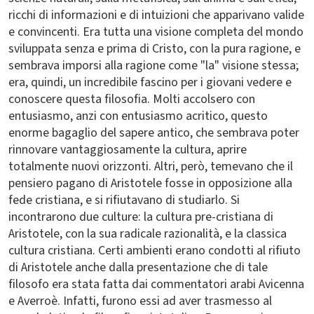
ricchi di informazioni e di intuizioni che apparivano valide
e convincenti. Era tutta una visione completa del mondo
sviluppata senza e prima di Cristo, con la pura ragione, e
sembrava imporsi alla ragione come "la" visione stessa;
era, quindi, un incredibile fascino per i giovani vedere e
conoscere questa filosofia. Molti accolsero con
entusiasmo, anzi con entusiasmo acritico, questo
enorme bagaglio del sapere antico, che sembrava poter
rinnovare vantaggiosamente la cultura, aprire
totalmente nuovi orizzonti. Altri, però, temevano che il
pensiero pagano di Aristotele fosse in opposizione alla
fede cristiana, e si rifiutavano di studiarlo. Si
incontrarono due culture: la cultura pre-cristiana di
Aristotele, con la sua radicale razionalità, e la classica
cultura cristiana. Certi ambienti erano condotti al rifiuto
di Aristotele anche dalla presentazione che di tale
filosofo era stata fatta dai commentatori arabi Avicenna
e Averroè. Infatti, furono essi ad aver trasmesso al