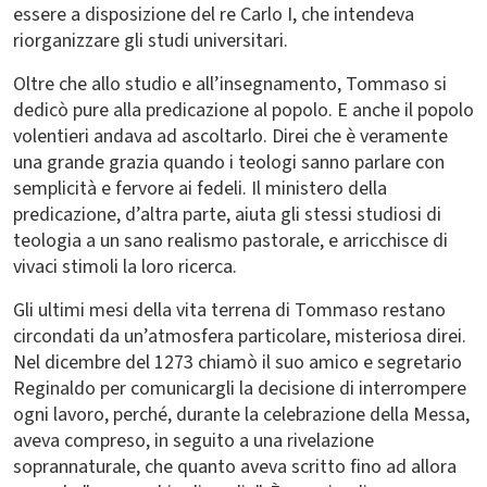
essere a disposizione del re Carlo I, che intendeva
riorganizzare gli studi universitari.
Oltre che allo studio e all’insegnamento, Tommaso si
dedicò pure alla predicazione al popolo. E anche il popolo
volentieri andava ad ascoltarlo. Direi che è veramente
una grande grazia quando i teologi sanno parlare con
semplicità e fervore ai fedeli. Il ministero della
predicazione, d’altra parte, aiuta gli stessi studiosi di
teologia a un sano realismo pastorale, e arricchisce di
vivaci stimoli la loro ricerca.
Gli ultimi mesi della vita terrena di Tommaso restano
circondati da un’atmosfera particolare, misteriosa direi.
Nel dicembre del 1273 chiamò il suo amico e segretario
Reginaldo per comunicargli la decisione di interrompere
ogni lavoro, perché, durante la celebrazione della Messa,
aveva compreso, in seguito a una rivelazione
soprannaturale, che quanto aveva scritto fino ad allora