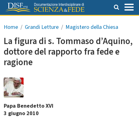
Salta al contenuto principale
Briciole di pane
Home
Grandi Letture
Magistero della Chiesa
La figura di s. Tommaso d’Aquino,
dottore del rapporto fra fede e
ragione
Papa Benedetto XVI
3 giugno 2010