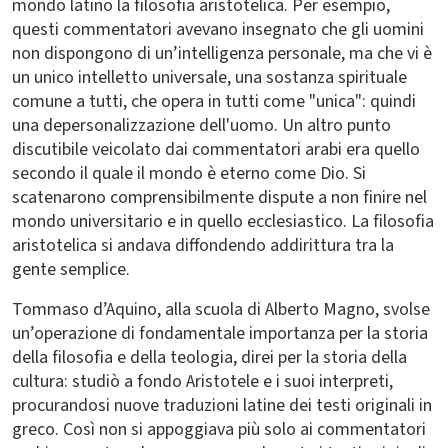
mondo latino la filosofia aristotelica. Per esempio,
questi commentatori avevano insegnato che gli uomini
non dispongono di un’intelligenza personale, ma che vi è
un unico intelletto universale, una sostanza spirituale
comune a tutti, che opera in tutti come "unica": quindi
una depersonalizzazione dell'uomo. Un altro punto
discutibile veicolato dai commentatori arabi era quello
secondo il quale il mondo è eterno come Dio. Si
scatenarono comprensibilmente dispute a non finire nel
mondo universitario e in quello ecclesiastico. La filosofia
aristotelica si andava diffondendo addirittura tra la
gente semplice.
Tommaso d’Aquino, alla scuola di Alberto Magno, svolse
un’operazione di fondamentale importanza per la storia
della filosofia e della teologia, direi per la storia della
cultura: studiò a fondo Aristotele e i suoi interpreti,
procurandosi nuove traduzioni latine dei testi originali in
greco. Così non si appoggiava più solo ai commentatori