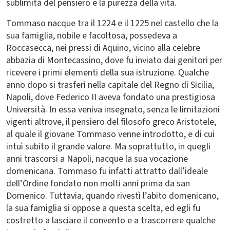
sublimità del pensiero e la purezza della vita.
Tommaso nacque tra il 1224 e il 1225 nel castello che la
sua famiglia, nobile e facoltosa, possedeva a
Roccasecca, nei pressi di Aquino, vicino alla celebre
abbazia di Montecassino, dove fu inviato dai genitori per
ricevere i primi elementi della sua istruzione. Qualche
anno dopo si trasferì nella capitale del Regno di Sicilia,
Napoli, dove Federico II aveva fondato una prestigiosa
Università. In essa veniva insegnato, senza le limitazioni
vigenti altrove, il pensiero del filosofo greco Aristotele,
al quale il giovane Tommaso venne introdotto, e di cui
intuì subito il grande valore. Ma soprattutto, in quegli
anni trascorsi a Napoli, nacque la sua vocazione
domenicana. Tommaso fu infatti attratto dall’ideale
dell’Ordine fondato non molti anni prima da san
Domenico. Tuttavia, quando rivestì l’abito domenicano,
la sua famiglia si oppose a questa scelta, ed egli fu
costretto a lasciare il convento e a trascorrere qualche