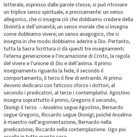
letterale, espresso dalle parole stesse, si può ritrovare
un triplice senso spirituale, e precisamente: un senso
allegorico, che ci insegna ciò che dobbiamo credere della
Divinità e dell’umanità; un senso morale che ci insegna
come dobbiamo vivere; un senso anagogico, che ci
insegna in che modo dobbiamo aderire a Dio. Pertanto,
tutta la Sacra Scrittura ci dà questi tre insegnamenti:
l’eterna generazione e l’incarnazione di Cristo, la regola
del vivere e l’unione di Dio e dell’anima. Il primo
insegnamento riguarda la fede, il secondo il
comportamento, il terzo il fine di entrambi. Al primo
devono dedicarsi con faticoso sforzo i dottori, al
secondo i predicatori, al terzo i contemplativi. Agostino
insegna soprattutto il primo, Gregorio il secondo,
Dionigi il terzo. – Anselmo segue Agostino, Bernardo
segue Gregorio, Riccardo segue Dionigi; poiché Anselmo
è maestro nell’argomentazione, Bernardo nella
predicazione, Riccardo nella contemplazione. Ugo poi
eccelle in tutte queste cose.