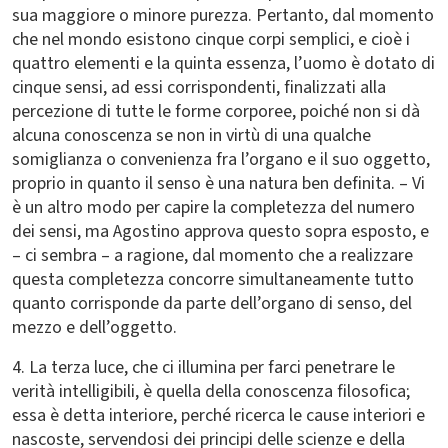
sua maggiore o minore purezza. Pertanto, dal momento
che nel mondo esistono cinque corpi semplici, e cioè i
quattro elementi e la quinta essenza, l’uomo è dotato di
cinque sensi, ad essi corrispondenti, finalizzati alla
percezione di tutte le forme corporee, poiché non si dà
alcuna conoscenza se non in virtù di una qualche
somiglianza o convenienza fra l’organo e il suo oggetto,
proprio in quanto il senso è una natura ben definita. – Vi
è un altro modo per capire la completezza del numero
dei sensi, ma Agostino approva questo sopra esposto, e
– ci sembra – a ragione, dal momento che a realizzare
questa completezza concorre simultaneamente tutto
quanto corrisponde da parte dell’organo di senso, del
mezzo e dell’oggetto.
4. La terza luce, che ci illumina per farci penetrare le
verità intelligibili, è quella della conoscenza filosofica;
essa è detta interiore, perché ricerca le cause interiori e
nascoste, servendosi dei principi delle scienze e della