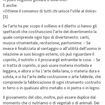
E anche:
«Ottiene il consenso di tutti chi unisce l’utile al dolce»
[3].
Se l’arte ha per scopo il sollievo e il diletto si hanno gli
spettacoli che costituiscono l’arte del divertimento la
quale comprende ogni tipo di divertimento: canti,
musica strumentale, recitazione, pantomime. – Se
invece è finalizzata al vantaggio o all’utilità dell’uomo in
relazione ai suoi bisogni esterni, ciò può riguardare il
coprirlo, il nutrirlo o il procurargli entrambe le cose. – Se
si tratta di coprirlo, si può usare materia morbida e
leggera, e allora si ha 1’arte della lana; o materia dura e
solida, e si ha l’arte della costruzione o arte fabbrile, che
comprende la fabbricazione di ogni strumento costruito
in ferro o in qualsiasi altro metallo o in pietra o in legno.
Il giovamento del cibo, inoltre, può essere duplice dal
momento che ci nutriamo o di vegetali o di animali. Dei