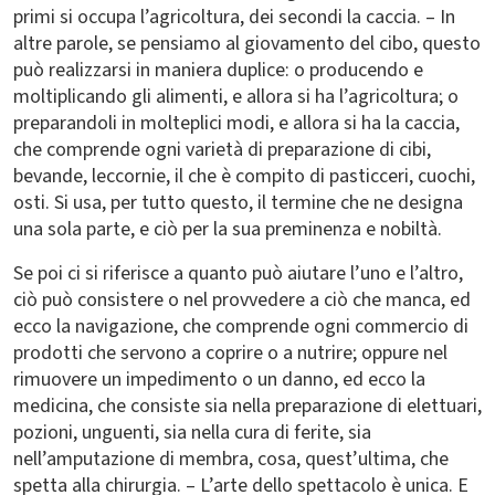
primi si occupa l’agricoltura, dei secondi la caccia. – In
altre parole, se pensiamo al giovamento del cibo, questo
può realizzarsi in maniera duplice: o producendo e
moltiplicando gli alimenti, e allora si ha l’agricoltura; o
preparandoli in molteplici modi, e allora si ha la caccia,
che comprende ogni varietà di preparazione di cibi,
bevande, leccornie, il che è compito di pasticceri, cuochi,
osti. Si usa, per tutto questo, il termine che ne designa
una sola parte, e ciò per la sua preminenza e nobiltà.
Se poi ci si riferisce a quanto può aiutare l’uno e l’altro,
ciò può consistere o nel provvedere a ciò che manca, ed
ecco la navigazione, che comprende ogni commercio di
prodotti che servono a coprire o a nutrire; oppure nel
rimuovere un impedimento o un danno, ed ecco la
medicina, che consiste sia nella preparazione di elettuari,
pozioni, unguenti, sia nella cura di ferite, sia
nell’amputazione di membra, cosa, quest’ultima, che
spetta alla chirurgia. – L’arte dello spettacolo è unica. E