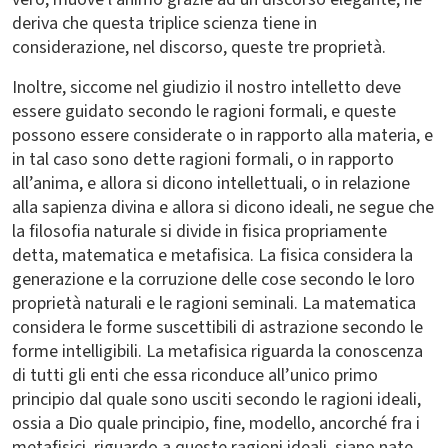
deriva che questa triplice scienza tiene in
considerazione, nel discorso, queste tre proprietà.
Inoltre, siccome nel giudizio il nostro intelletto deve
essere guidato secondo le ragioni formali, e queste
possono essere considerate o in rapporto alla materia, e
in tal caso sono dette ragioni formali, o in rapporto
all’anima, e allora si dicono intellettuali, o in relazione
alla sapienza divina e allora si dicono ideali, ne segue che
la filosofia naturale si divide in fisica propriamente
detta, matematica e metafisica. La fisica considera la
generazione e la corruzione delle cose secondo le loro
proprietà naturali e le ragioni seminali. La matematica
considera le forme suscettibili di astrazione secondo le
forme intelligibili. La metafisica riguarda la conoscenza
di tutti gli enti che essa riconduce all’unico primo
principio dal quale sono usciti secondo le ragioni ideali,
ossia a Dio quale principio, fine, modello, ancorché fra i
metafisici, riguardo a queste ragioni ideali, siano nate