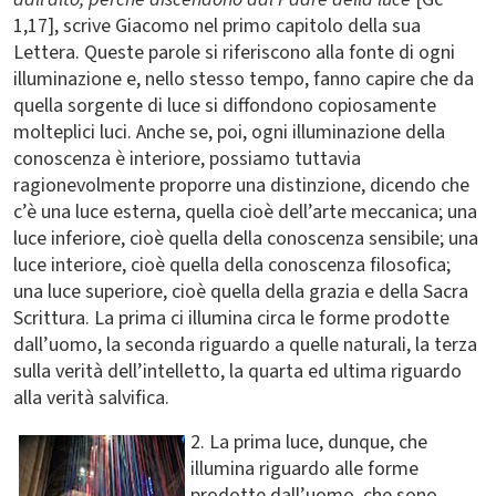
1,17], scrive Giacomo nel primo capitolo della sua
Lettera. Queste parole si riferiscono alla fonte di ogni
illuminazione e, nello stesso tempo, fanno capire che da
quella sorgente di luce si diffondono copiosamente
molteplici luci. Anche se, poi, ogni illuminazione della
conoscenza è interiore, possiamo tuttavia
ragionevolmente proporre una distinzione, dicendo che
c’è una luce esterna, quella cioè dell’arte meccanica; una
luce inferiore, cioè quella della conoscenza sensibile; una
luce interiore, cioè quella della conoscenza filosofica;
una luce superiore, cioè quella della grazia e della Sacra
Scrittura. La prima ci illumina circa le forme prodotte
dall’uomo, la seconda riguardo a quelle naturali, la terza
sulla verità dell’intelletto, la quarta ed ultima riguardo
alla verità salvifica.
2. La prima luce, dunque, che
illumina riguardo alle forme
prodotte dall’uomo, che sono