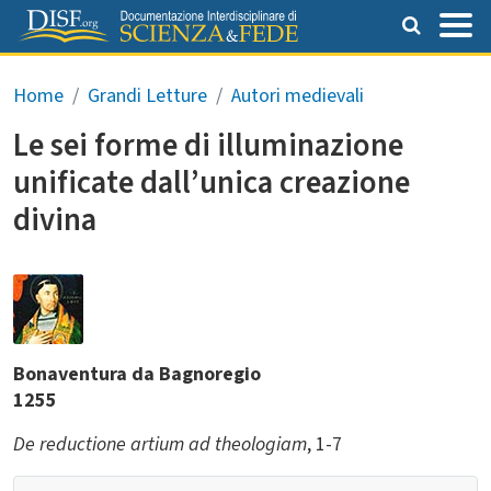
Salta al contenuto principale
Briciole di pane
Home
Grandi Letture
Autori medievali
Le sei forme di illuminazione
unificate dall’unica creazione
divina
Bonaventura da Bagnoregio
1255
De reductione artium ad theologiam
,
1-7