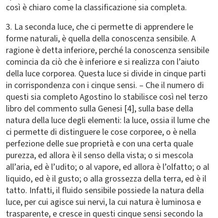
così è chiaro come la classificazione sia completa.
3. La seconda luce, che ci permette di apprendere le
forme naturali, è quella della conoscenza sensibile. A
ragione è detta inferiore, perché la conoscenza sensibile
comincia da ciò che è inferiore e si realizza con l’aiuto
della luce corporea. Questa luce si divide in cinque parti
in corrispondenza con i cinque sensi. – Che il numero di
questi sia completo Agostino lo stabilisce così nel terzo
libro del commento sulla Genesi [4], sulla base della
natura della luce degli elementi: la luce, ossia il lume che
ci permette di distinguere le cose corporee, o è nella
perfezione delle sue proprietà e con una certa quale
purezza, ed allora è il senso della vista; o si mescola
all’aria, ed è l’udito; o al vapore, ed allora è l’olfatto; o al
liquido, ed è il gusto; o alla grossezza della terra, ed è il
tatto. Infatti, il fluido sensibile possiede la natura della
luce, per cui agisce sui nervi, la cui natura è luminosa e
trasparente, e cresce in questi cinque sensi secondo la