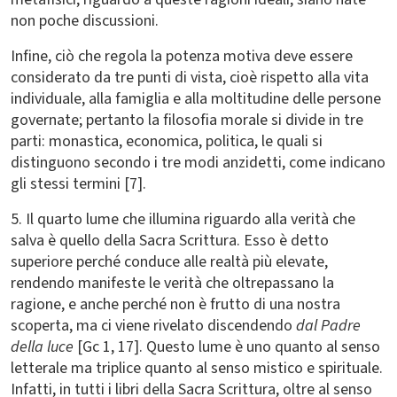
non poche discussioni.
Infine, ciò che regola la potenza motiva deve essere
considerato da tre punti di vista, cioè rispetto alla vita
individuale, alla famiglia e alla moltitudine delle persone
governate; pertanto la filosofia morale si divide in tre
parti: monastica, economica, politica, le quali si
distinguono secondo i tre modi anzidetti, come indicano
gli stessi termini [7].
5. Il quarto lume che illumina riguardo alla verità che
salva è quello della Sacra Scrittura. Esso è detto
superiore perché conduce alle realtà più elevate,
rendendo manifeste le verità che oltrepassano la
ragione, e anche perché non è frutto di una nostra
scoperta, ma ci viene rivelato discendendo
dal Padre
della luce
[Gc 1, 17]. Questo lume è uno quanto al senso
letterale ma triplice quanto al senso mistico e spirituale.
Infatti, in tutti i libri della Sacra Scrittura, oltre al senso