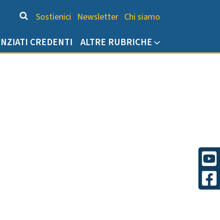
Chi siamo
Sostienici
Newsletter
Chi siamo
ENZIATI CREDENTI
ALTRE RUBRICHE