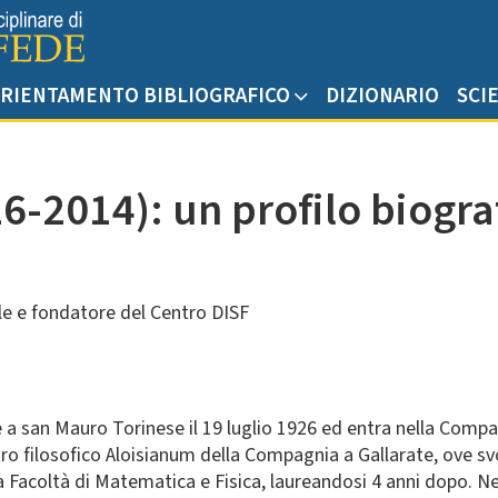
RIENTAMENTO BIBLIOGRAFICO
DIZIONARIO
SCI
6-2014): un profilo biogra
e e fondatore del Centro DISF
e a san Mauro Torinese il 19 luglio 1926 ed entra nella Compa
tro filosofico Aloisianum della Compagnia a Gallarate, ove svol
lla Facoltà di Matematica e Fisica, laureandosi 4 anni dopo. Ne