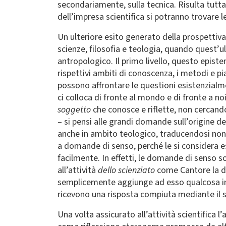
secondariamente, sulla tecnica. Risulta tutta
dell’impresa scientifica si potranno trovare 
Un ulteriore esito generato della prospettiva 
scienze, filosofia e teologia, quando quest’u
antropologico. Il primo livello, questo epist
rispettivi ambiti di conoscenza, i metodi e pi
possono affrontare le questioni esistenzialm
ci colloca di fronte al mondo e di fronte a no
soggetto
che conosce e riflette, non cercando
– si pensi alle grandi domande sull’origine d
anche in ambito teologico, traducendosi non
a domande di senso, perché le si considera 
facilmente. In effetti, le domande di senso
all’attività
dello scienziato
come Cantore la de
semplicemente aggiunge ad esso qualcosa in
ricevono una risposta compiuta mediante il 
Una volta assicurato all’attività scientifica 