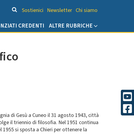
Chi siamo
Sostienici
Newsletter
Chi siamo
ENZIATI CREDENTI
ALTRE RUBRICHE
fico
gnia di Gesù a Cuneo il 31 agosto 1943, città
ge il triennio di filosofia. Nel 1951 continua
l 1955 si sposta a Chieri per ottenere la