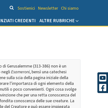
Chi siamo
Sostienici
Newsletter
Chi siamo
ENZIATI CREDENTI
ALTRE RUBRICHE
llo di Gerusalemme (313-386) non è un
 negli
Esameroni
, bensì una catechesi
ne sulla scia della pagina iniziale della
iderare l’importanza di ogni elemento della
nutili o poco convenienti. Ogni cosa svolge
 convinzione che per una retta conoscenza del
fondita conoscenza delle sue creature. La
ode del Creatore e può essere impiegata