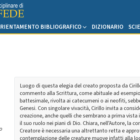
RIENTAMENTO BIBLIOGRAFICO
DIZIONARIO
SCI
Luogo di questa elegia del creato proposta da Ciri
commento alla Scrittura, come abituale ad esempio
battesimale, rivolta ai catecumeni o ai neofiti, sebbe
Genesi. Con singolare vivacità, Cirillo invita a cons
creazione, anche quelli che sembrano a prima vista i
il suo ruolo nei piani di Dio. Chiara, nell’Autore, la
o
Creatore è necessaria una altrettanto retta e appro
contemplazione delle creature muove infatti alla l