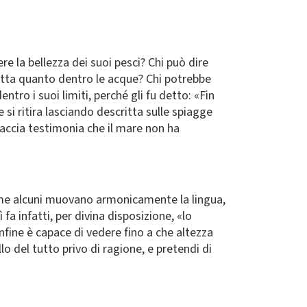
e la bellezza dei suoi pesci? Chi può dire
iutta quanto dentro le acque? Chi potrebbe
ntro i suoi limiti, perché gli fu detto: «Fin
e si ritira lasciando descritta sulle spiagge
raccia testimonia che il mare non ha
 come alcuni muovano armonicamente la lingua,
 fa infatti, per divina disposizione, «lo
infine è capace di vedere fino a che altezza
lo del tutto privo di ragione, e pretendi di