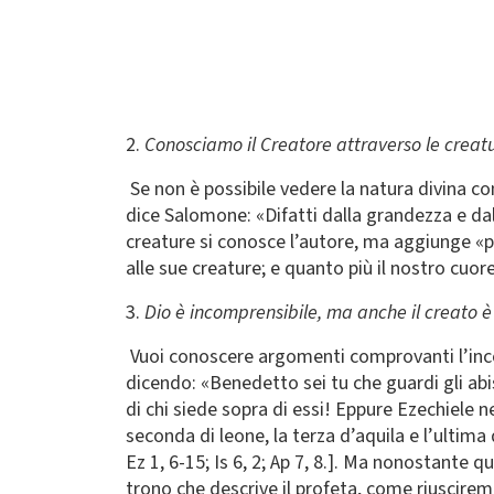
2.
Conosciamo il Creatore attraverso le creat
Se non è possibile vedere la natura divina con
dice Salomone: «Difatti dalla grandezza e dal
creature si conosce l’autore, ma aggiunge «p
alle sue creature; e quanto più il nostro cuor
3.
Dio è incomprensibile, ma anche il creato è
Vuoi conoscere argomenti comprovanti l’incomp
dicendo: «Benedetto sei tu che guardi gli abiss
di chi siede sopra di essi! Eppure Ezechiele n
seconda di leone, la terza d’aquila e l’ultima 
Ez 1, 6-15; Is 6, 2; Ap 7, 8.]. Ma nonostante 
trono che descrive il profeta, come riusciremo