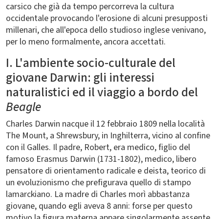
carsico che già da tempo percorreva la cultura
occidentale provocando l'erosione di alcuni presupposti
millenari, che all'epoca dello studioso inglese venivano,
per lo meno formalmente, ancora accettati.
I. L'ambiente socio-culturale del
giovane Darwin: gli interessi
naturalistici ed il viaggio a bordo del
Beagle
Charles Darwin nacque il 12 febbraio 1809 nella località
The Mount, a Shrewsbury, in Inghilterra, vicino al confine
con il Galles. Il padre, Robert, era medico, figlio del
famoso Erasmus Darwin (1731-1802), medico, libero
pensatore di orientamento radicale e deista, teorico di
un evoluzionismo che prefigurava quello di stampo
lamarckiano. La madre di Charles morì abbastanza
giovane, quando egli aveva 8 anni: forse per questo
motivo la figura materna appare singolarmente assente