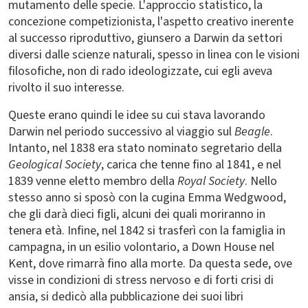
mutamento delle specie. L'approccio statistico, la
concezione competizionista, l'aspetto creativo inerente
al successo riproduttivo, giunsero a Darwin da settori
diversi dalle scienze naturali, spesso in linea con le visioni
filosofiche, non di rado ideologizzate, cui egli aveva
rivolto il suo interesse.
Queste erano quindi le idee su cui stava lavorando
Darwin nel periodo successivo al viaggio sul
Beagle
.
Intanto, nel 1838 era stato nominato segretario della
Geological Society
, carica che tenne fino al 1841, e nel
1839 venne eletto membro della
Royal Society
. Nello
stesso anno si sposò con la cugina Emma Wedgwood,
che gli darà dieci figli, alcuni dei quali moriranno in
tenera età. Infine, nel 1842 si trasferì con la famiglia in
campagna, in un esilio volontario, a Down House nel
Kent, dove rimarrà fino alla morte. Da questa sede, ove
visse in condizioni di stress nervoso e di forti crisi di
ansia, si dedicò alla pubblicazione dei suoi libri