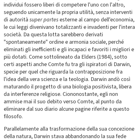
individui fossero liberi di competere l'uno con l'altro,
seguendo unicamente la propria utilità, senza interventi
di autorità
super partes
esterne al campo dell'economia,
le cui leggi divenivano totalizzanti e invadenti per l'intera
società. Da questa lotta sarebbero derivati
"spontaneamente" ordine e armonia sociale, perché
eliminati gli inefficienti e gli incapaci e favoriti i migliori e
più dotati. Come sottolineato da Elders (1984), sotto
certi aspetti anche Comte fu tra gli ispiratori di Darwin,
specie per quel che riguarda la contrapposizione fra
l'idea della vera scienza e la teologia. Darwin andò così
maturando il progetto di una biologia positivista, libera
da interferenze religiose. Ciononostante, egli non
ammise mai il suo debito verso Comte, al punto da
eliminare dal suo diario alcune pagine riferite a questo
filosofo.
Parallelamente alla trasformazione della sua concezione
della natura, Darwin stava abbandonando la sua fede