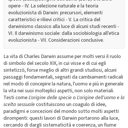
opere - IV. La selezione naturale e la teoria
evoluzionista di Darwin: precursori, elementi
caratteristici e rilievi critici - V. La critica del
darwinismo classico alla luce di alcuni studi recenti -
VI. Il darwinismo sociale: dalla sociobiologia all'etica
evoluzionista - VII. Considerazioni conclusive.
La vita di Charles Darwin assume per molti versi il ruolo
di simbolo del secolo XIX, in cui visse e di cui egli
sintetizzò, forse meglio di altri grandi studiosi, alcuni
passaggi fondamentali, segnati da cambiamenti radicali
nel modo di concepire la natura, l'uomo e più in generale
la vita nei suoi molteplici aspetti, non solo materiali.
Testi come
L'origine delle specie
o
L'origine dell'uomo e la
scelta sessuale
costituiscono un coagulo di idee,
paradigmi e concezioni del mondo sotto molti aspetti
dirompenti: questi lavori di Darwin portarono alla luce,
cercando di dargli sistematicità e coerenza, un fiume