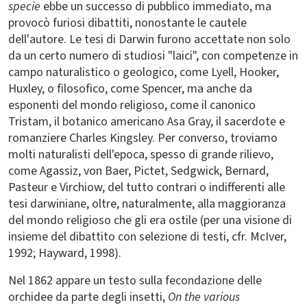
specie
ebbe un successo di pubblico immediato, ma
provocò furiosi dibattiti, nonostante le cautele
dell'autore. Le tesi di Darwin furono accettate non solo
da un certo numero di studiosi "laici", con competenze in
campo naturalistico o geologico, come Lyell, Hooker,
Huxley, o filosofico, come Spencer, ma anche da
esponenti del mondo religioso, come il canonico
Tristam, il botanico americano Asa Gray, il sacerdote e
romanziere Charles Kingsley. Per converso, troviamo
molti naturalisti dell'epoca, spesso di grande rilievo,
come Agassiz, von Baer, Pictet, Sedgwick, Bernard,
Pasteur e Virchiow, del tutto contrari o indifferenti alle
tesi darwiniane, oltre, naturalmente, alla maggioranza
del mondo religioso che gli era ostile (per una visione di
insieme del dibattito con selezione di testi, cfr. McIver,
1992; Hayward, 1998).
Nel 1862 appare un testo sulla fecondazione delle
orchidee da parte degli insetti,
On the various