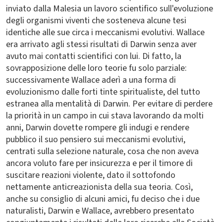
inviato dalla Malesia un lavoro scientifico sull'evoluzione
degli organismi viventi che sosteneva alcune tesi
identiche alle sue circa i meccanismi evolutivi. Wallace
era arrivato agli stessi risultati di Darwin senza aver
avuto mai contatti scientifici con lui. Di fatto, la
sovrapposizione delle loro teorie fu solo parziale:
successivamente Wallace aderì a una forma di
evoluzionismo dalle forti tinte spiritualiste, del tutto
estranea alla mentalità di Darwin. Per evitare di perdere
la priorità in un campo in cui stava lavorando da molti
anni, Darwin dovette rompere gli indugi e rendere
pubblico il suo pensiero sui meccanismi evolutivi,
centrati sulla selezione naturale, cosa che non aveva
ancora voluto fare per insicurezza e per il timore di
suscitare reazioni violente, dato il sottofondo
nettamente anticreazionista della sua teoria. Così,
anche su consiglio di alcuni amici, fu deciso che i due
naturalisti, Darwin e Wallace, avrebbero presentato