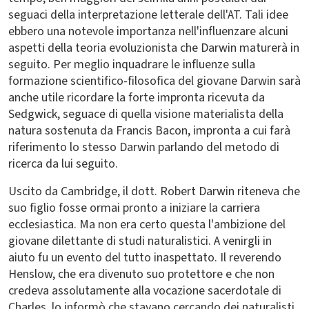
seguaci della interpretazione letterale dell'AT. Tali idee
ebbero una notevole importanza nell'influenzare alcuni
aspetti della teoria evoluzionista che Darwin maturerà in
seguito. Per meglio inquadrare le influenze sulla
formazione scientifico-filosofica del giovane Darwin sarà
anche utile ricordare la forte impronta ricevuta da
Sedgwick, seguace di quella visione materialista della
natura sostenuta da Francis Bacon, impronta a cui farà
riferimento lo stesso Darwin parlando del metodo di
ricerca da lui seguito.
Uscito da Cambridge, il dott. Robert Darwin riteneva che
suo figlio fosse ormai pronto a iniziare la carriera
ecclesiastica. Ma non era certo questa l'ambizione del
giovane dilettante di studi naturalistici. A venirgli in
aiuto fu un evento del tutto inaspettato. Il reverendo
Henslow, che era divenuto suo protettore e che non
credeva assolutamente alla vocazione sacerdotale di
Charles, lo informò che stavano cercando dei naturalisti