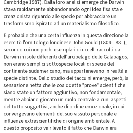
Cambridge 1987). Dalla loro analisi emerge che Darwin
stava rapidamente abbandonando ogni idea fissista e
creazionista riguardo alle specie per abbracciare un
trasformismo ispirato ad un materialismo filosofico.
È probabile che una certa influenza in questa direzione la
esercitò l'ornitologo londinese John Gould (1804-1881),
secondo cui non pochi esemplari di uccelli raccolti da
Darwin in isole differenti dell'arcipelago delle Galapagos,
non erano semplici sottospecie locali di specie del
continente sudamericano, ma appartenevano in realtà a
specie distinte. Dallo studio dei taccuini emerge, però, la
sensazione netta che le cosiddette "prove" scientifiche
siano state un fattore aggiuntivo, non fondamentale,
mentre abbiano giocato un ruolo centrale alcuni aspetti
del tutto soggettivi, anche di ordine emozionale, in cui
convergevano elementi del suo vissuto personale e
influenze extrascientifiche di origine ambientale. A
questo proposito va rilevato il fatto che Darwin era