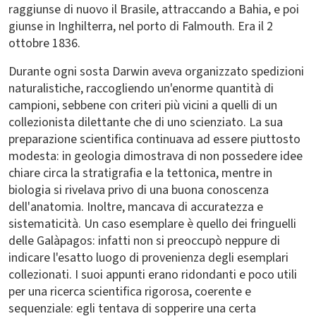
raggiunse di nuovo il Brasile, attraccando a Bahia, e poi
giunse in Inghilterra, nel porto di Falmouth. Era il 2
ottobre 1836.
Durante ogni sosta Darwin aveva organizzato spedizioni
naturalistiche, raccogliendo un'enorme quantità di
campioni, sebbene con criteri più vicini a quelli di un
collezionista dilettante che di uno scienziato. La sua
preparazione scientifica continuava ad essere piuttosto
modesta: in geologia dimostrava di non possedere idee
chiare circa la stratigrafia e la tettonica, mentre in
biologia si rivelava privo di una buona conoscenza
dell'anatomia. Inoltre, mancava di accuratezza e
sistematicità. Un caso esemplare è quello dei fringuelli
delle Galàpagos: infatti non si preoccupò neppure di
indicare l'esatto luogo di provenienza degli esemplari
collezionati. I suoi appunti erano ridondanti e poco utili
per una ricerca scientifica rigorosa, coerente e
sequenziale: egli tentava di sopperire una certa