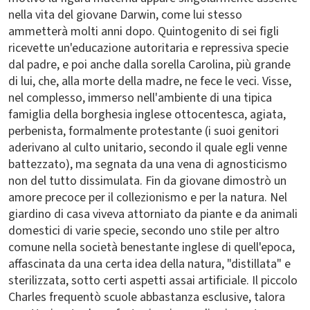
nella vita del giovane Darwin, come lui stesso
ammetterà molti anni dopo. Quintogenito di sei figli
ricevette un'educazione autoritaria e repressiva specie
dal padre, e poi anche dalla sorella Carolina, più grande
di lui, che, alla morte della madre, ne fece le veci. Visse,
nel complesso, immerso nell'ambiente di una tipica
famiglia della borghesia inglese ottocentesca, agiata,
perbenista, formalmente protestante (i suoi genitori
aderivano al culto unitario, secondo il quale egli venne
battezzato), ma segnata da una vena di agnosticismo
non del tutto dissimulata. Fin da giovane dimostrò un
amore precoce per il collezionismo e per la natura. Nel
giardino di casa viveva attorniato da piante e da animali
domestici di varie specie, secondo uno stile per altro
comune nella società benestante inglese di quell'epoca,
affascinata da una certa idea della natura, "distillata" e
sterilizzata, sotto certi aspetti assai artificiale. Il piccolo
Charles frequentò scuole abbastanza esclusive, talora