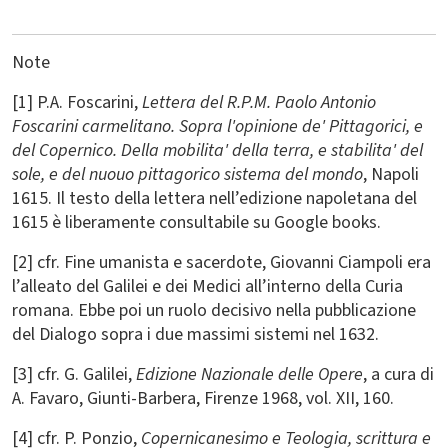
Note
[1] P.A. Foscarini,
Lettera del R.P.M. Paolo Antonio
Foscarini carmelitano. Sopra l'opinione de' Pittagorici, e
del Copernico. Della mobilita' della terra, e stabilita' del
sole, e del nuouo pittagorico sistema del mondo
, Napoli
1615. Il testo della lettera nell’edizione napoletana del
1615 è liberamente consultabile su Google books.
[2] cfr. Fine umanista e sacerdote, Giovanni Ciampoli era
l’alleato del Galilei e dei Medici all’interno della Curia
romana. Ebbe poi un ruolo decisivo nella pubblicazione
del Dialogo sopra i due massimi sistemi nel 1632.
[3] cfr. G. Galilei,
Edizione Nazionale delle Opere
, a cura di
A. Favaro, Giunti-Barbera, Firenze 1968, vol. XII, 160.
[4] cfr. P. Ponzio,
Copernicanesimo e Teologia, scrittura e