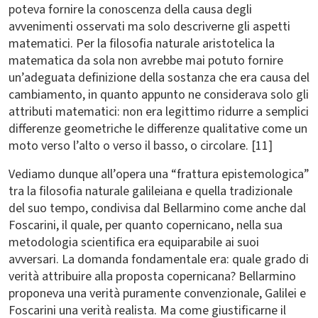
poteva fornire la conoscenza della causa degli
avvenimenti osservati ma solo descriverne gli aspetti
matematici. Per la filosofia naturale aristotelica la
matematica da sola non avrebbe mai potuto fornire
un’adeguata definizione della sostanza che era causa del
cambiamento, in quanto appunto ne considerava solo gli
attributi matematici: non era legittimo ridurre a semplici
differenze geometriche le differenze qualitative come un
moto verso l’alto o verso il basso, o circolare. [11]
Vediamo dunque all’opera una “frattura epistemologica”
tra la filosofia naturale galileiana e quella tradizionale
del suo tempo, condivisa dal Bellarmino come anche dal
Foscarini, il quale, per quanto copernicano, nella sua
metodologia scientifica era equiparabile ai suoi
avversari. La domanda fondamentale era: quale grado di
verità attribuire alla proposta copernicana? Bellarmino
proponeva una verità puramente convenzionale, Galilei e
Foscarini una verità realista. Ma come giustificarne il