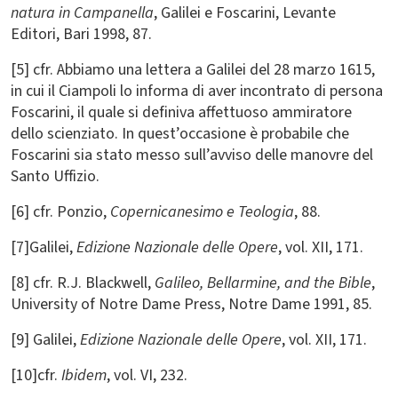
natura in Campanella
, Galilei e Foscarini, Levante
Editori, Bari 1998, 87.
[5] cfr. Abbiamo una lettera a Galilei del 28 marzo 1615,
in cui il Ciampoli lo informa di aver incontrato di persona
Foscarini, il quale si definiva affettuoso ammiratore
dello scienziato. In quest’occasione è probabile che
Foscarini sia stato messo sull’avviso delle manovre del
Santo Uffizio.
[6] cfr. Ponzio,
Copernicanesimo e Teologia
, 88.
[7]Galilei,
Edizione Nazionale delle Opere
, vol. XII, 171.
[8] cfr. R.J. Blackwell,
Galileo, Bellarmine, and the Bible
,
University of Notre Dame Press, Notre Dame 1991, 85.
[9] Galilei,
Edizione Nazionale delle Opere
, vol. XII, 171.
[10]cfr.
Ibidem
, vol. VI, 232.