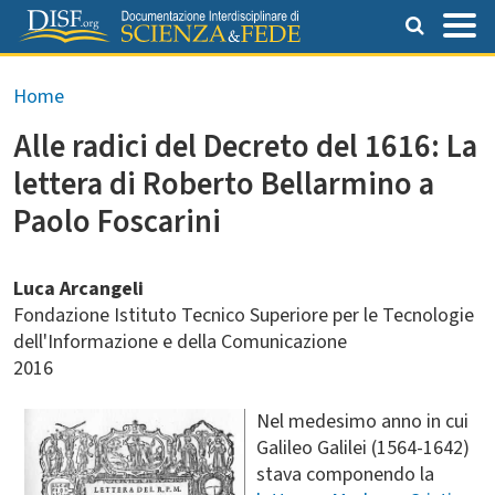
Salta al contenuto principale
Briciole di pane
Home
Alle radici del Decreto del 1616: La
lettera di Roberto Bellarmino a
Paolo Foscarini
Luca Arcangeli
Fondazione Istituto Tecnico Superiore per le Tecnologie
dell'Informazione e della Comunicazione
2016
Nel medesimo anno in cui
Galileo Galilei (1564-1642)
stava componendo la