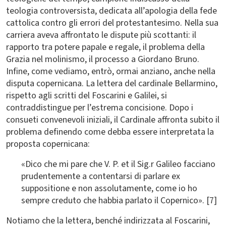
teologia controversista, dedicata all’apologia della fede
cattolica contro gli errori del protestantesimo. Nella sua
carriera aveva affrontato le dispute più scottanti: il
rapporto tra potere papale e regale, il problema della
Grazia nel molinismo, il processo a Giordano Bruno.
Infine, come vediamo, entrò, ormai anziano, anche nella
disputa copernicana. La lettera del cardinale Bellarmino,
rispetto agli scritti del Foscarini e Galilei, si
contraddistingue per l’estrema concisione. Dopo i
consueti convenevoli iniziali, il Cardinale affronta subito il
problema definendo come debba essere interpretata la
proposta copernicana:
«Dico che mi pare che V. P. et il Sig.r Galileo facciano
prudentemente a contentarsi di parlare ex
suppositione e non assolutamente, come io ho
sempre creduto che habbia parlato il Copernico». [7]
Notiamo che la lettera, benché indirizzata al Foscarini,