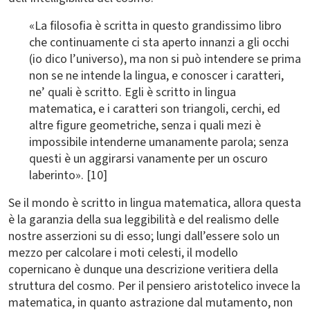
«La filosofia è scritta in questo grandissimo libro
che continuamente ci sta aperto innanzi a gli occhi
(io dico l’universo), ma non si può intendere se prima
non se ne intende la lingua, e conoscer i caratteri,
ne’ quali è scritto. Egli è scritto in lingua
matematica, e i caratteri son triangoli, cerchi, ed
altre figure geometriche, senza i quali mezi è
impossibile intenderne umanamente parola; senza
questi è un aggirarsi vanamente per un oscuro
laberinto». [10]
Se il mondo è scritto in lingua matematica, allora questa
è la garanzia della sua leggibilità e del realismo delle
nostre asserzioni su di esso; lungi dall’essere solo un
mezzo per calcolare i moti celesti, il modello
copernicano è dunque una descrizione veritiera della
struttura del cosmo. Per il pensiero aristotelico invece la
matematica, in quanto astrazione dal mutamento, non