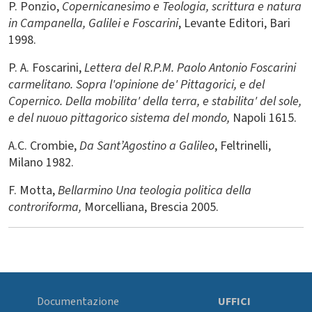
P. Ponzio,
Copernicanesimo e Teologia, scrittura e natura
in Campanella, Galilei e Foscarini
, Levante Editori, Bari
1998.
P. A. Foscarini,
Lettera del R.P.M. Paolo Antonio Foscarini
carmelitano. Sopra l'opinione de' Pittagorici, e del
Copernico. Della mobilita' della terra, e stabilita' del sole,
e del nuouo pittagorico sistema del mondo,
Napoli 1615.
A.C. Crombie,
Da Sant
’
Agostino a Galileo
, Feltrinelli,
Milano 1982.
F. Motta,
Bellarmino Una teologia politica della
controriforma,
Morcelliana, Brescia 2005.
Documentazione
UFFICI