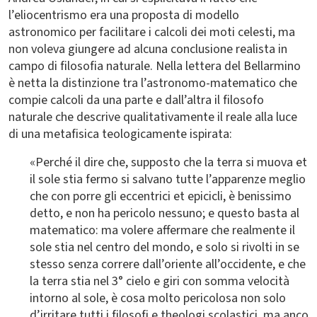
l’eliocentrismo era una proposta di modello
astronomico per facilitare i calcoli dei moti celesti, ma
non voleva giungere ad alcuna conclusione realista in
campo di filosofia naturale. Nella lettera del Bellarmino
è netta la distinzione tra l’astronomo-matematico che
compie calcoli da una parte e dall’altra il filosofo
naturale che descrive qualitativamente il reale alla luce
di una metafisica teologicamente ispirata:
«Perché il dire che, supposto che la terra si muova et
il sole stia fermo si salvano tutte l’apparenze meglio
che con porre gli eccentrici et epicicli, è benissimo
detto, e non ha pericolo nessuno; e questo basta al
matematico: ma volere affermare che realmente il
sole stia nel centro del mondo, e solo si rivolti in se
stesso senza correre dall’oriente all’occidente, e che
la terra stia nel 3° cielo e giri con somma velocità
intorno al sole, è cosa molto pericolosa non solo
d’irritare tutti i filosofi e theologi scolastici, ma anco