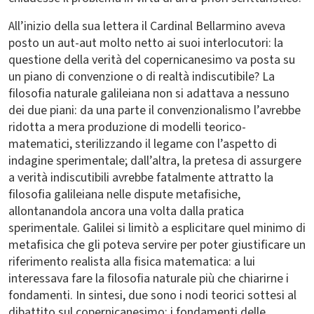
All’inizio della sua lettera il Cardinal Bellarmino aveva
posto un aut-aut molto netto ai suoi interlocutori: la
questione della verità del copernicanesimo va posta su
un piano di convenzione o di realtà indiscutibile? La
filosofia naturale galileiana non si adattava a nessuno
dei due piani: da una parte il convenzionalismo l’avrebbe
ridotta a mera produzione di modelli teorico-
matematici, sterilizzando il legame con l’aspetto di
indagine sperimentale; dall’altra, la pretesa di assurgere
a verità indiscutibili avrebbe fatalmente attratto la
filosofia galileiana nelle dispute metafisiche,
allontanandola ancora una volta dalla pratica
sperimentale. Galilei si limitò a esplicitare quel minimo di
metafisica che gli poteva servire per poter giustificare un
riferimento realista alla fisica matematica: a lui
interessava fare la filosofia naturale più che chiarirne i
fondamenti. In sintesi, due sono i nodi teorici sottesi al
dibattito sul copernicanesimo: i fondamenti delle