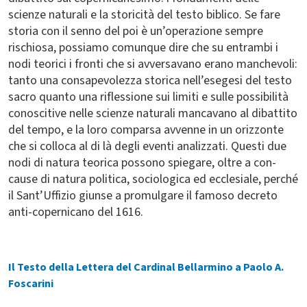
scienze naturali e la storicità del testo biblico. Se fare
storia con il senno del poi è un’operazione sempre
rischiosa, possiamo comunque dire che su entrambi i
nodi teorici i fronti che si avversavano erano manchevoli:
tanto una consapevolezza storica nell’esegesi del testo
sacro quanto una riflessione sui limiti e sulle possibilità
conoscitive nelle scienze naturali mancavano al dibattito
del tempo, e la loro comparsa avvenne in un orizzonte
che si colloca al di là degli eventi analizzati. Questi due
nodi di natura teorica possono spiegare, oltre a con-
cause di natura politica, sociologica ed ecclesiale, perché
il Sant’Uffizio giunse a promulgare il famoso decreto
anti-copernicano del 1616.
Il Testo della Lettera del Cardinal Bellarmino a Paolo A.
Foscarini