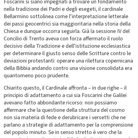
Foscarini si siano impegnati a trovare un fondamento
nella tradizione dei Padri e degli esegeti, il cardinale
Bellarmino sottolinea come l’interpretazione letterale
dei passi geocentrici sia maggioritaria nella storia della
Chiesa e dunque occorra seguirla. Già la sessione IV del
Concilio di Trento aveva con forza affermato il ruolo
decisivo della Tradizione e dell’istituzione ecclesiastica
per determinare il giusto senso delle Scritture contro le
deviazioni protestanti: operare una rilettura copernicana
della Bibbia andando contro una visione consolidata era
quantomeno poco prudente.
Chiarito questo, il Cardinale affronta – in due righe – il
principio di adattamento a cui sia Foscarini che Galilei
avevano fatto abbondante ricorso: non possiamo
affermare che la questione della struttura del cosmo
non sia materia di fede e derubricare i versetti che ne
parlano a strategie di adattamento per la comprensione
del popolo minuto. Se in senso stretto è vero che la