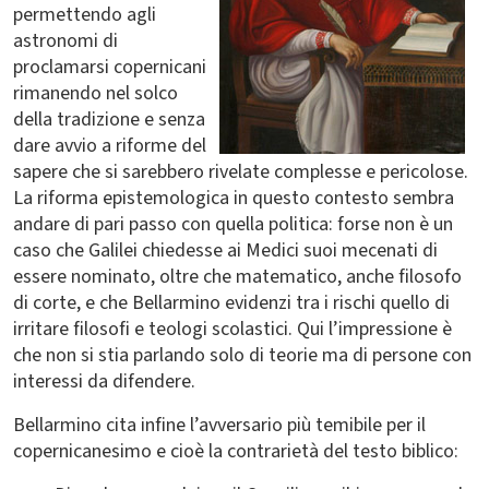
permettendo agli
astronomi di
proclamarsi copernicani
rimanendo nel solco
della tradizione e senza
dare avvio a riforme del
sapere che si sarebbero rivelate complesse e pericolose.
La riforma epistemologica in questo contesto sembra
andare di pari passo con quella politica: forse non è un
caso che Galilei chiedesse ai Medici suoi mecenati di
essere nominato, oltre che matematico, anche filosofo
di corte, e che Bellarmino evidenzi tra i rischi quello di
irritare filosofi e teologi scolastici. Qui l’impressione è
che non si stia parlando solo di teorie ma di persone con
interessi da difendere.
Bellarmino cita infine l’avversario più temibile per il
copernicanesimo e cioè la contrarietà del testo biblico: