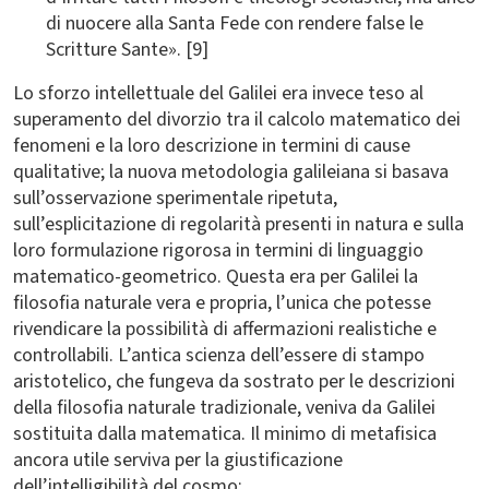
di nuocere alla Santa Fede con rendere false le
Scritture Sante». [9]
Lo sforzo intellettuale del Galilei era invece teso al
superamento del divorzio tra il calcolo matematico dei
fenomeni e la loro descrizione in termini di cause
qualitative; la nuova metodologia galileiana si basava
sull’osservazione sperimentale ripetuta,
sull’esplicitazione di regolarità presenti in natura e sulla
loro formulazione rigorosa in termini di linguaggio
matematico-geometrico. Questa era per Galilei la
filosofia naturale vera e propria, l’unica che potesse
rivendicare la possibilità di affermazioni realistiche e
controllabili. L’antica scienza dell’essere di stampo
aristotelico, che fungeva da sostrato per le descrizioni
della filosofia naturale tradizionale, veniva da Galilei
sostituita dalla matematica. Il minimo di metafisica
ancora utile serviva per la giustificazione
dell’intelligibilità del cosmo: