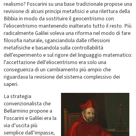
realismo? Foscarini su una base tradizionale propose una
revisione di alcuni principi metafisici e una rilettura della
Bibbia in modo da sostituire il geocentrismo con
l’eliocentrismo mantenendo inalterato tutto il resto. Più
radicalmente Galilei voleva una riforma nel modo di fare
filosofia naturale, sganciandola dalle riflessioni
metafisiche e basandola sulla controllabilità
dell’esperimento e sul rigore del linguaggio matematico:
l’accettazione dell’eliocentrismo era solo una
conseguenza di un cambiamento più ampio che
riguardava la revisione del sistema complessivo dei
saperi.
La strategia
convenzionalista che
Bellarmino propone a
Foscarini e Galilei era la
via d’uscita più
semplice dall’impasse,