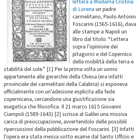
lettera a Madama Cristina
di Lorena
un padre
carmelitano, Paolo Antonio
Foscarini (1565-1616), dava
alle stampe a Napoli un
libro dal titolo: “Lettera
sopra l’opinione dei
pitagorici e del Copernico
della mobilità della terra e
stabilità del sole.” [1] Per la prima volta un uomo
appartenente alle gerarchie della Chiesa (era infatti
provinciale dei carmelitani della Calabria) si esponeva
ufficialmente con un’adesione esplicita alla fede
copernicana, cercandone una giustificazione sia
esegetica che filosofica. Il 21 marzo 1615 Giovanni
Ciampoli (1589-1643) [2] scrisse al Galilei una missiva
carica di preoccupazione, avvertendolo delle possibili
ripercussioni della pubblicazione del Foscarini. [3] Infatti
l’opera era stata messa sotto esame dal Santo Uffizio e