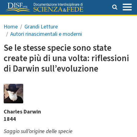
Salta al contenuto principale
Briciole di pane
Home
Grandi Letture
Autori rinascimentali e moderni
Se le stesse specie sono state
create più di una volta: riflessioni
di Darwin sull’evoluzione
Charles Darwin
1844
Saggio sull’origine delle specie