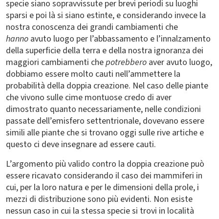
specie siano sopravvissute per brevi periodi su luoghi
sparsi e poi là si siano estinte, e considerando invece la
nostra conoscenza dei grandi cambiamenti che
hanno
avuto luogo per l’abbassamento e l’innalzamento
della superficie della terra e della nostra ignoranza dei
maggiori cambiamenti che
potrebbero
aver avuto luogo,
dobbiamo essere molto cauti nell’ammettere la
probabilità della doppia creazione. Nel caso delle piante
che vivono sulle cime montuose credo di aver
dimostrato quanto necessariamente, nelle condizioni
passate dell’emisfero settentrionale, dovevano essere
simili alle piante che si trovano oggi sulle rive artiche e
questo ci deve insegnare ad essere cauti.
L’argomento più valido contro la doppia creazione può
essere ricavato considerando il caso dei mammiferi in
cui, per la loro natura e per le dimensioni della prole, i
mezzi di distribuzione sono più evidenti. Non esiste
nessun caso in cui la stessa specie si trovi in località