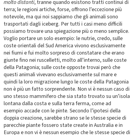
molto distanti
, tranne quando esistono tratti continui di
terra; le regioni artiche, forse, offrono l’eccezione più
notevole, ma qui noi sappiamo che gli animali sono
trasportati dagli iceberg. Per tutti i casi meno difficili
possiamo trovare una spiegazione più o meno semplice.
Voglio portare un solo esempio: le nutrie, credo, sulle
coste orientali del Sud America vivono esclusivamente
nei fiumi e fui molto sorpreso di constatare che erano
giunte fino nei ruscelletti, molto all’interno, sulle coste
della Patagonia; sulle coste opposte trovai però che
questi animali vivevano esclusivamente sul mare e
quindi la loro migrazione lungo le coste della Patagonia
non è più un fatto sorprendente. Non vi è nessun caso di
uno stesso mammifero che sia stato trovato su un’isola
lontana dalla costa e sulla terra ferma, come ad
esempio accade con le pinte. Secondo l’ipotesi della
doppia creazione, sarebbe strano se le stesse specie di
parecchie piante fossero state create in Australia e in
Europa e non vi è nessun esempio che le stesse specie di