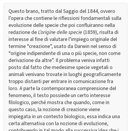
Questo brano, tratto dal Saggio del 1844, ovvero
l’opera che contiene le riflessioni fondamentali sulla
evoluzione delle specie che poi confluiranno nella
redazione de
L’origine delle specie
(1859), risulta di
interesse al fine di valutare l’impiego originale del
termine “creazione”, usato da Darwin nel senso di
“origine indipendente di una o più specie, non come
derivazione da altre”. Il problema veniva infatti
posto dal fatto che medesime specie vegetali o
animali venivano trovate in luoghi geograficamente
troppo distanti per entrare in comunicazione fra
loro. A parte la contemporanea comprensione del
fenomeno, il testo possiede un certo interesse
filologico, perché mostra che quando, come in
questo caso, la nozione di creazione viene
impiegata in un contesto biologico, essa indica una
certa alternativa con la nozione di evoluzione,
contribuendo in tal modo alla successiva idea che i