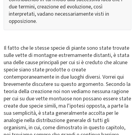
due termini, creazione ed evoluzione, così
interpretati, vadano necessariamente visti in
opposizione.
Il fatto che le stesse specie di piante sono state trovate
sulle vette di montagne estremamente distanti, è stata
una delle cause principali per cui si è creduto che alcune
specie siano state prodotte o create
contemporaneamente in due luoghi diversi. Vorrei qui
brevemente discutere su questo argomento. Secondo la
teoria della creazione noi non vediamo nessuna ragione
per cui su due vette montuose non possano essere state
create due specie simili, ma l’ipotesi opposta, a parte la
sua semplicità, è stata generalmente accolta per le
analogie nella distribuzione generale di tutti gli
organismi, in cui, come dimostrato in questo capitolo,
noi troviamo sempre che grandi e continue barriere