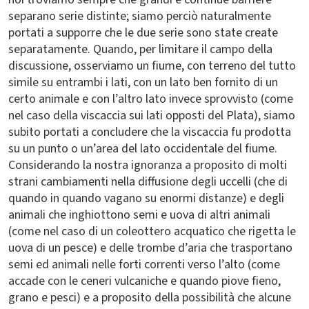
separano serie distinte; siamo perciò naturalmente
portati a supporre che le due serie sono state create
separatamente. Quando, per limitare il campo della
discussione, osserviamo un fiume, con terreno del tutto
simile su entrambi i lati, con un lato ben fornito di un
certo animale e con l’altro lato invece sprovvisto (come
nel caso della viscaccia sui lati opposti del Plata), siamo
subito portati a concludere che la viscaccia fu prodotta
su un punto o un’area del lato occidentale del fiume.
Considerando la nostra ignoranza a proposito di molti
strani cambiamenti nella diffusione degli uccelli (che di
quando in quando vagano su enormi distanze) e degli
animali che inghiottono semi e uova di altri animali
(come nel caso di un coleottero acquatico che rigetta le
uova di un pesce) e delle trombe d’aria che trasportano
semi ed animali nelle forti correnti verso l’alto (come
accade con le ceneri vulcaniche e quando piove fieno,
grano e pesci) e a proposito della possibilità che alcune