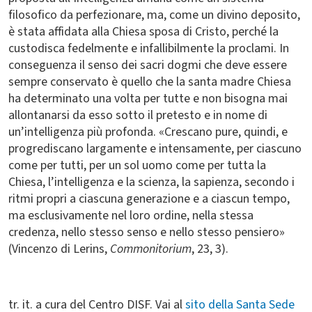
filosofico da perfezionare, ma, come un divino deposito,
è stata affidata alla Chiesa sposa di Cristo, perché la
custodisca fedelmente e infallibilmente la proclami. In
conseguenza il senso dei sacri dogmi che deve essere
sempre conservato è quello che la santa madre Chiesa
ha determinato una volta per tutte e non bisogna mai
allontanarsi da esso sotto il pretesto e in nome di
un’intelligenza più profonda. «Crescano pure, quindi, e
progrediscano largamente e intensamente, per ciascuno
come per tutti, per un sol uomo come per tutta la
Chiesa, l’intelligenza e la scienza, la sapienza, secondo i
ritmi propri a ciascuna generazione e a ciascun tempo,
ma esclusivamente nel loro ordine, nella stessa
credenza, nello stesso senso e nello stesso pensiero»
(Vincenzo di Lerins,
Commonitorium
, 23, 3).
tr. it. a cura del Centro DISF. Vai al
sito della Santa Sede