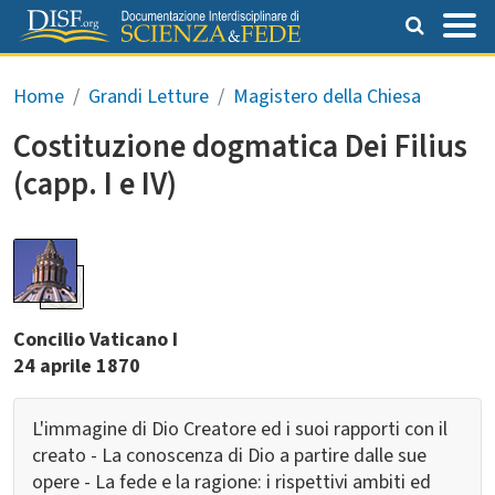
Salta al contenuto principale
Briciole di pane
Home
Grandi Letture
Magistero della Chiesa
Costituzione dogmatica Dei Filius
(capp. I e IV)
Concilio Vaticano I
24 aprile 1870
L'immagine di Dio Creatore ed i suoi rapporti con il
creato - La conoscenza di Dio a partire dalle sue
opere - La fede e la ragione: i rispettivi ambiti ed