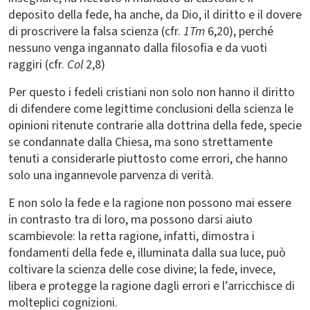
deposito della fede, ha anche, da Dio, il diritto e il dovere
di proscrivere la falsa scienza (cfr.
1Tm
6,20), perché
nessuno venga ingannato dalla filosofia e da vuoti
raggiri (cfr.
Col
2,8)
Per questo i fedeli cristiani non solo non hanno il diritto
di difendere come legittime conclusioni della scienza le
opinioni ritenute contrarie alla dottrina della fede, specie
se condannate dalla Chiesa, ma sono strettamente
tenuti a considerarle piuttosto come errori, che hanno
solo una ingannevole parvenza di verità.
E non solo la fede e la ragione non possono mai essere
in contrasto tra di loro, ma possono darsi aiuto
scambievole: la retta ragione, infatti, dimostra i
fondamenti della fede e, illuminata dalla sua luce, può
coltivare la scienza delle cose divine; la fede, invece,
libera e protegge la ragione dagli errori e l’arricchisce di
molteplici cognizioni.