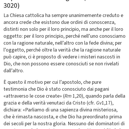
3020)
La Chiesa cattolica ha sempre unanimemente creduto e
ancora crede che esistono due ordini di conoscenza,
distinti non solo per il loro principio, ma anche per il loro
oggetto: per il loro principio, perché nell’uno conosciamo
con la ragione naturale, nell’altro con la fede divina; per
l’oggetto, perché oltre la verità che la ragione naturale
può capire, ci è proposto di vedere i misteri nascosti in
Dio, che non possono essere conosciuti se non rivelati
dall’altro.
È questo il motivo per cui l’apostolo, che pure
testimonia che Dio è stato conosciuto dai pagani
«attraverso le cose create» (
Rm
1,20), quando parla della
grazia e della verità venutaci da Cristo (cfr
. Gv
1,17),
dichiara: «Parliamo di una sapienza divina misteriosa,
che è rimasta nascosta, e che Dio ha preordinato prima
dei secoli per la nostra gloria. Nessuno dei dominatori di