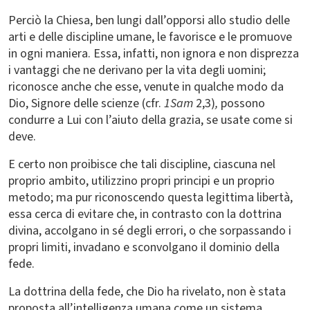
Perciò la Chiesa, ben lungi dall’opporsi allo studio delle
arti e delle discipline umane, le favorisce e le promuove
in ogni maniera. Essa, infatti, non ignora e non disprezza
i vantaggi che ne derivano per la vita degli uomini;
riconosce anche che esse, venute in qualche modo da
Dio, Signore delle scienze (cfr.
1Sam
2,3)
,
possono
condurre a Lui con l’aiuto della grazia, se usate come si
deve.
E certo non proibisce che tali discipline, ciascuna nel
proprio ambito, utilizzino propri principi e un proprio
metodo; ma pur riconoscendo questa legittima libertà,
essa cerca di evitare che, in contrasto con la dottrina
divina, accolgano in sé degli errori, o che sorpassando i
propri limiti, invadano e sconvolgano il dominio della
fede.
La dottrina della fede, che Dio ha rivelato, non è stata
proposta all’intelligenza umana come un sistema