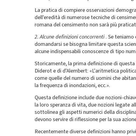
La pratica di compiere osservazioni demogra
dell'eredità di numerose tecniche di censiment
romana del censimento non sarà più praticata 
2. Alcune definizioni concorrenti
. Se teniamo 
domandarsi se bisogna limitare questa scienz
alcune indispensabili conoscenze di tipo nume
Storicamente, la prima definizione di questa
Diderot e di d'Alembert: «L'aritmetica politica
come quelle del numero di uomini che abitano 
la frequenza di inondazioni, ecc.».
Questa definizione include due nozioni-chiave
la loro speranza di vita, due nozioni legate all
sottolinea gli aspetti numerici della disciplin
devono servire di riflessione per la sua azione
Recentemente diverse definizioni hanno privil