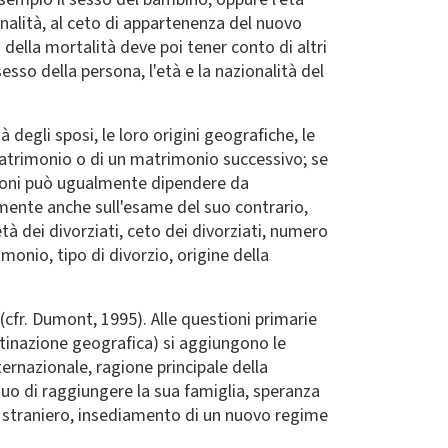
ionalità, al ceto di appartenenza del nuovo
 della mortalità deve poi tener conto di altri
esso della persona, l'età e la nazionalità del
degli sposi, le loro origini geografiche, le
o matrimonio o di un matrimonio successivo; se
imoni può ugualmente dipendere da
mente anche sull'esame del suo contrario,
à dei divorziati, ceto dei divorziati, numero
onio, tipo di divorzio, origine della
cfr. Dumont, 1995). Alle questioni primarie
stinazione geografica) si aggiungono le
ernazionale, ragione principale della
iduo di raggiungere la sua famiglia, speranza
to straniero, insediamento di un nuovo regime