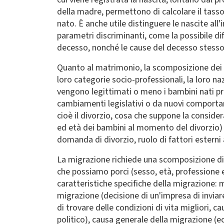
della madre, permettono di calcolare il tasso 
nato. È anche utile distinguere le nascite all
parametri discriminanti, come la possibile diff
decesso, nonché le cause del decesso stesso
Quanto al matrimonio, la scomposizione dei dat
loro categorie socio-professionali, la loro na
vengono legittimati o meno i bambini nati p
cambiamenti legislativi o da nuovi comporta
cioè il divorzio, cosa che suppone la conside
ed età dei bambini al momento del divorzio) o
domanda di divorzio, ruolo di fattori esterni 
La migrazione richiede una scomposizione di d
che possiamo porci (sesso, età, professione 
caratteristiche specifiche della migrazione: 
migrazione (decisione di un'impresa di inviare
di trovare delle condizioni di vita migliori,
politico), causa generale della migrazione (