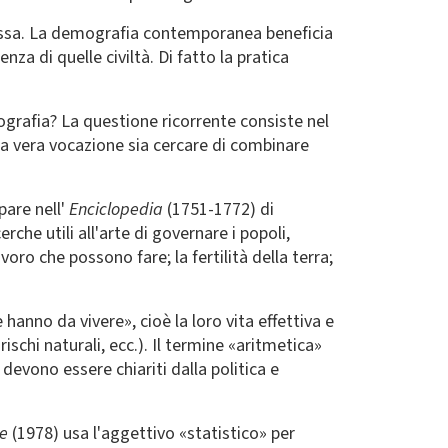
tessa. La demografia contemporanea beneficia
za di quelle civiltà. Di fatto la pratica
grafia? La questione ricorrente consiste nel
a vera vocazione sia cercare di combinare
pare nell'
Enciclopedia
(1751-1772) di
rche utili all'arte di governare i popoli,
ro che possono fare; la fertilità della terra;
anno da vivere», cioè la loro vita effettiva e
rischi naturali, ecc.). Il termine «aritmetica»
 devono essere chiariti dalla politica e
se
(1978) usa l'aggettivo «statistico» per