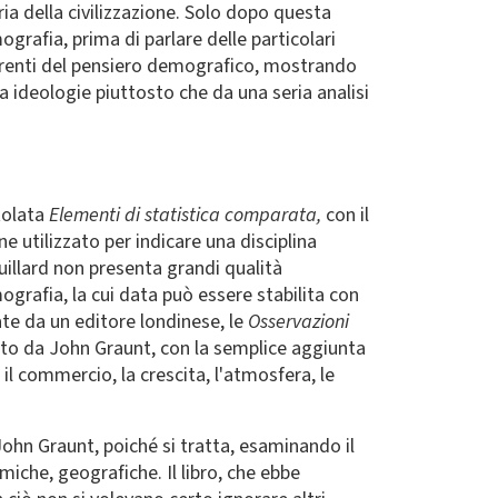
toria della civilizzazione. Solo dopo questa
grafia, prima di parlare delle particolari
 correnti del pensiero demografico, mostrando
 ideologie piuttosto che da una seria analisi
itolata
Elementi di statistica comparata,
con il
e utilizzato per indicare una disciplina
uillard non presenta grandi qualità
mografia, la cui data può essere stabilita con
ate da un editore londinese, le
Osservazioni
mato da John Graunt, con la semplice aggiunta
il commercio, la crescita, l'atmosfera, le
ohn Graunt, poiché si tratta, esaminando il
omiche, geografiche. Il libro, che ebbe