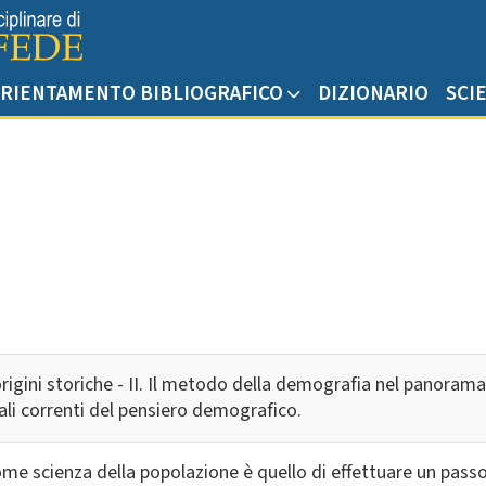
RIENTAMENTO BIBLIOGRAFICO
DIZIONARIO
SCI
rigini storiche - II. Il metodo della demografia nel panorama 
ali correnti del pensiero demografico.
come scienza della popolazione è quello di effettuare un pas