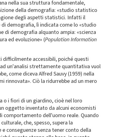
ana nella sua struttura fondamentale,
inizione della demografia: «studio statistico
ne degli aspetti statistici. Infatti il
e di demografia, lì indicata come lo «studio
ne di demografia alquanto ampia: «scienza
ura ed evoluzione» (
Population Information
difficilmente accessibili, poiché questi
 ad un'analisi strettamente quantitativa vuol
be, come diceva Alfred Sauvy (1959) nella
emi rinnovata». Ciò la ridurrebbe ad un mero
 i fiori di un giardino, cioè nel loro
un oggetto inventato da alcuni economisti
nti di comportamento dell'uomo reale. Quando
ulturale, che, spesso, supera la
e e conseguenze senza tener conto della