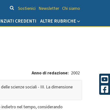
Chi siamo
Sostienici
Newsletter
Chi siamo
ENZIATI CREDENTI
ALTRE RUBRICHE
Anno di redazione
2002
delle scienze sociali - III. La dimensione
so indietro nel tempo, considerando