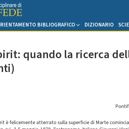
RIENTAMENTO BIBLIOGRAFICO
DIZIONARIO
SCI
irit: quando la ricerca del
ti)
Pontif
t è felicemente atterrato sulla superficie di Marte cominciand