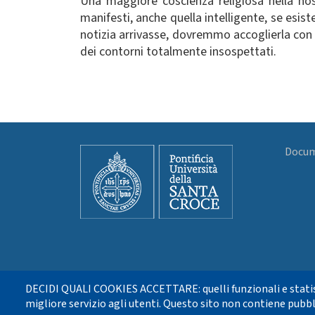
Una maggiore coscienza religiosa nella nos
manifesti, anche quella intelligente, se esi
notizia arrivasse, dovremmo accoglierla con s
dei contorni totalmente insospettati.
Docume
DECIDI QUALI COOKIES ACCETTARE: quelli funzionali e statis
migliore servizio agli utenti. Questo sito non contiene pubbl