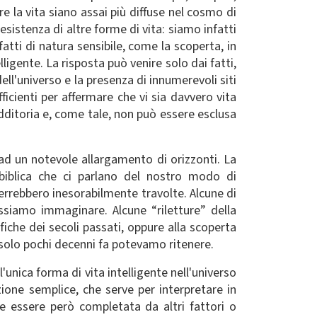
re la vita siano assai più diffuse nel cosmo di
sistenza di altre forme di vita: siamo infatti
atti di natura sensibile, come la scoperta, in
ligente. La risposta può venire solo dai fatti,
ll'universo e la presenza di innumerevoli siti
icienti per affermare che vi sia davvero vita
radditoria e, come tale, non può essere esclusa
ad un notevole allargamento di orizzonti. La
biblica che ci parlano del nostro modo di
verrebbero inesorabilmente travolte. Alcune di
siamo immaginare. Alcune “riletture” della
iche dei secoli passati, oppure alla scoperta
 solo pochi decenni fa potevamo ritenere.
'unica forma di vita intelligente nell'universo
ione semplice, che serve per interpretare in
 essere però completata da altri fattori o