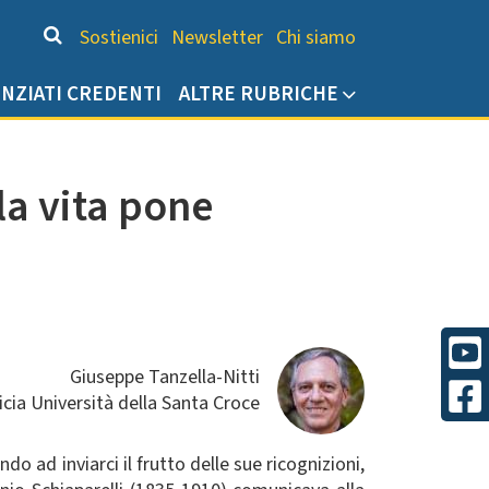
Chi siamo
Sostienici
Newsletter
Chi siamo
ENZIATI CREDENTI
ALTRE RUBRICHE
la vita pone
Giuseppe Tanzella-Nitti
icia Università della Santa Croce
o ad inviarci il frutto delle sue ricognizioni,