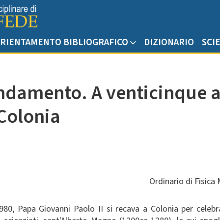
RIENTAMENTO BIBLIOGRAFICO
DIZIONARIO
SCI
ndamento. A venticinque an
 Colonia
Ordinario di Fisica
80, Papa Giovanni Paolo II si recava a Colonia per celebra