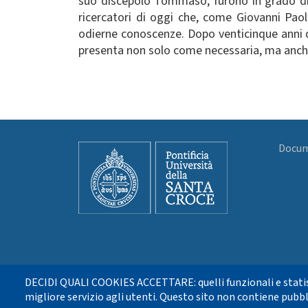
suo discepolo Tommaso, furono in grado di r
ricercatori di oggi che, come Giovanni Paol
odierne conoscenze. Dopo venticinque anni d
presenta non solo come necessaria, ma anche 
Docume
DECIDI QUALI COOKIES ACCETTARE: quelli funzionali e statis
migliore servizio agli utenti. Questo sito non contiene pubbl