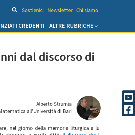
Chi siamo
Sostienici
Newsletter
Chi siamo
ENZIATI CREDENTI
ALTRE RUBRICHE
ni dal discorso di
Alberto Strumia
 Matematica all'Università di Bari
re, nel giorno della memoria liturgica a lui