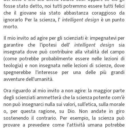
fosse stato detto, noi tutti potremmo essere tutti felici
che il giovane sia stato abbastanza coraggioso da
ignorarlo Per la scienza, l'
intelligent design
è un punto
morto.
Il mio invito ad agire per gli scienziati è: impegnatevi per
garantire che l'ipotesi dell'
intelligent design
sia
insegnata dove può contribuire alla vitalità del campo
(come potrebbe probabilmente essere nelle lezioni di
teologia) e non insegnata nelle lezioni di scienze, dove
spegnerebbe l'interesse per una delle più grandi
avventure dell'umanità.
Ora riguardo al mio invito a non agire: la maggior parte
degli scienziati ammetterà che la scienza potente com'è
non può insegnarci nulla sui valori, sull'etica, sulla morale
o, per questa ragione, su Dio. Non andate in giro
sostenendo il contrario. Per esempio, la scienza può
provare a prevedere come l'attività umana potrebbe