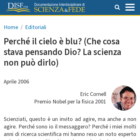
Salta al contenuto principale
Briciole di pane
Home
Editoriali
Perché il cielo è blu? (Che cosa
stava pensando Dio? La scienza
non può dirlo)
Aprile 2006
Eric Cornell
Premio Nobel per la fisica 2001
Scienziati, questo è un invito ad agire, ma anche a non
agire. Perché sono io il messaggero? Perché i miei molti
anni di ricerca scientifica mi hanno reso un noto esperto