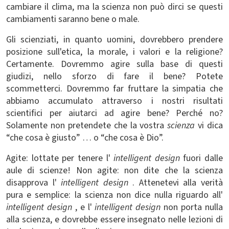
cambiare il clima, ma la scienza non può dirci se questi
cambiamenti saranno bene o male.
Gli scienziati, in quanto uomini, dovrebbero prendere
posizione sull'etica, la morale, i valori e la religione?
Certamente. Dovremmo agire sulla base di questi
giudizi, nello sforzo di fare il bene? Potete
scommetterci. Dovremmo far fruttare la simpatia che
abbiamo accumulato attraverso i nostri risultati
scientifici per aiutarci ad agire bene? Perché no?
Solamente non pretendete che la vostra
scienza
vi dica
“che cosa è giusto” … o “che cosa è Dio”.
Agite: lottate per tenere l'
intelligent design
fuori dalle
aule di scienze! Non agite: non dite che la scienza
disapprova l'
intelligent design
. Attenetevi alla verità
pura e semplice: la scienza non dice nulla riguardo all'
intelligent design
, e l'
intelligent design
non porta nulla
alla scienza, e dovrebbe essere insegnato nelle lezioni di