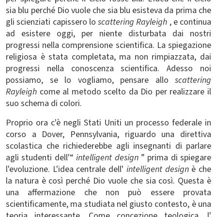
sia blu perché Dio vuole che sia blu esisteva da prima che
gli scienziati capissero lo
scattering Rayleigh
, e continua
ad esistere oggi, per niente disturbata dai nostri
progressi nella comprensione scientifica. La spiegazione
religiosa è stata completata, ma non rimpiazzata, dai
progressi nella conoscenza scientifica. Adesso noi
possiamo, se lo vogliamo, pensare allo
scattering
Rayleigh
come al metodo scelto da Dio per realizzare il
suo schema di colori.
Proprio ora c'è negli Stati Uniti un processo federale in
corso a Dover, Pennsylvania, riguardo una direttiva
scolastica che richiederebbe agli insegnanti di parlare
agli studenti dell'“
intelligent design
” prima di spiegare
l'evoluzione. L'idea centrale dell'
intelligent design
è che
la natura è così perché Dio vuole che sia così. Questa è
una affermazione che non può essere provata
scientificamente, ma studiata nel giusto contesto, è una
teoria interessante. Come concezione teologica, l'