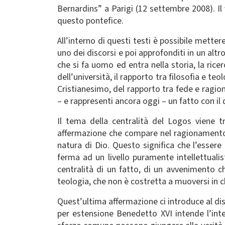
Bernardins” a Parigi (12 settembre 2008). Il
questo pontefice.
All’interno di questi testi è possibile metter
uno dei discorsi e poi approfonditi in un alt
che si fa uomo ed entra nella storia, la rice
dell’università, il rapporto tra filosofia e teo
Cristianesimo, del rapporto tra fede e ragio
– e rappresenti ancora oggi – un fatto con il
Il tema della centralità del Logos viene t
affermazione che compare nel ragionamento 
natura di Dio. Questo significa che l’essere
ferma ad un livello puramente intellettualist
centralità di un fatto, di un avvenimento c
teologia, che non è costretta a muoversi in c
Quest’ultima affermazione ci introduce al dis
per estensione Benedetto XVI intende l’inte