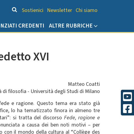
Chi siamo
Sostienici
Newsletter
Chi siamo
ENZIATI CREDENTI
ALTRE RUBRICHE
edetto XVI
Matteo Coatti
 di filosofia - Università degli Studi di Milano
a fede e ragione. Questo tema era stato già
ice, lo ha tematizzato finora in almeno tre
itari”: si tratta del discorso
Fede, ragione e
onunciata a causa dei ben noti motivi – per
ro con il mondo della cultura al “Collège des