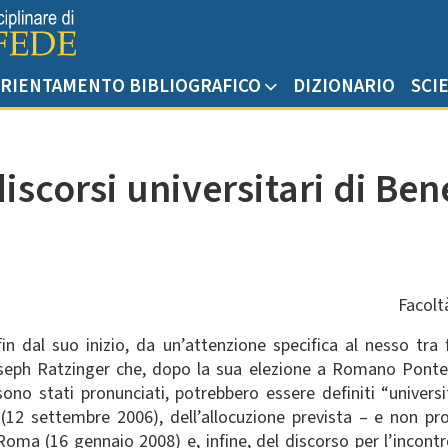
RIENTAMENTO BIBLIOGRAFICO
DIZIONARIO
SCI
iscorsi universitari di Ben
Facoltà
in dal suo inizio, da un’attenzione specifica al nesso tr
oseph Ratzinger che, dopo la sua elezione a Romano Pontef
ui sono stati pronunciati, potrebbero essere definiti “univers
(12 settembre 2006), dell’allocuzione prevista – e non pr
 Roma (16 gennaio 2008) e, infine, del discorso per l’incont