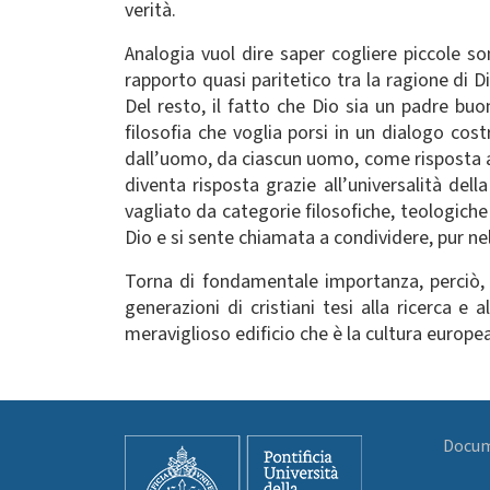
verità.
Analogia vuol dire saper cogliere piccole s
rapporto quasi paritetico tra la ragione di
Del resto, il fatto che Dio sia un padre bu
filosofia che voglia porsi in un dialogo cost
dall’uomo, da ciascun uomo, come risposta a q
diventa risposta grazie all’universalità dell
vagliato da categorie filosofiche, teologiche
Dio e si sente chiamata a condividere, pur nella
Torna di fondamentale importanza, perciò, 
generazioni di cristiani tesi alla ricerca 
meraviglioso edificio che è la cultura europea
Docume