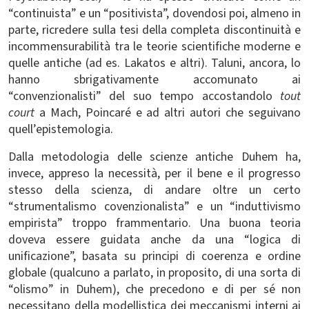
“continuista” e un “positivista”, dovendosi poi, almeno in
parte, ricredere sulla tesi della completa discontinuità e
incommensurabilità tra le teorie scientifiche moderne e
quelle antiche (ad es. Lakatos e altri). Taluni, ancora, lo
hanno sbrigativamente accomunato ai
“convenzionalisti” del suo tempo accostandolo
tout
court
a Mach, Poincaré e ad altri autori che seguivano
quell’epistemologia.
Dalla metodologia delle scienze antiche Duhem ha,
invece, appreso la necessità, per il bene e il progresso
stesso della scienza, di andare oltre un certo
“strumentalismo covenzionalista” e un “induttivismo
empirista” troppo frammentario. Una buona teoria
doveva essere guidata anche da una “logica di
unificazione”, basata su principi di coerenza e ordine
globale (qualcuno a parlato, in proposito, di una sorta di
“olismo” in Duhem), che precedono e di per sé non
necessitano della modellistica dei meccanismi interni ai