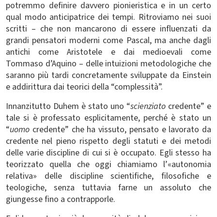
potremmo definire davvero pionieristica e in un certo
qual modo anticipatrice dei tempi. Ritroviamo nei suoi
scritti – che non mancarono di essere influenzati da
grandi pensatori moderni come Pascal, ma anche dagli
antichi come Aristotele e dai medioevali come
Tommaso d’Aquino – delle intuizioni metodologiche che
saranno più tardi concretamente sviluppate da Einstein
e addirittura dai teorici della “complessità”.
Innanzitutto Duhem è stato uno “
scienziato
credente” e
tale si è professato esplicitamente, perché è stato un
“
uomo
credente” che ha vissuto, pensato e lavorato da
credente nel pieno rispetto degli statuti e dei metodi
delle varie discipline di cui si è occupato. Egli stesso ha
teorizzato quella che oggi chiamiamo l’«autonomia
relativa» delle discipline scientifiche, filosofiche e
teologiche, senza tuttavia farne un assoluto che
giungesse fino a contrapporle.