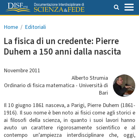
Salta al contenuto principale
Briciole di pane
Home
Editoriali
La fisica di un credente: Pierre
Duhem a 150 anni dalla nascita
Novembre 2011
Alberto Strumia
Ordinario di fisica matematica - Università di
Bari
Il 10 giugno 1861 nasceva, a Parigi, Pierre Duhem (1861-
1916). Il suo nome è ben noto ai fisici come agli storici e
ai filosofi della scienza, in quanto i suoi lavori hanno
avuto un carattere rigorosamente scientifico e al
contempo un’ampiezza interdisciplinare che, oggi,