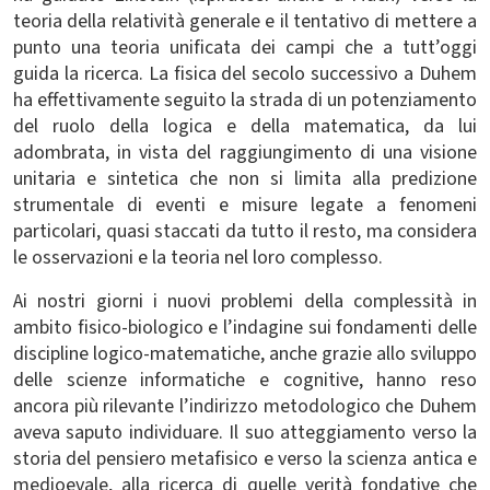
teoria della relatività generale e il tentativo di mettere a
punto una teoria unificata dei campi che a tutt’oggi
guida la ricerca. La fisica del secolo successivo a Duhem
ha effettivamente seguito la strada di un potenziamento
del ruolo della logica e della matematica, da lui
adombrata, in vista del raggiungimento di una visione
unitaria e sintetica che non si limita alla predizione
strumentale di eventi e misure legate a fenomeni
particolari, quasi staccati da tutto il resto, ma considera
le osservazioni e la teoria nel loro complesso.
Ai nostri giorni i nuovi problemi della complessità in
ambito fisico-biologico e l’indagine sui fondamenti delle
discipline logico-matematiche, anche grazie allo sviluppo
delle scienze informatiche e cognitive, hanno reso
ancora più rilevante l’indirizzo metodologico che Duhem
aveva saputo individuare. Il suo atteggiamento verso la
storia del pensiero metafisico e verso la scienza antica e
medioevale, alla ricerca di quelle verità fondative che