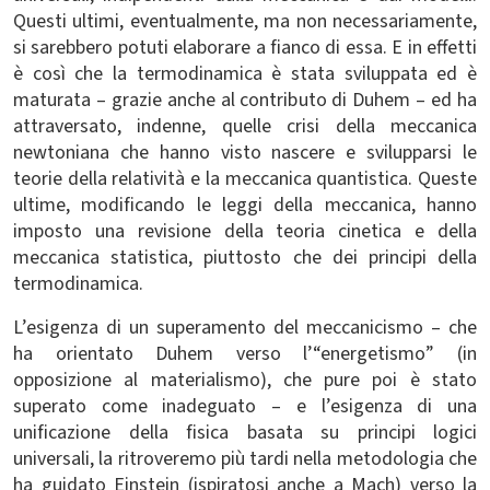
Questi ultimi, eventualmente, ma non necessariamente,
si sarebbero potuti elaborare a fianco di essa. E in effetti
è così che la termodinamica è stata sviluppata ed è
maturata – grazie anche al contributo di Duhem – ed ha
attraversato, indenne, quelle crisi della meccanica
newtoniana che hanno visto nascere e svilupparsi le
teorie della relatività e la meccanica quantistica. Queste
ultime, modificando le leggi della meccanica, hanno
imposto una revisione della teoria cinetica e della
meccanica statistica, piuttosto che dei principi della
termodinamica.
L’esigenza di un superamento del meccanicismo – che
ha orientato Duhem verso l’“energetismo” (in
opposizione al materialismo), che pure poi è stato
superato come inadeguato – e l’esigenza di una
unificazione della fisica basata su principi logici
universali, la ritroveremo più tardi nella metodologia che
ha guidato Einstein (ispiratosi anche a Mach) verso la