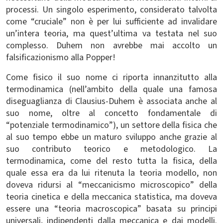
processi. Un singolo esperimento, considerato talvolta
come “cruciale” non è per lui sufficiente ad invalidare
un’intera teoria, ma quest’ultima va testata nel suo
complesso. Duhem non avrebbe mai accolto un
falsificazionismo alla Popper!
Come fisico il suo nome ci riporta innanzitutto alla
termodinamica (nell’ambito della quale una famosa
diseguaglianza di Clausius-Duhem è associata anche al
suo nome, oltre al concetto fondamentale di
“potenziale termodinamico”), un settore della fisica che
al suo tempo ebbe un maturo sviluppo anche grazie al
suo contributo teorico e metodologico. La
termodinamica, come del resto tutta la fisica, della
quale essa era da lui ritenuta la teoria modello, non
doveva ridursi al “meccanicismo microscopico” della
teoria cinetica e della meccanica statistica, ma doveva
essere una “teoria macroscopica” basata su principi
universali, indipendenti dalla meccanica e dai modelli.