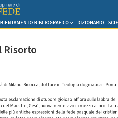
RIENTAMENTO BIBLIOGRAFICO
DIZIONARIO
SCI
l Risorto
ità di Milano-Bicocca; dottore in Teologia dogmatica - Pontif
sta esclamazione di stupore gioioso affiora sulle labbra dei d
a del Maestro, Gesù, nuovamente vivo in mezzo a loro. La tra
lle più antiche espressioni della fede pasquale dei cristiani.