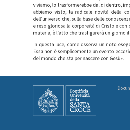
viviamo, lo trasformerebbe dal di dentro, im
abbiamo visto, la radicale novità della c
dell’universo che, sulla base delle conoscen
e reso gloriosa la corporeità di Cristo e con
materia, è l’atto che trasfigurerà un giorno 
In questa luce, come osserva un noto eseget
Essa non è semplicemente un evento ecceziona
del mondo che sta per nascere con Gesù».
Docume