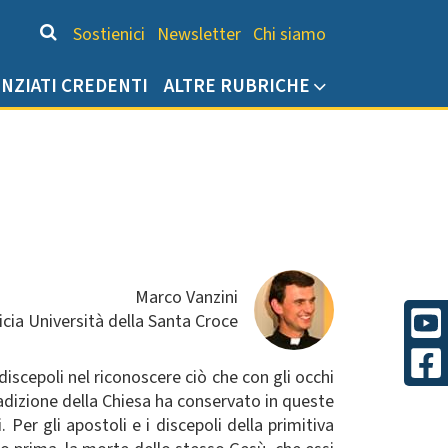
Chi siamo
Sostienici
Newsletter
Chi siamo
ENZIATI CREDENTI
ALTRE RUBRICHE
Marco Vanzini
icia Università della Santa Croce
iscepoli nel riconoscere ciò che con gli occhi
dizione della Chiesa ha conservato in queste
 Per gli apostoli e i discepoli della primitiva