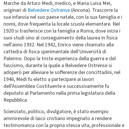
Marche da Arturo Medi, medico, e Maria Luisa Mei,
originari di
Belvedere Ostrense
(Ancona). Trascorre la
sua infanzia nel suo paese natale, con la sua famiglia e i
nonni, dove frequenta la locale scuola elementare. Nel
1920 si trasferisce con la famiglia a Roma, dove inizia i
suoi studi sino al conseguimento della laurea in fisica
nell’anno 1932. Nel 1942, Enrico viene chiamato alla
cattedra di fisica sperimentale dell'Università di
Palermo. Dopo la triste esperienza della guerra e del
fascismo, durante la quale a Belvedere Ostrense si
adoperò per alleviare le sofferenze dei concittadini, nel
1946, Medi fu eletto a partecipare ai lavori
dell'Assemblea Costituente e successivamente fu
deputato al Parlamento nella prima legislatura della
Repubblica.
Scienziato, politico, divulgatore, è stato esempio
ammirevole di laico cristiano impegnato a rendere
testimonianza con la propria stessa vita, professionale e