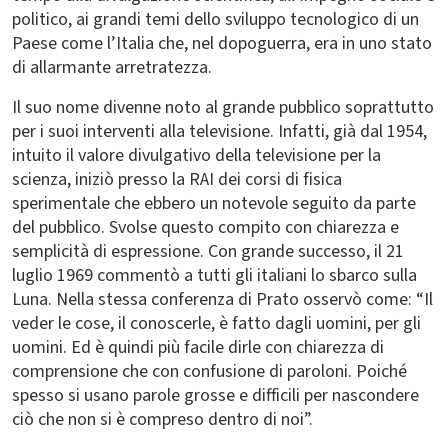
politico, ai grandi temi dello sviluppo tecnologico di un
Paese come l’Italia che, nel dopoguerra, era in uno stato
di allarmante arretratezza.
Il suo nome divenne noto al grande pubblico soprattutto
per i suoi interventi alla televisione. Infatti, già dal 1954,
intuito il valore divulgativo della televisione per la
scienza, iniziò presso la RAI dei corsi di fisica
sperimentale che ebbero un notevole seguito da parte
del pubblico. Svolse questo compito con chiarezza e
semplicità di espressione. Con grande successo, il 21
luglio 1969 commentò a tutti gli italiani lo sbarco sulla
Luna. Nella stessa conferenza di Prato osservò come: “Il
veder le cose, il conoscerle, è fatto dagli uomini, per gli
uomini. Ed è quindi più facile dirle con chiarezza di
comprensione che con confusione di paroloni. Poiché
spesso si usano parole grosse e difficili per nascondere
ciò che non si è compreso dentro di noi”.