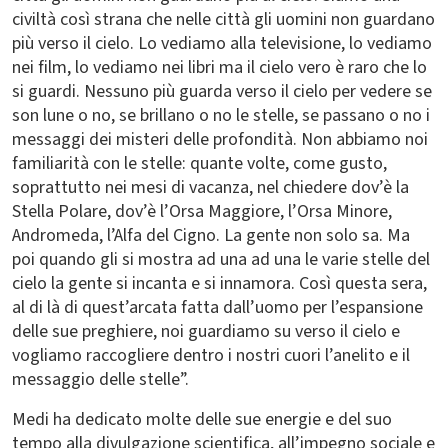
civiltà così strana che nelle città gli uomini non guardano
più verso il cielo. Lo vediamo alla televisione, lo vediamo
nei film, lo vediamo nei libri ma il cielo vero è raro che lo
si guardi. Nessuno più guarda verso il cielo per vedere se
son lune o no, se brillano o no le stelle, se passano o no i
messaggi dei misteri delle profondità. Non abbiamo noi
familiarità con le stelle: quante volte, come gusto,
soprattutto nei mesi di vacanza, nel chiedere dov’è la
Stella Polare, dov’è l’Orsa Maggiore, l’Orsa Minore,
Andromeda, l’Alfa del Cigno. La gente non solo sa. Ma
poi quando gli si mostra ad una ad una le varie stelle del
cielo la gente si incanta e si innamora. Così questa sera,
al di là di quest’arcata fatta dall’uomo per l’espansione
delle sue preghiere, noi guardiamo su verso il cielo e
vogliamo raccogliere dentro i nostri cuori l’anelito e il
messaggio delle stelle”.
Medi ha dedicato molte delle sue energie e del suo
tempo alla divulgazione scientifica, all’impegno sociale e