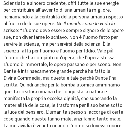
Scienziato e sincero credente, offrì tutte le sue energie
per contribuire all'avvento di una umanità migliore,
richiamando alla centralità della persona umana rispetto
al frutto delle sue opere. Ne
Il mondo come lo vedo io
scrisse: “L’uomo deve essere sempre signore delle opere
sue, non diventarne lo schiavo. Non è l’uomo fatto per
servire la scienza, ma per servirsi della scienza. È la
scienza fatta per l’uomo e l’uomo per Iddio. Vale più
l’uomo che ha compiuto un’opera, che l’opera stessa.
L’uomo è immortale, le opere passano e periscono. Non
Dante è intrinsecamente grande perché ha fatto la
Divina Commedia, ma questa è tale perché Dante l’ha
scritta. Quindi anche per la bomba atomica ammiriamo
questa creatura umana che conquista la natura e
manifesta la propria eccelsa dignità, che superando la
materialità delle cose, le trasforma per il suo bene sotto
la luce del pensiero. L’umanità spesso si accorge di certe
cose quando queste fanno male, anzi fanno tanto male.
La meraviglia è venuta quando l’uomo si doveva coprire