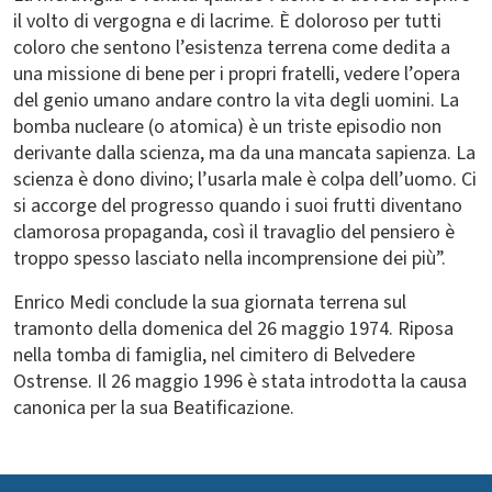
il volto di vergogna e di lacrime. È doloroso per tutti
coloro che sentono l’esistenza terrena come dedita a
una missione di bene per i propri fratelli, vedere l’opera
del genio umano andare contro la vita degli uomini. La
bomba nucleare (o atomica) è un triste episodio non
derivante dalla scienza, ma da una mancata sapienza. La
scienza è dono divino; l’usarla male è colpa dell’uomo. Ci
si accorge del progresso quando i suoi frutti diventano
clamorosa propaganda, così il travaglio del pensiero è
troppo spesso lasciato nella incomprensione dei più”.
Enrico Medi conclude la sua giornata terrena sul
tramonto della domenica del 26 maggio 1974. Riposa
nella tomba di famiglia, nel cimitero di Belvedere
Ostrense. Il 26 maggio 1996 è stata introdotta la causa
canonica per la sua Beatificazione.