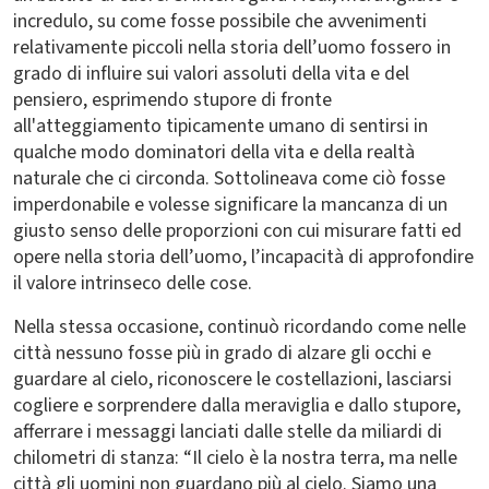
incredulo, su come fosse possibile che avvenimenti
relativamente piccoli nella storia dell’uomo fossero in
grado di influire sui valori assoluti della vita e del
pensiero, esprimendo stupore di fronte
all'atteggiamento tipicamente umano di sentirsi in
qualche modo dominatori della vita e della realtà
naturale che ci circonda. Sottolineava come ciò fosse
imperdonabile e volesse significare la mancanza di un
giusto senso delle proporzioni con cui misurare fatti ed
opere nella storia dell’uomo, l’incapacità di approfondire
il valore intrinseco delle cose.
Nella stessa occasione, continuò ricordando come nelle
città nessuno fosse più in grado di alzare gli occhi e
guardare al cielo, riconoscere le costellazioni, lasciarsi
cogliere e sorprendere dalla meraviglia e dallo stupore,
afferrare i messaggi lanciati dalle stelle da miliardi di
chilometri di stanza: “Il cielo è la nostra terra, ma nelle
città gli uomini non guardano più al cielo. Siamo una