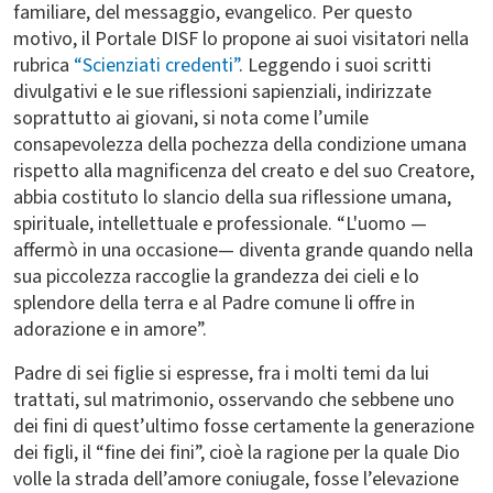
familiare, del messaggio, evangelico. Per questo
motivo, il Portale DISF lo propone ai suoi visitatori nella
rubrica
“Scienziati credenti”
. Leggendo i suoi scritti
divulgativi e le sue riflessioni sapienziali, indirizzate
soprattutto ai giovani, si nota come l’umile
consapevolezza della pochezza della condizione umana
rispetto alla magnificenza del creato e del suo Creatore,
abbia costituto lo slancio della sua riflessione umana,
spirituale, intellettuale e professionale. “L'uomo —
affermò in una occasione— diventa grande quando nella
sua piccolezza raccoglie la grandezza dei cieli e lo
splendore della terra e al Padre comune li offre in
adorazione e in amore”.
Padre di sei figlie si espresse, fra i molti temi da lui
trattati, sul matrimonio, osservando che sebbene uno
dei fini di quest’ultimo fosse certamente la generazione
dei figli, il “fine dei fini”, cioè la ragione per la quale Dio
volle la strada dell’amore coniugale, fosse l’elevazione