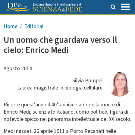
Salta al contenuto principale
Briciole di pane
Home
Editoriali
Un uomo che guardava verso il
cielo: Enrico Medi
Agosto 2014
Silvia Pompei
Laurea magistrale in biologia cellulare
Ricorre quest’anno il 40° anniversario della morte di
Enrico Medi, scienziato italiano, uomo politico, figura di
notevole spicco nel panorama intellettuale del XX secolo.
Medi nasce il 26 aprile 1911 a Porto Recanati nelle