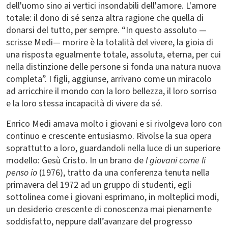
dell'uomo sino ai vertici insondabili dell'amore. L'amore
totale: il dono di sé senza altra ragione che quella di
donarsi del tutto, per sempre. “In questo assoluto —
scrisse Medi— morire è la totalità del vivere, la gioia di
una risposta egualmente totale, assoluta, eterna, per cui
nella distinzione delle persone si fonda una natura nuova
completa”. I figli, aggiunse, arrivano come un miracolo
ad arricchire il mondo con la loro bellezza, il loro sorriso
e la loro stessa incapacità di vivere da sé.
Enrico Medi amava molto i giovani e si rivolgeva loro con
continuo e crescente entusiasmo. Rivolse la sua opera
soprattutto a loro, guardandoli nella luce di un superiore
modello: Gesù Cristo. In un brano de
I giovani come li
penso io
(1976), tratto da una conferenza tenuta nella
primavera del 1972 ad un gruppo di studenti, egli
sottolinea come i giovani esprimano, in molteplici modi,
un desiderio crescente di conoscenza mai pienamente
soddisfatto, neppure dall’avanzare del progresso