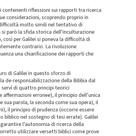
 contenenti riflessioni sui rapporti tra ricerca
 sue considerazioni, scoprendo proprio in
ifficoltà molto simili nel tentativo di
i parò la sfida storica dell’inculturazione
così per Galilei si poneva la difficoltà di
entemente contrario. La rivoluzione
enza una chiarificazione dei rapporti che
o di Galilei in questo sforzo di
lla de-responsabilizzazione della Bibbia dal
 servì di quattro principi teorici
 affermazioni erronee), il principio dell’unica
e sua parola, la seconda come sua opera), il
i), il principio di prudenza (occorre essere
 biblico nel sostegno di tesi errate). Galilei
 garantire l’autonomia di ricerca della
rretto utilizzare versetti biblici come prove