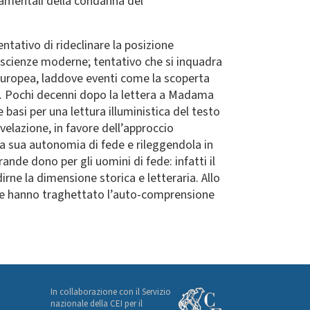
damentali della condanna del
entativo di rideclinare la posizione
e scienze moderne; tentativo che si inquadra
tà europea, laddove eventi come la scoperta
e. Pochi decenni dopo la lettera a Madama
asi per una lettura illuministica del testo
velazione, in favore dell’approccio
la sua autonomia di fede e rileggendola in
de dono per gli uomini di fede: infatti il
rne la dimensione storica e letteraria. Allo
e ne hanno traghettato l’auto-comprensione
In collaborazione con il Servizio
nazionale della CEI per il