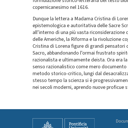
formulazione storico-letteraria del testo b
copernicanesimo nel 1616.
Dunque la lettera a Madama Cristina di Lorena,
epistemologica e autoritativa delle Sacre Scr
all’interno di una più vasta riconsiderazione 
delle Americhe, la Riforma e la rivoluzione 
Cristina di Lorena figure di grandi pensator
Sacro, abbandonando l’ormai frustrato spirito 
razionalista e ultimamente deista. Ora era la
senso razionalistico come mero documento sto
metodo storico-critico, lungi dal desacralizz
stesso tempo la scienza si è progressivament
nei secoli moderni, aprendo nuove proficue st
Docume