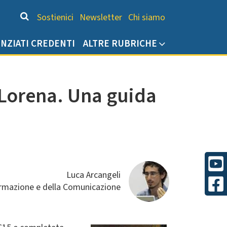
Chi siamo
Sostienici
Newsletter
Chi siamo
ENZIATI CREDENTI
ALTRE RUBRICHE
i Lorena. Una guida
Luca Arcangeli
formazione e della Comunicazione