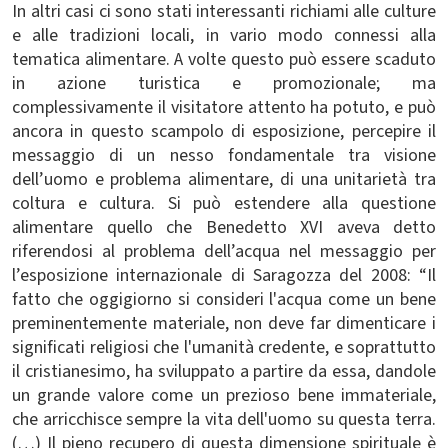
In altri casi ci sono stati interessanti richiami alle culture
e alle tradizioni locali, in vario modo connessi alla
tematica alimentare. A volte questo può essere scaduto
in azione turistica e promozionale; ma
complessivamente il visitatore attento ha potuto, e può
ancora in questo scampolo di esposizione, percepire il
messaggio di un nesso fondamentale tra visione
dell’uomo e problema alimentare, di una unitarietà tra
coltura e cultura. Si può estendere alla questione
alimentare quello che Benedetto XVI aveva detto
riferendosi al problema dell’acqua nel messaggio per
l’esposizione internazionale di Saragozza del 2008: “Il
fatto che oggigiorno si consideri l'acqua come un bene
preminentemente materiale, non deve far dimenticare i
significati religiosi che l'umanità credente, e soprattutto
il cristianesimo, ha sviluppato a partire da essa, dandole
un grande valore come un prezioso bene immateriale,
che arricchisce sempre la vita dell'uomo su questa terra.
(…) Il pieno recupero di questa dimensione spirituale è