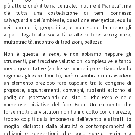
più attenzione) il tema centrale, “nutrire il Pianeta”; ma
c’è tutta una costellazione di temi connessi:
salvaguardia dell’ambiente, questione energetica, equità
nei commerci, geopolitica; e non sono da meno gli
aspetti legati alla socialità e alle culture: accoglienza,
multietnicità, incontro di tradizioni, bellezza.
Non è questa la sede, e non abbiamo neppure gli
strumenti, per tracciare valutazioni complessive e tanto
meno quantitative (anche se i numeri pare stiano dando
ragione agli expottimisti); però ci sembra di intravvedere
un elemento prezioso fare capolino tra la congerie di
proposte, appuntamenti, convegni, ruotanti attorno ai
padiglioni (spettacolari) del sito di Rho-Pero e nelle
numerose iniziative del fuori-Expo. Un elemento che
forse molti dei visitatori non hanno colto con chiarezza,
troppo colpiti dalla imponenza dell’evento e attratti (o
meglio, distratti) dalla pluralità e contemporaneità di
richiami e suggestioni, che poco spazio lascia alla