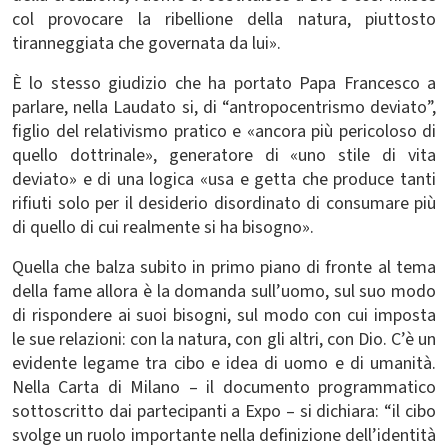
col provocare la ribellione della natura, piuttosto
tiranneggiata che governata da lui».
È lo stesso giudizio che ha portato Papa Francesco a
parlare, nella
Laudato si
, di “antropocentrismo deviato”,
figlio del relativismo pratico e «ancora più pericoloso di
quello dottrinale», generatore di «uno stile di vita
deviato» e di una logica «usa e getta che produce tanti
rifiuti solo per il desiderio disordinato di consumare più
di quello di cui realmente si ha bisogno».
Quella che balza subito in primo piano di fronte al tema
della fame allora è la domanda sull’uomo, sul suo modo
di rispondere ai suoi bisogni, sul modo con cui imposta
le sue relazioni: con la natura, con gli altri, con Dio. C’è un
evidente legame tra cibo e idea di uomo e di umanità.
Nella Carta di Milano – il documento programmatico
sottoscritto dai partecipanti a Expo – si dichiara: “il cibo
svolge un ruolo importante nella definizione dell’identità