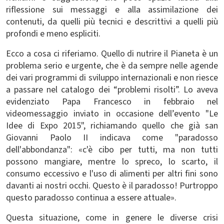
riflessione sui messaggi e alla assimilazione dei
contenuti, da quelli più tecnici e descrittivi a quelli più
profondi e meno espliciti.
Ecco a cosa ci riferiamo. Quello di nutrire il Pianeta è un
problema serio e urgente, che è da sempre nelle agende
dei vari programmi di sviluppo internazionali e non riesce
a passare nel catalogo dei “problemi risolti”. Lo aveva
evidenziato Papa Francesco in febbraio nel
videomessaggio inviato in occasione dell’evento "Le
Idee di Expo 2015", richiamando quello che già san
Giovanni Paolo II indicava come "paradosso
dell'abbondanza": «c'è cibo per tutti, ma non tutti
possono mangiare, mentre lo spreco, lo scarto, il
consumo eccessivo e l'uso di alimenti per altri fini sono
davanti ai nostri occhi. Questo è il paradosso! Purtroppo
questo paradosso continua a essere attuale».
Questa situazione, come in genere le diverse crisi