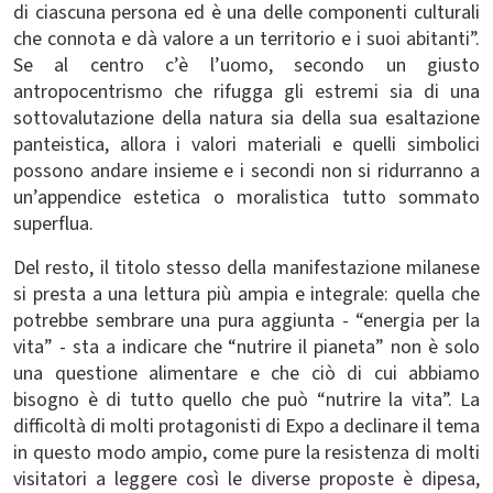
di ciascuna persona ed è una delle componenti culturali
che connota e dà valore a un territorio e i suoi abitanti”.
Se al centro c’è l’uomo, secondo un giusto
antropocentrismo che rifugga gli estremi sia di una
sottovalutazione della natura sia della sua esaltazione
panteistica, allora i valori materiali e quelli simbolici
possono andare insieme e i secondi non si ridurranno a
un’appendice estetica o moralistica tutto sommato
superflua.
Del resto, il titolo stesso della manifestazione milanese
si presta a una lettura più ampia e integrale: quella che
potrebbe sembrare una pura aggiunta - “energia per la
vita” - sta a indicare che “nutrire il pianeta” non è solo
una questione alimentare e che ciò di cui abbiamo
bisogno è di tutto quello che può “nutrire la vita”. La
difficoltà di molti protagonisti di Expo a declinare il tema
in questo modo ampio, come pure la resistenza di molti
visitatori a leggere così le diverse proposte è dipesa,