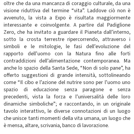
oltre che da una mancanza di coraggio culturale, da una
visione riduttiva del termine “vita”. Laddove ciò non è
avvenuto, la vista a Expo è risultata maggiormente
interessante e coinvolgente. A partire dal Padiglione
Zero, che ha invitato a guardare il Pianeta dall’interno,
sotto la crosta terrestre ripercorrendo, attraverso i
simboli e le mitologie, le fasi dell’evoluzione del
rapporto dell’uomo con la Natura fino alle forti
contraddizioni dell’alimentazione contemporanea. Ma
anche lo spazio della Santa Sede, “Non di solo pane”, ha
offerto suggestioni di grande intensità, sottolineando
come “Il cibo e l’azione del nutrire sono per l’uomo uno
spazio di educazione senza paragone e senza
precedenti, vista la forza e l’universalità delle loro
dinamiche simboliche”; e raccontando, in un originale
tavolo interattivo, le diverse connotazioni di un luogo
che unisce tanti momenti della vita umana, un luogo che
è mensa, altare, scrivania, banco di lavorazione.