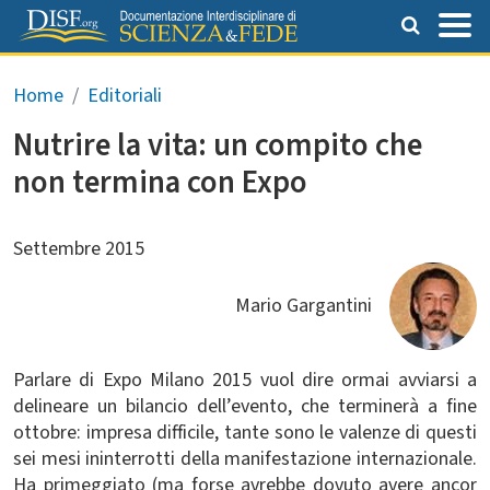
Salta al contenuto principale
Briciole di pane
Home
Editoriali
Nutrire la vita: un compito che
non termina con Expo
Settembre 2015
Mario Gargantini
Parlare di Expo Milano 2015 vuol dire ormai avviarsi a
delineare un bilancio dell’evento, che terminerà a fine
ottobre: impresa difficile, tante sono le valenze di questi
sei mesi ininterrotti della manifestazione internazionale.
Ha primeggiato (ma forse avrebbe dovuto avere ancor