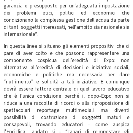
garanzia e presupposto per un'adeguata impostazione
dei problemi etici, politici ed economici che
condizionano la complessa gestione dell'acqua da parte
di tanti soggetti interessati, nell'ambito sia nazionale sia
internazionale”.
In questa linea si situano gli elementi propositivi che ci
pare di aver colto e che possono rappresentare una
componente cospicua dell’eredità di Expo: non
alternativa all’eredità di decisioni e iniziative sociali,
economiche e politiche ma necessaria per dare
“nutrimento” e solidità a tali iniziative. E comunque
dovrà essere fattore centrale di quel lavoro educativo
che è l’unica condizione perché il dopo-Expo non si
riduca a una raccolta di ricordi o alla riproposizione di
spettacolari reportage multimediali ma diventi
possibilità di costruzione di soggetti maturi e
consapevoli, trovando educatori – come auspica
l’Enciclica
Laudato si
– “capaci di reimpostare gli