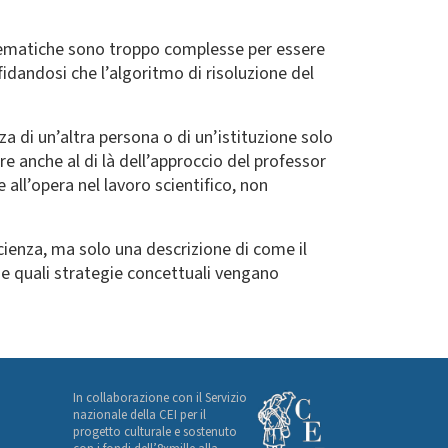
atematiche sono troppo complesse per essere
dandosi che l’algoritmo di risoluzione del
di un’altra persona o di un’istituzione solo
anche al di là dell’approccio del professor
l’opera nel lavoro scientifico, non
ienza, ma solo una descrizione di come il
 e quali strategie concettuali vengano
In collaborazione con il Servizio
nazionale della CEI per il
progetto culturale e sostenuto