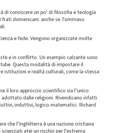
 di conoscere un po’ di filosofia e teologia
o di frati domenicani: anche se Tommaso
li.
scienza e fede. Vengono organizzate molte
te e in conflitto. Un esempio calzante sono
outube. Questa modalità di impostare il
 istituzioni e realtà culturali, come la stessa
il loro approccio scientifico sia l’unico
adottato dalle religioni. Rivendicano infatti
uttivi, induttivi, logico-matematici. Richard
re che l’Inghilterra è una nazione cristiana
 scienziati atei un rischio per l’estrema