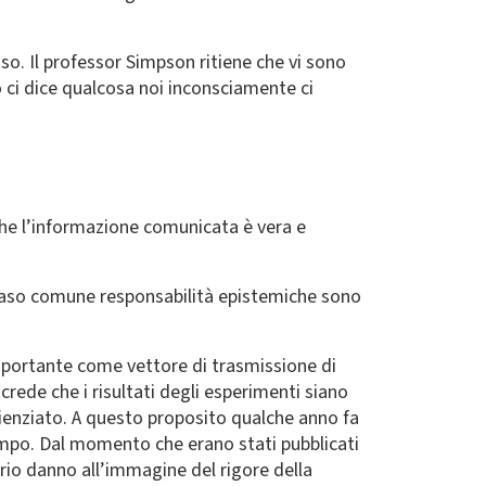
so. Il professor Simpson ritiene che vi sono
o ci dice qualcosa noi inconsciamente ci
 che l’informazione comunicata è vera e
o caso comune responsabilità epistemiche sono
mportante come vettore di trasmissione di
rede che i risultati degli esperimenti siano
 scienziato. A questo proposito qualche anno fa
tempo. Dal momento che erano stati pubblicati
serio danno all’immagine del rigore della