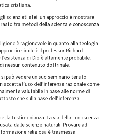
ica cristiana.
egli scienziati atei: un approccio è mostrare
trasto tra metodi della scienza e conoscenza
ligione è ragionevole in quanto alla teologia
pproccio simile è il professor Richard
 l’esistenza di Dio è altamente probabile.
 di nessun contenuto dottrinale.
e si può vedere un suo seminario tenuto
on accetta l’uso dell’inferenza razionale come
onalmente valutabile in base alle norme di
iuttosto che sulla base dell’inferenza
one, la testimonianza. La via della conoscenza
è usata dalle scienze naturali. Provare ad
’informazione religiosa è trasmessa