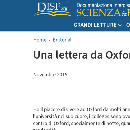
Salta al contenuto principale
GRANDI LETTURE
O
Briciole di pane
Home
Editoriali
Una lettera da Oxfo
Novembre 2015
Ho il piacere di vivere ad Oxford da molti ann
l’università nel suo cuore, i colleges sono ov
centro di Oxford, specialmente di notte, qua