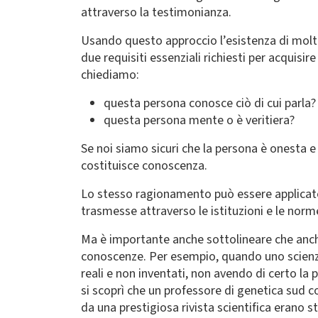
attraverso la testimonianza.
Usando questo approccio l’esistenza di molti 
due requisiti essenziali richiesti per acquis
chiediamo:
questa persona conosce ciò di cui parla?
questa persona mente o è veritiera?
Se noi siamo sicuri che la persona è onesta e
costituisce conoscenza.
Lo stesso ragionamento può essere applicato 
trasmesse attraverso le istituzioni e le nor
Ma è importante anche sottolineare che anche
conoscenze. Per esempio, quando uno scienzia
reali e non inventati, non avendo di certo la 
si scoprì che un professore di genetica sud c
da una prestigiosa rivista scientifica erano st