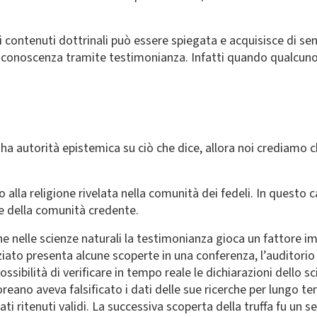
contenuti dottrinali può essere spiegata e acquisisce di sen
ire conoscenza tramite testimonianza. Infatti quando qualcun
 ha autorità epistemica su ciò che dice, allora noi crediamo
alla religione rivelata nella comunità dei fedeli. In quest
me della comunità credente.
 nelle scienze naturali la testimonianza gioca un fattore i
to presenta alcune scoperte in una conferenza, l’auditorio c
possibilità di verificare in tempo reale le dichiarazioni dello
oreano aveva falsificato i dati delle sue ricerche per lungo 
ati ritenuti validi. La successiva scoperta della truffa fu un 