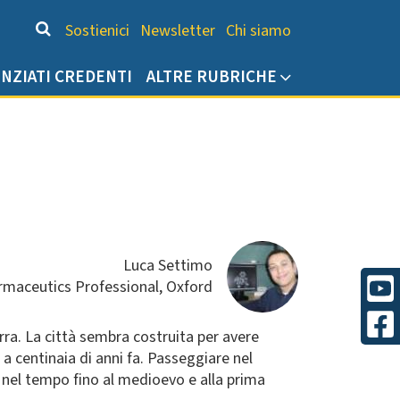
Chi siamo
Sostienici
Newsletter
Chi siamo
ENZIATI CREDENTI
ALTRE RUBRICHE
Luca Settimo
rmaceutics Professional, Oxford
erra. La città sembra costruita per avere
 a centinaia di anni fa. Passeggiare nel
 nel tempo fino al medioevo e alla prima