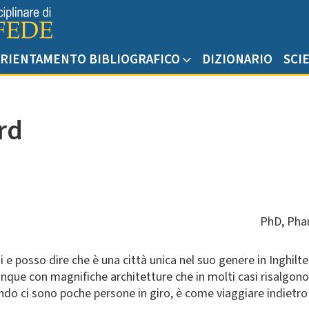
RIENTAMENTO BIBLIOGRAFICO
DIZIONARIO
SCI
rd
PhD, Pha
i e posso dire che è una città unica nel suo genere in Inghilt
unque con magnifiche architetture che in molti casi risalgono
ndo ci sono poche persone in giro, è come viaggiare indietro