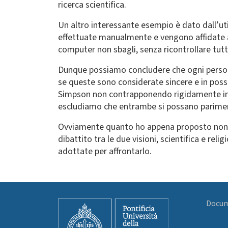
ricerca scientifica.
Un altro interessante esempio è dato dall’u
effettuate manualmente e vengono affidate a 
computer non sbagli, senza ricontrollare tutti 
Dunque possiamo concludere che ogni persona 
se queste sono considerate sincere e in poss
Simpson non contrapponendo rigidamente inf
escludiamo che entrambe si possano parimenti
Ovviamente quanto ho appena proposto non vuo
dibattito tra le due visioni, scientifica e 
adottate per affrontarlo.
Docume