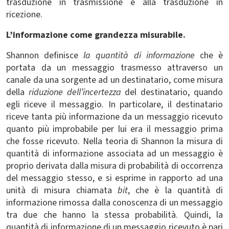
trasduzione in trasmissione e alla trasduzione in
ricezione.
L’informazione come grandezza misurabile.
Shannon definisce
la quantità di informazione
che è
portata da un messaggio trasmesso attraverso un
canale da una sorgente ad un destinatario, come misura
della
riduzione dell’incertezza
del destinatario, quando
egli riceve il messaggio. In particolare, il destinatario
riceve tanta più informazione da un messaggio ricevuto
quanto più improbabile per lui era il messaggio prima
che fosse ricevuto. Nella teoria di Shannon la misura di
quantità di informazione associata ad un messaggio è
proprio derivata dalla misura di probabilità di occorrenza
del messaggio stesso, e si esprime in rapporto ad una
unità di misura chiamata
bit
, che è la quantità di
informazione rimossa dalla conoscenza di un messaggio
tra due che hanno la stessa probabilità. Quindi, la
quantità di informazione di un messaggio ricevuto è pari