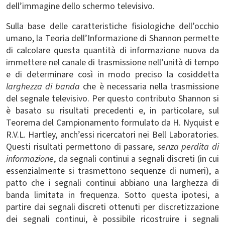
dell’immagine dello schermo televisivo.
Sulla base delle caratteristiche fisiologiche dell’occhio
umano, la Teoria dell’Informazione di Shannon permette
di calcolare questa quantità di informazione nuova da
immettere nel canale di trasmissione nell’unità di tempo
e di determinare così in modo preciso la cosiddetta
larghezza di banda
che è necessaria nella trasmissione
del segnale televisivo. Per questo contributo Shannon si
è basato su risultati precedenti e, in particolare, sul
Teorema del Campionamento formulato da H. Nyquist e
R.V.L. Hartley, anch’essi ricercatori nei Bell Laboratories.
Questi risultati permettono di passare,
senza perdita di
informazione
, da segnali continui a segnali discreti (in cui
essenzialmente si trasmettono sequenze di numeri), a
patto che i segnali continui abbiano una larghezza di
banda limitata in frequenza. Sotto questa ipotesi, a
partire dai segnali discreti ottenuti per discretizzazione
dei segnali continui, è possibile ricostruire i segnali