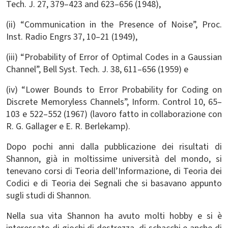
Tech. J. 27, 379–423 and 623–656 (1948),
(ii) “Communication in the Presence of Noise”, Proc.
Inst. Radio Engrs 37, 10–21 (1949),
(iii) “Probability of Error of Optimal Codes in a Gaussian
Channel”, Bell Syst. Tech. J. 38, 611–656 (1959) e
(iv) “Lower Bounds to Error Probability for Coding on
Discrete Memoryless Channels”, Inform. Control 10, 65–
103 e 522–552 (1967) (lavoro fatto in collaborazione con
R. G. Gallager e E. R. Berlekamp).
Dopo pochi anni dalla pubblicazione dei risultati di
Shannon, già in moltissime università del mondo, si
tenevano corsi di Teoria dell’Informazione, di Teoria dei
Codici e di Teoria dei Segnali che si basavano appunto
sugli studi di Shannon.
Nella sua vita Shannon ha avuto molti hobby e si è