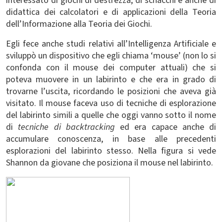
interessato di giochi di destrezza, di schacchi e anche di
didattica dei calcolatori e di applicazioni della Teoria
dell’Informazione alla Teoria dei Giochi.
Egli fece anche studi relativi all’Intelligenza Artificiale e
sviluppò un dispositivo che egli chiama ‘mouse’ (non lo si
confonda con il mouse dei computer attuali) che si
poteva muovere in un labirinto e che era in grado di
trovarne l’uscita, ricordando le posizioni che aveva già
visitato. Il mouse faceva uso di tecniche di esplorazione
del labirinto simili a quelle che oggi vanno sotto il nome
di
tecniche di backtracking
ed era capace anche di
accumulare conoscenza, in base alle precedenti
esplorazioni del labirinto stesso. Nella figura si vede
Shannon da giovane che posiziona il mouse nel labirinto.