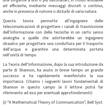
una sorgente a uno o più destinatari, in modo affidabile
ed efficiente, mediante messaggi discreti o continui,
anche in presenza di rumore o disturbi di varia natura.
Questa teoria permette all’ingegnere delle
telecomunicazioni di progettare i canali di trasmissione
dell’informazione con delle tecniche in un certo senso
analoghe a quelle che adotterebbe un ingegnere
idraulico per progettare una conduttura per il trasporto
dell’acqua e garantire una determinata portata
nell’unità di tempo.
La Teoria dell’Informazione, dopo la sua introduzione da
parte di Shannon, ha avuto in breve tempo un grande
successo e ha rapidamente manifestato la sua
importanza. Citiamo i seguenti lavori fondamentali di
Shannon in questo campo (e il lettore potrà far
riferimento ad essi per eventuali approfondimenti):
(i) “A Mathematical Theory of Communication”, Bell Syst.