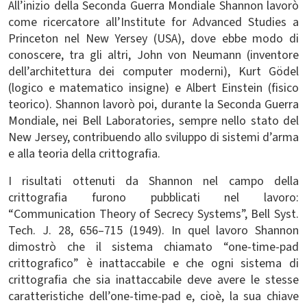
All’inizio della Seconda Guerra Mondiale Shannon lavorò
come ricercatore all’Institute for Advanced Studies a
Princeton nel New Yersey (USA), dove ebbe modo di
conoscere, tra gli altri, John von Neumann (inventore
dell’architettura dei computer moderni), Kurt Gödel
(logico e matematico insigne) e Albert Einstein (fisico
teorico). Shannon lavorò poi, durante la Seconda Guerra
Mondiale, nei Bell Laboratories, sempre nello stato del
New Jersey, contribuendo allo sviluppo di sistemi d’arma
e alla teoria della crittografia.
I risultati ottenuti da Shannon nel campo della
crittografia furono pubblicati nel lavoro:
“Communication Theory of Secrecy Systems”, Bell Syst.
Tech. J. 28, 656–715 (1949).
In quel lavoro Shannon
dimostrò che il sistema chiamato “one-time-pad
crittografico” è inattaccabile e che ogni sistema di
crittografia che sia inattaccabile deve avere le stesse
caratteristiche dell’one-time-pad e, cioè, la sua chiave