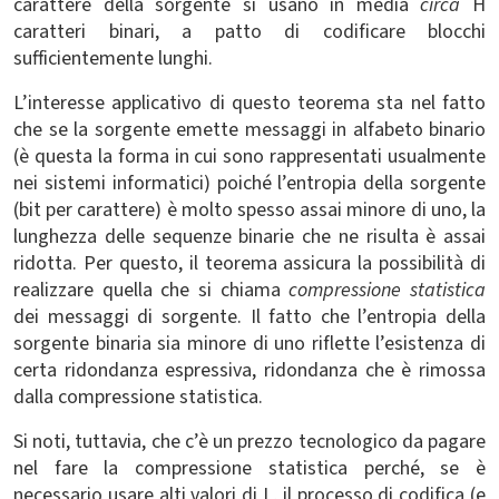
carattere della sorgente si usano in media
circa
H
caratteri binari, a patto di codificare blocchi
sufficientemente lunghi.
L’interesse applicativo di questo teorema sta nel fatto
che se la sorgente emette messaggi in alfabeto binario
(è questa la forma in cui sono rappresentati usualmente
nei sistemi informatici) poiché l’entropia della sorgente
(bit per carattere) è molto spesso assai minore di uno, la
lunghezza delle sequenze binarie che ne risulta è assai
ridotta. Per questo, il teorema assicura la possibilità di
realizzare quella che si chiama
compressione statistica
dei messaggi di sorgente. Il fatto che l’entropia della
sorgente binaria sia minore di uno riflette l’esistenza di
certa ridondanza espressiva, ridondanza che è rimossa
dalla compressione statistica.
Si noti, tuttavia, che c’è un prezzo tecnologico da pagare
nel fare la compressione statistica perché, se è
necessario usare alti valori di L, il processo di codifica (e