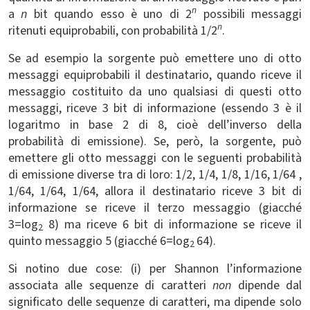
n
a
n
bit quando esso è uno di 2
possibili messaggi
n
ritenuti equiprobabili, con probabilità 1/2
.
Se ad esempio la sorgente può emettere uno di otto
messaggi equiprobabili il destinatario, quando riceve il
messaggio costituito da uno qualsiasi di questi otto
messaggi, riceve 3 bit di informazione (essendo 3 è il
logaritmo in base 2 di 8, cioè dell’inverso della
probabilità di emissione). Se, però, la sorgente, può
emettere gli otto messaggi con le seguenti probabilità
di emissione diverse tra di loro: 1/2, 1/4, 1/8, 1/16, 1/64 ,
1/64, 1/64, 1/64, allora il destinatario riceve 3 bit di
informazione se riceve il terzo messaggio (giacché
3=log
8) ma riceve 6 bit di informazione se riceve il
2
quinto messaggio 5 (giacché 6=log
64).
2
Si notino due cose: (i) per Shannon l’informazione
associata alle sequenze di caratteri
non
dipende dal
significato delle sequenze di caratteri, ma dipende solo