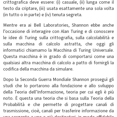
crittografica deve essere: (i) casuale, (ii) lunga come il
testo da criptare, (iii) usata esattamente una sola volta
(in tutto o in parte) e (iv) tenuta segreta.
Mentre era ai Bell Laboratories, Shannon ebbe anche
l’occasione di interagire con Alan Turing e di conoscere
le idee di Turing sulla crittografia, sulla calcolabilità e
sulla macchina di calcolo astratta, che oggi gli
informatici chiamamo la Macchina di Turing Universale.
Questa macchina è in grado di comportarsi come una
qualsiasi altra macchina di calcolo a patto di fornirgli la
codifica della macchina da simulare.
Dopo la Seconda Guerra Mondiale Shannon proseguì gli
studi che lo portarono alla fondazione e allo sviluppo
della Teoria dell’Informazione, teoria per cui egli è più
noto. È questa una teoria che si basa sulla Teoria della
Probabilità e che permette di progettare canali di
trasmissione, cioè, canali per trasferire informazione da