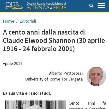
Salta al contenuto principale
Briciole di pane
Home
Editoriali
A cento anni dalla nascita di
Claude Elwood Shannon (30 aprile
1916 - 24 febbraio 2001)
Aprile 2016
Alberto Pettorossi
University of Rome Tor Vergata
La sua vita e i suoi studi.
Cento anni fa