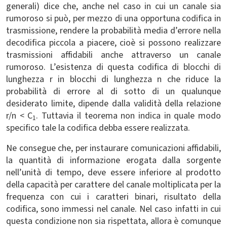
generali) dice che, anche nel caso in cui un canale sia
rumoroso si può, per mezzo di una opportuna codifica in
trasmissione, rendere la probabilità media d’errore nella
decodifica piccola a piacere, cioè si possono realizzare
trasmissioni affidabili anche attraverso un canale
rumoroso. L’esistenza di questa codifica di blocchi di
lunghezza r in blocchi di lunghezza n che riduce la
probabilità di errore al di sotto di un qualunque
desiderato limite, dipende dalla validità della relazione
r/n < C
. Tuttavia il teorema non indica in quale modo
1
specifico tale la codifica debba essere realizzata.
Ne consegue che, per instaurare comunicazioni affidabili,
la quantità di informazione erogata dalla sorgente
nell’unità di tempo, deve essere inferiore al prodotto
della capacità per carattere del canale moltiplicata per la
frequenza con cui i caratteri binari, risultato della
codifica, sono immessi nel canale. Nel caso infatti in cui
questa condizione non sia rispettata, allora è comunque