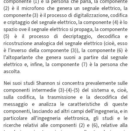
componente (1) è la persona che parla, la componente
(2) è il microfono che genera un segnale elettrico, la
componente (3) è il processo di digitalizzazione, codifica
e criptaggio del segnale elettrico, la componente (4) è lo
spazio ove il segnale elettrico si propaga, la componente
(5) è il processo di decriptaggio, decodifica e
ricostruzione analogica del segnale elettrico (cioè, esso
è l’inverso della componente (3)), la componente (6) è
l’altoparlante che genera suoni a partire dal segnale
elettrico e, infine, la componente (7) è la persona che
ascolta.
Nei suoi studi Shannon si concentra prevalemente sulle
componenti intermedie (3)-(4)-(5) del sistema e, cioè,
sulla codifica, la trasmissione e la decodifica del
messaggio e analizza le caratteristiche di queste
componenti, lasciando ad altri campi dell’ingegneria, e in
particolare all’ingegneria elettronica, gli studi e le
ricerche relativi alle componenti (2) e (6), relative alla