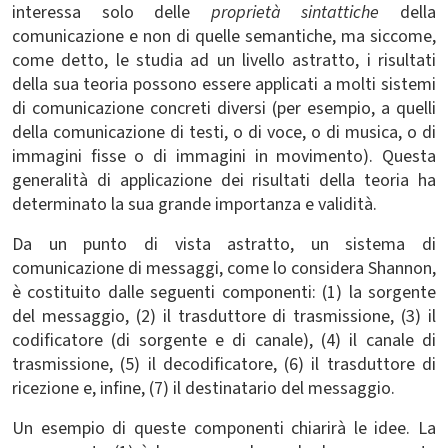
interessa solo delle
proprietà sintattiche
della
comunicazione e non di quelle semantiche, ma siccome,
come detto, le studia ad un livello astratto, i risultati
della sua teoria possono essere applicati a molti sistemi
di comunicazione concreti diversi (per esempio, a quelli
della comunicazione di testi, o di voce, o di musica, o di
immagini fisse o di immagini in movimento). Questa
generalità di applicazione dei risultati della teoria ha
determinato la sua grande importanza e validità.
Da un punto di vista astratto, un sistema di
comunicazione di messaggi, come lo considera Shannon,
è costituito dalle seguenti componenti: (1) la sorgente
del messaggio, (2) il trasduttore di trasmissione, (3) il
codificatore (di sorgente e di canale), (4) il canale di
trasmissione, (5) il decodificatore, (6) il trasduttore di
ricezione e, infine, (7) il destinatario del messaggio.
Un esempio di queste componenti chiarirà le idee. La