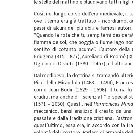
le stelle del mattino e plaudivano tutti i figli
Così, nel lungo corso dell’era medievale, il 
ove il tema era già trattato – ricordiamo, a
passi di alcuni dei più abili e famosi autor
“Quando la rota che tu sempiterni desiderato
fiamma de sol, che poggia o fiume lago non 
sentito di cotanto acume”. L’autore della
Eriugena (815 – 877), Aureliano di Reomé (I
Ugolino di Orvieto (1380 – 1457), ed altri anco
Dal medioevo, la dottrina si tramandò ulter
Pico della Mirandola (1463 – 1494), France
come Jean Bodin (1529 – 1596). Il tema fu co
eruditi, ma anche di “scienziati” o speciali
(1571 – 1630). Questi, nell’
Harmonices Mund
meccanico, bensì analizzò il creato da una 
passate e dalla tradizione cristiana, l’ast
quest’ultimo, essa era, in accordo con la t
volontà del Creatore. Parlare di armonia delle