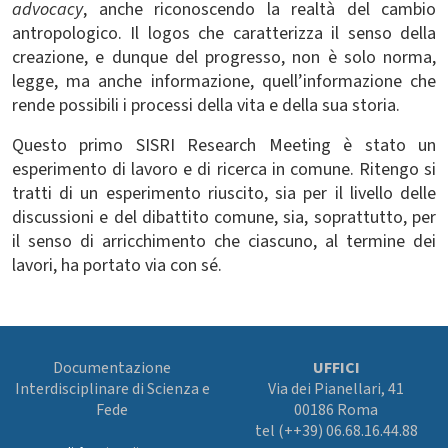
advocacy
, anche riconoscendo la realtà del cambio
antropologico. Il logos che caratterizza il senso della
creazione, e dunque del progresso, non è solo norma,
legge, ma anche informazione, quell’informazione che
rende possibili i processi della vita e della sua storia.
Questo primo SISRI Research Meeting è stato un
esperimento di lavoro e di ricerca in comune. Ritengo si
tratti di un esperimento riuscito, sia per il livello delle
discussioni e del dibattito comune, sia, soprattutto, per
il senso di arricchimento che ciascuno, al termine dei
lavori, ha portato via con sé.
Documentazione
UFFICI
Interdisciplinare di Scienza e
Via dei Pianellari, 41
Fede
00186 Roma
tel (++39) 06.68.16.44.88