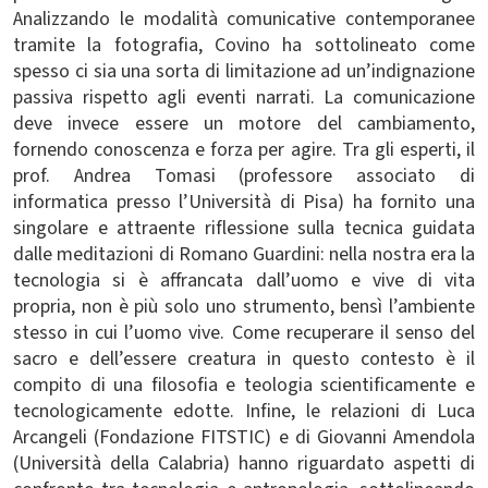
Analizzando le modalità comunicative contemporanee
tramite la fotografia, Covino ha sottolineato come
spesso ci sia una sorta di limitazione ad un’indignazione
passiva rispetto agli eventi narrati. La comunicazione
deve invece essere un motore del cambiamento,
fornendo conoscenza e forza per agire. Tra gli esperti, il
prof. Andrea Tomasi (professore associato di
informatica presso l’Università di Pisa) ha fornito una
singolare e attraente riflessione sulla tecnica guidata
dalle meditazioni di Romano Guardini: nella nostra era la
tecnologia si è affrancata dall’uomo e vive di vita
propria, non è più solo uno strumento, bensì l’ambiente
stesso in cui l’uomo vive. Come recuperare il senso del
sacro e dell’essere creatura in questo contesto è il
compito di una filosofia e teologia scientificamente e
tecnologicamente edotte. Infine, le relazioni di Luca
Arcangeli (Fondazione FITSTIC) e di Giovanni Amendola
(Università della Calabria) hanno riguardato aspetti di