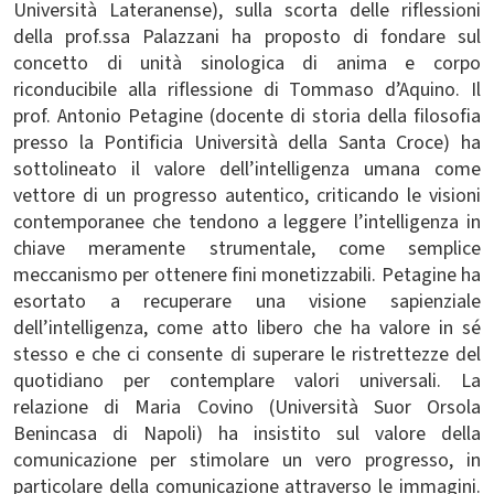
Università Lateranense), sulla scorta delle riflessioni
della prof.ssa Palazzani ha proposto di fondare sul
concetto di unità sinologica di anima e corpo
riconducibile alla riflessione di Tommaso d’Aquino. Il
prof. Antonio Petagine (docente di storia della filosofia
presso la Pontificia Università della Santa Croce) ha
sottolineato il valore dell’intelligenza umana come
vettore di un progresso autentico, criticando le visioni
contemporanee che tendono a leggere l’intelligenza in
chiave meramente strumentale, come semplice
meccanismo per ottenere fini monetizzabili. Petagine ha
esortato a recuperare una visione sapienziale
dell’intelligenza, come atto libero che ha valore in sé
stesso e che ci consente di superare le ristrettezze del
quotidiano per contemplare valori universali. La
relazione di Maria Covino (Università Suor Orsola
Benincasa di Napoli) ha insistito sul valore della
comunicazione per stimolare un vero progresso, in
particolare della comunicazione attraverso le immagini.