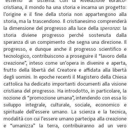
“esterno” al sistema. Con la Rivelazione ebraico-
cristiana, il mondo ha una storia e incarna un progetto:
l’origine e il fine della storia non appartengono alla
storia, ma la trascendono. Il cristianesimo comprenderà
la dimensione del progresso alla luce della
speranza
: la
storia diviene progresso perché sostenuta dalla
speranza di un compimento che segna una direzione. Il
progresso, e dunque anche il progresso scientifico e
tecnologico, contribuiscono a proseguire il “lavoro della
creazione”, inteso come un’opera in divenire e aperta,
frutto della libertà del Creatore e affidata alla libertà
degli uomini. In epoche recenti il Magistero della Chiesa
cattolica ha dedicato importanti documenti alla visione
cristiana del progresso. Ha introdotto, in particolare, la
nozione di “promozione umana”, intendendo con essa lo
sviluppo integrale, culturale, sociale, economico e
spirituale dell’essere umano. La scienza e la tecnica,
modalità con cui l’essere umano partecipa alla creazione
e “umanizza” la terra, contribuiranno ad un vero