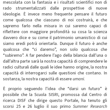
mescolata con la fantasia e i risultati scientifici non di
rado strumentalizzati dalle prospettive di nuove
ideologie. È invece meno frequente pensare il futuro
come qualcosa che ciascuno di noi costruirà, e che
sapremo farlo nella misura in cui saremo capaci di
riflettere con maggiore profondità su cosa la scienza
davvero dice e su come il patrimonio umanistico di cui
siamo eredi potrà orientarla. Dunque il futuro è anche
qualcosa che “ci daremo”, non solo qualcosa che
“subiremo”. A far pendere l’ago della bilancia dall’una o
dall’altra parte sarà la nostra capacità di comprendere le
radici culturali dalle quali le idee hanno origine, la nostra
capacità di interrogarci sulle questioni che contano. In
sostanza, la nostra capacità di essere
umani
.
È proprio seguendo l’idea che “darsi un futuro” è
possibile che la Scuola SISRI, promossa dal Centro di
ricerca DISF che dirige questo Portale, ha tenuto gli
scorsi 25 e 26 luglio il suo primo
Summer Research