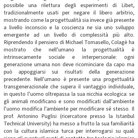
possibile una rilettura degli esperimenti di Libet,
tradizionalmente usati per negare il libero arbitrio,
mostrando come la progettualità sia invece già presente
a livello inconscio e la coscienza ne sia uno sviluppo
emergente ad un livello di complessità più alto.
Riprendendo il pensiero di Michael Tomasello, Colagè ha
mostrato che nell’umano la progettualità è
intrinsecamente sociale e interpersonale: ogni
generazione umana non deve ricominciare da capo ma
può appoggiarsi sui risultati della generazione
precedente. Nell’umano è presente una progettualità
transgenerazionale che supera il vantaggio individuale,
in questo l’uomo oltrepassa la sua nicchia ecologica: se
gli animali modificano e sono modificati dall’ambiente
l’uomo modifica l’ambiente per modificare sé stesso. Il
prof. Antonino Puglisi (ricercatore presso la Istanbul
Technical University) ha messo a frutto la sua familiarità
con la cultura islamica turca per interrogarsi su quali