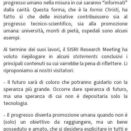
progresso umano nella misura in cui saranno “informati”
dalla carità. Questa forma, che è la
forma Christi
, ha
fatto sì che delle iniziative contribuissero sia al
progresso tecnico-scientifico, sia alla promozione
umana: università, monti di pietà, ospedali sono alcuni
esempi.
Al termine dei suoi lavori, il SISRI Research Meeting ha
voluto riepilogare in alcuni
statements
conclusivi i
principali contenuti su cui varrebbe la pena di riflettere. Li
riproponiamo ai nostri visitatori:
- Il futuro sarà di coloro che potranno guidarlo con la
speranza più grande. Occorre dare speranza di futuro,
ma una speranza di cui non è depositaria solo la
tecnologia.
- Il progresso diventa promozione umana quando non è
(solo) un obiettivo da raggiungere, ma un bene
posseduto e amato, che si desidera esplicitare in tutti e