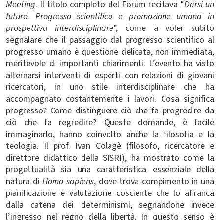
Meeting
. Il titolo completo del Forum recitava “
Darsi un
futuro. Progresso scientifico e promozione umana in
prospettiva interdisciplinare
”, come a voler subito
segnalare che il passaggio dal progresso scientifico al
progresso umano è questione delicata, non immediata,
meritevole di importanti chiarimenti. L’evento ha visto
alternarsi interventi di esperti con relazioni di giovani
ricercatori, in uno stile interdisciplinare che ha
accompagnato costantemente i lavori. Cosa significa
progresso? Come distinguere ciò che fa progredire da
ciò che fa regredire? Queste domande, è facile
immaginarlo, hanno coinvolto anche la filosofia e la
teologia. Il prof. Ivan Colagè (filosofo, ricercatore e
direttore didattico della SISRI), ha mostrato come la
progettualità sia una caratteristica essenziale della
natura di
Homo sapiens
, dove trova compimento in una
pianificazione e valutazione cosciente che lo affranca
dalla catena dei determinismi, segnandone invece
l’ingresso nel regno della libertà. In questo senso è