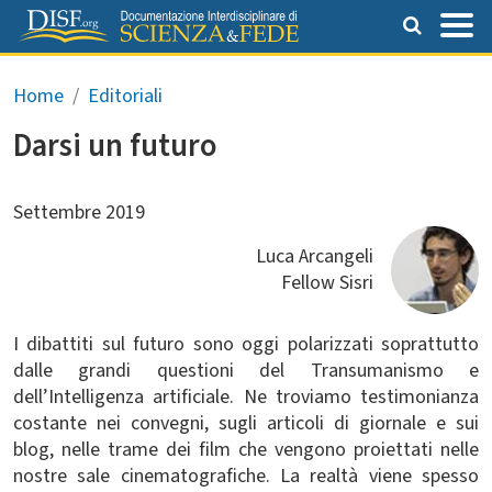
Salta al contenuto principale
Briciole di pane
Home
Editoriali
Darsi un futuro
Settembre 2019
Luca Arcangeli
Fellow Sisri
I dibattiti sul futuro sono oggi polarizzati soprattutto
dalle grandi questioni del Transumanismo e
dell’Intelligenza artificiale. Ne troviamo testimonianza
costante nei convegni, sugli articoli di giornale e sui
blog, nelle trame dei film che vengono proiettati nelle
nostre sale cinematografiche. La realtà viene spesso