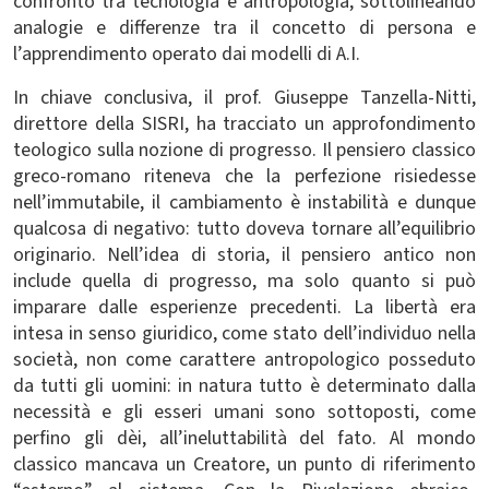
confronto tra tecnologia e antropologia, sottolineando
analogie e differenze tra il concetto di persona e
l’apprendimento operato dai modelli di A.I.
In chiave conclusiva, il prof. Giuseppe Tanzella-Nitti,
direttore della SISRI, ha tracciato un approfondimento
teologico sulla nozione di progresso. Il pensiero classico
greco-romano riteneva che la perfezione risiedesse
nell’immutabile, il cambiamento è instabilità e dunque
qualcosa di negativo: tutto doveva tornare all’equilibrio
originario. Nell’idea di storia, il pensiero antico non
include quella di progresso, ma solo quanto si può
imparare dalle esperienze precedenti. La libertà era
intesa in senso giuridico, come stato dell’individuo nella
società, non come carattere antropologico posseduto
da tutti gli uomini: in natura tutto è determinato dalla
necessità e gli esseri umani sono sottoposti, come
perfino gli dèi, all’ineluttabilità del fato. Al mondo
classico mancava un Creatore, un punto di riferimento