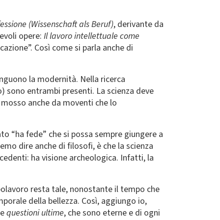
essione (Wissenschaft als Beruf)
, derivante da
evoli opere:
Il lavoro intellettuale come
ocazione”. Così come si parla anche di
guono la modernità. Nella ricerca
vo) sono entrambi presenti. La scienza deve
ere mosso anche da moventi che lo
ziato “ha fede” che si possa sempre giungere a
mo dire anche di filosofi, è che la scienza
enti: ha visione archeologica. Infatti, la
apolavoro resta tale, nonostante il tempo che
porale della bellezza. Così, aggiungo io,
le
questioni ultime
, che sono eterne e di ogni