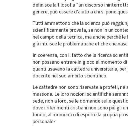
definisce la filosofia “un discorso ininterrot
genere, può essere d’aiuto a chi si pone qu
Tutti ammettono che la scienza può raggiung
scientificamente provata, se non in un contest
nel campo della tecnica, ma anche perché le l
già intuisce le problematiche etiche che nas
In coerenza, con il fatto che la ricerca scien
non possano entrare in gioco al momento di 
quanti usavano la cattedra universitaria, per
docente nel suo ambito scientifico.
Le cattedre non sono riservate a profeti, né 
massone. Le loro nozioni scientifiche saranno 
sede, non a loro, se le domande sulle question
dove i riferimenti cristiani non sono più gli 
fondo, al momento di esporre la propria prospe
personale?