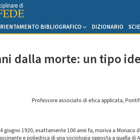
RIENTAMENTO BIBLIOGRAFICO
DIZIONARIO
SCI
i dalla morte: un tipo ide
Professore associato di etica applicata, Pontif
 14 giugno 1920, esattamente 100 anni fa, moriva a Monaco d
fascinante e poliedrica di una sociologia opposta a quella di