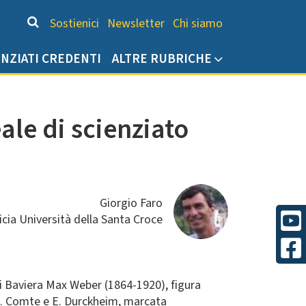
Chi siamo
Sostienici
Newsletter
Chi siamo
ENZIATI CREDENTI
ALTRE RUBRICHE
ale di scienziato
Giorgio Faro
icia Università della Santa Croce
i Baviera Max Weber (1864-1920), figura
 A. Comte e E. Durckheim, marcata