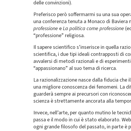
delle convinzioni).
Preferisco però soffermarmi su una sua opera
una conferenza tenuta a Monaco di Baviera ne
professione
e
La politica come professione
(ed
“professione” religiosa.
Il sapere scientifico s’inserisce in quella raz
scientifica, i due tipi ideali contrapposti d
avvalersi di metodi razionali e di esperiment
“appassionano” al suo tema di ricerca.
La razionalizzazione nasce dalla fiducia che 
una migliore conoscenza dei fenomeni. La diff
guarderà sempre ai precursori con riconoscen
scienza è strettamente ancorata alla temporal
Invece, nell’arte, per quanto mutino le tecnic
passa e il modo in cui è stato elaborato. Web
ogni grande filosofo del passato, in parte 