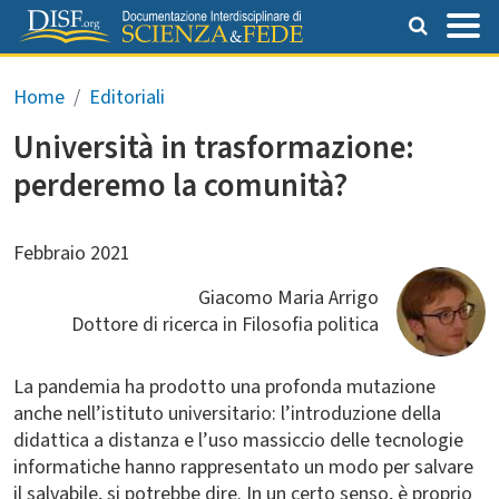
Salta al contenuto principale
Briciole di pane
Home
Editoriali
Università in trasformazione:
perderemo la comunità?
Febbraio 2021
Giacomo Maria Arrigo
Dottore di ricerca in Filosofia politica
La pandemia ha prodotto una profonda mutazione
anche nell’istituto universitario: l’introduzione della
didattica a distanza e l’uso massiccio delle tecnologie
informatiche hanno rappresentato un modo per salvare
il salvabile, si potrebbe dire. In un certo senso, è proprio