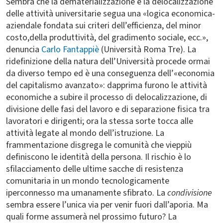
Sembra che la dematerializzazione e la delocalizzazione
delle attività universitarie segua una «logica economica-
aziendale fondata sui criteri dell’efficienza, del minor
costo,della produttività, del gradimento sociale, ecc.»,
denuncia
Carlo Fantappiè
(Università Roma Tre). La
ridefinizione della natura dell’Università procede ormai
da diverso tempo ed è una conseguenza dell’«economia
del capitalismo avanzato»: dapprima furono le attività
economiche a subire il processo di delocalizzazione, di
divisione delle fasi del lavoro e di separazione fisica tra
lavoratori e dirigenti; ora la stessa sorte tocca alle
attività legate al mondo dell’istruzione. La
frammentazione disgrega le comunità che vieppiù
definiscono le identità della persona. Il rischio è lo
sfilacciamento delle ultime sacche di resistenza
comunitaria in un mondo tecnologicamente
iperconnesso ma umanamente sfibrato. La
condivisione
sembra essere l’unica via per venir fuori dall’aporia. Ma
quali forme assumerà nel prossimo futuro? La