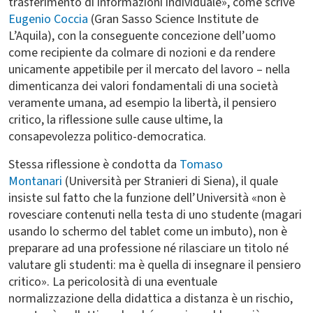
trasferimento di informazioni individuale», come scrive
Eugenio Coccia
(Gran Sasso Science Institute de
L’Aquila), con la conseguente concezione dell’uomo
come recipiente da colmare di nozioni e da rendere
unicamente appetibile per il mercato del lavoro – nella
dimenticanza dei valori fondamentali di una società
veramente umana, ad esempio la libertà, il pensiero
critico, la riflessione sulle cause ultime, la
consapevolezza politico-democratica.
Stessa riflessione è condotta da
Tomaso
Montanari
(Università per Stranieri di Siena), il quale
insiste sul fatto che la funzione dell’Università «non è
rovesciare contenuti nella testa di uno studente (magari
usando lo schermo del tablet come un imbuto), non è
preparare ad una professione né rilasciare un titolo né
valutare gli studenti: ma è quella di insegnare il pensiero
critico». La pericolosità di una eventuale
normalizzazione della didattica a distanza è un rischio,