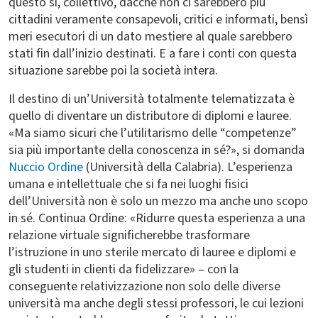
questo sì, collettivo, dacché non ci sarebbero più
cittadini veramente consapevoli, critici e informati, bensì
meri esecutori di un dato mestiere al quale sarebbero
stati fin dall’inizio destinati. E a fare i conti con questa
situazione sarebbe poi la società intera.
Il destino di un’Università totalmente telematizzata è
quello di diventare un distributore di diplomi e lauree.
«Ma siamo sicuri che l’utilitarismo delle “competenze”
sia più importante della conoscenza in sé?», si domanda
Nuccio Ordine
(Università della Calabria). L’esperienza
umana e intellettuale che si fa nei luoghi fisici
dell’Università non è solo un mezzo ma anche uno scopo
in sé. Continua Ordine: «Ridurre questa esperienza a una
relazione virtuale significherebbe trasformare
l’istruzione in uno sterile mercato di lauree e diplomi e
gli studenti in clienti da fidelizzare» – con la
conseguente relativizzazione non solo delle diverse
università ma anche degli stessi professori, le cui lezioni