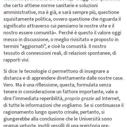
che certo attiene norme sanitarie e soluzioni
amministrative, ma è già, e sarà sempre più, questione
squisitamente politica, ovvero questione che riguarda il
significato attraverso cui pensiamo le nostre vite e il
nostro essere comunità». Perché è questo il valore oggi
messo in discussione, o meglio rivisitato e proposto in
termini “aggiornati”, e cioè la comunità. Il nostro
tessuto di connessioni reali, di relazioni spontanee, di
rapporti vivi.
Si dice: le tecnologie ci permettono di insegnare a
distanza e di apprendere direttamente dalle nostre case.
Vero. Ma è una riflessione, questa, formulata senza
tenere in considerazione un fattore importante, vale a
dire l’immediata reperibilità,
proprio grazie
ad Internet,
di tutte le informazioni che vogliamo. Se si continuasse il
ragionamento lungo questo crinale, pertanto, si
giungerebbe alla conclusione che le Università sono
oramai vetuste, inutili vessilli di una preistoria pre-