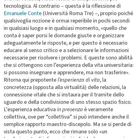
tecnologica. Al contrario – questa è la riflessione di
Emanuele Conte
(Università Roma Tre) –, proprio poiché
qualsivoglia nozione è ormai reperibile in pochi secondi
in qualsiasi luogo e in qualsiasi momento, «quello che
conta è saper porsi le domande giuste e organizzare
adeguatamente le risposte, e per questo è necessario
educare al senso critico e a selezionare le informazioni
necessarie per risolvere i problemi. E queste sono abilità
che si ottengono con l’esperienza della vita universitaria:
si possono insegnare e apprendere, ma non trasferire».
Ritorna qui prepotente
l’esperienza di vita
, la
concretezza (opposta alla virtualità) delle relazioni, la
connessione vitale che si instaura per il tramite dello
sguardo e della condivisione di uno stesso spazio fisico.
L’esperienza educativa
in presenza
è veramente
collettiva, ove per “collettiva” si può intendere anche il
semplice rapporto maestro-discepolo. Ma se si perde di
vista questo punto, ecco che rimane solo «un