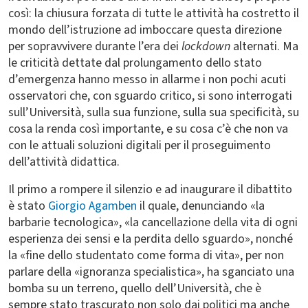
così: la chiusura forzata di tutte le attività ha costretto il
mondo dell’istruzione ad imboccare questa direzione
per sopravvivere durante l’era dei
lockdown
alternati. Ma
le criticità dettate dal prolungamento dello stato
d’emergenza hanno messo in allarme i non pochi acuti
osservatori che, con sguardo critico, si sono interrogati
sull’Università, sulla sua funzione, sulla sua specificità, su
cosa la renda così importante, e su cosa c’è che non va
con le attuali soluzioni digitali per il proseguimento
dell’attività didattica.
Il primo a rompere il silenzio e ad inaugurare il dibattito
è stato
Giorgio Agamben
il quale, denunciando «la
barbarie tecnologica», «la cancellazione della vita di ogni
esperienza dei sensi e la perdita dello sguardo», nonché
la «fine dello studentato come forma di vita», per non
parlare della «ignoranza specialistica», ha sganciato una
bomba su un terreno, quello dell’Università, che è
sempre stato trascurato non solo dai politici ma anche