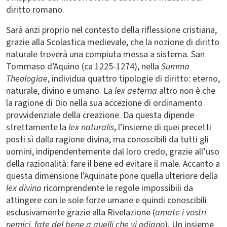
diritto romano.
Sarà anzi proprio nel contesto della riflessione cristiana,
grazie alla Scolastica medievale, che la nozione di diritto
naturale troverà una compiuta messa a sistema. San
Tommaso d’Aquino (ca 1225-1274), nella
Summa
Theologiae
, individua quattro tipologie di diritto: eterno,
naturale, divino e umano. La
lex aeterna
altro non è che
la ragione di Dio nella sua accezione di ordinamento
provvidenziale della creazione. Da questa dipende
strettamente la
lex naturalis
, l’insieme di quei precetti
posti sì dalla ragione divina, ma conoscibili da tutti gli
uomini, indipendentemente dal loro credo, grazie all’uso
della razionalità: fare il bene ed evitare il male. Accanto a
questa dimensione l’Aquinate pone quella ulteriore della
lex divina
ricomprendente le regole impossibili da
attingere con le sole forze umane e quindi conoscibili
esclusivamente grazie alla Rivelazione (
amate i vostri
nemici, fate del bene a quelli che vi odiano
). Un insieme