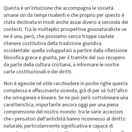
Questa è un’intuizione che accompagna le società
umane sin da tempi risalenti e che proprio per questo è
stata declinata in modi anche assai diversi a seconda dei
contesti. Tra le molteplici prospettive giusnaturaliste ve
ne è una, però, che possiamo senza troppe cautele
ritenere costitutiva della tradizione giuridica
occidentale: quella sviluppatasi a partire dalla riflessione
filosofica greca e giunta, per il tramite del suo recupero
da parte della cultura cristiana, a informare le nostre
carte costituzionali e dei diritti.
Non è agevole né utile racchiudere in poche righe questa
complessa e affascinante vicenda, già di per sé tutt’altro
che omogenea e lineare. Se ne può però sottolineare una
caratteristica, importante ancora oggi per una piena
comprensione del nostro mondo: tra le varie accezioni
che i pensatori dell’antichità hanno riconnesso al diritto
naturale, particolarmente significativa e capace di