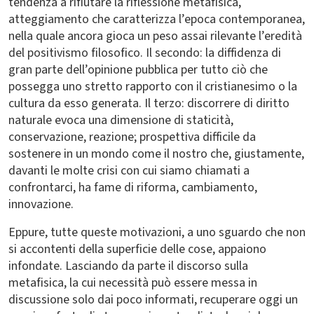
tendenza a rifiutare la riflessione metafisica,
atteggiamento che caratterizza l’epoca contemporanea,
nella quale ancora gioca un peso assai rilevante l’eredità
del positivismo filosofico. Il secondo: la diffidenza di
gran parte dell’opinione pubblica per tutto ciò che
possegga uno stretto rapporto con il cristianesimo o la
cultura da esso generata. Il terzo: discorrere di diritto
naturale evoca una dimensione di staticità,
conservazione, reazione; prospettiva difficile da
sostenere in un mondo come il nostro che, giustamente,
davanti le molte crisi con cui siamo chiamati a
confrontarci, ha fame di riforma, cambiamento,
innovazione.
Eppure, tutte queste motivazioni, a uno sguardo che non
si accontenti della superficie delle cose, appaiono
infondate. Lasciando da parte il discorso sulla
metafisica, la cui necessità può essere messa in
discussione solo dai poco informati, recuperare oggi un