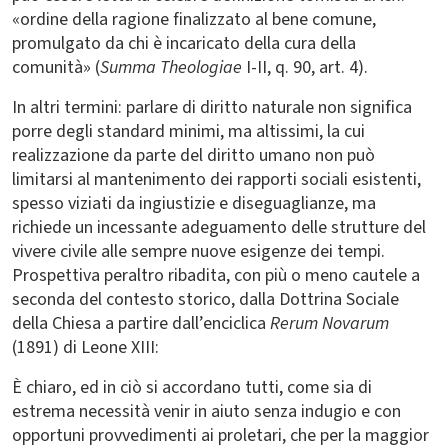
«ordine della ragione finalizzato al bene comune,
promulgato da chi è incaricato della cura della
comunità» (
Summa Theologiae
I-II, q. 90, art. 4).
In altri termini: parlare di diritto naturale non significa
porre degli standard minimi, ma altissimi, la cui
realizzazione da parte del diritto umano non può
limitarsi al mantenimento dei rapporti sociali esistenti,
spesso viziati da ingiustizie e diseguaglianze, ma
richiede un incessante adeguamento delle strutture del
vivere civile alle sempre nuove esigenze dei tempi.
Prospettiva peraltro ribadita, con più o meno cautele a
seconda del contesto storico, dalla Dottrina Sociale
della Chiesa a partire dall’enciclica
Rerum Novarum
(1891) di Leone XIII:
È chiaro, ed in ciò si accordano tutti, come sia di
estrema necessità venir in aiuto senza indugio e con
opportuni provvedimenti ai proletari, che per la maggior