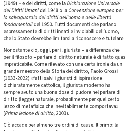
(1949) – e dei diritti, come la
Dichiarazione Universale
dei Diritti Umani
del 1948 o la
Convenzione europea per
la salvaguardia dei diritti dell'uomo e delle libertà
fondamentali
del 1950. Tutti documenti che parlano
espressamente di diritti innati e inviolabili dell’uomo,
che lo Stato dovrebbe limitarsi a riconoscere e tutelare.
Nonostante ciò, oggi, per il giurista – a differenza che
per il filosofo – parlare di diritto naturale è di fatto quasi
impraticabile. Come rilevato con una certa ironia da un
grande maestro della Storia del diritto, Paolo Grossi
(1933-2022) «fatti salvi i giuristi di ispirazione
dichiaratamente cattolica, il giurista moderno ha
sempre avuto una buona dose di pudore nel parlare di
diritto (legge) naturale, probabilmente per quel certo
lezzo di metafisica che inevitabilmente comportava»
(
Prima lezione di diritto
, 2003).
Ciò accade per almeno tre ordini di cause. Il primo: la