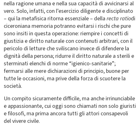
nella ragione umana e nella sua capacità di avvicinarsi al
vero. Solo, infatti, con l’esercizio diligente e disciplinato
– qui la metafisica ritorna essenziale – della
recta ratio
di
ciceroniana memoria potranno evitarsi i rischi che pure
sono insiti in questa operazione: riempire i concetti di
giustizia e diritto naturale con contenuti arbitrari, con il
pericolo di letture che sviliscano invece di difendere la
dignità della persona; ridurre il diritto naturale a sterili e
sterminati elenchi di norme “igienico-sanitarie”;
fermarsi alle mere dichiarazioni di principio, buone per
tutte le occasioni, ma prive della forza di scuotere la
società.
Un compito sicuramente difficile, ma anche irrinunciabile
e appassionante, cui oggi sono chiamati non solo giuristi
e filosofi, ma prima ancora tutti gli attori consapevoli
del vivere civile.