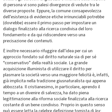
di persona vi sono palesi divergenze di vedute tra le
diverse proposte. Eppure, la comune consapevolezza
dell’esistenza di evidenze etiche irrinunciabili potrebbe
(dovrebbe) essere il primo passo per impostare un
dialogo finalizzato alla ricerca condivisa del loro
fondamento e da qui ridiscendere verso una
precisazione dei contenuti.
È inoltre necessario rifuggire dall’idea per cui un
approccio fondato sul diritto naturale sia di per sé
“conservativo” della realtà sociale. La grande
acquisizione illuminista di utilizzare il diritto per
plasmare la società verso una maggiore felicità è, infatti,
già implicita nella tradizione giusnaturalista qui appena
abbozzata. Il cristianesimo, in particolare, aprendo il
tempo a un divenire di salvezza, ha dato piena
legittimazione alla riforma sociale finalizzata alla ricerca
costante di un bene condiviso. Proprio in questo senso
può essere letta la celebre definizione tomista di
lex
: