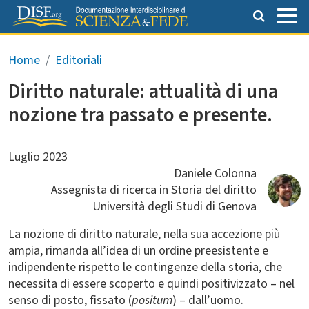
Salta al contenuto principale
Briciole di pane
Home
Editoriali
Diritto naturale: attualità di una
nozione tra passato e presente.
Luglio 2023
Daniele Colonna
Assegnista di ricerca in Storia del diritto
Università degli Studi di Genova
La nozione di diritto naturale, nella sua accezione più
ampia, rimanda all’idea di un ordine preesistente e
indipendente rispetto le contingenze della storia, che
necessita di essere scoperto e quindi positivizzato – nel
senso di posto, fissato (
positum
) – dall’uomo.