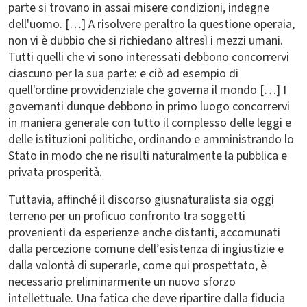
parte si trovano in assai misere condizioni, indegne
dell'uomo. […] A risolvere peraltro la questione operaia,
non vi è dubbio che si richiedano altresì i mezzi umani.
Tutti quelli che vi sono interessati debbono concorrervi
ciascuno per la sua parte: e ciò ad esempio di
quell'ordine provvidenziale che governa il mondo […] I
governanti dunque debbono in primo luogo concorrervi
in maniera generale con tutto il complesso delle leggi e
delle istituzioni politiche, ordinando e amministrando lo
Stato in modo che ne risulti naturalmente la pubblica e
privata prosperità.
Tuttavia, affinché il discorso giusnaturalista sia oggi
terreno per un proficuo confronto tra soggetti
provenienti da esperienze anche distanti, accomunati
dalla percezione comune dell’esistenza di ingiustizie e
dalla volontà di superarle, come qui prospettato, è
necessario preliminarmente un nuovo sforzo
intellettuale. Una fatica che deve ripartire dalla fiducia