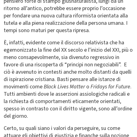
pensiero forte di stampo giusnaturalista, lungi da un
ritorno all’antico, potrebbe essere proprio l’occasione
per fondare una nuova cultura riformista orientata alla
tutela e alla piena realizzazione della persona umana. I
tempi sono maturi per questa ripresa.
È, infatti, evidente come il discorso relativista che ha
egemonizzato la fine del XX secolo e l’inizio del XXI, più o
meno consapevolmente, sia divenuto regressivo in
favore di una riscoperta di “principi non negoziabili”. E
ciò è avvenuto in contesti anche molto distanti da quelli
di ispirazione cristiana. Basti pensare alle istanze di
movimenti come
Black Lives Matter
o
Fridays for Future
.
Tutti ambienti dove le asserzioni assiologiche radicali e
la richiesta di comportamenti eticamente orientati,
spesso in contrasto con il diritto vigente, sono all’ordine
del giorno.
Certo, su quali siano i valori da perseguire, su come
attuare gli obiettivi di giustizia e finanche sulla nozione