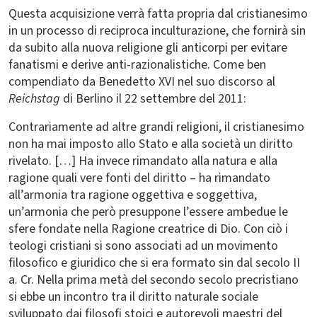
Questa acquisizione verrà fatta propria dal cristianesimo
in un processo di reciproca inculturazione, che fornirà sin
da subito alla nuova religione gli anticorpi per evitare
fanatismi e derive anti-razionalistiche. Come ben
compendiato da Benedetto XVI nel suo discorso al
Reichstag
di Berlino il 22 settembre del 2011:
Contrariamente ad altre grandi religioni, il cristianesimo
non ha mai imposto allo Stato e alla società un diritto
rivelato. […] Ha invece rimandato alla natura e alla
ragione quali vere fonti del diritto – ha rimandato
all’armonia tra ragione oggettiva e soggettiva,
un’armonia che però presuppone l’essere ambedue le
sfere fondate nella Ragione creatrice di Dio. Con ciò i
teologi cristiani si sono associati ad un movimento
filosofico e giuridico che si era formato sin dal secolo II
a. Cr. Nella prima metà del secondo secolo precristiano
si ebbe un incontro tra il diritto naturale sociale
sviluppato dai filosofi stoici e autorevoli maestri del