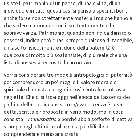
Esiste il patrimonio di un paese, di una civiltà, di un
individuo e in tutti questi casi si pensa a specifici beni,
anche forse non strettamente materiali ma che hanno a
che vedere comunque con il sostentamento e la
sopravvivenza. Patrimonio, quando non indica denaro o
possessi, indica però quasi sempre qualcosa di tangibile,
un lascito fisico, mentre il dono della paternità è
qualcosa di molto più sostanziale, di più reale che una
lista di possessi recensiti da un notaio.
Vorrei considerare tre modelli antropologici di paternità
per comprendere un po’ meglio il valore morale e
spirituale di questa categoria così centrale e tuttavia
negletta. Che ci si trovi oggi nell’epoca dell’assenza dei
padri o della loro inconsistenza/evanescenza è cosa
detta, scritta e riproposta in vario modo, ma in cosa
consista il
munuspatris
e perché abbia sofferto di cattiva
stampa negli ultimi secoli è cosa più difficile a
comprendersi e meno analizzata.