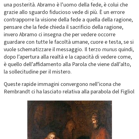
una posterità. Abramo è l’uomo della fede, è colui che
grazie allo sguardo fiducioso vede di più. È un errore
contrapporre la visione della fede a quella della ragione,
pensare che la fede chieda il sacrificio della ragione,
invero Abramo ci insegna che per vedere occorre
guardare con tutte le facoltà umane, cuore e testa, se si
vuole schematizzare il messaggio. Il terzo
munus
quindi,
dopo l’apertura alla realtà e la capacità di vedere come,
è quello dell’affidamento alla Parola che viene dall’alto,
la sollecitudine per il mistero.
Queste rapide immagini convergono nell’icona che
Rembrandt ci ha lasciato relativa alla parabola del Figliol
Immagine