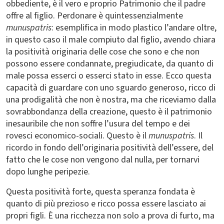
obbediente, è il vero e proprio Patrimonio che il padre
offre al figlio. Perdonare è quintessenzialmente
munuspatris
: esemplifica in modo plastico l’andare oltre,
in questo caso il male compiuto dal figlio, avendo chiara
la positività originaria delle cose che sono e che non
possono essere condannate, pregiudicate, da quanto di
male possa esserci o esserci stato in esse. Ecco questa
capacità di guardare con uno sguardo generoso, ricco di
una prodigalità che non è nostra, ma che riceviamo dalla
sovrabbondanza della creazione, questo è il patrimonio
inesauribile che non soffre l’usura del tempo e dei
rovesci economico-sociali. Questo è il
munuspatris
. Il
ricordo in fondo dell’originaria positività dell’essere, del
fatto che le cose non vengono dal nulla, per tornarvi
dopo lunghe peripezie.
Questa positività forte, questa speranza fondata è
quanto di più prezioso e ricco possa essere lasciato ai
propri figli. È una ricchezza non solo a prova di furto, ma