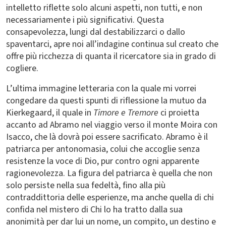
intelletto riflette solo alcuni aspetti, non tutti, e non
necessariamente i più significativi. Questa
consapevolezza, lungi dal destabilizzarci o dallo
spaventarci, apre noi all’indagine continua sul creato che
offre più ricchezza di quanta il ricercatore sia in grado di
cogliere.
L’ultima immagine letteraria con la quale mi vorrei
congedare da questi spunti di riflessione la mutuo da
Kierkegaard, il quale in
Timore e Tremore
ci proietta
accanto ad Abramo nel viaggio verso il monte Moira con
Isacco, che là dovrà poi essere sacrificato. Abramo è il
patriarca per antonomasia, colui che accoglie senza
resistenze la voce di Dio, pur contro ogni apparente
ragionevolezza. La figura del patriarca è quella che non
solo persiste nella sua fedeltà, fino alla più
contraddittoria delle esperienze, ma anche quella di chi
confida nel mistero di Chi lo ha tratto dalla sua
anonimità per dar lui un nome, un compito, un destino e