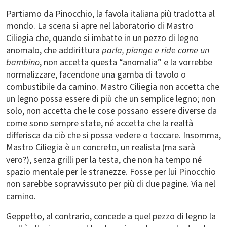
Partiamo da Pinocchio, la favola italiana più tradotta al
mondo. La scena si apre nel laboratorio di Mastro
Ciliegia che, quando si imbatte in un pezzo di legno
anomalo, che addirittura
parla, piange e ride come un
bambino
, non accetta questa “anomalia” e la vorrebbe
normalizzare, facendone una gamba di tavolo o
combustibile da camino. Mastro Ciliegia non accetta che
un legno possa essere di più che un semplice legno; non
solo, non accetta che le cose possano essere diverse da
come sono sempre state, né accetta che la realtà
differisca da ciò che si possa vedere o toccare. Insomma,
Mastro Ciliegia è un concreto, un realista (ma sarà
vero?), senza grilli per la testa, che non ha tempo né
spazio mentale per le stranezze. Fosse per lui Pinocchio
non sarebbe sopravvissuto per più di due pagine. Via nel
camino.
Geppetto, al contrario, concede a quel pezzo di legno la