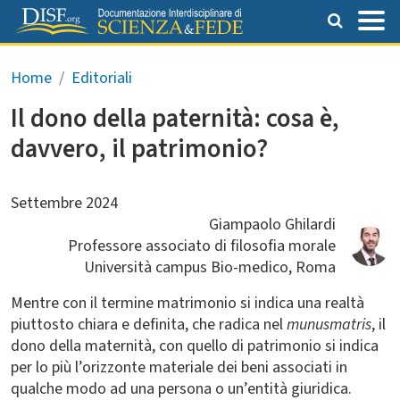
Salta al contenuto principale
Briciole di pane
Home
Editoriali
Il dono della paternità: cosa è,
davvero, il patrimonio?
Settembre 2024
Giampaolo Ghilardi
Professore associato di filosofia morale
Università campus Bio-medico, Roma
Mentre con il termine matrimonio si indica una realtà
piuttosto chiara e definita, che radica nel
munusmatris
, il
dono della maternità, con quello di patrimonio si indica
per lo più l’orizzonte materiale dei beni associati in
qualche modo ad una persona o un’entità giuridica.