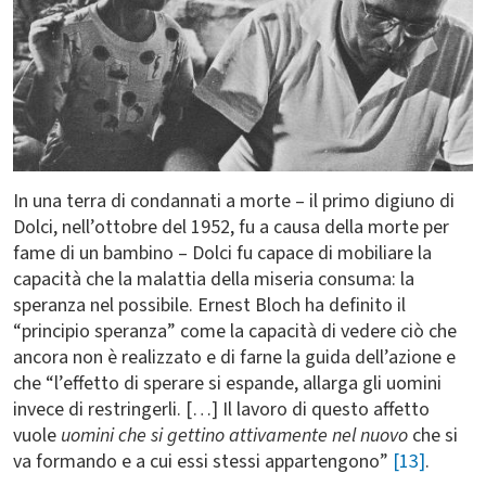
In una terra di condannati a morte – il primo digiuno di
Dolci, nell’ottobre del 1952, fu a causa della morte per
fame di un bambino – Dolci fu capace di mobiliare la
capacità che la malattia della miseria consuma: la
speranza nel possibile. Ernest Bloch ha definito il
“principio speranza” come la capacità di vedere ciò che
ancora non è realizzato e di farne la guida dell’azione e
che “l’effetto di sperare si espande, allarga gli uomini
invece di restringerli. […] Il lavoro di questo affetto
vuole
uomini che si gettino attivamente nel nuovo
che si
va formando e a cui essi stessi appartengono”
[13]
.