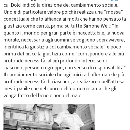
cui Dolci indicò la direzione del cambiamento sociale.
Uno è di particolare valore poiché realizza una “mossa”
concettuale che lo affianca ai molti che hanno pensato la
giustizia come carità, prima su tutte Simone Weil: “In
quanto il mondo per gran parte è inaccettabile, la nuova
morale, necessaria agli uomini se vogliono sopravvivere,
identifica la giustizia col cambiamento sociale” e poco
prima definisce la giustizia come “corrispondere alle più
profonde necessità, al più profondo interesse di
ciascuno, persona o gruppo, con senso di responsabilità”.
Il cambiamento sociale che agì, mirò ad affermare le più
profonde necessità di ciascuno, a realizzare quell’attesa
inestirpabile che nel cuore dell’uomo reclama che gli
venga fatto del bene e non del male.
Immagine