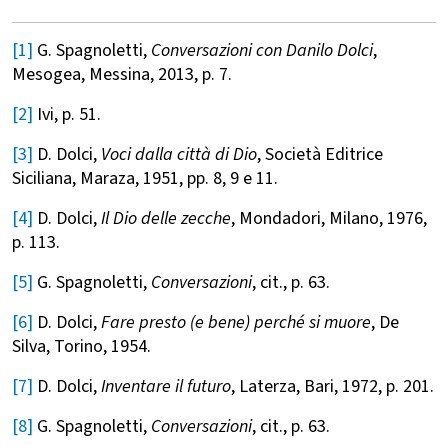
[1]
G. Spagnoletti,
Conversazioni con Danilo Dolci
,
Mesogea, Messina, 2013, p. 7.
[2]
Ivi, p. 51.
[3]
D. Dolci,
Voci dalla città di Dio
, Società Editrice
Siciliana, Maraza, 1951, pp. 8, 9 e 11.
[4]
D. Dolci,
Il Dio delle zecche
, Mondadori, Milano, 1976,
p. 113.
[5]
G. Spagnoletti,
Conversazioni
, cit., p. 63.
[6]
D. Dolci,
Fare presto (e bene) perché si muore
, De
Silva, Torino, 1954.
[7]
D. Dolci,
Inventare il futuro
, Laterza, Bari, 1972, p. 201.
[8]
G. Spagnoletti,
Conversazioni
, cit., p. 63.