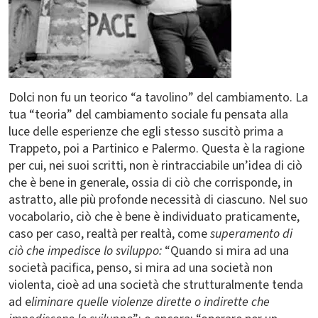
Dolci non fu un teorico “a tavolino” del cambiamento. La
tua “teoria” del cambiamento sociale fu pensata alla
luce delle esperienze che egli stesso suscitò prima a
Trappeto, poi a Partinico e Palermo. Questa è la ragione
per cui, nei suoi scritti, non è rintracciabile un’idea di ciò
che è bene in generale, ossia di ciò che corrisponde, in
astratto, alle più profonde necessità di ciascuno. Nel suo
vocabolario, ciò che è bene è individuato praticamente,
caso per caso, realtà per realtà, come
superamento di
ciò che impedisce lo sviluppo:
“Quando si mira ad una
società pacifica, penso, si mira ad una società non
violenta, cioè ad una società che strutturalmente tenda
ad e
liminare quelle violenze dirette o indirette che