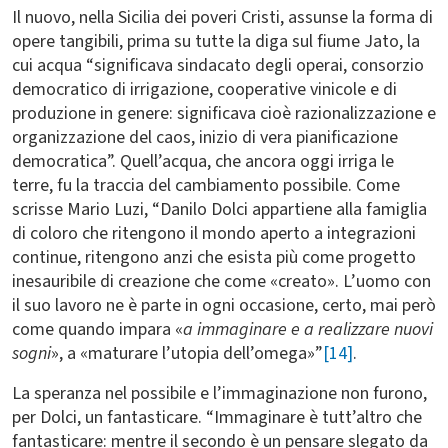
Il nuovo, nella Sicilia dei poveri Cristi, assunse la forma di
opere tangibili, prima su tutte la diga sul fiume Jato, la
cui acqua “significava sindacato degli operai, consorzio
democratico di irrigazione, cooperative vinicole e di
produzione in genere: significava cioè razionalizzazione e
organizzazione del caos, inizio di vera pianificazione
democratica”. Quell’acqua, che ancora oggi irriga le
terre, fu la traccia del cambiamento possibile. Come
scrisse Mario Luzi, “Danilo Dolci appartiene alla famiglia
di coloro che ritengono il mondo aperto a integrazioni
continue, ritengono anzi che esista più come progetto
inesauribile di creazione che come «creato». L’uomo con
il suo lavoro ne è parte in ogni occasione, certo, mai però
come quando impara «
a immaginare e a realizzare nuovi
sogni
», a «maturare l’utopia dell’omega»”
[14]
.
La speranza nel possibile e l’immaginazione non furono,
per Dolci, un fantasticare. “Immaginare è tutt’altro che
fantasticare: mentre il secondo è un pensare slegato da