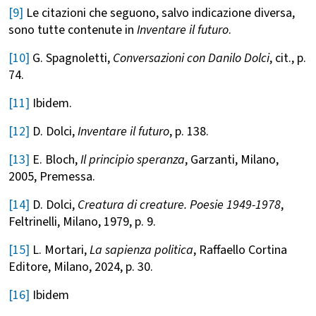
[9]
Le citazioni che seguono, salvo indicazione diversa,
sono tutte contenute in
Inventare il futuro
.
[10]
G. Spagnoletti,
Conversazioni con Danilo Dolci
, cit., p.
74.
[11]
Ibidem.
[12]
D. Dolci,
Inventare il futuro
, p. 138.
[13]
E. Bloch,
Il principio speranza
, Garzanti, Milano,
2005, Premessa.
[14]
D. Dolci,
Creatura di creature. Poesie 1949-1978
,
Feltrinelli, Milano, 1979, p. 9.
[15]
L. Mortari,
La sapienza politica
, Raffaello Cortina
Editore, Milano, 2024, p. 30.
[16]
Ibidem