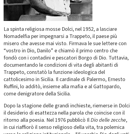
La spinta religiosa mosse Dolci, nel 1952, a lasciare
Nomadelfia per impegnarsi a Trappeto, il paese più
misero che avesse mai visto. Firmava le sue lettere con
“vostro in Dio, Danilo” e chiamò il primo centro che
fondò con i contadini e pescatori Borgo di Dio. Tuttavia,
documentando le condizioni di vita degli abitanti di
Trappeto, constatò la funzione ideologica del
cattolicesimo in Sicilia. Il cardinale di Palermo, Ernesto
Ruffini, lo additò, insieme alla mafia e al Gattopardo,
come denigratore della Sicilia.
Dopo la stagione delle grandi inchieste, riemerse in Dolci
il desiderio di esattezza nella parola che coincise con il
ritorno alla poesia. Nel 1976 pubblicò Il
Dio delle zecche
,
in cui riaffiorò il senso religioso della vita, tra polemica