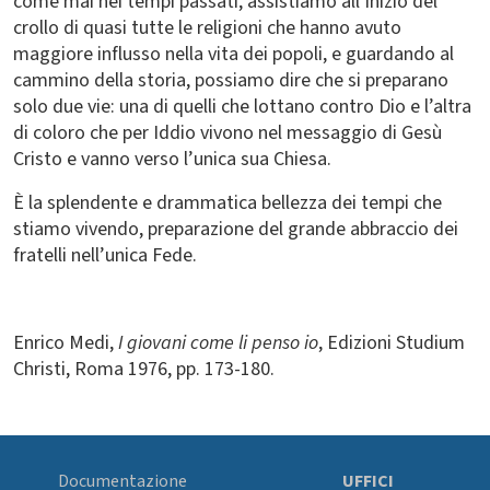
come mai nei tempi passati, assistiamo all’inizio del
crollo di quasi tutte le religioni che hanno avuto
maggiore influsso nella vita dei popoli, e guardando al
cammino della storia, possiamo dire che si preparano
solo due vie: una di quelli che lottano contro Dio e l’altra
di coloro che per Iddio vivono nel messaggio di Gesù
Cristo e vanno verso l’unica sua Chiesa.
È la splendente e drammatica bellezza dei tempi che
stiamo vivendo, preparazione del grande abbraccio dei
fratelli nell’unica Fede.
Enrico Medi,
I giovani come li penso io
, Edizioni Studium
Christi, Roma 1976, pp. 173-180.
Documentazione
UFFICI