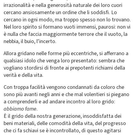
irrazionalità e nella generosità naturale dei loro cuori
cercano ansiosamente un ordine che li soddisfi. Lo
cercano in ogni modo, ma troppo spesso non lo trovano.
Nel loro spirito si formano vuoti immensi, paurosi: non vi
è nulla che faccia maggiormente terrore che il vuoto, la
nebbia, il buio, l’incerto.
Allora gridano nelle forme più eccentriche, si afferrano a
qualsiasi idolo che venga loro presentato: sembra che
vogliano stordirsi di fronte ai prepotenti richiami della
verità e della vita.
Con troppa facilità vengono condannati da coloro che
sono più avanti negli anni e che mal volentieri si piegano
a comprenderli e ad andare incontro al loro grido:
abbiamo fame
.
È il grido della nostra generazione, insoddisfatta dei
beni materiali, delle comodità della vita, del progresso
che ci fa schiavi se è incontrollato, di questo agitarsi