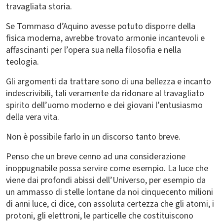
travagliata storia.
Se Tommaso d’Aquino avesse potuto disporre della
fisica moderna, avrebbe trovato armonie incantevoli e
affascinanti per l’opera sua nella filosofia e nella
teologia.
Gli argomenti da trattare sono di una bellezza e incanto
indescrivibili, tali veramente da ridonare al travagliato
spirito dell’uomo moderno e dei giovani l’entusiasmo
della vera vita.
Non è possibile farlo in un discorso tanto breve.
Penso che un breve cenno ad una considerazione
inoppugnabile possa servire come esempio. La luce che
viene dai profondi abissi dell’Universo, per esempio da
un ammasso di stelle lontane da noi cinquecento milioni
di anni luce, ci dice, con assoluta certezza che gli atomi, i
protoni, gli elettroni, le particelle che costituiscono