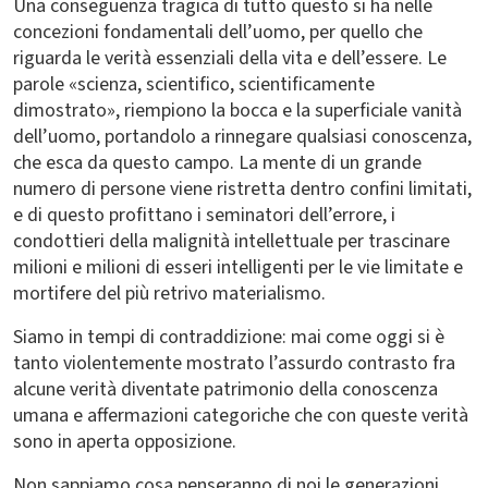
Una conseguenza tragica di tutto questo si ha nelle
concezioni fondamentali dell’uomo, per quello che
riguarda le verità essenziali della vita e dell’essere. Le
parole «scienza, scientifico, scientificamente
dimostrato», riempiono la bocca e la superficiale vanità
dell’uomo, portandolo a rinnegare qualsiasi conoscenza,
che esca da questo campo. La mente di un grande
numero di persone viene ristretta dentro confini limitati,
e di questo profittano i seminatori dell’errore, i
condottieri della malignità intellettuale per trascinare
milioni e milioni di esseri intelligenti per le vie limitate e
mortifere del più retrivo materialismo.
Siamo in tempi di contraddizione: mai come oggi si è
tanto violentemente mostrato l’assurdo contrasto fra
alcune verità diventate patrimonio della conoscenza
umana e affermazioni categoriche che con queste verità
sono in aperta opposizione.
Non sappiamo cosa penseranno di noi le generazioni