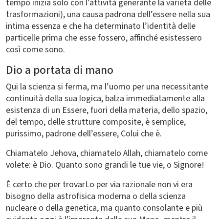
tempo inizia solo con l’attività generante la varietà delle
trasformazioni), una causa padrona dell’essere nella sua
intima essenza e che ha determinato l’identità delle
particelle prima che esse fossero, affinché esistessero
così come sono.
Dio a portata di mano
Qui la scienza si ferma, ma l’uomo per una necessitante
continuità della sua logica, balza immediatamente alla
esistenza di un Essere, fuori della materia, dello spazio,
del tempo, delle strutture composite, è semplice,
purissimo, padrone dell’essere, Colui che è.
Chiamatelo Jehova, chiamatelo Allah, chiamatelo come
volete: è Dio. Quanto sono grandi le tue vie, o Signore!
È certo che per trovarLo per via razionale non vi era
bisogno della astrofisica moderna o della scienza
nucleare o della genetica, ma quanto consolante e più