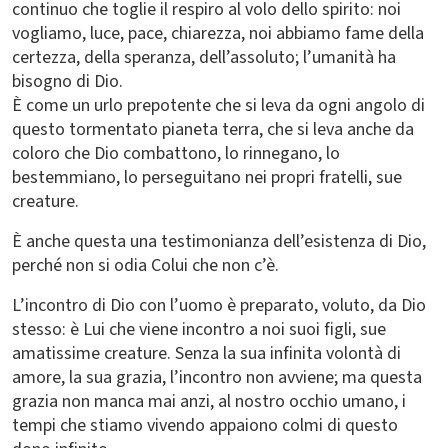
continuo che toglie il respiro al volo dello spirito: noi
vogliamo, luce, pace, chiarezza, noi abbiamo fame della
certezza, della speranza, dell’assoluto; l’umanità ha
bisogno di Dio.
È come un urlo prepotente che si leva da ogni angolo di
questo tormentato pianeta terra, che si leva anche da
coloro che Dio combattono, lo rinnegano, lo
bestemmiano, lo perseguitano nei propri fratelli, sue
creature.
È anche questa una testimonianza dell’esistenza di Dio,
perché non si odia Colui che non c’è.
L’incontro di Dio con l’uomo è preparato, voluto, da Dio
stesso: è Lui che viene incontro a noi suoi figli, sue
amatissime creature. Senza la sua infinita volontà di
amore, la sua grazia, l’incontro non avviene; ma questa
grazia non manca mai anzi, al nostro occhio umano, i
tempi che stiamo vivendo appaiono colmi di questo