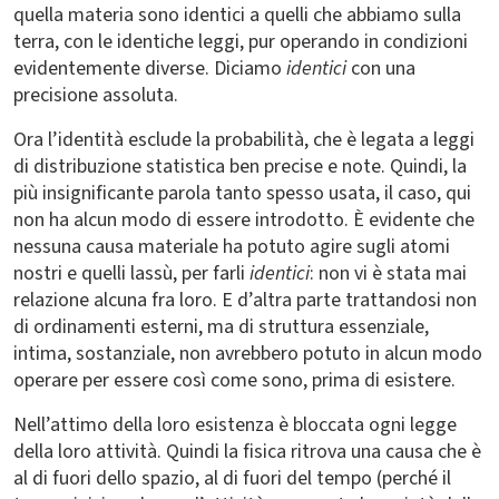
quella materia sono identici a quelli che abbiamo sulla
terra, con le identiche leggi, pur operando in condizioni
evidentemente diverse. Diciamo
identici
con una
precisione assoluta.
Ora l’identità esclude la probabilità, che è legata a leggi
di distribuzione statistica ben precise e note. Quindi, la
più insignificante parola tanto spesso usata, il caso, qui
non ha alcun modo di essere introdotto. È evidente che
nessuna causa materiale ha potuto agire sugli atomi
nostri e quelli lassù, per farli
identici
: non vi è stata mai
relazione alcuna fra loro. E d’altra parte trattandosi non
di ordinamenti esterni, ma di struttura essenziale,
intima, sostanziale, non avrebbero potuto in alcun modo
operare per essere così come sono, prima di esistere.
Nell’attimo della loro esistenza è bloccata ogni legge
della loro attività. Quindi la fisica ritrova una causa che è
al di fuori dello spazio, al di fuori del tempo (perché il