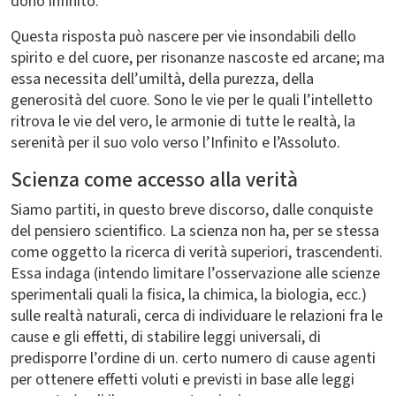
dono infinito.
Questa risposta può nascere per vie insondabili dello
spirito e del cuore, per risonanze nascoste ed arcane; ma
essa necessita dell’umiltà, della purezza, della
generosità del cuore. Sono le vie per le quali l’intelletto
ritrova le vie del vero, le armonie di tutte le realtà, la
serenità per il suo volo verso l’Infinito e l’Assoluto.
Scienza come accesso alla verità
Siamo partiti, in questo breve discorso, dalle conquiste
del pensiero scientifico. La scienza non ha, per se stessa
come oggetto la ricerca di verità superiori, trascendenti.
Essa indaga (intendo limitare l’osservazione alle scienze
sperimentali quali la fisica, la chimica, la biologia, ecc.)
sulle realtà naturali, cerca di individuare le relazioni fra le
cause e gli effetti, di stabilire leggi universali, di
predisporre l’ordine di un. certo numero di cause agenti
per ottenere effetti voluti e previsti in base alle leggi