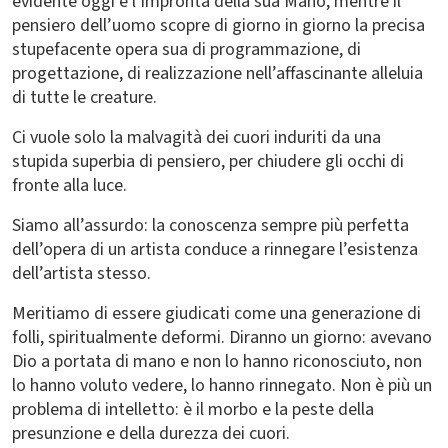
evidente oggi è l’impronta della sua Mano, mentre il
pensiero dell’uomo scopre di giorno in giorno la precisa
stupefacente opera sua di programmazione, di
progettazione, di realizzazione nell’affascinante alleluia
di tutte le creature.
Ci vuole solo la malvagità dei cuori induriti da una
stupida superbia di pensiero, per chiudere gli occhi di
fronte alla luce.
Siamo all’assurdo: la conoscenza sempre più perfetta
dell’opera di un artista conduce a rinnegare l’esistenza
dell’artista stesso.
Meritiamo di essere giudicati come una generazione di
folli, spiritualmente deformi. Diranno un giorno: avevano
Dio a portata di mano e non lo hanno riconosciuto, non
lo hanno voluto vedere, lo hanno rinnegato. Non è più un
problema di intelletto: è il morbo e la peste della
presunzione e della durezza dei cuori.