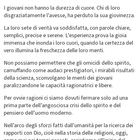
I giovani non hanno la durezza di cuore. Chi di loro
disgraziatamente l’avesse, ha perduto la sua giovinezza.
La loro sete di verità va soddisfatta, con parole chiare,
semplici, precise e serene. L’esperienza prova la gioia
immensa che inonda i loro cuori, quando la certezza del
vero illumina la freschezza delle loro menti.
Non possiamo permettere che gli omicidi dello spirito,
camuffando come audaci prestigiatori, i mirabili risultati
della scienza, sconvolgano le menti dei giovani
paralizzandone le capacità ragionatrici e libere.
Per ovvie ragioni ci siamo dovuti fermare solo ad una
prima parte dell’angosciosa crisi dello spirito e del
pensiero dell’uomo moderno.
Nell’arco degli sforzi fatti dall’umanità per la ricerca dei
rapporti con Dio, cioè nella storia delle religioni, oggi,