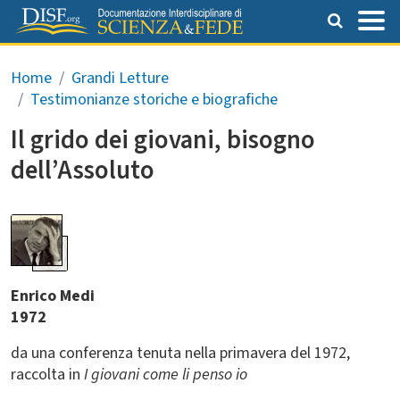
Salta al contenuto principale
Briciole di pane
Home
Grandi Letture
Testimonianze storiche e biografiche
Il grido dei giovani, bisogno
dell’Assoluto
Enrico Medi
1972
da una conferenza tenuta nella primavera del 1972,
raccolta in
I giovani come li penso io