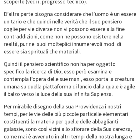
scoperte (vedi il progresso tecnico).
D’altra parte bisogna considerare che l’uomo è un essere
unitario e che quindi nelle verità che il suo pensiero
coglie per vie diverse non vi possono essere alla fine
contraddizioni; come non ne possono esistere nella
realtà, pur nei suoi molteplici innumerevoli modi di
essere sia spirituali che materiali.
Quindi il pensiero scientifico non ha per oggetto
specifico la ricerca di Dio; esso però esamina e
contempla l’opera delle sue mani, esso porta la creatura
umana su quella piattaforma di lancio dalla quale è agile
il balzo verso la luce della sua Infinita Sapienza.
Per mirabile disegno della sua Provvidenza i nostri
tempi, per le vie delle più piccole particelle elementari
costituenti la materia per quelle delle abbaglianti
galassie, sono così vicini allo sfiorare della Sua carezza,
come mai è avvenuto in altri tempi della nostra lunga e