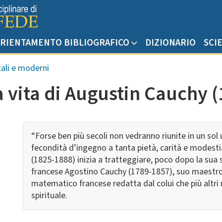
RIENTAMENTO BIBLIOGRAFICO
DIZIONARIO
SCI
tali e moderni
a vita di Augustin Cauchy 
“Forse ben più secoli non vedranno riunite in un sol
fecondità d’ingegno a tanta pietà, carità e modesti
(1825-1888) inizia a tratteggiare, poco dopo la sua
francese Agostino Cauchy (1789-1857), suo maestr
matematico francese redatta dal colui che più altri ne
spirituale.