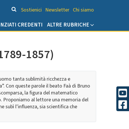
Chi siamo
Sostienici
Newsletter
Chi siamo
ENZIATI CREDENTI
ALTRE RUBRICHE
(1789-1857)
 uomo tanta sublimità ricchezza e
a”. Con queste parole il beato Faà di Bruno
 scomparsa, la figura del matematico
o. Proponiamo al lettore una memoria del
 subì l’influenza, sia scientifica che