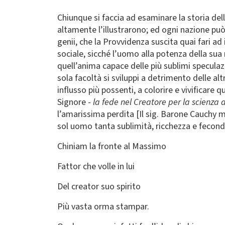
Chiunque si faccia ad esaminare la storia dell
altamente l’illustrarono; ed ogni nazione pu
genii, che la Provvidenza suscita quai fari ad
sociale, sicché l’uomo alla potenza della su
quell’anima capace delle più sublimi speculaz
sola facoltà si sviluppi a detrimento delle al
influsso più possenti, a colorire e vivifica
Signore -
la fede nel Creatore per la scienza 
l’amarissima perdita [Il sig. Barone Cauchy mo
sol uomo tanta sublimità, ricchezza e fecondi
Chiniam la fronte al Massimo
Fattor che volle in lui
Del creator suo spirito
Più vasta orma stampar.